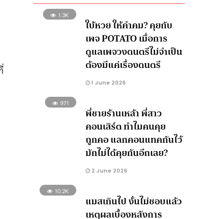
1.3K
ใบ้หวย ให้คำคม? คุยกับ
เพจ POTATO เมื่อการ
ดูแลเพจวงดนตรีไม่จำเป็น
ต้องมีแค่เรื่องดนตรี
ี่
1 June 2026
971
พี่ชายร้านเหล้า พี่สาว
คอนเสิร์ต ทำไมคนคุย
ถูกคอ แลกคอนแทคกันไว้
มักไม่ได้คุยกันอีกเลย?
2 June 2026
10.2K
แมสเกินไป งั้นไม่ชอบแล้ว
เหตุผลเบื้องหลังการ