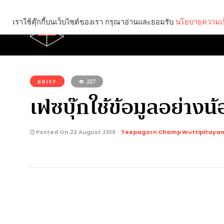
เราใช้คุ๊กกี้บนเว็บไซต์ของเรา กรุณาอ่านและยอมรับ
นโยบายความเป
Brief
Social
คุณกำลังอ่าน:
BRIEF
227
เฟซบุ๊กใช้ข้อมูลอย่างน
Posted On 22 August 2016
Teepagorn Champ Wuttipitaya