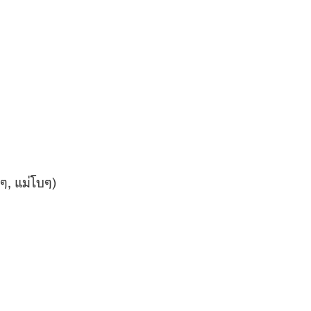
ๆ, แม่โบๆ)