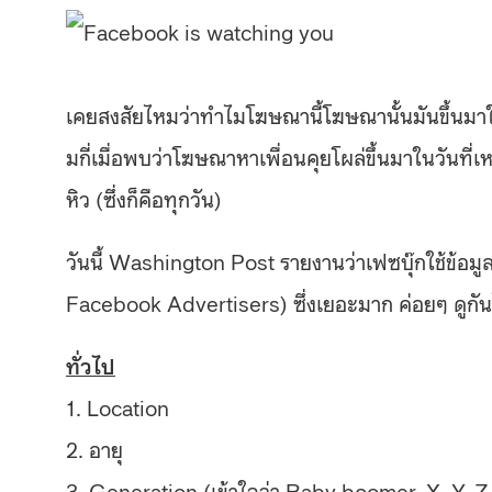
เคยสงสัยไหมว่าทำไมโฆษณานี้
โฆษณานั้นมันขึ้นมา
มกี่เมื่อพบว่า
โฆษณาหาเพื่อนคุยโผล่ขึ้นมา
ในวันที่เ
หิว (ซึ่งก็คือทุกวัน)
วันนี้ Washington Post รายงานว่าเฟซบุ๊กใช้ข้อมูล
Face
book Advertisers) ซึ่งเยอะมาก ค่อยๆ ดูกันไปน
ทั่วไป
1. Location
2. อายุ
3. Generation (เข้าใจว่า Baby boomer, X, Y, Z