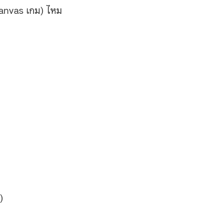
Canvas เกม) ไหม
)