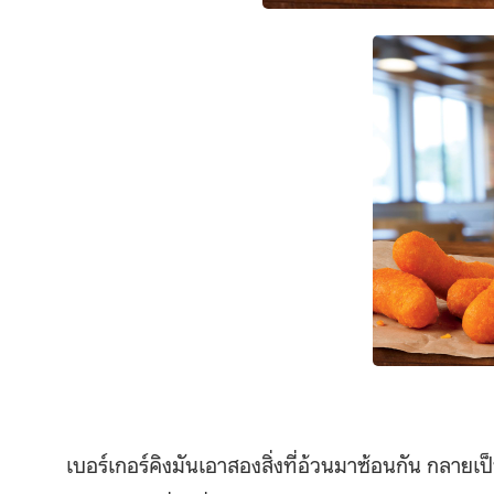
เบอร์เกอร์คิงมันเอาสองสิ่งที่อ้วนมาซ้อนกัน กล