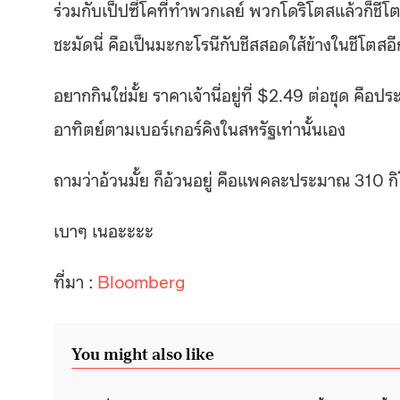
ร่วมกับเป็ปซี่โคที่ทำพวกเลย์ พวกโดริโตสแล้วก็ชีโต
ชะมัดนี่ คือเป็นมะกะโรนีกับชีสสอดใส้ข้างในชีโตสอี
อยากกินใช่มั้ย ราคาเจ้านี่อยู่ที่ $2.49 ต่อชุด 
อาทิตย์ตามเบอร์เกอร์คิงในสหรัฐเท่
านั้นเอง
ถามว่าอ้วนมั้ย ก็อ้วนอยู่ คือแพคละประมาณ 310 กิโ
เบาๆ เนอะะะะ
ที่มา :
Bloomberg
You might also like