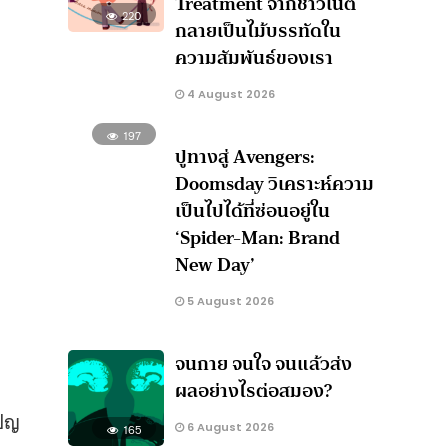
Treatment จากชาวเน็ต
220
กลายเป็นไม้บรรทัดใน
ความสัมพันธ์ของเรา
4 August 2026
197
ปูทางสู่ Avengers:
Doomsday วิเคราะห์ความ
เป็นไปได้ที่ซ่อนอยู่ใน
‘Spider-Man: Brand
New Day’
5 August 2026
จนกาย จนใจ จนแล้วส่ง
ผลอย่างไรต่อสมอง?
เปญ
6 August 2026
165