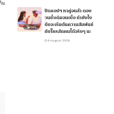
กิน
ปัดแอปฯ หาคู่จนล้า ตอบ
วนซ้ำเดิมจนเบื่อ ทำยังไง
ถึงจะเริ่มต้นความสัมพันธ์
149
กับใครสักคนได้จริงๆ นะ
6 August 2026