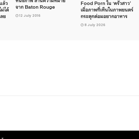
หนึ่งภาพ ล้านความหมาย
 แล้ว
Food Porn ใน ‘ครัวสาว’
จาก Baton Rouge
ไม่ได้
เมื่อภาพที่เห็นในภาพยนตร์
นเลย
กระตุกต่อมอยากอาหาร
12 July 2016
8 July 2026