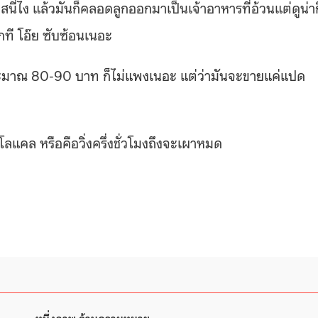
สนี่ไง แล้วมันก็คลอดลูกออกมาเป็นเจ้าอาหารที่อ้วนแต่ดูน่า
กที โอ๊ย ซับซ้อนเนอะ
คือประมาณ 80-90 บาท ก็ไม่แพงเนอะ แต่ว่ามันจะขายแค่แปด
ลแคล หรือคือวิ่งครึ่งชั่วโมงถึงจะเผาหมด