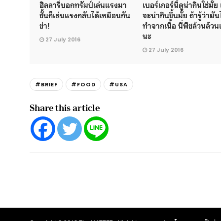
ฮิลลารี่บอกทรัมป์เล่นแรงมา
เบอร์เกอร์นี้ดูน่ากินใช่มั้ย
ชั้นก็เล่นแรงกลับได้เหมือนกัน
จะน่ากินขึ้นมั้ย ถ้ารู้ว่ามัน
ข่า!
ทำจากเนื้อ นี่พืชล้วนล้ว
นะ
27 July 2016
27 July 2016
#BRIEF
#FOOD
#USA
Share this article