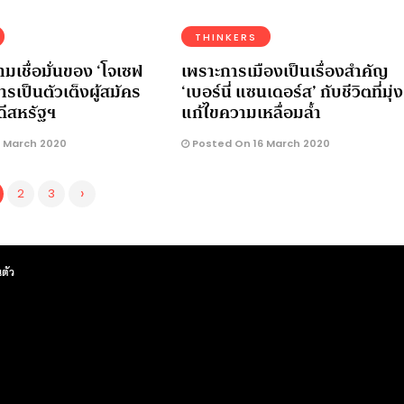
THINKERS
ามเชื่อมั่นของ ‘โจเซฟ
เพราะการเมืองเป็นเรื่องสำคัญ
รเป็นตัวเต็งผู้สมัคร
‘เบอร์นี่ แซนเดอร์ส’ กับชีวิตที่มุ่ง
ดีสหรัฐฯ
แก้ไขความเหลื่อมล้ำ
 March 2020
Posted On 16 March 2020
›
2
3
ตัว