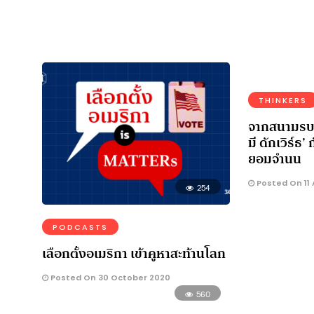
THINKERS
จากสนามรบส
มี ดักเวิร์ธ’ 
ยอมจำนน
Posted On 11
254
PODCASTS
เลือกตั้งอเมริกา เข้าคูหาสะท้านโลก
Posted On 30 October 2020
560