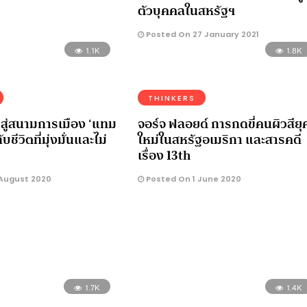
ตัวบุคคลในสหรัฐฯ
Posted On 27 January 2021
1.1K
1.8K
THINKERS
ู่สนามการเมือง ‘แทม
จอร์จ ฟลอยด์ การกดขี่คนผิวสียุ
กับชีวิตที่มุ่งมั่นและไม่
ใหม่ในสหรัฐอเมริกา และสารคดี
เรื่อง 13th
 August 2020
Posted On 1 June 2020
1.7K
1.4K