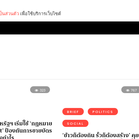
็นส่วนตัว
เพื่อใช้บริการเว็บไซต์
Lifestyle
Science & Tech
Entertainment
Thinkers
323
767
BRIEF
POLITICS
รัฐฯ เริ่มใช้ ‘กฎหมาย
SOCIAL
t’ ป้องกันการขายบัตร
‘ข้าวก็ต้องกิน รั้วก็ต้องสร้าง’ คุย
็งกำไร