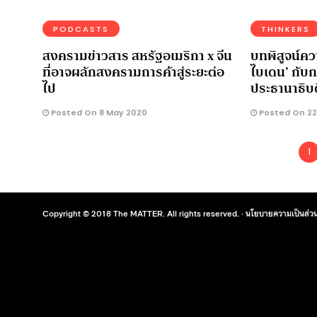
PODCASTS
THINKERS
สงครามข่าวสาร สหรัฐอเมริกา x จีน
บทพิสูจน์คว
ที่อาจผลักสงครามการค้าสู่ระยะต่อ
ไบเดน’ กับกา
ไป
ประธานาธิบ
Posted On 8 May 2020
Posted On 22
1
Copyright © 2018 The MATTER. All rights reserved. ·
นโยบายความเป็นส่วน