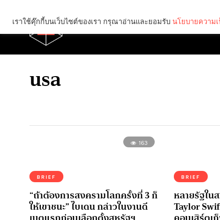
เราใช้คุ๊กกี้บนเว็บไซต์ของเรา กรุณาอ่านและยอมรับ
นโยบายความเป
Brief
Social
usa
163
BRIEF
BRIEF
“ถ้าต้องการสงครามโลกครั้งที่ 3 ก็
หลายรัฐในสห
ให้เขาชนะ” ไบเดน กล่าวในงานดี
Taylor Swif
เบตแรกก่อนเลือกตั้งสหรัฐฯ
คอนเสิร์ตเก