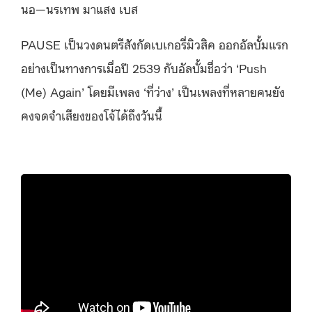
นอ—นรเทพ มาแสง เบส
PAUSE เป็นวงดนตรีสังกัดเบเกอรี่มิวสิค ออกอัลบั้มแรก
อย่างเป็นทางการเมื่อปี 2539 กับอัลบั้มชื่อว่า ‘Push
(Me) Again’ โดยมีเพลง ‘ที่ว่าง’ เป็นเพลงที่หลายคนยัง
คงจดจำเสียงของโจ้ได้ถึงวันนี้