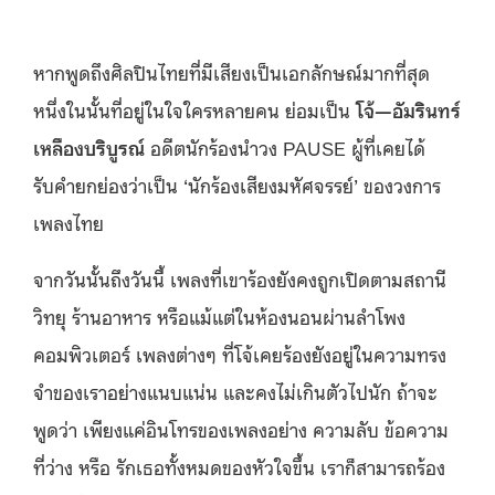
หากพูดถึงศิลปินไทยที่มีเสียงเป็นเอกลักษณ์มากที่สุด
หนึ่งในนั้นที่อยู่ในใจใครหลายคน ย่อมเป็น
โจ้—อัมรินทร์
เหลืองบริบูรณ์
อดีตนักร้องนำวง PAUSE ผู้ที่เคยได้
รับคำยกย่องว่าเป็น ‘นักร้องเสียงมหัศจรรย์’ ของวงการ
เพลงไทย
จากวันนั้นถึงวันนี้ เพลงที่เขาร้องยังคงถูกเปิดตามสถานี
วิทยุ ร้านอาหาร หรือแม้แต่ในห้องนอนผ่านลำโพง
คอมพิวเตอร์ เพลงต่างๆ ที่โจ้เคยร้องยังอยู่ในความทรง
จำของเราอย่างแนบแน่น และคงไม่เกินตัวไปนัก ถ้าจะ
พูดว่า เพียงแค่อินโทรของเพลงอย่าง ความลับ ข้อความ
ที่ว่าง หรือ รักเธอทั้งหมดของหัวใจขึ้น เราก็สามารถร้อง