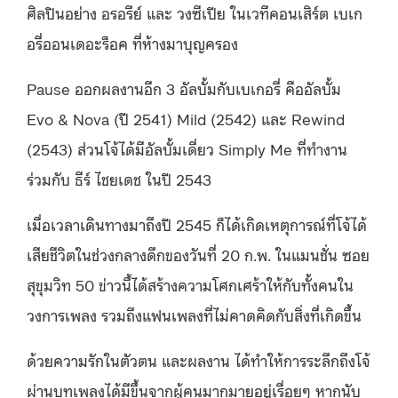
ศิลปินอย่าง อรอรีย์ และ วงซีเปีย ในเวทีคอนเสิร์ต เบเก
อรี่ออนเดอะร็อค ที่ห้างมาบุญครอง
Pause ออกผลงานอีก 3 อัลบั้มกับเบเกอรี่ คืออัลบั้ม
Evo & Nova (ปี 2541) Mild (2542) และ Rewind
(2543) ส่วนโจ้ได้มีอัลบั้มเดี่ยว Simply Me ที่ทำงาน
ร่วมกับ ธีร์ ไชยเดช ในปี 2543
เมื่อเวลาเดินทางมาถึงปี 2545 ก็ได้เกิดเหตุการณ์ที่โจ้ได้
เสียชีวิตในช่วงกลางดึกของวันที่ 20 ก.พ. ในแมนชั่น ซอย
สุขุมวิท 50 ข่าวนี้ได้สร้างความโศกเศร้าให้กับทั้งคนใน
วงการเพลง รวมถึงแฟนเพลงที่ไม่คาดคิดกับสิ่งที่เกิดขึ้น
ด้วยความรักในตัวตน และผลงาน ได้ทำให้การระลึกถึงโจ้
ผ่านบทเพลงได้มีขึ้นจากผู้คนมากมายอยู่เรื่อยๆ หากนับ