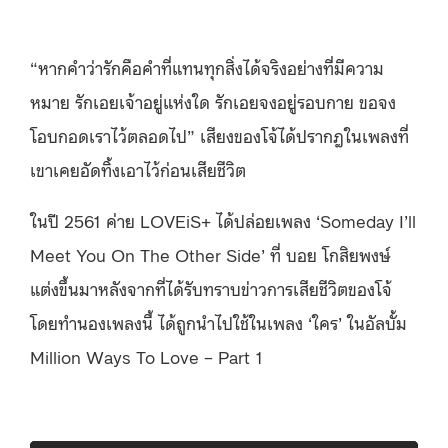
“หากคำว่ารักคือคำที่แทนทุกสิ่งได้จริงอย่างที่มีความ
หมาย รักเอยเจ้าอยู่แห่งใด รักเอยจงอยู่รอบกาย ขอจง
โอบกอดเราไว้ตลอดไป” เสียงของโจ้ได้ปรากฎในเพลงที่
เขาเคยอัดทิ้งเอาไว้ก่อนเสียชีวิต
ในปี 2561 ค่าย LOVEiS+ ได้ปล่อยเพลง ‘Someday I’ll
Meet You On The Other Side’ ที่ บอย โกสิยพงษ์
แต่งขึ้นมาหลังจากที่ได้รับทราบข่าวการเสียชีวิตของโจ้
โดยทำนองเพลงนี้ ได้ถูกนำไปใช้ในเพลง ‘ใคร’ ในอัลบั้ม
Million Ways To Love – Part 1