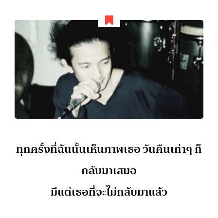
ทุกครั้งที่ฉันนั้นเห็นภาพเธอ วันคืนเก่าๆ ก็
กลับมาเสมอ
มีแต่เธอที่จะไม่กลับมาแล้ว