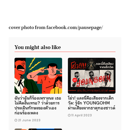
cover photo from facebook.com/pausepage/
You might also like
ฉันว่าฉันก็ร้องเพราะนะ เธอ
โย่ว! และนี่คือเสียงจากเด็ก
ไม่คิดงั้นเหรอ? ว่าด้วยการ
วัด: รู้จัก YOUNGOHM
ประเมินทักษะของตัวเอง
ผ่านเสียงจากธาตุทองซาวด์
ก่อนร้องเพลง
11 April 2023
21 June 2023