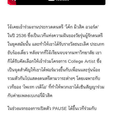
โจ้เคยเข้าร่วมงานประกวดดนตรี ‘โค้ก มิวสิค อวอร์ด’
ในปี 2536 ซึ่งเป็นเวทีแห่งความฝันของวัยรุ่นผู้รักดนตรี
ในยุคสมัยนั้น และทำให้เขาได้รับรางวัลชนะเลิศ ประเภท
ขับร้องเดี่ยว หลังจากที่โจ้เรียนจบจากมหาวิทยาลัย เขา
ก็ได้รับคัดเลือกให้เข้าร่วมโครงการ College Artist ซึ่ง
เป็นจุดสำคัญให้เขาได้ฟอร์มวงขึ้นกับเพื่อนและรุ่นน้อง
รวมตัวกันไปแสดงดนตรีตามวาระต่างๆ โดยเฉพาะกับ
เวทีของ ‘ไพเรท เรดิโอ’ ที่ทำให้พวกเขาได้เซ็นสัญญาร่วม
กับค่ายเพลงเบเกอรี่มิวสิค
ในช่วงแรกของการเปิดตัว PAUSE ได้ขึ้นเวทีร่วมกับ