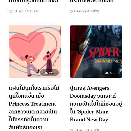
บางทีไม่รู้จักกันด้วยซ้ำ
คริสโตเฟอร์ โนแลน
3 August 2026
4 August 2026
219
188
แฟนไม่ถูกใจเราหรือไม่
ปูทางสู่ Avengers:
ถูกใจคนอื่น เมื่อ
Doomsday วิเคราะห์
Princess Treatment
ความเป็นไปได้ที่ซ่อนอยู่
จากชาวเน็ต กลายเป็น
ใน ‘Spider-Man:
ไม้บรรทัดในความ
Brand New Day’
สัมพันธ์ของเรา
5 August 2026