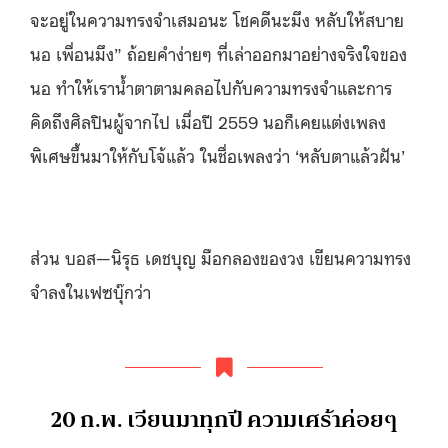
จะอยู่ในความทรงจำเสมอนะ โชคดีนะมึง หลับให้สบาย
นอ เพื่อนมึง”
ถ้อยคำง่ายๆ ที่เล่าออกมาอย่างจริงใจของ
นอ ทำให้เราน้ำตาตามคลอไปกับความทรงจำและการ
คิดถึงศิลปินผู้จากไป
เมื่อปี 2559 นอก็เคยแต่งเพลง
พิเศษขึ้นมาให้กับโจ้แล้ว ในชื่อเพลงว่า ‘หลับตาแล้วฝัน’
ส่วน บอส—นิรุธ เดชบุญ มือกลองของวง เขียนความทรง
จำลงในเฟซบุ๊กว่า
20 ก.พ. เวียนมาทุกปี ความเศร้าค่อยๆ