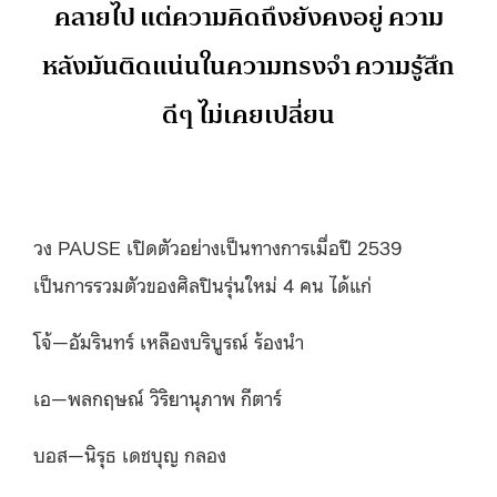
คลายไป แต่ความคิดถึงยังคงอยู่ ความ
หลังมันติดแน่นในความทรงจำ ความรู้สึก
ดีๆ ไม่เคยเปลี่ยน
วง PAUSE เปิดตัวอย่างเป็นทางการเมื่อปี 2539
เป็นการรวมตัวของศิลปินรุ่นใหม่ 4 คน ได้แก่
โจ้—อัมรินทร์ เหลืองบริบูรณ์ ร้องนำ
เอ—พลกฤษณ์ วิริยานุภาพ กีตาร์
บอส—นิรุธ เดชบุญ กลอง