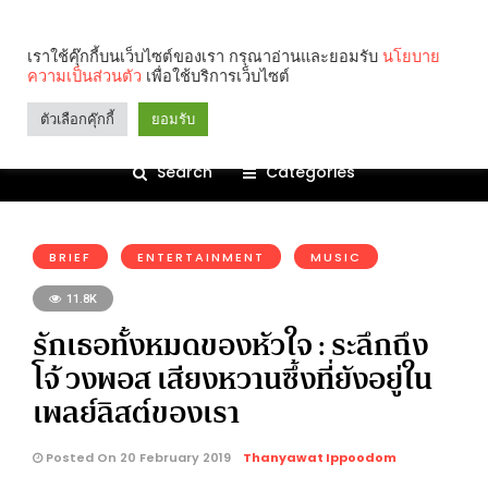
เราใช้คุ๊กกี้บนเว็บไซต์ของเรา กรุณาอ่านและยอมรับ
นโยบาย
ความเป็นส่วนตัว
เพื่อใช้บริการเว็บไซต์
ตัวเลือกคุ๊กกี้
ยอมรับ
Search
Categories
คุณกำลังอ่าน:
BRIEF
ENTERTAINMENT
MUSIC
11.8K
รักเธอทั้งหมดของหัวใจ : ระลึกถึง
โจ้ วงพอส เสียงหวานซึ้งที่ยังอยู่ใน
เพลย์ลิสต์ของเรา
Posted On 20 February 2019
Thanyawat Ippoodom