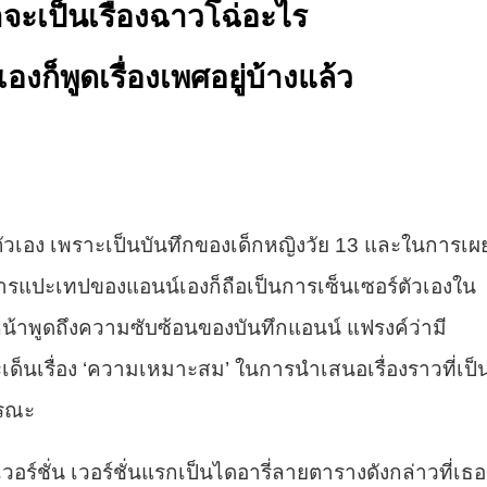
าจะเป็นเรื่องฉาวโฉ่อะไร
งก็พูดเรื่องเพศอยู่บ้างแล้ว
ตัวเอง เพราะเป็นบันทึกของเด็กหญิงวัย 13 และในการเผ
 การแปะเทปของแอนน์เองก็ถือเป็นการเซ็นเซอร์ตัวเองใน
หน้าพูดถึงความซับซ้อนของบันทึกแอนน์ แฟรงค์ว่ามี
ด็นเรื่อง ‘ความเหมาะสม’ ในการนำเสนอเรื่องราวที่เป็
ารณะ
เวอร์ชั่น เวอร์ชั่นแรกเป็นไดอารี่ลายตารางดังกล่าวที่เธอ