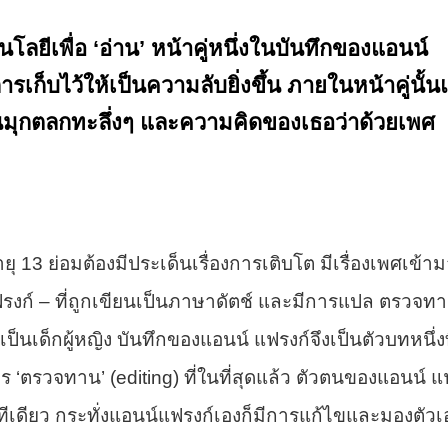
นโลยีเพื่อ ‘อ่าน’ หน้าคู่หนึ่งในบันทึกของแอนน์
การเก็บไว้ให้เป็นความลับยิ่งขึ้น ภายในหน้าคู่นั้
ป็นมุกตลกทะลึ่งๆ และความคิดของเธอว่าด้วยเพศ
ยุ 13 ย่อมต้องมีประเด็นเรื่องการเติบโต มีเรื่องเพศเข้า
 แฟรงก์ – ที่ถูกเขียนเป็นภาษาดัตช์ และมีการแปล ตรวจท
็นเด็กผู้หญิง บันทึกของแอนน์ แฟรงก์จึงเป็นตัวบทหนึ่งท
‘ตรวจทาน’ (editing) ที่ในที่สุดแล้ว ตัวตนของแอนน์ แ
เดียว กระทั่งแอนน์แฟรงก์เองก็มีการแก้ไขและมองตัวเ