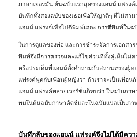
ภาษาเยอรมัน ต้นฉบับแรกสุดของแอนน์ แฟรงค์เขี
บันทึกทั้งสองฉบับของเธอเพื่อให้ญาติๆ ที่ไม่ส
แอนน์ แฟรงก์เพื่อไปตีพิมพ์เถอะ การตีพิมพ์ในฉบ
ในการดูแลของพ่อ และการชำระจัดการเอกสารของ
พิมพ์จึงมีการตรวจและแก้ไขส่วนที่ทั้งคู่เห็นไ
หรือประเด็นที่แอนน์ตั้งคำถามกับสถานะของผู้ห
แฟรงค์พูดกับเพื่อนผู้หญิงว่า ถ้าเราจะเป็นเพื่อ
แอนน์ แฟรงค์หลายเวอร์ชั่นก็พบว่า ในฉบับภาษ
พบในต้นฉบับภาษาดัตช์และในฉบับแปลเป็นภาษา
บันทึกลับของแอนน์ แฟรงค์จึงไม่ได้มีควา