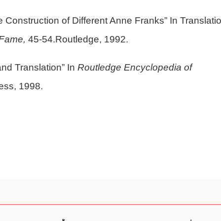
e Construction of Different Anne Franks” In Translati
y Fame,
45-54.Routledge, 1992.
nd Translation” In
Routledge Encyclopedia of
ess, 1998.