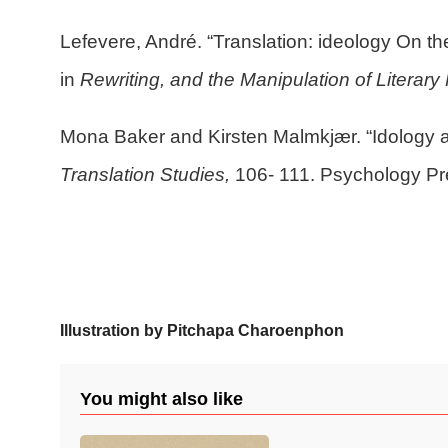
Lefevere, André. “Translation: ideology On th
in
Rewriting, and the Manipulation of Literar
Mona Baker and Kirsten Malmkjær. “Idology a
Translation Studies,
106- 111. Psychology Pr
Illustration by Pitchapa Charoenphon
You might also like