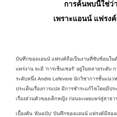
การค้นพบนี้ใช่ว่
เพราะแอนน์ แฟรงค์เอ
บันทึกของแอนน์ แฟรงค์ถือเป็นงานที่ซับซ้อนใน
แพร่งาน จะมี ‘การเซ็นเซอร์’ อยู่ในหลายระดับ
ระดับหนึ่ง Andre Lefevere นักวิชาการชั้นแนว
ประเด็นเรื่องการแปล มีการชำระแก้ไขโดยมีประเ
เรื่องส่วนตัวของเด็กหญิง ก่อนจะเผยแพร่สู่สาธ
เบื้องต้น ‘ต้นฉบับ’ บันทึกของแอนน์ แฟรงค์มีสอง