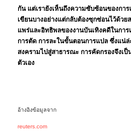
กัน แต่เรายังเห็นถึงความซับซ้อนของการ
เขียนบางอย่างแต่กลับต้องซุกซ่อนไว้ด้ว
แพร่และอิทธิพลของงานบันเทิงคดีในการเล
การตัด การละในขั้นตอนการแปล ซึ่งแน่ล่ะ
สงครามไปสู่สาธารณะ การคัดกรองจึงเป็นเ
ตัวเอง
อ้างอิงข้อมูลจาก
reuters.com