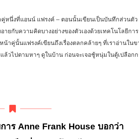
่หนึ่งที่แอนน์ แฟรงค์ – ตอนนั้นเขียนเป็นบันทึกส่วนตัว
ะขวยอายกับความคิดบางอย่างของตัวเองด้วยเทคโนโลยีการ
้าคู่นั้นแฟรงค์เขียนถึงเรื่องตลกคล้ายๆ ที่เราอ่านในข
ีชู้ แล้วไปตามหาๆ ดูในบ้าน ก่อนจะเจอชู้หนุ่มในตู้เปลือก
ยการ Anne Frank House บอกว่า