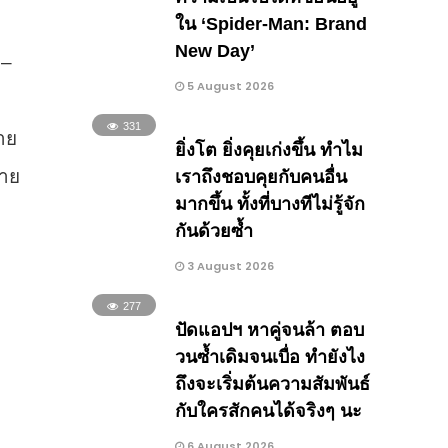
ใน ‘Spider-Man: Brand
New Day’
 –
5 August 2026
331
าย
ยิ่งโต ยิ่งคุยเก่งขึ้น ทำไม
กาย
เราถึงชอบคุยกับคนอื่น
มากขึ้น ทั้งที่บางทีไม่รู้จัก
กันด้วยซ้ำ
3 August 2026
277
ปัดแอปฯ หาคู่จนล้า ตอบ
วนซ้ำเดิมจนเบื่อ ทำยังไง
ถึงจะเริ่มต้นความสัมพันธ์
กับใครสักคนได้จริงๆ นะ
6 August 2026