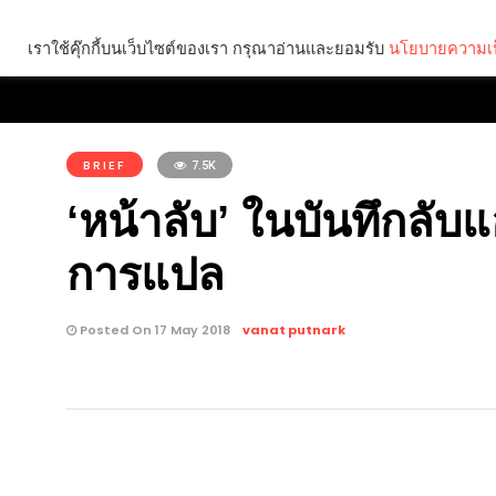
เราใช้คุ๊กกี้บนเว็บไซต์ของเรา กรุณาอ่านและยอมรับ
นโยบายความเป
Brief
Social
คุณกำลังอ่าน:
BRIEF
7.5K
‘หน้าลับ’ ในบันทึกลับ
การแปล
Posted On 17 May 2018
vanat putnark