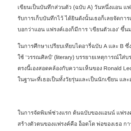
เขียนเป็นบันทึกส่วนตัว (ฉบับ A) วันหนึ่งแอน 
รับการเก็บบันทึกไว้ ได้ยินดังนั้นเธอก็เลยจัดการ
บอกว่าแอน แฟรงค์เองก็มีการ ‘เขียนตัวเอง’ ขึ้
ในการศึกษาเปรียบเทียบไดอารี่ฉบับ A และ B ซึ
ใช้ ‘วรรณศิลป์’ (literary) บรรยายเหตุการณ์ใส
ตรงนี้เองสอดคล้องกับความเห็นของ Ronald Le
ในฐานะที่เธอเป็นทั้งวัยรุ่นและเป็นนักเขียน และอ่า
ในการจัดพิมพ์ช่วงแรก ต้นฉบับของแอนน์ แฟรงค์
สร้างตัวตนของแฟรงค์คือ อ็อตโต พ่อของเธอ การ