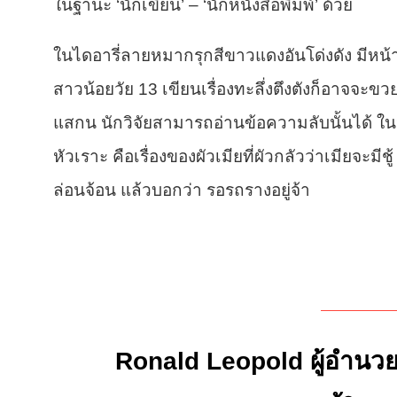
ในฐานะ ‘นักเขียน’ – ‘นักหนังสือพิมพ์’ ด้วย
ในไดอารี่ลายหมากรุกสีขาวแดงอันโด่งดัง มีหน้าคู
สาวน้อยวัย 13 เขียนเรื่องทะลึ่งตึงตังก็อาจจ
แสกน นักวิจัยสามารถอ่านข้อความลับนั้นได้ ในหน
หัวเราะ คือเรื่องของผัวเมียที่ผัวกลัวว่าเมียจะม
ล่อนจ้อน แล้วบอกว่า รอรถรางอยู่จ้า
Ronald Leopold ผู้อำนว