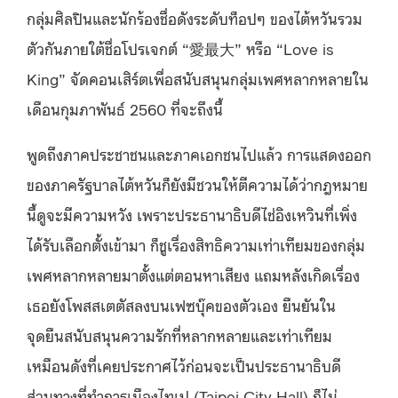
กลุ่มศิลปินและนักร้องชื่อดังระดับท็อปๆ ของไต้หวันรวม
ตัวกันภายใต้ชื่อโปรเจกต์ “愛最大” หรือ “Love is
King” จัดคอนเสิร์ตเพื่อสนับสนุนกลุ่มเพศหลากหลายใน
เดือนกุมภาพันธ์ 2560 ที่จะถึงนี้
พูดถึงภาคประชาชนและภาคเอกชนไปแล้ว การแสดงออก
ของภาครัฐบาลไต้หวันก็ยังมีชวนให้ตีความได้ว่ากฎหมาย
นี้ดูจะมีความหวัง เพราะประธานาธิบดีไช่อิงเหวินที่เพิ่ง
ได้รับเลือกตั้งเข้ามา ก็ชูเรื่องสิทธิความเท่าเทียมของกลุ่ม
เพศหลากหลายมาตั้งแต่ตอนหาเสียง แถมหลังเกิดเรื่อง
เธอยังโพสสเตตัสลงบนเฟซบุ๊คของตัวเอง ยืนยันใน
จุดยืนสนับสนุนความรักที่หลากหลายและเท่าเทียม
เหมือนดังที่เคยประกาศไว้ก่อนจะเป็นประธานาธิบดี
ส่วนทางที่ทำการเมืองไทเป (Taipei City Hall) ก็ไม่