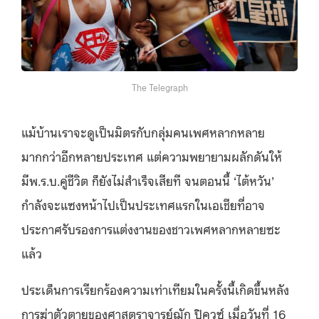
The Telegraph
แม้บ้านเราจะดูเป็นมิตรกับกลุ่มคนเพศหลากหลาย
มากกว่าอีกหลายประเทศ แต่ความพยายามผลักดันให้
มีพ.ร.บ.คู่ชีวิต ก็ยังไม่สำเร็จเสียที จนตอนนี้ ‘ไต้หวัน’
กำลังจะแซงหน้าไปเป็นประเทศแรกในเอเชียที่อาจ
ประกาศรับรองการแต่งงานของชาวเพศหลากหลายซะ
แล้ว
ประเด็นการเรียกร้องความเท่าเทียมในครั้งนี้เกิดขึ้นหลัง
การฆ่าตัวตายของศาสตราจารย์ฌัก ปิคูวซ์ เมื่อวันที่ 16