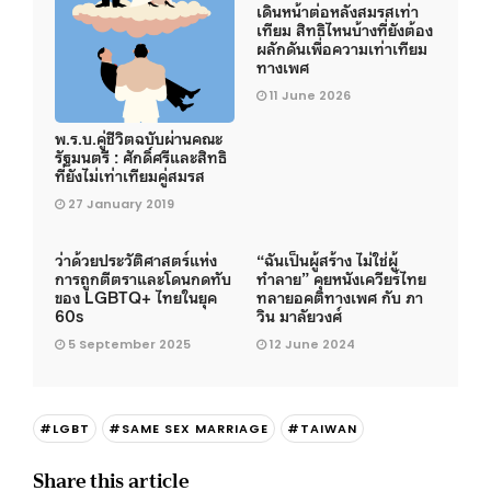
เดินหน้าต่อหลังสมรสเท่า
เทียม สิทธิไหนบ้างที่ยังต้อง
ผลักดันเพื่อความเท่าเทียม
ทางเพศ
11 June 2026
พ.ร.บ.คู่ชีวิตฉบับผ่านคณะ
รัฐมนตรี : ศักดิ์ศรีและสิทธิ
ที่ยังไม่เท่าเทียมคู่สมรส
27 January 2019
ว่าด้วยประวัติศาสตร์แห่ง
“ฉันเป็นผู้สร้าง ไม่ใช่ผู้
การถูกตีตราและโดนกดทับ
ทำลาย” คุยหนังเควียร์ไทย
ของ LGBTQ+ ไทยในยุค
ทลายอคติทางเพศ กับ ภา
60s
วิน มาลัยวงศ์
5 September 2025
12 June 2024
#LGBT
#SAME SEX MARRIAGE
#TAIWAN
Share this article