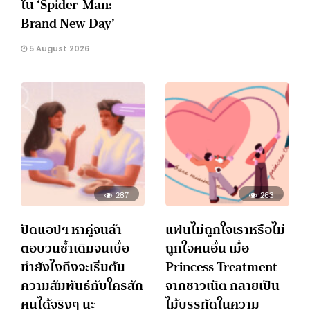
ใน ‘Spider-Man:
Brand New Day’
5 August 2026
287
263
ปัดแอปฯ หาคู่จนล้า
แฟนไม่ถูกใจเราหรือไม่
ตอบวนซ้ำเดิมจนเบื่อ
ถูกใจคนอื่น เมื่อ
ทำยังไงถึงจะเริ่มต้น
Princess Treatment
ความสัมพันธ์กับใครสัก
จากชาวเน็ต กลายเป็น
คนได้จริงๆ นะ
ไม้บรรทัดในความ