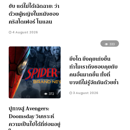
ขับ แต่ไม่ได้เฉิดฉาย: ว่า
ด้วยผู้หญิงในหนังของ
คริสโตเฟอร์ โนแลน
4 August 2026
333
ยิ่งโต ยิ่งคุยเก่งขึ้น
ทำไมเราถึงชอบคุยกับ
คนอื่นมากขึ้น ทั้งที่
บางทีไม่รู้จักกันด้วยซ้ำ
3 August 2026
372
ปูทางสู่ Avengers:
Doomsday วิเคราะห์
ความเป็นไปได้ที่ซ่อนอยู่