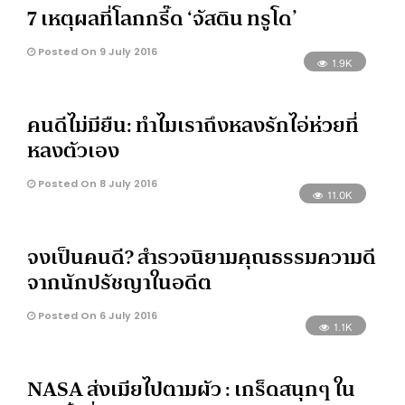
7 เหตุผลที่โลกกรี๊ด ‘จัสติน ทรูโด’
Posted On 9 July 2016
1.9K
คนดีไม่มียืน: ทำไมเราถึงหลงรักไอ่ห่วยที่
หลงตัวเอง
Posted On 8 July 2016
11.0K
จงเป็นคนดี? สำรวจนิยามคุณธรรมความดี
จากนักปรัชญาในอดีต
Posted On 6 July 2016
1.1K
NASA ส่งเมียไปตามผัว : เกร็ดสนุกๆ ใน