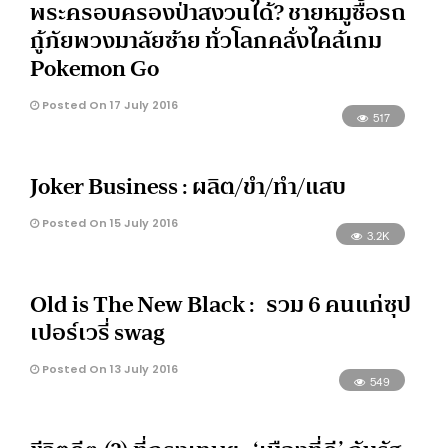
พระครอบครองป่าสงวนได้? ชายหมูซื้อรถ
กู้ภัยพวงมาลัยซ้าย ทั่วโลกคลั่งไคล้เกม
Pokemon Go
Posted On 17 July 2016
517
Joker Business : ผลิต/ขำ/ทำ/แสบ
Posted On 15 July 2016
3.2K
Old is The New Black : รวม 6 คนแก่ซุป
เปอร์เวรี่ swag
Posted On 13 July 2016
549