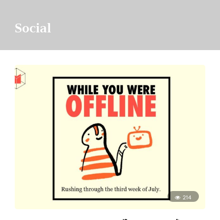
Social
214