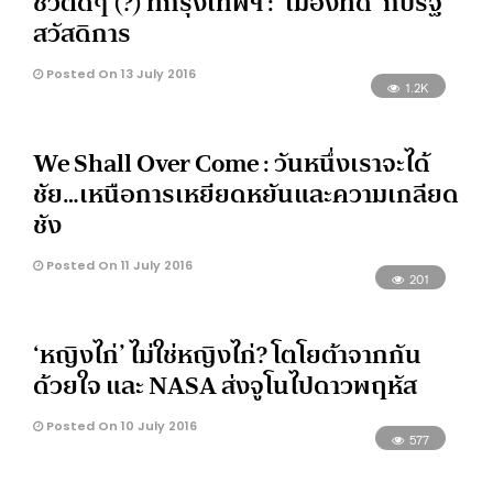
ชีวิตดีๆ (?) ที่กรุงเทพฯ : ‘เมืองที่ดี’ กับรัฐ
สวัสดิการ
Posted On 13 July 2016
1.2K
We Shall Over Come : วันหนึ่งเราจะได้
ชัย…เหนือการเหยียดหยันและความเกลียด
ชัง
Posted On 11 July 2016
201
‘หญิงไก่’ ไม่ใช่หญิงไก่? โตโยต้าจากกัน
ด้วยใจ และ NASA ส่งจูโนไปดาวพฤหัส
Posted On 10 July 2016
577