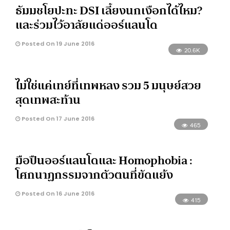
ธัมมชโยปะทะ DSI เลี้ยงนกเงือกได้ไหม?
และร่วมไว้อาลัยแด่ออร์แลนโด
Posted On 19 June 2016
20.6K
ไม่ใช่แค่เทย์ที่เทพหลง รวม 5 มนุษย์สวย
สุดเทพสะท้าน
Posted On 17 June 2016
465
มือปืนออร์แลนโดและ Homophobia :
โศกนาฏกรรมจากตัวตนที่ขัดแย้ง
Posted On 16 June 2016
415