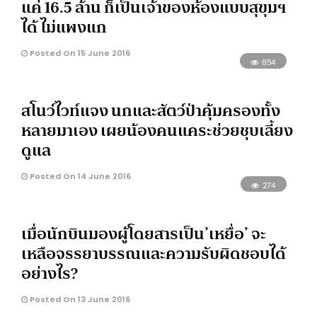
แค่ 16.5 ล้าน ก็เป็นเจ้าของห้องแบบสุขุมฯ
ได้ ไม่แพงแก
Posted On 15 June 2016
854
สโนว์ไวท์แจง นกและสัตว์ป่าคุ้มครองทั้ง
หลายมาเอง เผยน้องคนแคระช่วยชุบเลี้ยง
ดูแล
Posted On 14 June 2016
274
เมื่อนักบินมองผู้โดยสารเป็น’เหยื่อ’ จะ
เหลือจรรยาบรรณและความรับผิดชอบได้
อย่างไร?
Posted On 13 June 2016