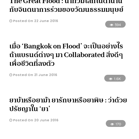
The Great Flood : น้ำท่วมโลกในตำนาน
กับจินตนาการร่วมของวัฒนธรรมมนุษย์
Posted On 22 June 2016
594
เมื่อ ‘Bangkok on Flood’ จะเป็นอย่างไร
ถ้าแบรนด์ต่างๆ มา Collaborated สิ่งดีๆ
เพื่อชีวิตที่ลงตัว
Posted On 21 June 2016
1.6K
ยาบ้าหรือยาม้า ยารักษาหรือยาพิษ : ว่าด้วย
ปรัชญาใน ‘ยา’
Posted On 20 June 2016
170