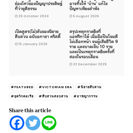
ช่องโหว่ของปัญญาประดิษฐ์
อาจทิ้งให้ ‘บ้าน’ แก้ไข
ที่ว่ายุติธรรม
ปัญหาเพียงลำพัง
25 October 2024
5 August 2026
เปิดสูตร(ไม่)ลับของนิยาย
สรุปเหตุกราดยิงที่
สืบสวน ฉบับอกาธา คริสตี้
แอฟริกาใต้ เมื่อมือปืนโจมตี
ไม่เลือกหน้า จนผู้เสียชีวิต 9
15 January 2026
ราย และบาดเจ็บ 10 ราย
และเป็นเหตุกราดยิงครั้งที่
สองในรอบเดือน
22 December 2025
#FEATURED
#VICTORIAN ERA
#นิยายสืบสวน
#ยุควิกตอเรีย
#สืบสวนสอบสวน
#อาชญากรรม
Share this article