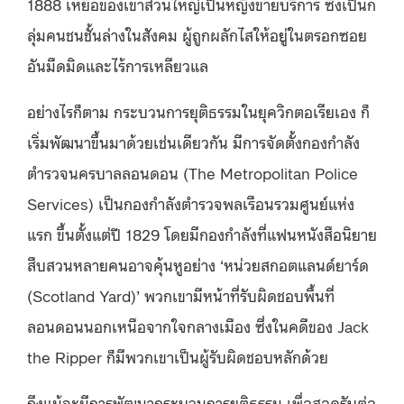
1888 เหยื่อของเขาส่วนใหญ่เป็นหญิงขายบริการ ซึ่งเป็นก
ลุ่มคนชนชั้นล่างในสังคม ผู้ถูกผลักไสให้อยู่ในตรอกซอย
อันมืดมิดและไร้การเหลียวแล
อย่างไรก็ตาม กระบวนการยุติธรรมในยุควิกตอเรียเอง ก็
เริ่มพัฒนาขึ้นมาด้วยเช่นเดียวกัน มีการจัดตั้งกองกำลัง
ตำรวจนครบาลลอนดอน (The Metropolitan Police
Services) เป็นกองกำลังตำรวจพลเรือนรวมศูนย์แห่ง
แรก ขึ้นตั้งแต่ปี 1829 โดยมีกองกำลังที่แฟนหนังสือนิยาย
สืบสวนหลายคนอาจคุ้นหูอย่าง ‘หน่วยสกอตแลนด์ยาร์ด
(Scotland Yard)’ พวกเขามีหน้าที่รับผิดชอบพื้นที่
ลอนดอนนอกเหนือจากใจกลางเมือง ซึ่งในคดีของ Jack
the Ripper ก็มีพวกเขาเป็นผู้รับผิดชอบหลักด้วย
ถึงแม้จะมีการพัฒนากระบวนการยุติธรรม เพื่อสอดรับต่อ