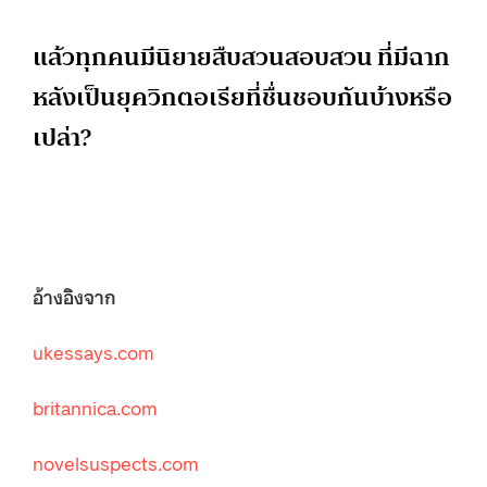
แล้วทุกคนมีนิยายสืบสวนสอบสวน ที่มีฉาก
หลังเป็นยุควิกตอเรียที่ชื่นชอบกันบ้างหรือ
เปล่า?
อ้างอิงจาก
ukessays.com
britannica.com
novelsuspects.com