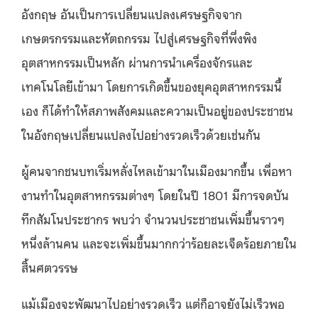
อังกฤษ อันเป็นการเปลี่ยนแปลงเศรษฐกิจจาก
เกษตรกรรมและหัตถกรรม ไปสู่เศรษฐกิจที่พึ่งพิง
อุตสาหกรรมเป็นหลัก ผ่านการนำเครื่องจักรและ
เทคโนโลยีเข้ามา โดยการเกิดขึ้นของยุคอุตสาหกรรมนี้
เอง ก็ได้ทำให้สภาพสังคมและความเป็นอยู่ของประชาชน
ในอังกฤษเปลี่ยนแปลงไปอย่างรวดเร็วด้วยเช่นกัน
ผู้คนจากชนบทเริ่มหลั่งไหลเข้ามาในเมืองมากขึ้น เพื่อหา
งานทำในอุตสาหกรรมต่างๆ โดยในปี 1801 มีการจดบัน
ทึกสัมโนประชากร พบว่า จำนวนประชาชนเพิ่มขึ้นราวๆ
หนึ่งล้านคน และจะเพิ่มขึ้นมากกว่าร้อยละเจ็ดร้อยภายใน
สิ้นศตวรรษ
แม้เมืองจะพัฒนาไปอย่างรวดเร็ว แต่ก็อาจยังไม่เร็วพอ