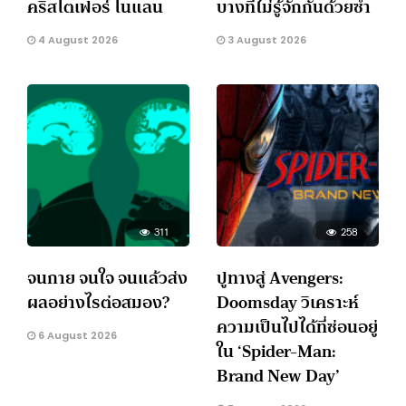
คริสโตเฟอร์ โนแลน
บางทีไม่รู้จักกันด้วยซ้ำ
4 August 2026
3 August 2026
311
258
จนกาย จนใจ จนแล้วส่ง
ปูทางสู่ Avengers:
ผลอย่างไรต่อสมอง?
Doomsday วิเคราะห์
ความเป็นไปได้ที่ซ่อนอยู่
6 August 2026
ใน ‘Spider-Man:
Brand New Day’