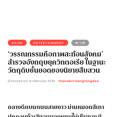
BOOK
ENTERTAINMENT
1.3K
‘วรรณกรรมคือภาพสะท้อนสังคม’
สำรวจอังกฤษยุควิกตอเรีย ในฐานะ
วัตถุดิบชั้นยอดของนิยายสืบสวน
Posted On 21 February 2025
Thanakrit Dangtongdee
กลางดึกบนถนนสายยาว ม่านหมอกสีเทา
ปกคลุมทั่วเสียจนมองแทบไม่เห็นทาง มี