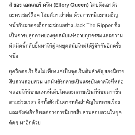
ส์ ของ
เอลเลอรี่ ควีน (Ellery Queen)
โดยดึงเอาตัว
ละครเชอร์ล็อค โฮมส์มาเล่าต่อ ด้วยการหยิบมาเผชิญ
หน้ากับฆาตกรชื่อกระฉ่อนอย่าง Jack The Ripper ซึ่ง
เป็นการปลุกภาพของยุคสมัยแห่งอาชญากรรมและความ
มืดมิดนี้กลับขึ้นมาให้ผู้คนยุคสมัยใหม่ได้รู้จักกันอีกครั้ง
หนึ่ง
ยุควิกตอเรียจึงไม่เพียงแค่เป็นจุดเริ่มต้นสำคัญของนิยาย
สืบสวนสอบสวน แต่มันยังกลายเป็นแรงบันดาลใจที่หล่อ
หลอมให้นิยายแนวนี้เติบโตและกลายเป็นที่นิยมมากขึ้น
ตามช่วงเวลา อีกทั้งยังเป็นฉากหลังสำคัญในหลายเรื่อง
แถมยังส่งอิทธิพลต่อวงการนิยายสืบสวนสอบสวนในยุค
ถัดๆ มาอีกด้วย