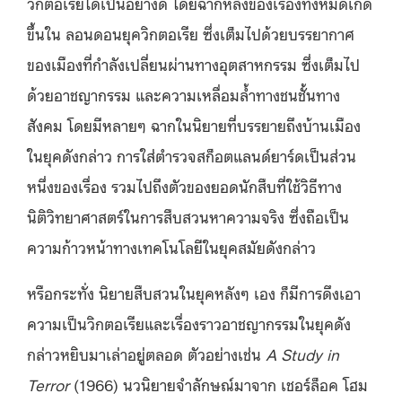
วิกตอเรียได้เป็นอย่างดี โดยฉากหลังของเรื่องทั้งหมดเกิด
ขึ้นใน ลอนดอนยุควิกตอเรีย ซึ่งเต็มไปด้วยบรรยากาศ
ของเมืองที่กำลังเปลี่ยนผ่านทางอุตสาหกรรม ซึ่งเต็มไป
ด้วยอาชญากรรม และความเหลื่อมล้ำทางชนชั้นทาง
สังคม โดยมีหลายๆ ฉากในนิยายที่บรรยายถึงบ้านเมือง
ในยุคดังกล่าว การใส่ตำรวจสก็อตแลนด์ยาร์ดเป็นส่วน
หนึ่งของเรื่อง รวมไปถึงตัวของยอดนักสืบที่ใช้วิธีทาง
นิติวิทยาศาสตร์ในการสืบสวนหาความจริง ซึ่งถือเป็น
ความก้าวหน้าทางเทคโนโลยีในยุคสมัยดังกล่าว
หรือกระทั่ง นิยายสืบสวนในยุคหลังๆ เอง ก็มีการดึงเอา
ความเป็นวิกตอเรียและเรื่องราวอาชญากรรมในยุคดัง
กล่าวหยิบมาเล่าอยู่ตลอด ตัวอย่างเช่น
A Study in
Terror
(1966) นวนิยายจำลักษณ์มาจาก เชอร์ล็อค โฮม