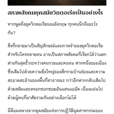
สภาพสังคมยุคสมัยวิกตอเรียเป็นอย่างไร
หากพูดถึงยุควิกตอเรียของอังกฤษ ทุกคนนึกถึงอะไร
กัน?
สิ่งที่กลายมาเป็นสัญลักษณ์และภาพจำของยุควิกตอเรีย
สำหรับใครหลายคน อาจเป็นสภาพสังคมที่เรียกได้ว่าแตก
ต่างกันสุดขั้วระหว่างคนรวยและคนจน ฟากหนึ่งของเมือง
ซึ่งเต็มไปด้วยความยิ่งใหญ่ของตึกรามบ้านช่องและความ
สะอาดสะอ้านของพื้นที่สาธารณะ ทว่าอีกฟากกลับเต็มไป
ด้วยสลัมและตรอกซอกซอยอันแสนแออัด เนื่องแน่นไป
ด้วยผู้คนที่อาศัยรวมกันอย่างเลือกไม่ได้
นี่คือผลพวงจากยุคสมัยแห่งการปฏิวัติอุตสาหกรรมของ