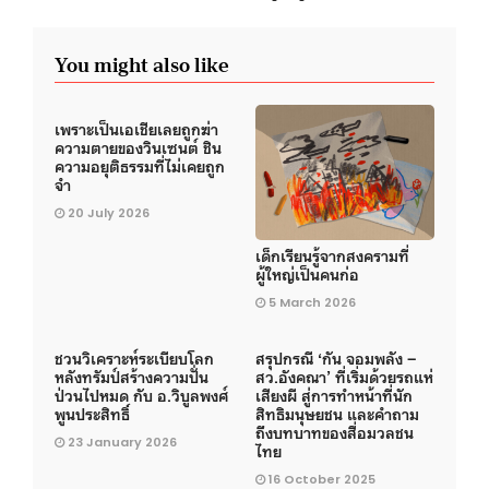
You might also like
เพราะเป็นเอเชียเลยถูกฆ่า
ความตายของวินเซนต์ ชิน
ความอยุติธรรมที่ไม่เคยถูก
จำ
20 July 2026
เด็กเรียนรู้จากสงครามที่
ผู้ใหญ่เป็นคนก่อ
5 March 2026
ชวนวิเคราะห์ระเบียบโลก
สรุปกรณี ‘กัน จอมพลัง –
หลังทรัมป์สร้างความปั่น
สว.อังคณา’ ที่เริ่มด้วยรถแห่
ป่วนไปหมด กับ อ.วิบูลพงศ์
เสียงผี สู่การทำหน้าที่นัก
พูนประสิทธิ์
สิทธิมนุษยชน และคำถาม
ถึงบทบาทของสื่อมวลชน
23 January 2026
ไทย
16 October 2025