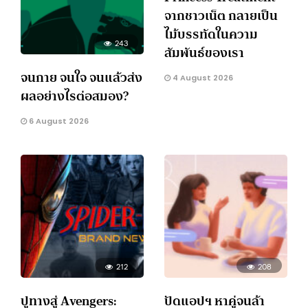
จากชาวเน็ต กลายเป็น
ไม้บรรทัดในความ
243
สัมพันธ์ของเรา
จนกาย จนใจ จนแล้วส่ง
4 August 2026
ผลอย่างไรต่อสมอง?
6 August 2026
212
208
ปูทางสู่ Avengers:
ปัดแอปฯ หาคู่จนล้า