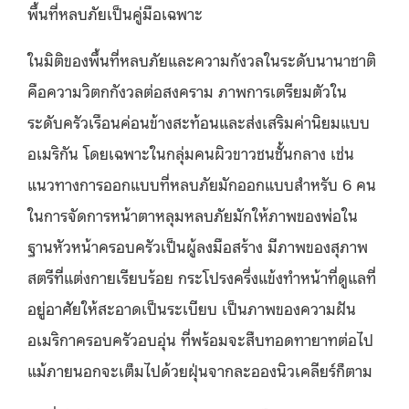
พื้นที่หลบภัยเป็นคู่มือเฉพาะ
ในมิติของพื้นที่หลบภัยและความกังวลในระดับนานาชาติ
คือความวิตกกังวลต่อสงคราม ภาพการเตรียมตัวใน
ระดับครัวเรือนค่อนข้างสะท้อนและส่งเสริมค่านิยมแบบ
อเมริกัน โดยเฉพาะในกลุ่มคนผิวขาวชนชั้นกลาง เช่น
แนวทางการออกแบบที่หลบภัยมักออกแบบสำหรับ
6
คน
ในการจัดการหน้าตาหลุมหลบภัยมักให้ภาพของพ่อใน
ฐานหัวหน้าครอบครัวเป็นผู้ลงมือสร้าง มีภาพของสุภาพ
สตรีที่แต่งกายเรียบร้อย กระโปรงครึ่งแข้งทำหน้าที่ดูแลที่
อยู่อาศัยให้สะอาดเป็นระเบียบ เป็นภาพของความฝัน
อเมริกาครอบครัวอบอุ่น ที่
พร้อมจะ
สืบทอดทายาทต่อไป
แม้ภายนอกจะเต็มไปด้วยฝุ่นจากละอองนิวเคลียร์
ก็ตาม