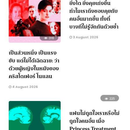
ยิ่งโต ยิ่งคุยเก่งขึ้น
ทำไมเราถึงชอบคุยกับ
คนอื่นมากขึ้น ทั้งที่
บางทีไม่รู้จักกันด้วยซ้ำ
3 August 2026
318
เป็นส่วนหนึ่ง เป็นแรง
ขับ แต่ไม่ได้เฉิดฉาย: ว่า
ด้วยผู้หญิงในหนังของ
คริสโตเฟอร์ โนแลน
4 August 2026
225
แฟนไม่ถูกใจเราหรือไม่
ถูกใจคนอื่น เมื่อ
Princess Treatment