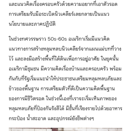
และแนวคิดเรื่องครอบครัว
ด้วยความ
อยากที่เอาตัวรอด
การเตรียมรับมือระเบิดนิวเคลียร์
เลย
กลายเป็น
แนว
นโยบายและภาคปฏิบัติ
ในช่วงทศวรรษ
ราว
50s-60s
อเมริกาเริ่มมีแนวคิด
แนวทางการสร้างหลุมหลบนิวเคลียร์จากแผนแม่บทที่วา
ง
ไว้
และลงมือสร้างพื้นที่ใต้ดินเพื่อการอยู่อาศัย ในยุคนั้น
อเมริกามีชุมชน มีความคิดเรื่องบ้านและครอบครัว
พร้อม
กันกับ
ที่รัฐเริ่มแนะนำให้ประชาชนเตรียมหลุมหลบภัยและ
ข้าวของพื้นฐาน การเตรียมตัวที่ดีเป็นความคิดพื้นฐาน
ของการมีชีวิตรอด ในช่วงนี้เองที่เราจะเริ่มเห็นภาพของ
หลุมหลบภัยที่ป้องกันรังสีได้ มีชั้นที่เรียงรายไปด้วยอาหาร
กระป๋อง น้ำสะอาด และอุปกรณ์ยังชีพต่างๆ