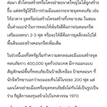
ต่อมา ตัวโครงสร้างหรือโครงข่ายขนาดใหญ่ไม่ได้ถูกสร้าง
ขึ้น แต่สหรัฐใช้วิธีการร่วมมือและกระจายจุดหลบภัย
เช่น
ให้อาคาร
ขุดหรือก่อสร้างโครงสร้างที่เหมาะสม ในตอน
นั้นคำแนะนำในการหลบให้พ้นรังสีคือการก่อคอนกรีต
เสริมแรงหนา
2-3
ฟุต หรือจะให้ดีคือการขุดลึ
ก
ลงไปใต้
พื้นดินและสร้างคอนกรีตเพิ่มเติม
ในช่วงนี้เองที่สหรัฐเริ่มทำความตกลงและมีแผนสร้างจุด
หลบภัยราว
400,000
จุดทั่วประเทศ มีการออกแบบ
สัญลักษณ์พื้นที่หลบภัยเป็นป้ายสีเหลือง ป้ายหลอนๆ ที่
นักจิตวิทยาบอกว่าจะมองเห็นได้ในระยะ
200
ฟุต
แต่
แผนโครงข่ายเมืองหรือจุดหลบภัย
ยัง
ไม่ทันได้เป็นรูปเป็น
ร่าง
ก็
ยุติการลงทุนสร้างไปในทศวรรษ
1970