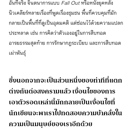
อันที่จริง จินตนาการแบบ
Fall Out
หรือหนังยุคหลัง
นิวเคลียร์หลายเรื่องที่พูดเรื่องชุมชน พื้นที่ควบคุมที่มัก
กลายเป็นพื้นที่ที่ดูเป็นอุดมคติ
แต่ซ่อนไว้ด้วยความแปลก
ประหลาด เช่น
การคิดว่าตัวเองอยู่ในการสืบทอด
อารยธรรมสุดท้าย การรักษากฎระเบียบ
และ
การสืบทอด
เผ่าพันธุ์
ซึ่ง
นอกจากจะเป็นส่วนหนึ่งของท่าทีที่แตก
ต่างกันต่อสงคราม
แล้ว
เงื่อนไขของการ
เอาตัวรอดเหล่านี้มักกลายเป็นเงื่อนไขที่
นักเขียนจะพาเราไปทดสอบความบ้าคลั่งใน
ความเป็นมนุษย์ของเรา
อีกด้วย