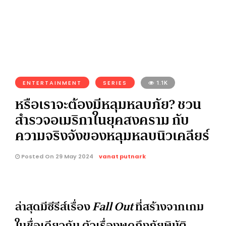
ENTERTAINMENT
SERIES
1.1K
หรือเราจะต้องมีหลุมหลบภัย? ชวน
สำรวจอเมริกาในยุคสงคราม กับ
ความจริงจังของหลุมหลบนิวเคลียร์
Posted On 29 May 2024
vanat putnark
ล่าสุดมีซีรีส์เรื่อง
Fall Out
ที่
สร้างจากเกม
ในชื่อเดียวกัน ตัวเรื่องพูดถึงภัยพิบัติ