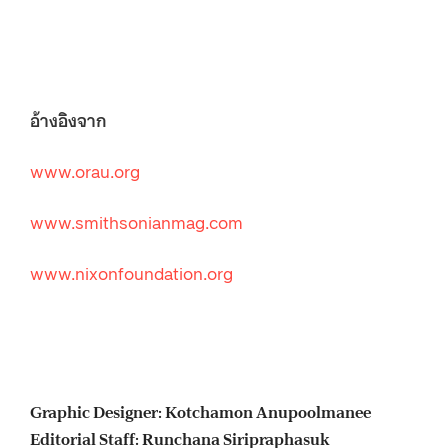
อ้างอิงจาก
www.orau.org
www.smithsonianmag.com
www.nixonfoundation.org
Graphic Designer: Kotchamon Anupoolmanee
Editorial Staff: Runchana Siripraphasuk