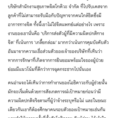
บริษัทสำนักงานสุขภาพจิตโทคิวะ จำกัด ที่ไปรับเคสจาก
ลูกค้าที่ไม่สามารถรับมือกับปัญหาจากคนใกล้ชิดซึ่งมี
อาการทางจิต ทั้งนี้เขาไม่ใช่จิตแพทย์แต่อย่างไร เพราะ
งานของเขานั่นคือ ‘บริการส่งตัวผู้ที่มีความผิดปกติทาง
จิต’ ที่เน้นการ ‘เกลี้ยกล่อม’ มากกว่าเน้นการคุมบังคับตัว
อันมาจากความเชื่อส่วนตัวของเจ้าของบริษัทที่เห็นว่า
หากการรักษาที่เกิดจากการยินยอมพร้อมใจของผู้ป่วย
ย่อมมีแนวโน้มที่ดีกว่าการฉุดกระชากไปนั่นเอง
คนอ่านจะได้เห็นว่าการทำงานของโอชิคาวะกับผู้ช่วยนั้น
มักจะเริ่มต้นด้วยการสังเกตการณ์เป้าหมายก่อนว่ามี
ความผิดปกติจริงตามที่ผู้ว่าจ้างระบุหรือไม่ และในขณะ
เดียวกันเขาก็ต้องศึกษาคนรอบตัวของเป้าหมายเช่นกัน
และทำให้หลายครั้งที่ทั้งตัวโอชิคาวะ กับผู้อ่าน ได้เข้าใจ