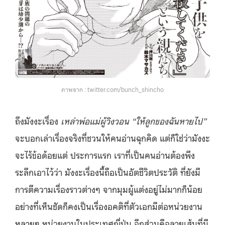
ภาพจาก : twitter.com/bunch_shincho
ถึงมังงะเรื่อง
เหล่าพ่อแม่ผู้วิงวอน “ให้ลูกของฉันหายไป”
จะบอกเล่าเรื่องจริงที่ชวนให้คนอ่านฉุกคิด แต่ก็ใช่ว่ามังงะ
จะไร้ข้อด้อยแต่ ประการแรก เราที่เป็นคนอ่านต้องพึง
ระลึกเอาไว้ว่า มังงะเรื่องนี้ถือเป็นอัตชีวิตประวัติ ที่ยังมี
การตีความเรื่องราวต่างๆ จากมุมผู้แต่งอยู่ไม่มากก็น้อย
อย่างที่เห็นชัดก็คงเป็นเรื่องอคติที่ตัวเอกมีต่อหน่วยงาน
หลายๆ หน่วยงานในประเทศญี่ปุ่น อีกส่วนคือลายเส้นที่มี