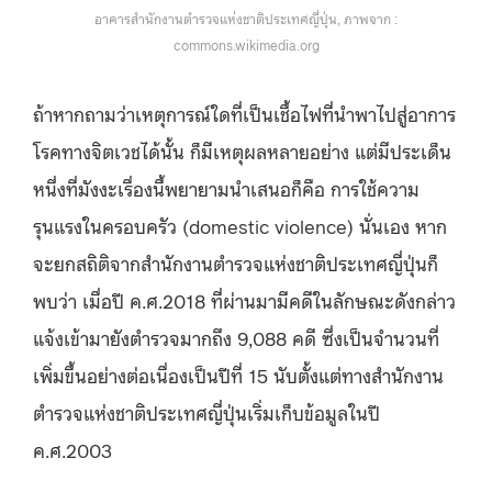
อาคารสำนักงานตำรวจแห่งชาติประเทศญี่ปุ่น, ภาพจาก :
commons.wikimedia.org
ถ้าหากถามว่าเหตุการณ์ใดที่เป็นเชื้อไฟที่นำพาไปสู่อาการ
โรคทางจิตเวชได้นั้น ก็มีเหตุผลหลายอย่าง แต่มีประเด็น
หนึ่งที่มังงะเรื่องนี้พยายามนำเสนอก็คือ การใช้ความ
รุนแรงในครอบครัว (domestic violence) นั่นเอง หาก
จะยกสถิติจากสำนักงานตำรวจแห่งชาติประเทศญี่ปุ่นก็
พบว่า เมื่อปี ค.ศ.2018 ที่ผ่านมามีคดีในลักษณะดังกล่าว
แจ้งเข้ามายังตำรวจมากถึง 9,088 คดี ซึ่งเป็นจำนวนที่
เพิ่มขึ้นอย่างต่อเนื่องเป็นปีที่ 15 นับตั้งแต่ทางสำนักงาน
ตำรวจแห่งชาติประเทศญี่ปุ่นเริ่มเก็บข้อมูลในปี
ค.ศ.2003