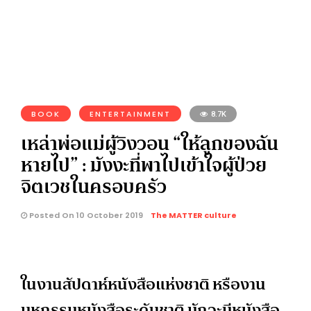
BOOK
ENTERTAINMENT
8.7K
เหล่าพ่อแม่ผู้วิงวอน “ให้ลูกของฉัน
หายไป” : มังงะที่พาไปเข้าใจผู้ป่วย
จิตเวชในครอบครัว
Posted On 10 October 2019
The MATTER culture
ในงานสัปดาห์หนังสือแห่งชาติ หรืองาน
มหกรรมหนังสือระดับชาติ มักจะมีหนังสือ