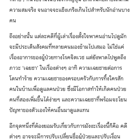
ความสมจริง จนอาจจะแข็งเกร็งเกินไปสำหรับนักอ่านบาง
คน
ถึงอย่างนั้น แต่ละคดีที่ผู้เล่าเรื่องตั้งใจพาคนอ่านไปดูมัก
จะมีประเด็นสังคมที่หลายคนมองข้ามไปเสมอ ไม่ใช่แค่
เรื่องอาการของผู้ป่วยทางโรคจิตเวช แต่ยังพาดไปพูดถึง
ภาวะ ‘เฉยชา’ ในเรื่องต่างๆ อาทิ ความเฉยชายต่อการ
โดนทำร้าย ความเฉยชาของครอบครัวกับการทิ้งใครสัก
คนในบ้านเพื่อดูแลคนป่วย ซึ่งมีโอกาสทำให้เกิดคนป่วย
คนที่สองเพิ่มขึ้นได้ง่ายๆ และความเฉยชาที่พร้อมจะโยน
ปัญหาของตัวเองให้คนอื่นมาดูแลแทน
อีกจุดหนึ่งที่ต้องยอมรับเกี่ยวกับการมังงะเรื่องนี้ก็คือ คดี
ต่างๆ อาจจะมีการปรับเปลี่ยนชื่อผู้ป่วยและปรับเงื่อน