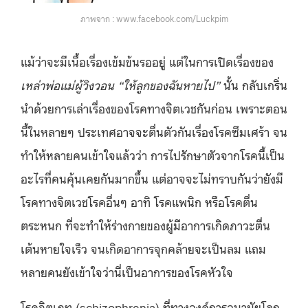
ภาพจาก : www.facebook.com/Luckpim
แม้ว่าจะมีเนื้อเรื่องเข้มข้นรออยู่ แต่ในการเปิดเรื่องของ
เหล่าพ่อแม่ผู้วิงวอน “ให้ลูกของฉันหายไป”
นั้น กลับเกริ่น
นำด้วยการเล่าเรื่องของโรคทางจิตเวชกันก่อน เพราะตอน
นี้ในหลายๆ ประเทศอาจจะตื่นตัวกันเรื่องโรคซึมเศร้า จน
ทำให้หลายคนเข้าใจแล้วว่า การไปรักษาตัวจากโรคนี้เป็น
อะไรที่คนคุ้นเคยกันมากขึ้น แต่อาจจะไม่ทราบกันว่ายังมี
โรคทางจิตเวชโรคอื่นๆ อาทิ โรคแพนิก หรือโรคตื่น
ตระหนก ที่จะทำให้ร่างกายของผู้มีอาการเกิดภาวะตื่น
เต้นหายใจเร็ว จนเกิดอาการจุกคล้ายจะเป็นลม แถม
หลายคนยังเข้าใจว่านี่เป็นอาการของโรคหัวใจ
โรคจิตเภท (schizophrenia) ที่ทางองค์การอนามัยโลก