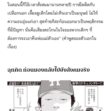
ในตอนนี้ก็ใช้เวลาสั่งสมมานานหลายปี การยึดติดกับ
เปลือกนอก เลี้ยงดูเด็กโดยไม่เห็นเขาเป็นมนุษย์ ไม่ให้
ความอบอุ่นแก่เขา สุดท้ายก็สะท้อนออกมาเป็นพฤติกรรม
ที่มีปัญหา นั่นคือเสียงตะโกนในใจของพวกเด็กๆ ที่
ต้องการจะเอาคืนพ่อแม่ตัวเอง” (คำพูดของตัวเอกใน
เรื่อง)
ฉุกคิด ก่อนมองกลับไปยังสังคมจริง