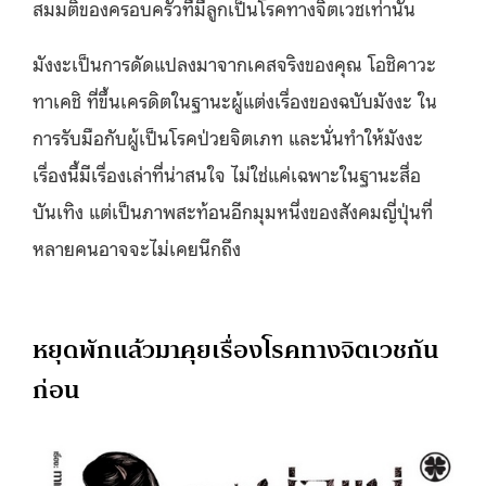
สมมติของครอบครัวที่มีลูกเป็นโรคทางจิตเวชเท่านั้น
มังงะเป็นการดัดแปลงมาจากเคสจริงของคุณ โอชิคาวะ
ทาเคชิ ที่ขึ้นเครดิตในฐานะผู้แต่งเรื่องของฉบับมังงะ ใน
การรับมือกับผู้เป็นโรคป่วยจิตเภท และนั่นทำให้มังงะ
เรื่องนี้มีเรื่องเล่าที่น่าสนใจ ไม่ใช่แค่เฉพาะในฐานะสื่อ
บันเทิง แต่เป็นภาพสะท้อนอีกมุมหนึ่งของสังคมญี่ปุ่นที่
หลายคนอาจจะไม่เคยนึกถึง
หยุดพักแล้วมาคุยเรื่องโรคทางจิตเวชกัน
ก่อน