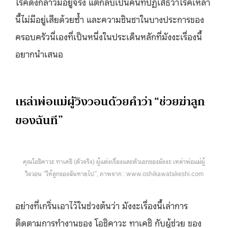
โรคดังกล่าวมีอยู่จริง แต่กลับเป็นคนที่ปฏิเสธว่าโรคเหล่า
นี้ไม่มีอยู่เสียด้วยซ้ำ และความชินชาในบางประการของ
ครอบครัวนี่เองที่เป็นหนึ่งในประเด็นหลักที่มังงะเรื่องนี้
อยากนำเสนอ
เหล่าพ่อแม่ผู้วิงวอนด้วยคำว่า “ช่วยฆ่าลูก
ของฉันที”
คุณโอชิคาวะ ทาเคชิ (ตัวจริง) ผู้แต่งเรื่องและตัวเอกของมังงะ เหล่าพ่อแม่ผู้
วิงวอน “ให้ลูกของฉันหายไป”, ภาพจาก : www.oshikawatakeshi.com
อย่างที่เกริ่นเอาไว้ในช่วงต้นว่า มังงะเรื่องนี้เล่าการ
ติดตามการทำงานของ โอชิคาวะ ทาเคชิ กับผู้ช่วย ของ