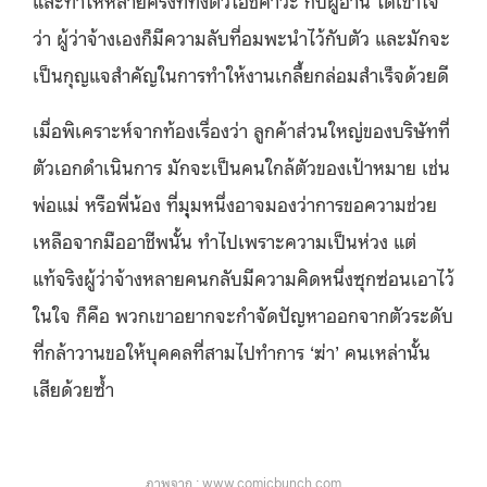
ว่า ผู้ว่าจ้างเองก็มีความลับที่อมพะนำไว้กับตัว และมักจะ
เป็นกุญแจสำคัญในการทำให้งานเกลี้ยกล่อมสำเร็จด้วยดี
เมื่อพิเคราะห์จากท้องเรื่องว่า ลูกค้าส่วนใหญ่ของบริษัทที่
ตัวเอกดำเนินการ มักจะเป็นคนใกล้ตัวของเป้าหมาย เช่น
พ่อแม่ หรือพี่น้อง ที่มุุมหนึ่งอาจมองว่าการขอความช่วย
เหลือจากมืออาชีพนั้น ทำไปเพราะความเป็นห่วง แต่
แท้จริงผู้ว่าจ้างหลายคนกลับมีความคิดหนึ่งซุกซ่อนเอาไว้
ในใจ ก็คือ พวกเขาอยากจะกำจัดปัญหาออกจากตัวระดับ
ที่กล้าวานขอให้บุคคลที่สามไปทำการ ‘ฆ่า’ คนเหล่านั้น
เสียด้วยซ้ำ
ภาพจาก : www.comicbunch.com