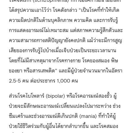
ได้สรุปความเอาไว้ว่า โรคดังกล่าว “เป็นโรคที่ทำให้เกิด
ความผิดปกติในด้านบุคลิกภาพ ความคิด และการรับรู้
การแสดงอารมณ์ไม่เหมาะสม แต่สภาพความรู้สึกตัวและ
ความสามารถทางสติปัญญายังคงปกติ แม้ว่าจะมีการสูญ
เสียของการรับรู้ไปบ้างเมื่อเจ็บป่วยเป็นระยะเวลานาน
โดยที่ไม่มีสาเหตุมาจากโรคทางกาย โรคของสมอง พิษ
ของยา หรือสารเสพติด” และมีผู้ป่วยจำนวนมากในอัตรา
2.5-5 คน ต่อประชากร 1,000 คน
ส่วนโรคไบโพลาร์ (bipolar) หรือโรคอารมณ์สองขั้ว ผู้
ป่วยจะมีลักษณะอารมณ์เปลี่ยนแปลงไปมาระหว่าง ช่วง
ซึมเศร้าและช่วงอารมณ์ดีเกินปกติ (mania) ที่ทำให้ผู้
ป่วยใช้ชีวิตร่วมกับผู้อื่นได้ยากลำบากขึ้น และโรคสมอง