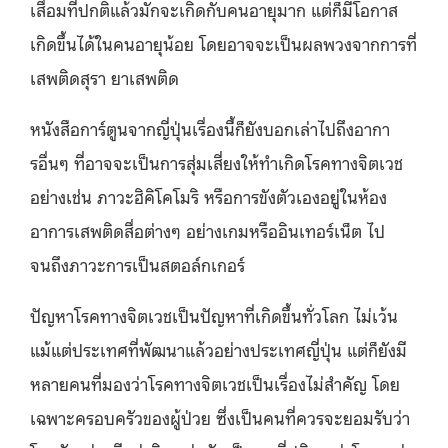
เสื่อมที่ปกติแล้วมักจะเกิดกับคนอายุมาก แต่ก็มีโอกาส
เกิดขึ้นได้ในคนอายุน้อย โดยอาจจะเป็นผลพวงจากการที่
เสพติดสุรา ยาเสพติด
หนังสือการ์ตูนจากญี่ปุ่นเรื่องนี้ก็ยังบอกเล่าไปถึงอากา
รอื่นๆ ที่อาจจะเป็นการสุ่มเสี่ยงให้ทำเกิดโรคทางจิตเวช
อย่างเช่น ภาวะฮิคิโคโมริ หรือการขังตัวเองอยู่ในห้อง
อาการเสพติดสื่อต่างๆ อย่างเกมหรืออินเทอร์เน็ต ไป
จนถึงภาวะการเป็นสตอล์กเกอร์
ปัญหาโรคทางจิตเวชเป็นปัญหาที่เกิดขึ้นทั่วโลก ไม่เว้น
แม้แต่ประเทศที่พัฒนาแล้วอย่างประเทศญี่ปุ่น แต่ก็ยังมี
หลายคนที่มองว่าโรคทางจิตเวชเป็นเรื่องไม่สำคัญ โดย
เฉพาะครอบครัวของผู้ป่วย ซึ่งเป็นคนที่ควรจะยอมรับว่า