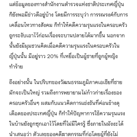
แต่ข้อมูลของทางสำนักงานตำรวจแห่งชาติประเทศญี่ปุ่น
ก็ยังพอมีข่าวดีอยู่บ้าง โดยมีการระบุว่า การรณรงค์กับการ
เคลื่อนไหวทางสังคม ก็ทำให้คดีความรุนแรงในครอบครัว
ถูกระงับเอาไว้ก่อนเรื่องจะบานปลายได้มากขึ้น นอกจาก
นั้นยังมีมุมชวนคิดเมื่อคดีความรุนแรงในครอบครัวใน
ญี่ปุ่นนั้น มีอยู่ราว 20% ที่เหยื่อเป็นผู้ชายที่ถูกผู้หญิง
ทำร้าย
ถึงอย่างนั้น ในปริบทของวัฒนธรรมภูมิภาคเอเชียที่ชาย
มักจะเป็นใหญ่ รวมถึงการพยายามไม่ก้าวก่ายเรื่องของ
ครอบครัวอื่นๆ ผสมกับแนวคิดการแข่งขันที่ค่อนข้างดุ
เดือดของประเทศญี่ปุ่น ก็ทำให้ปัญหาการใช้ความรุนแรง
ในบ้านยังถูกซุกเอาไว้โดยที่ไม่มีใครรู้ ซึ่งภายในมังงะได้
นำเสนอว่า ตัวเลขของคดีฆาตกรรมที่ก่อโดยผู้ที่ยังไม่