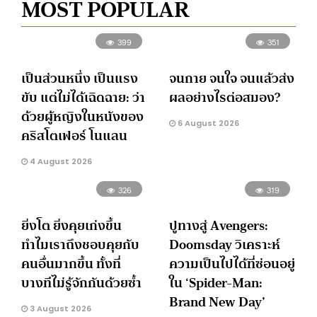
MOST POPULAR
399
351
เป็นส่วนหนึ่ง เป็นแรง
จนกาย จนใจ จนแล้วส่ง
ขับ แต่ไม่ได้เฉิดฉาย: ว่า
ผลอย่างไรต่อสมอง?
ด้วยผู้หญิงในหนังของ
6 August 2026
คริสโตเฟอร์ โนแลน
4 August 2026
326
319
ยิ่งโต ยิ่งคุยเก่งขึ้น
ปูทางสู่ Avengers:
ทำไมเราถึงชอบคุยกับ
Doomsday วิเคราะห์
คนอื่นมากขึ้น ทั้งที่
ความเป็นไปได้ที่ซ่อนอยู่
บางทีไม่รู้จักกันด้วยซ้ำ
ใน ‘Spider-Man:
Brand New Day’
3 August 2026