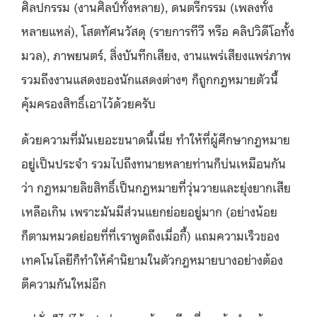
ศิลปกรรม (งานศิลป์ทั้งหลาย), ดนตรีกรรม (เพลงทั้ง
หลายแหล่), โสตทัศนวัสดุ (รายการทีวี หรือ คลิปวิดีโอทั้ง
มวล), ภาพยนตร์, สิ่งบันทึกเสียง, งานแพร่เสียงแพร่ภาพ
รวมถึงงานแสดงของนักแสดงต่างๆ ก็ถูกกฎหมายตัวนี้
คุ้มครองสิทธิ์เอาไว้ด้วยครับ
ด้วยความที่มันเยอะขนาดนี้เนี่ย ทำให้ที่ผู้ศึกษากฎหมาย
อยู่เป็นประจำ รวมไปถึงทนายหลายท่านก็บ่นเหมือนกัน
ว่า กฎหมายลิขสิทธิ์เป็นกฎหมายที่วุ่นวายและยุ่งยากเสีย
เหลือเกิน เพราะมันมีส่วนแยกย่อยอยู่มาก (อย่างน้อย
ก็ตามหมวดย่อยที่ที่เราพูดถึงเมื่อกี้) แถมความเร็วของ
เทคโนโลยีก็ทำให้คำนิยามในตัวกฎหมายบางอย่างต้อง
ตีความกันใหม่อีก