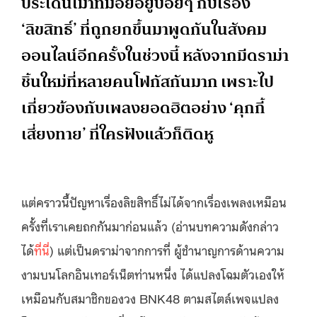
ประเด็นเมาท์มอยอยู่บ่อยๆ กับเรื่อง
‘ลิขสิทธิ์’ ที่ถูกยกขึ้นมาพูดกันในสังคม
ออนไลน์อีกครั้งในช่วงนี้ หลังจากมีดราม่า
ชิ้นใหม่ที่หลายคนโฟกัสกันมาก เพราะไป
เกี่ยวข้องกับเพลงยอดฮิตอย่าง ‘คุกกี้
เสี่ยงทาย’ ที่ใครฟังแล้วก็ติดหู
แต่คราวนี้ปัญหาเรื่องลิขสิทธิ์ไม่ได้จากเรื่องเพลงเหมือน
ครั้งที่เราเคยถกกันมาก่อนแล้ว (อ่านบทความดังกล่าว
ได้
ที่นี่
) แต่เป็นดราม่าจากการที่ ผู้ชำนาญการด้านความ
งามบนโลกอินเทอร์เน็ตท่านหนึ่ง ได้แปลงโฉมตัวเองให้
เหมือนกับสมาชิกของวง BNK48 ตามสไตล์เพจแปลง