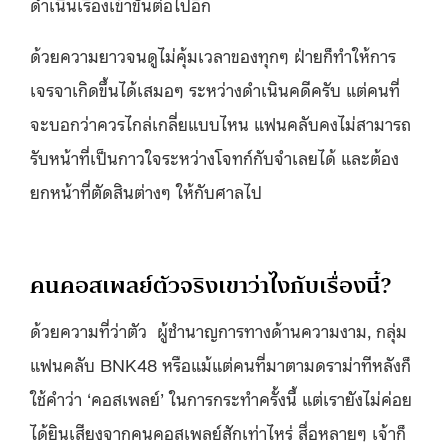
ดำเนินเรื่องเข้าขั้นต่อไปอีก
ด้วยความยาวจนดูไม่คุ้มเวลาของทุกๆ ฝ่ายก็ทำให้การ
เจรจาเกิดขึ้นได้เสมอๆ ระหว่างดำเนินคดีครับ แต่คนที่
จะบอกว่าควรไกล่เกลี่ยแบบไหน แฟนคลับคงไม่สามารถ
รับหน้าที่เป็นกาวใจระหว่างโจทก์กับจำเลยได้ และต้อง
ยกหน้าที่ตัดสินต่างๆ ให้กับศาลไป
คนคอสเพลย์ตัวจริงเขาว่าไงกับเรื่องนี้?
ด้วยความที่ว่าตัว ผู้ชำนาญการทางด้านความงาม, กลุ่ม
แฟนคลับ BNK48 หรือแม้แต่คนที่มาตามดราม่าทีหลังก็
ใช้คำว่า ‘คอสเพลย์’ ในการกระทำครั้งนี้ แต่เรายังไม่ค่อย
ได้ยินเสียงจากคนคอสเพลย์สักเท่าไหร่ สื่อหลายๆ เจ้าก็