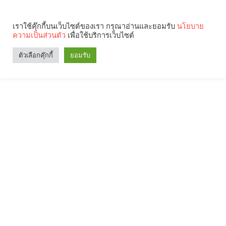
เราใช้คุ๊กกี้บนเว็บไซต์ของเรา กรุณาอ่านและยอมรับ
นโยบาย
ความเป็นส่วนตัว
เพื่อใช้บริการเว็บไซต์
ตัวเลือกคุ๊กกี้
ยอมรับ
Search
Categories
คุณกำลังอ่าน: