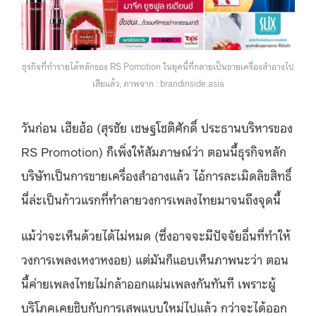
ธุรกิจที่ทำรายได้หลักของ RS Pomotion ในยุคนี้ที่กลายเป็นขายเครื่องสำอางไป
เสียแล้ว, ภาพจาก : brandinside.asia
วันก่อน เฮียฮ้อ (สุรชัย เชษฐโชติศักดิ์ ประธานบริหารของ
RS Promotion) ก็เพิ่งให้สัมภาษณ์ว่า ตอนนี้ธุรกิจหลัก
บริษัทเป็นการขายเครื่องสำอางแล้ว ไอ้การละเมิดลิขสิทธิ์
นี่ล่ะเป็นก้าวแรกที่ทำลายวงการเพลงไทยมาจนถึงจุดนี้
แม้ว่าจะเห็นด้วยได้ไม่หมด (ซึ่งอาจจะมีปัจจัยอื่นที่ทำให้
วงการเพลงเหงาหงอย) แต่มันก็แอบเห็นภาพนะว่า ตอน
นี้ค่ายเพลงไทยไม่กล้าออกแผ่นเพลงกันทันที เพราะผู้
บริโภคเคยชิบกับการเสพแบบใหม่ไปแล้ว กว่าจะได้ออก