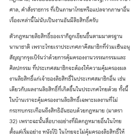
ศาล, คำสั่งราชการ ที่เป็นภาษาไทยหรือแปลจากภาษาอื่น
เรื่องเหล่านี้ไม่นับเป็นงานอันมีลิขสิทธิ์ครับ
ตัวกฎหมายลิขสิทธิ์ของเราก็ถูกเขียนขึ้นตามมาตรฐาน
นานาชาติ เพราะไทยเราประเทศภาคีสมาชิกที่ร่วมเซ็นอนุ
สัญญากรุงเบิร์นว่าด้วยการคุ้มครองงานวรรณกรรมและ
ศิลปกรรม ที่ประเทศสมาชิกจะต้องให้ความคุ้มครองผล
งานลิขสิทธิ์แก่เจ้าของลิขสิทธิ์ในประเทศสมาชิกอื่น เช่น
เดียวกับผลงานลิขสิทธิ์ที่เกิดขึ้นในประเทศไทยด้วย ทั้งนี้
ในบ้านเราจะคุ้มครองงานลิขสิทธิ์เฉพาะผลงานที่ไม่
กระทบกระเทือนถึงสิทธิอันชอบด้วยกฎหมาย (มาตรา
32) เพราะฉะนั้นสื่อบางอย่างที่ผิดกฎหมายอื่นในไทย
ตั้งแต่เริ่มอย่าง หนังโป๊ ในไทยจะไม่คุ้มครองลิขสิทธิ์ให้