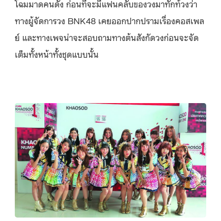
โฉมมาดคนดัง ก่อนที่จะมีแฟนคลับของวงมาทักท้วงว่า
ทางผู้จัดการวง BNK48 เคยออกปากปรามเรื่องคอสเพล
ย์ และทางเพจน่าจะสอบถามทางต้นสังกัดวงก่อนจะจัด
เต็มทั้งหน้าทั้งชุดแบบนั้น