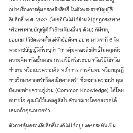
อย่างเรื่องการคุ้มครองลิขสิทธิ์ ในตัวพระราชบัญญัติ
ลิขสิทธิ์ พ.ศ. 2537 (โดยที่ยังไม่ได้ข้ามไปดูกฎกระทรวง
หรือพระราชบัญญัติตัวข้างเคียงอื่นๆ ด้วย) ก็มีระบุ
ขอบเขตไว้ชัดเจนตั้งแต่หัวข้อต้นๆ อย่าง มาตราที่ 6 ใน
พระราชบัญญัติที่ระบุว่า “การคุ้มครองลิขสิทธิ์ไม่คลุมถึง
ความคิด หรือขั้นตอน กรรมวิธีหรือระบบ หรือวิธีใช้หรือ
ทำงาน หรือแนวความคิด หลักการ การค้นพบ หรือทฤษฎี
ทางวิทยาศาสตร์หรือคณิตศาสตร์” ซึ่งหมายความว่า คุณ
ยังแจกจ่ายความรู้ร่วม (Common Knowledge) ได้โดย
สบายใจ คุณยังใช้แคลคูลัสไปคำนวณวงโคจรจรวดได้
เสมอถ้าคุณอยากทำ
ตัวการคุ้มครองลิขสิทธิ์เองก็ไม่ได้อยู่ยงคงกระพันเป็น