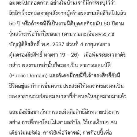
อมตะไปตลอดกาล อย่างในบ้านเราก็มีการระบุไว้ว่า
ลิขสิทธิ์จะหมดอายุหลังจากผู้สร้างผลงานเสียชีวิตไปแล้ว
50 ปี หรือถ้ากรณีที่เป็นงานนิติบุคคลก็จะนับ 50 ปีตาม
วันสร้างหรือวันที่โฆษณา (ตามรายละเอียดพระราช
บัญญัติลิขสิทธิ์ พ.ศ. 2537 ส่วนที่ 4 อายุแห่งการ
คุ้มครองลิขสิทธิ์ มาตรา 19 – 26) เมื่อพ้นระยะเวลาดัง
กล่าว ผลงานเหล่านั้นก็จะตกเป็น สาธารณสมบัติ
(Public Domain) และก็เคยมีกรณีที่เจ้าของสิทธิ์ยังมี
ชีวิตอยู่แต่ทำการยื่นความประสงค์ให้ผลงานของตนเป็น
ของสาธาณชนก่อนหมดเวลาที่กำหนดในกฏหมายมาแล้ว
แถมยังมีข้อยกเว้นการละเมิดลิขสิทธิ์อีกหลายประการ
อย่าง การศึกษาโดยไม่เอาผลกำไร, ใช้เองเงียบๆ คน
เดียวไม่แชร์ต่อ, การใช้เพื่อวิจารณ์, การก๊อปปี้เพื่อ