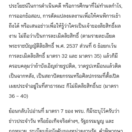
ประโยชน์ในการดำเนินคดี หรือการศึกษาที่ไม่ทำผลกำไร,
การออกข้อสอบ, การดัดแปลงผลงานเพื่อให้คนพิการเข้า
ถึงได้ หรือเสนอข่าวเพื่อให้รู้ว่าใครเป็นเจ้าของลิขสิทธิ์ผล
งาน ไม่ถือว่าเป็นการละเมิดลิขสิทธิ์ (ตามรายละเอียด
พระราชบัญญัติลิขสิทธิ์ พ.ศ. 2537 ส่วนที่ 6 ข้อยกเว้น
การละเมิดลิขสิทธิ์ มาตรา 32 และ มาตรา 35) แล้วก็มี
ครอบคลุมว่าถ้าบังเอิญถ่ายรูปติด, วาดรูปเหมือนแล้วติด
เป็นฉากหลัง, เป็นสถาปัตยกรรมหรือศิลปกรรมที่ตั้งเปิด
เผยประจำอยู่ในที่สาธารณะ ก็ไม่ผิดลิขสิทธิ์นะ (มาตรา
36 – 40)
ย้อนกลับไปอ่านที่ มาตรา 7 ของ พรบ. ก็มีระบุไว้ครับว่า
ข่าวประจำวัน หรือข้อเท็จจริงต่างๆ, รัฐธรรมนูญ และ
กฎหมาย, ระเบียบข้อบังคับของหน่วยงานรัฐ, คำพิพากษา