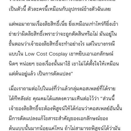
เป็นตัวนี้ ตัวละครนี้เหมือนกับอุปกรณ์ข้างตัวฉันเลย
แต่พอมาถามเรื่องลิขสิทธิ์เนี่ย ยิ่งเหมือนเท่าไหร่ก็ยิ่งเข้า
ข่ายว่าผิดลิขสิทธิ์เพราะว่าจะถูกตัดสินหรือไม่ มันอยู่ใน
ขั้นตอนว่าเจ้าของลิขสิทธิ์จะทำอย่างไร แต่ในบางกรณี
แบบใน Low Cost Cosplay เขาหยิบเอาเอกลักษณ์
นิดๆ หน่อยๆ ของเรื่องนั้นมาใช้ เขาไม่ได้ตั้งใจให้เหมือน
แต่ต้นอยู่แล้ว เป็นการดัดแปลง”
เมื่อเราถามต่อไปในแง่ที่ว่าแล้วกลุ่มคอสเพลย์ที่ได้ราย
ได้ทีหลังล่ะ คุณคมได้แสดงความเห็นต่อไว้ว่า “ส่วนนี้
เจ้าของลิขสิทธิ์จะต้องพิสูจน์ให้ได้ก่อนว่าคอสเพลย์อันนั้น
มีการดัดแปลงแก้ไขสาระสำคัญของเอกลักษณ์ของ
ต้นแบบนั้นมากน้อยแค่ไหน ถ้าไม่สามารถพิสูจน์ได้ว่ามัน