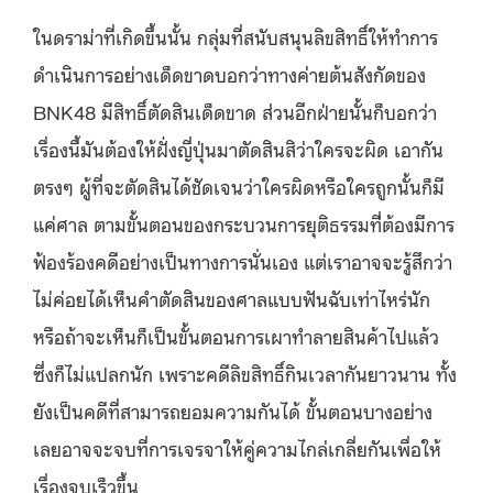
ในดราม่าที่เกิดขึ้นนั้น กลุ่มที่สนับสนุนลิขสิทธิ์ให้ทำการ
ดำเนินการอย่างเด็ดขาดบอกว่าทางค่ายต้นสังกัดของ
BNK48 มีสิทธิ์ตัดสินเด็ดขาด ส่วนอีกฝ่ายนั้นก็บอกว่า
เรื่องนี้มันต้องให้ฝั่งญี่ปุ่นมาตัดสินสิว่าใครจะผิด เอากัน
ตรงๆ ผู้ที่จะตัดสินได้ชัดเจนว่าใครผิดหรือใครถูกนั้นก็มี
แค่ศาล ตามขั้นตอนของกระบวนการยุติธรรมที่่ต้องมีการ
ฟ้องร้องคดีอย่างเป็นทางการนั่นเอง แต่เราอาจจะรู้สึกว่า
ไม่ค่อยได้เห็นคำตัดสินของศาลแบบฟันฉับเท่าไหร่นัก
หรือถ้าจะเห็นก็เป็นขั้นตอนการเผาทำลายสินค้าไปแล้ว
ซึ่งก็ไม่แปลกนัก เพราะคดีลิขสิทธิ์กินเวลากันยาวนาน ทั้ง
ยังเป็นคดีที่สามารถยอมความกันได้ ขั้นตอนบางอย่าง
เลยอาจจะจบที่การเจรจาให้คู่ความไกล่เกลี่ยกันเพื่อให้
เรื่องจบเร็วขึ้น