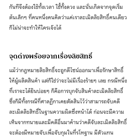
กันทีจึงต้องใช้ทั้งเวลา ใชั้ทั้งดวง และนั่นเกิดจากจุดเริ่ม
ต้นเล็กๆ ที่คนหนึ่งคนคิดว่าแค่เราละเมิดลิขสิทธิ์คนเดียว
ก็ไม่น่าจะทำให้ใครเจ๊งได้
จุดด่างพร้อยจากเรื่องลิขสิทธิ์
แม้ว่ากฎหมายลิขสิทธิ์จะถูกดีไซน์ออกมาเพื่อรักษาสิทธิ์
ให้ผู้ผลิตสินค้า แต่ก็ใช่ว่าจะไม่มีเรื่องร้ายๆ เลย กรณีหนึ่ง
ที่เราจะได้ยินบ่อยๆ ก็คือการบุกจับสินค้าละเมิดลิขสิทธิ์
ซึ่งก็มีทั้งกรณีที่ศาลฏีกาเคยตัดสินไว้ว่าสามารถจับคดี
ละเมิดลิขสิทธิ์ในฐานความผิดซึ่งหน้าได้ ก่อนจะมีความ
เห็นจากทนายและมีคดีอื่นมาค้านว่าคดีจับละเมิดลิขสิทธิ์
จะต้องมีหมายจับเพื่อจับกุมในที่รโหฐาน มีตัวแทน