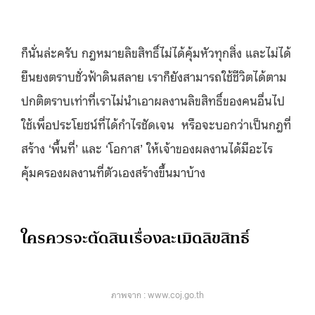
ก็นั่นล่ะครับ กฎหมายลิขสิทธิ์ไม่ได้คุ้มหัวทุกสิ่ง และไม่ได้
ยืนยงตราบชั่วฟ้าดินสลาย เราก็ยังสามารถใช้ชีวิตได้ตาม
ปกติตราบเท่าที่เราไม่นำเอาผลงานลิขสิทธิ์ของคนอื่นไป
ใช้เพื่อประโยชน์ที่ได้กำไรชัดเจน หรือจะบอกว่าเป็นกฎที่
สร้าง ‘พื้นที่’ และ ‘โอกาส’ ให้เจ้าของผลงานได้มีอะไร
คุ้มครองผลงานที่ตัวเองสร้างขึ้นมาบ้าง
ใครควรจะตัดสินเรื่องละเมิดลิขสิทธิ์
ภาพจาก : www.coj.go.th