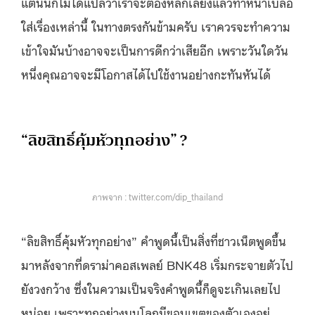
แต่นั่นก็ไม่ได้แปลว่าเราจะต้องหลีกเลี่ยงแล้วทำหน้าเบลอ
ใส่เรื่องเหล่านี้ ในทางตรงกันข้ามครับ เราควรจะทำความ
เข้าใจมันบ้างอาจจะเป็นการดีกว่าเสียอีก เพราะวันใดวัน
หนึ่งคุณอาจจะมีโอกาสได้ไปใช้งานอย่างกะทันหันได้
“ลิขสิทธิ์คุ้มหัวทุกอย่าง” ?
ภาพจาก : twitter.com/dip_thailand
“ลิขสิทธิ์คุ้มหัวทุกอย่าง” คำพูดนี้เป็นสิ่งที่ชาวเน็ตพูดขึ้น
มาหลังจากที่ดราม่าคอสเพลย์ BNK48 เริ่มกระจายตัวไป
ยังวงกว้าง ซึ่งในความเป็นจริงคำพูดนี้ก็ดูจะเกินเลยไป
หน่อย เพราะทุกอย่างบนโลกมีขอบเขตของตัวเองอยู่