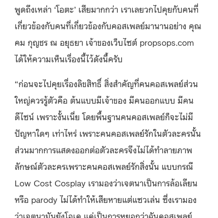
พูดถึงเหล่า ‘โอตะ’ เสียมากกว่า เราเลยวกไปคุยกับคนที่
เกี่ยวข้องกับคนที่เกี่ยวข้องกับคอสเพลย์มานานอย่าง คุณ
คม กุญชร ณ อยุธยา เจ้าของเว็บไซต์ propsops.com
ได้ให้ความเห็นเรื่องนี้ไว้ดังนี้ครับ
“ก่อนจะไปคุยเรื่องลิขสิทธิ์ สิ่งสำคัญที่คนคอสเพลย์ส่วน
ใหญ่ควรรู้ตัวคือ ต้นแบบมีเจ้าของ มีคนออกแบบ มีคน
ดีไซน์ เพราะงั้นเนี่ย โดยพื้นฐานคนคอสเพลย์ก็จะไม่มี
ปัญหาใดๆ เท่าไหร่ เพราะคนคอสเพลย์รักในตัวละครนั้น
ส่วนมากการแสดงออกต่อตัวละครจึงไม่ได้ทำลายภาพ
ลักษณ์ตัวละครเพราะคนคอสเพลย์รักสิ่งนั้น แบบกรณี
Low Cost Cosplay เรามองว่าเจตนาเป็นการล้อเลียน
หรือ parody ไม่ได้ทำให้เสียหายแต่แซวเล่น ซึ่งเรามอง
ว่าเจตนามันยังโอเค แค่เป็นการหยอกว่าฉันคอสเพลย์