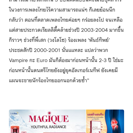
ในวงการเพลงไทยไร้ความสามารถแน่ๆ ก็เลยย้อนนึก
กลับว่า ตอนที่ตลาดเพลงไทยค่อยๆ กร่อยลงไป จนเหลือ
แต่สายประกวดเรียลลิตี้คล้ายช่วงปี 2003-2004 มากขึ้น
ก็ราวๆ ช่วงที่พี่เสก (วงโลโซ) ร้องเพลง ‘พันธ์ทิพย์’
ประชดสักปี 2000-2001 นั่นแแหละ แปลว่าพวก
Vampire กะ Euro มันก็ต้องมาก่อนหน้านั้น 2-3 ปี ใช่มะ
ก่อนหน้านั้นดนตรีไทยยังอยู่ยุคอัลเทอร์เนทีฟ ยังเคยมี
แผนจะขายนักร้องไทยออกนอกด้วยซ้ำ”