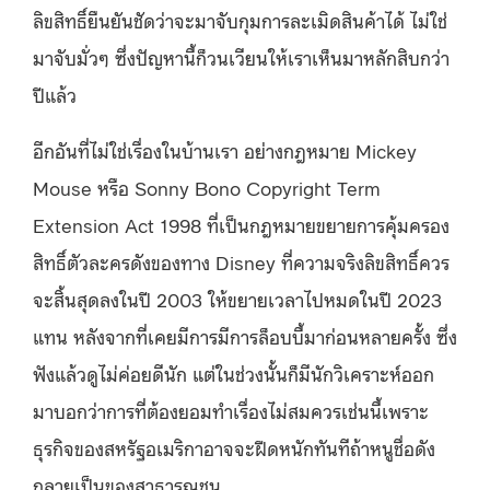
ลิขสิทธิ์ยืนยันชัดว่าจะมาจับกุมการละเมิดสินค้าได้ ไม่ใช่
มาจับมั่วๆ ซึ่งปัญหานี้ก็วนเวียนให้เราเห็นมาหลักสิบกว่า
ปีแล้ว
อีกอันที่ไม่ใช่เรื่องในบ้านเรา อย่างกฎหมาย Mickey
Mouse หรือ Sonny Bono Copyright Term
Extension Act 1998 ที่เป็นกฎหมายขยายการคุ้มครอง
สิทธิ์ตัวละครดังของทาง Disney ที่ความจริงลิขสิทธิ์ควร
จะสิ้นสุดลงในปี 2003 ให้ขยายเวลาไปหมดในปี 2023
แทน หลังจากที่เคยมีการมีการล็อบบี้มาก่อนหลายครั้ง ซึ่ง
ฟังแล้วดูไม่ค่อยดีนัก แต่ในช่วงนั้นก็มีนักวิเคราะห์ออก
มาบอกว่าการที่ต้องยอมทำเรื่องไม่สมควรเช่นนี้เพราะ
ธุรกิจของสหรัฐอเมริกาอาจจะฝืดหนักทันทีถ้าหนูชื่อดัง
กลายเป็นของสาธารณชน