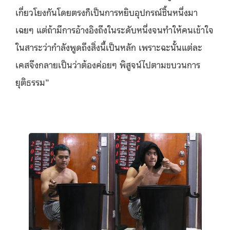
เกี่ยวโยงกันโดยตรงก็เป็นการหยิบอุปกรณ์ชิ้นหนึ่งมา
เฉยๆ แต่ถ้ามีการอ้างอิงถึงในระดับหนึ่งจนทำให้คนเข้าใจ
ในสาระว่ากำลังพูดถึงสิ่งนี้เป็นหลัก เพราะฉะนั้นแต่ละ
เคสจึงกลายเป็นว่าต้องค่อยๆ พิสูจน์ไปตามขบวนการ
ยุติธรรม”