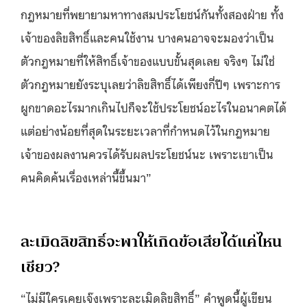
กฎหมายที่พยายามหาทางสมประโยชน์กันทั้งสองฝ่าย ทั้ง
เจ้าของลิขสิทธิ์และคนใช้งาน บางคนอาจจะมองว่าเป็น
ตัวกฎหมายที่ให้สิทธิ์เจ้าของแบบขั้นสุดเลย จริงๆ ไม่ใช่
ตัวกฎหมายยังระบุเลยว่าลิขสิทธิ์ได้เพียงกี่ปีๆ เพราะการ
ผูกขาดอะไรมากเกินไปก็จะใช้ประโยชน์อะไรในอนาคตได้
แต่อย่างน้อยที่สุดในระยะเวลาที่กำหนดไว้ในกฎหมาย
เจ้าของผลงานควรได้รับผลประโยชน์นะ เพราะเขาเป็น
คนคิดค้นเรื่องเหล่านี้ขึ้นมา”
ละเมิดลิขสิทธิ์จะพาให้เกิดข้อเสียได้แค่ไหน
เชียว?
“ไม่มีใครเคยเจ๊งเพราะละเมิดลิขสิทธิ์” คำพูดนี้ผู้เขียน