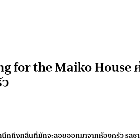
g for the Maiko House 
ัว
ึกถึงกลิ่นที่มักจะลอยออกมาจากห้องครัว รสชา