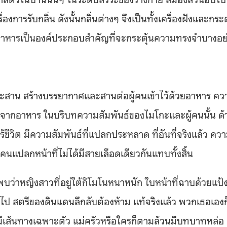
การรับกลิ่น ดังนั้นกลิ่นต่างๆ จึงเป็นทั้งเครื่องฝังและกระต
องอาหารเป็นองค์ประกอบสำคัญที่จะกระตุ้นความทรงจำบางอย
ระสาน สร้างบรรยากาศและสานต่อผู้คนเข้าไว้ด้วยอาหาร คว
้นจากอาหาร ในบริบทความสัมพันธ์ของไมโกะและผู้คนนั้น ด้
ีวิต มีความสัมพันธ์ที่แปลกประหลาด ที่อันที่จริงแล้ว คว
นแปลกหน้าที่ไม่ได้มีสายเลือดเดียวกันแทบทั้งสิ้น
ะพบว่าหญิงสาวที่อยู่ใต้กิโมโนหนาหนัก ใบหน้าที่ฉาบด้วยแป้ง
ข้าไป สตรีของดินแดนลึกลับต้องห้าม แท้จริงแล้ว พวกเธอเองก
ก มีเส้นทางเฉพาะตัว แม่ครัวหรือใครก็ตามล้วนมีบทบาทหล่อ