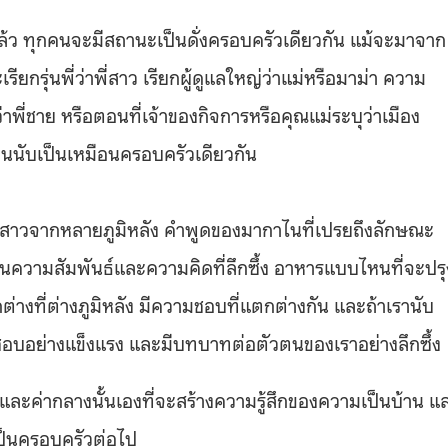
ี่แล้ว ทุกคนจะมีสถานะเป็นดั่งครอบครัวเดียวกัน แม้จะมาจาก
ียกรุ่นพี่ว่าพี่สาว เรียกผู้ดูแลใหญ่ว่าแม่หรือมาม่า ความ
ว่าพี่ชาย หรือตอนที่เจ้าของกิจการหรือคุณแม่ระบุว่าเมือง
่านนับเป็นเหมือนครอบครัวเดียวกัน
เด็กสาวจากหลายภูมิหลัง คำพูดของมากาไนที่เปรยถึงลักษณะ
วามสัมพันธ์และความคิดที่ลึกซึ้ง อาหารแบบไหนที่จะปรุ
่างที่ต่างภูมิหลัง มีความชอบที่แตกต่างกัน และถ้าเรานับ
าชอบอย่างแข็งแรง และมีบทบาทต่อตัวตนของเราอย่างลึกซึ้ง
ะค่ากลางนั้นเองที่จะสร้างความรู้สึกของความเป็นบ้าน แ
ป็นครอบครัวต่อไป