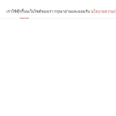
เราใช้คุ๊กกี้บนเว็บไซต์ของเรา กรุณาอ่านและยอมรับ
นโยบายความเป
Brief
Social
คุณกำลังอ่าน: