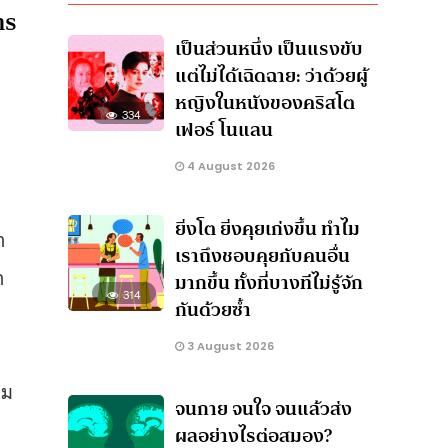
าร
เป็นส่วนหนึ่ง เป็นแรงขับ
แต่ไม่ได้เฉิดฉาย: ว่าด้วยผู้
หญิงในหนังของคริสโต
334
เฟอร์ โนแลน
4 August 2026
ยิ่งโต ยิ่งคุยเก่งขึ้น ทำไม
ำ
เราถึงชอบคุยกับคนอื่น
า
มากขึ้น ทั้งที่บางทีไม่รู้จัก
314
กันด้วยซ้ำ
3 August 2026
าม
จนกาย จนใจ จนแล้วส่ง
ผลอย่างไรต่อสมอง?