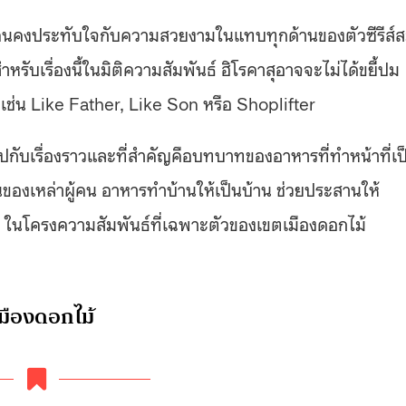
หลายคนคงประทับใจกับความสวยงามในแทบทุกด้านของตัวซีรีส์
ำหรับเรื่องนี้ในมิติความสัมพันธ์ ฮิโรคาสุอาจจะไม่ได้ขยี้ปม
 เช่น Like Father, Like Son หรือ Shoplifter
ินไปกับเรื่องราวและที่สำคัญคือบทบาทของอาหารที่ทำหน้าที่เป
องเหล่าผู้คน อาหารทำบ้านให้เป็นบ้าน ช่วยประสานให้
นโครงความสัมพันธ์ที่เฉพาะตัวของเขตเมืองดอกไม้
มืองดอกไม้