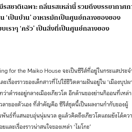
่มีรสชาติเฉพาะ กลิ่นรสเหล่านี้ รวมถึงบรรยากาศก
ห้บ้าน ‘เป็นบ้าน’ อาหารมักเป็นศูนย์กลางของของ
าๆ ‘ครัว’ เป็นสิ่งที่เป็นศูนย์กลางของ
ooking for the Maiko House จะเป็นซีรีส์ที่อยู่ในกระแสประจ
ละเรื่องราวของเด็กสาวที่ไปใช้ชีวิตตามฝันอยู่ใน ‘เมืองบุปผ
่าดำรงอยู่กลางเมืองเกียวโต อีกด้านของย่านกิออนที่เหล่า
าของตัวเอง ที่สำคัญคือ ซีรีส์ชุดนี้เป็นผลงานกำกับของผู้
มพันธ์ที่แสนอบอุ่นนุ่มนวล ดูแล้วคิดถึงเกียวโตแถมยังได้คว
้อยและเรื่องราวน่าสนใจของเหล่า ‘ไมโกะ’