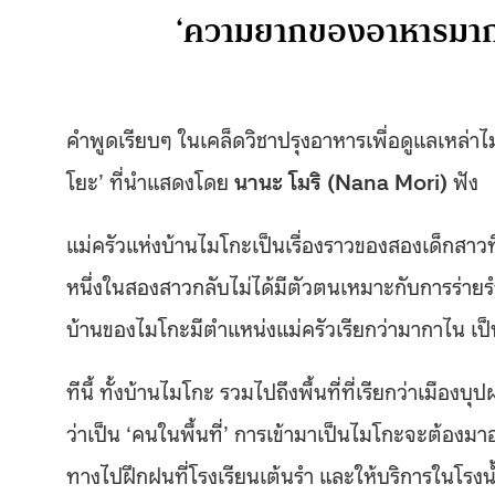
‘ความยากของอาหารมาก
คำพูดเรียบๆ ในเคล็ดวิชาปรุงอาหารเพื่อดูแลเหล่า
โยะ’ ที่นำแสดงโดย
นานะ โมริ (Nana Mori)
ฟัง
แม่ครัวแห่งบ้านไมโกะเป็นเรื่องราวของสองเด็กสาวที
หนึ่งในสองสาวกลับไม่ได้มีตัวตนเหมาะกับการร่
บ้านของไมโกะมีตำแหน่งแม่ครัวเรียกว่ามากาไน เป็นผ
ทีนี้ ทั้งบ้านไมโกะ รวมไปถึงพื้นที่ที่เรียกว่าเมืองบุป
ว่าเป็น ‘คนในพื้นที่’ การเข้ามาเป็นไมโกะจะต้องมาอ
ทางไปฝึกฝนที่โรงเรียนเต้นรำ และให้บริการในโรงน้ำ