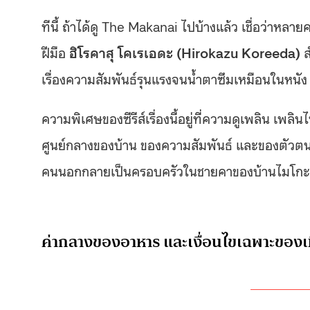
ทีนี้ ถ้าได้ดู The Makanai ไปบ้างแล้ว เชื่อว่า
ฝีมือ
ฮิโรคาสุ โคเรเอดะ (Hirokazu Koreeda)
ส
เรื่องความสัมพันธ์รุนแรงจนน้ำตาซึมเหมือนในหนัง
ความพิเศษของซีรีส์เรื่องนี้อยู่ที่ความดูเพลิน เพล
ศูนย์กลางของบ้าน ของความสัมพันธ์ และของตัวตนข
คนนอกกลายเป็นครอบครัวในชายคาของบ้านไมโกะ ใ
ค่ากลางของอาหาร และเงื่อนไขเฉพาะของเ