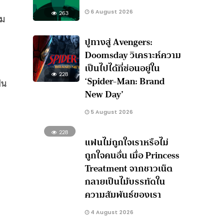
6 August 2026
263
สม
ปูทางสู่ Avengers:
Doomsday วิเคราะห์ความ
เป็นไปได้ที่ซ่อนอยู่ใน
228
‘Spider-Man: Brand
็น
New Day’
5 August 2026
228
แฟนไม่ถูกใจเราหรือไม่
ถูกใจคนอื่น เมื่อ Princess
Treatment จากชาวเน็ต
กลายเป็นไม้บรรทัดใน
ความสัมพันธ์ของเรา
4 August 2026