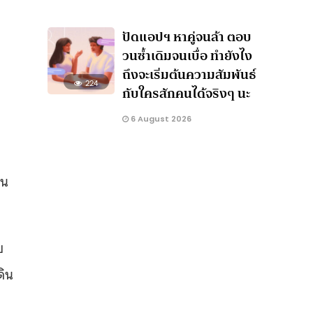
ปัดแอปฯ หาคู่จนล้า ตอบ
วนซ้ำเดิมจนเบื่อ ทำยังไง
ถึงจะเริ่มต้นความสัมพันธ์
224
กับใครสักคนได้จริงๆ นะ
6 August 2026
ใน
บ
ดิน