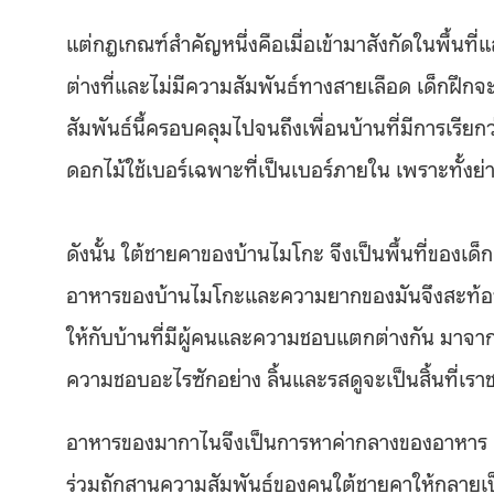
แต่กฎเกณฑ์สำคัญหนึ่งคือเมื่อเข้ามาสังกัดในพื้นท
ต่างที่และไม่มีความสัมพันธ์ทางสายเลือด เด็กฝึกจะเร
สัมพันธ์นี้ครอบคลุมไปจนถึงเพื่อนบ้านที่มีการเรียก
ดอกไม้ใช้เบอร์เฉพาะที่เป็นเบอร์ภายใน เพราะทั้งย
ดังนั้น ใต้ชายคาของบ้านไมโกะ จึงเป็นพื้นที่ของ
อาหารของบ้านไมโกะและความยากของมันจึงสะท้อนค
ให้กับบ้านที่มีผู้คนและความชอบแตกต่างกัน มาจากต
ความชอบอะไรซักอย่าง ลิ้นและรสดูจะเป็นสิ้นที่เร
อาหารของมากาไนจึงเป็นการหาค่ากลางของอาหาร แล
ร่วมถักสานความสัมพันธ์ของคนใต้ชายคาให้กลายเ