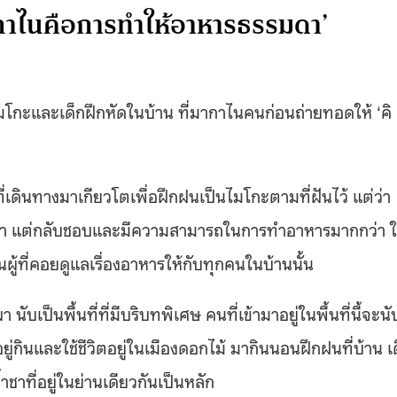
าไนคือการทำให้อาหารธรรมดา’
ไมโกะและเด็กฝึกหัดในบ้าน ที่มากาไนคนก่อนถ่ายทอดให้ ‘คิ
่เดินทางมาเกียวโตเพื่อฝึกฝนเป็นไมโกะตามที่ฝันไว้ แต่ว่า
ายรำ แต่กลับชอบและมีความสามารถในการทำอาหารมากกว่า 
ู้ที่คอยดูแลเรื่องอาหารให้กับทุกคนในบ้านนั้น
ผา นับเป็นพื้นที่ที่มีบริบทพิเศษ คนที่เข้ามาอยู่ในพื้นที่นี้จะนั
ยู่กินและใช้ชีวิตอยู่ในเมืองดอกไม้ มากินนอนฝึกฝนที่บ้าน เ
ชาที่อยู่ในย่านเดียวกันเป็นหลัก