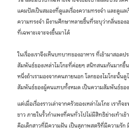
แคมปัสเป็นสมองที่ดูแลเรื่องความทรงจำ และดูแลเรื่อง
ความทรงจำ มีงานศึกษาหลายชิ้นที่ระบุว่ากลิ่นข
ที่เฉพาะเจาะจงขึ้นมาได้
ในเรื่องเราจึงเห็นบทบาทของอาหาร ที่เข้ามาสอดป
สัมพันธ์ของเหล่าไมโกะที่ค่อยๆ สนิทสนมกันมากขึ
หนึ่งถ้าเรามองจากคนภายนอก โลกของไมโกะนั้นดูไร้ช
สัมพันธ์ของผู้คนแทบทั้งหมด เป็นความสัมพันธ์ของค
แต่เมื่อเรื่องราวเล่าจากครัวของเหล่าไมโกะ เราก็จ
ขาว ภายในรั้วกำแพงที่คนทั่วไปไม่มีสิทธิย่างเท้าเ
คือเด็กสาวที่มีความฝัน เป็นสุภาพสตรีที่มีความรั