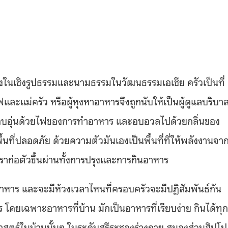
 ทั้งในเชิงรูปธรรมและนามธรรมในวัฒนธรรมเอเชีย ครัวเป็นที่
ละแม่ครัว หรือผู้หุงหาอาหารจึงถูกนับให้เป็นผู้ดูแลบริบา
ี่ที่อบอุ่นด้วยไฟของการทำอาหาร และอบอวลไปด้วยกลิ่นของ
้นที่ปลอดภัย ด้วยความตัวมันเองเป็นพื้นที่ที่ให้พลังงานจา
เราก่อตัวขึ้นผ่านทั้งการปรุงและการกินอาหาร
หาร และจะมีห้วงเวลาไหนที่ครอบครัวจะมีปฏิสัมพันธ์กัน
โดยเฉพาะอาหารที่บ้าน มักเป็นอาหารที่เรียบง่าย กินได้ทุก
สตร์ในบ้านนั้นๆ ในระดับสรีระชองร่างกาย สมองส่วนฮิปโป