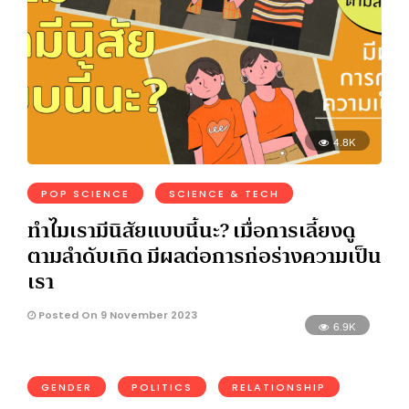
4.8K
POP SCIENCE
SCIENCE & TECH
ทำไมเรามีนิสัยแบบนี้นะ? เมื่อการเลี้ยงดู
ตามลำดับเกิด มีผลต่อการก่อร่างความเป็น
เรา
Posted On 9 November 2023
6.9K
GENDER
POLITICS
RELATIONSHIP