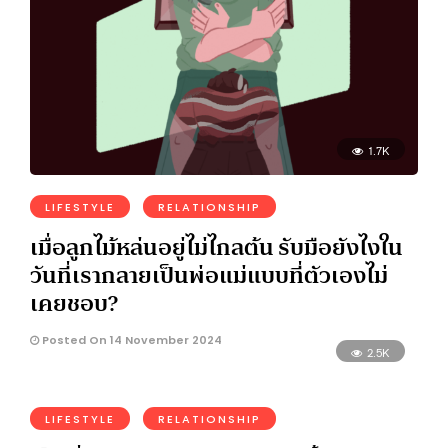
1.7K
LIFESTYLE
RELATIONSHIP
เมื่อลูกไม้หล่นอยู่ไม่ไกลต้น รับมือยังไงใน
วันที่เรากลายเป็นพ่อแม่แบบที่ตัวเองไม่
เคยชอบ?
Posted On 14 November 2024
2.5K
LIFESTYLE
RELATIONSHIP