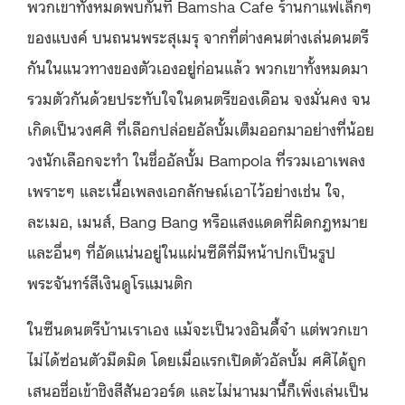
พวกเขาทั้งหมดพบกันที่ Bamsha Cafe ร้านกาแฟเล็กๆ
ของแบงค์ บนถนนพระสุเมรุ จากที่ต่างคนต่างเล่นดนตรี
กันในแนวทางของตัวเองอยู่ก่อนแล้ว พวกเขาทั้งหมดมา
รวมตัวกันด้วยประทับใจในดนตรีของเดือน จงมั่นคง จน
เกิดเป็นวงศศิ ที่เลือกปล่อยอัลบั้มเต็มออกมาอย่างที่น้อย
วงนักเลือกจะทำ ในชื่ออัลบั้ม Bampola ที่รวมเอาเพลง
เพราะๆ และเนื้อเพลงเอกลักษณ์เอาไว้อย่างเช่น ใจ,
ละเมอ, เมนส์, Bang Bang หรือแสงแดดที่ผิดกฎหมาย
และอื่นๆ ที่อัดแน่นอยู่ในแผ่นซีดีที่มีหน้าปกเป็นรูป
พระจันทร์สีเงินดูโรแมนติก
ในซีนดนตรีบ้านเราเอง แม้จะเป็นวงอินดี้จ๋า แต่พวกเขา
ไม่ได้ซ่อนตัวมืดมิด โดยเมื่อแรกเปิดตัวอัลบั้ม ศศิได้ถูก
เสนอชื่อเข้าชิงสีสันอวอร์ด และไม่นานมานี้ก็เพิ่งเล่นเป็น