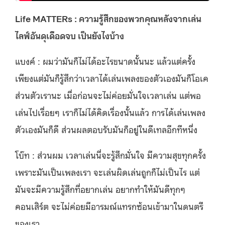
Life MATTERs : ความรู้สึกของพวกคุณหลังจากเล่น
ไลฟ์อันดุเดือดจบ เป็นยังไงบ้าง
แบงค์ : ผมว่ามันก็ไม่ได้อะไรขนาดนั้นนะ แล้วแต่ครั้ง
เพียงแต่มันก็รู้สึกว่าเวลาได้เล่นเพลงของตัวเองมันก็โอเค
ส่วนตัวเรานะ เมื่อก่อนจะไม่ค่อยมั่นใจเวลาเล่น แต่พอ
เล่นไปเรื่อยๆ เราก็ไม่ได้คิดเรื่องนั้นแล้ว การได้เล่นเพลง
ตัวเองมันก็ดี ส่วนผลตอบรับมันก็อยู่ในดีเทลอีกทีหนึ่ง
โบ๊ท : ส่วนผม เวลาเล่นนี่จะรู้สึกมั่นใจ มีความสุขทุกครั้ง
เพราะมันเป็นเพลงเรา จะเล่นผิดเล่นถูกก็ไม่เป็นไร แต่
มันจะมีความรู้สึกที่อยากเล่น อยากทำให้มันดีทุกๆ
คอนเสิร์ต จะไม่ค่อยมีอารมณ์แทรกซ้อนเข้ามาในดนตรี
ของเรา