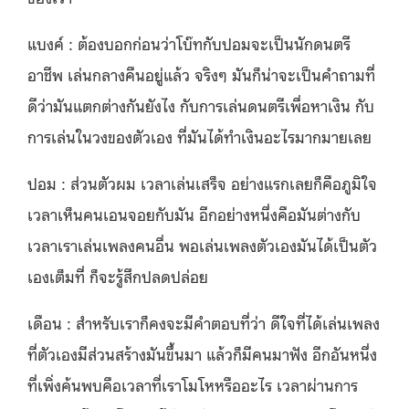
แบงค์ : ต้องบอกก่อนว่าโบ๊ทกับปอมจะเป็นนักดนตรี
อาชีพ เล่นกลางคืนอยู่แล้ว จริงๆ มันก็น่าจะเป็นคำถามที่
ดีว่ามันแตกต่างกันยังไง กับการเล่นดนตรีเพื่อหาเงิน กับ
การเล่นในวงของตัวเอง ที่มันได้ทำเงินอะไรมากมายเลย
ปอม : ส่วนตัวผม เวลาเล่นเสร็จ อย่างแรกเลยก็คือภูมิใจ
เวลาเห็นคนเอนจอยกับมัน อีกอย่างหนึ่งคือมันต่างกับ
เวลาเราเล่นเพลงคนอื่น พอเล่นเพลงตัวเองมันได้เป็นตัว
เองเต็มที่ ก็จะรู้สึกปลดปล่อย
เดือน : สำหรับเราก็คงจะมีคำตอบที่ว่า ดีใจที่ได้เล่นเพลง
ที่ตัวเองมีส่วนสร้างมันขึ้นมา แล้วก็มีคนมาฟัง อีกอันหนึ่ง
ที่เพิ่งค้นพบคือเวลาที่เราโมโหหรืออะไร เวลาผ่านการ