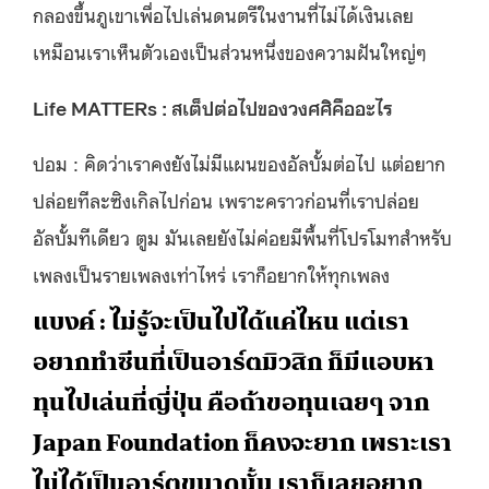
กลองขึ้นภูเขาเพื่อไปเล่นดนตรีในงานที่ไม่ได้เงินเลย
เหมือนเราเห็นตัวเองเป็นส่วนหนึ่งของความฝันใหญ่ๆ
Life MATTERs : สเต็ปต่อไปของวงศศิคืออะไร
ปอม : คิดว่าเราคงยังไม่มีแผนของอัลบั้มต่อไป แต่อยาก
ปล่อยทีละซิงเกิลไปก่อน เพราะคราวก่อนที่เราปล่อย
อัลบั้มทีเดียว ตูม มันเลยยังไม่ค่อยมีพื้นที่โปรโมทสำหรับ
เพลงเป็นรายเพลงเท่าไหร่ เราก็อยากให้ทุกเพลง
แบงค์ : ไม่รู้จะเป็นไปได้แค่ไหน แต่เรา
อยากทำซีนที่เป็นอาร์ตมิวสิก ก็มีแอบหา
ทุนไปเล่นที่ญี่ปุ่น คือถ้าขอทุนเฉยๆ จาก
Japan Foundation ก็คงจะยาก เพราะเรา
ไม่ได้เป็นอาร์ตขนาดนั้น เราก็เลยอยาก