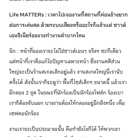
Life MATTERs : เวลาไปเจองานที่สถานที่ค่อนข้างยาก
ต่อการเล่นสด ด้วยระบบเสียงหรืออะไรก็แล้วแต่ ซาวด์
เอนจิเนียร์ของวงทำงานลำบากไหม
นิก : หน้าที่ของเราจะไม่ใช่ซาวด์เอนฯ จริงๆ ซะทีเดียว
แต่หน้าที่เราคือแก้ไขปัญหาเฉพาะหน้า ซึ่งงานศศิส่วน
ใหญ่จะเป็นร้านสเกลเล็กอยู่แล้ว งานสเกลใหญ่นี่เรานับ
ครั้งได้ ดังนั้นเราก็จะดูว่า พื้นที่ไซส์เล็กๆ ขนาดนี้ แล้วเรา
มีกลอง 2 ชุด ในขณะที่นักร้องเป็นนักร้องโฟล์ก ร้องเบา
เราก็ต้องจับแยก บางงานต้องให้กลองอยู่อีกฝั่งหนึ่ง เพื่อ
เซฟคอนักร้อง
งานเราจะเป็นประมาณนั้น คือทำยังไงก็ได้ ให้พวกเขา