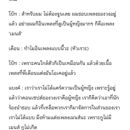
โบ๊ท : สำหรับผม ไม่ต้องจูนเลย ผมชอบเพลงของวงอยู่
แล้ว อย่างผมก็อินเพลงที่ดูเป็นผู้หญิงมากๆ ก็คือเพลง
‘เมนส์’
เดือน : ทำไมอินเพลงแบบนี้วะ (หัวเราะ)
โบ๊ท : เพราะคนใกล้ตัวก็เป็นเหมือนกัน แล้วด้วยเนื้อ
เพลงที่พี่เดือนแต่งมันโอเคอยู่แล้ว
แบงค์ : เราว่าเราไม่ได้แคร์ความเป็นผู้หญิง เพราะรู้อยู่
แล้วว่าคอนเซปต์ของวงเราคือผู้หญิง เราก็คิดว่าเอาที่นัก
ร้องนำชอบ แล้วที่เหลือพวกเราก็มาจัดการในส่วนของเรา
เราไม่ได้แบบ มึงห้ามแต่งเพลงเมนส์นะ เพราะกูไม่มี
เมนส์ กูไม่เก็ต