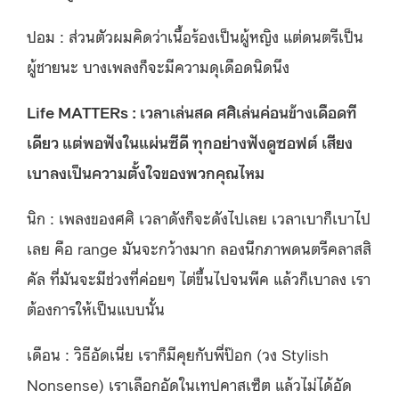
ปอม : ส่วนตัวผมคิดว่าเนื้อร้องเป็นผู้หญิง แต่ดนตรีเป็น
ผู้ชายนะ บางเพลงก็จะมีความดุเดือดนิดนึง
Life MATTERs : เวลาเล่นสด ศศิเล่นค่อนข้างเดือดที
เดียว แต่พอฟังในแผ่นซีดี ทุกอย่างฟังดูซอฟต์ เสียง
เบาลงเป็นความตั้งใจของพวกคุณไหม
นิก : เพลงของศศิ เวลาดังก็จะดังไปเลย เวลาเบาก็เบาไป
เลย คือ range มันจะกว้างมาก ลองนึกภาพดนตรีคลาสสิ
คัล ที่มันจะมีช่วงที่ค่อยๆ ไต่ขึ้นไปจนพีค แล้วก็เบาลง เรา
ต้องการให้เป็นแบบนั้น
เดือน : วิธีอัดเนี่ย เราก็มีคุยกับพี่ป๊อก (วง Stylish
Nonsense) เราเลือกอัดในเทปคาสเซ็ต แล้วไม่ได้อัด