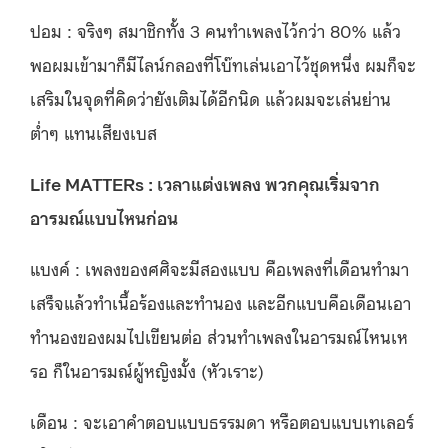
ปอม : จริงๆ สมาชิกทั้ง 3 คนทำเพลงไว้กว่า 80% แล้ว
พอผมเข้ามาก็มีไลน์กลองที่โบ๊ทเล่นเอาไว้ชุดหนึ่ง ผมก็จะ
เสริมในจุดที่คิดว่ายังเติมได้อีกนิด แล้วผมจะเล่นย่าน
ต่ำๆ แทนเสียงเบส
Life MATTERs : เวลาแต่งเพลง พวกคุณเริ่มจาก
อารมณ์แบบไหนก่อน
แบงค์ : เพลงของศศิจะมีสองแบบ คือเพลงที่เดือนทำมา
เสร็จแล้วทำเนื้อร้องและทำนอง และอีกแบบคือเดือนเอา
ทำนองของผมไปเขียนต่อ ส่วนทำเพลงในอารมณ์ไหนเห
รอ ก็ในอารมณ์ผู้หญิงมั้ง (หัวเราะ)
เดือน : จะเอาคำตอบแบบธรรมดา หรือตอบแบบเทเลอร์