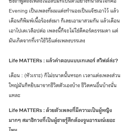
ซึ่งถ้าพูดถึงเพลงในอัลบั้มที่เป็นตัวอย่างที่น่าสนใจก็คือ
Evening เป็นเพลงที่ผมแต่งทำนองเป็นแจ๊ซเอาไว้ แล้ว
เดือนก็พิมพ์เนื้อร้องส่งมา ก็เลยเอามาสวมกัน แล้วเดือน
เอาไปเดเวล็อปต่อ เพลงนี้ก็จะไม่ใช่ตีคอร์ดธรรมดา แต่
มันเกิดจากที่เราใช้วิธีแต่งเพลงบรรเลง
Life MATTERs : แล้วคำตอบแบบเทเลอร์ สวิฟต์ล่ะ?
เดือน : (หัวเราะ) ก็ไม่ขนาดนั้นหรอก เวลาแต่งเพลงส่วน
ใหญ่มันก็หยิบมาจากชีวิตตัวเองบ้าง ชีวิตคนอื่นบ้างนั่น
แหละ
Life MATTERs : ด้วยตัวเพลงที่มีความเป็นผู้หญิง
มากๆ สมาชิกวงที่เป็นผู้ชายรู้สึกต้องจูนอารมณ์เยอะ
ไหม