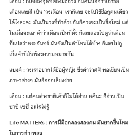
เดือน : ก็เลยถึงจุดที่ต้องมีชื่อวง ก็มีคนบอกว่าเอาชื่อ
เดือนเลยสิ เป็น ‘วงเดือน’ เราก็เลย จะไปใช้ชื่อกูคนเดียว
ได้ไงล่ะคะ มันเป็นวงที่ทำด้วยกันก็ควรจะเป็นชื่อใหม่ แต่
ในเมื่อจะเอาคำว่าเดือนเป็นที่ตั้ง ก็เลยลองไปดูว่าเดือน
ที่แปลว่าพระจันทร์ มันยังเป็นคำไหนได้บ้าง ก็เลยไปกู
เกิ้ลคำที่มันพ้องความหมายกัน
แบงค์ : วงเราอยากได้ชื่อผู้หญิง ซึ่งคำว่าศศิ พอเขียนเป็น
ภาษาต่างๆ มันก็ออกเสียงง่าย
เดือน : แต่คนต่างชาติเค้าก็ไม่ได้อ่าน ศศินะ ก็อ่านเป็น
ซาซี่ เซซี่ อะไรไม่รู้
Life MATTERs : การมีมือกลองสองคน มันยากขึ้นไหม
ในการทำเพลง