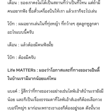
เดือน : ของเราคงไม่ได้เป็นสถานที่ว่าเป็นที่ไหน แต่ถ้ามี
คนอยากฟัง ซื้อตั๋วเครื่องบินให้เรา แล้วเราก็จะไปเล่น
โบ๊ท : ผมอยากเล่นในที่ทุ่งหญ้า ที่กว้างๆ สุดลูกหูลูกตา
อะไรแบบนี้ครับ
เดือน : แล้วต้องมีคนฟังมั้ย
โบ๊ท : ต้องมีครับ
Life MATTERs : มองว่าโอกาสและที่ทางของวงอินดี้
ในบ้านเรามีมากน้อยแค่ไหน
แบงค์ : รู้สึกว่าที่ทางของวงอย่างเช่นไลฟ์เฮ้าส์บ้านเรายังมี
น้อย และก็เป็นเรื่องธรรมดาที่ไลฟ์เฮ้าส์เองก็ต้องเลือกวง
เบอร์ใหญ่ๆ มาก่อนเพราะเขาเองก็ต้องอยู่รอด ดังนั้นวง