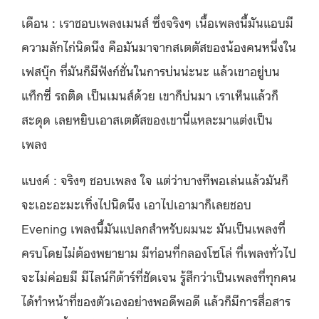
เดือน : เราชอบเพลงเมนส์ ซึ่งจริงๆ เนื้อเพลงนี้มันแอบมี
ความลักไก่นิดนึง คือมันมาจากสเตตัสของน้องคนหนึ่งใน
เฟสบุ๊ก ที่มันก็มีฟังก์ชั่นในการบ่นน่ะนะ แล้วเขาอยู่บน
แท็กซี่ รถติด เป็นเมนส์ด้วย เขาก็บ่นมา เราเห็นแล้วก็
สะดุด เลยหยิบเอาสเตตัสของเขานี่แหละมาแต่งเป็น
เพลง
แบงค์ : จริงๆ ชอบเพลง ใจ แต่ว่าบางทีพอเล่นแล้วมันก็
จะเอะอะมะเทิ่งไปนิดนึง เอาไปเอามาก็เลยชอบ
Evening เพลงนี้มันแปลกสำหรับผมนะ มันเป็นเพลงที่
ครบโดยไม่ต้องพยายาม มีท่อนที่กลองโซโล่ ที่เพลงทั่วไป
จะไม่ค่อยมี มีไลน์กีต้าร์ที่ชัดเจน รู้สึกว่าเป็นเพลงที่ทุกคน
ได้ทำหน้าที่ของตัวเองอย่างพอดีพอดี แล้วก็มีการสื่อสาร