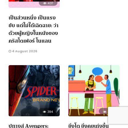
437
เป็นส่วนหนึ่ง เป็นแรง
ขับ แต่ไม่ได้เฉิดฉาย: ว่า
ด้วยผู้หญิงในหนังของ
คริสโตเฟอร์ โนแลน
4 August 2026
394
337
ปูทางสู่ Avengers:
ยิ่งโต ยิ่งคุยเก่งขึ้น