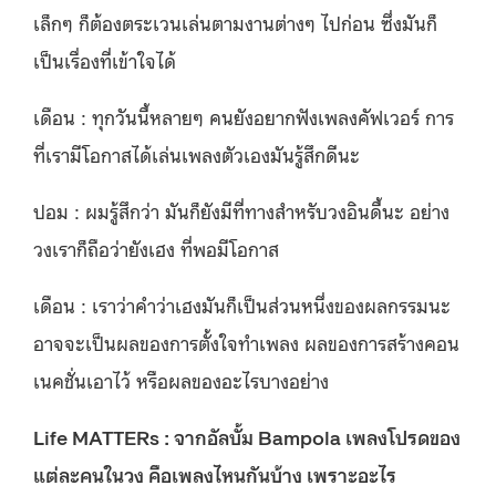
เล็กๆ ก็ต้องตระเวนเล่นตามงานต่างๆ ไปก่อน ซึ่งมันก็
เป็นเรื่องที่เข้าใจได้
เดือน : ทุกวันนี้หลายๆ คนยังอยากฟังเพลงคัฟเวอร์ การ
ที่เรามีโอกาสได้เล่นเพลงตัวเองมันรู้สึกดีนะ
ปอม : ผมรู้สึกว่า มันก็ยังมีที่ทางสำหรับวงอินดี้นะ อย่าง
วงเราก็ถือว่ายังเฮง ที่พอมีโอกาส
เดือน : เราว่าคำว่าเฮงมันก็เป็นส่วนหนึ่งของผลกรรมนะ
อาจจะเป็นผลของการตั้งใจทำเพลง ผลของการสร้างคอน
เนคชั่นเอาไว้ หรือผลของอะไรบางอย่าง
Life MATTERs : จากอัลบั้ม Bampola เพลงโปรดของ
แต่ละคนในวง คือเพลงไหนกันบ้าง เพราะอะไร