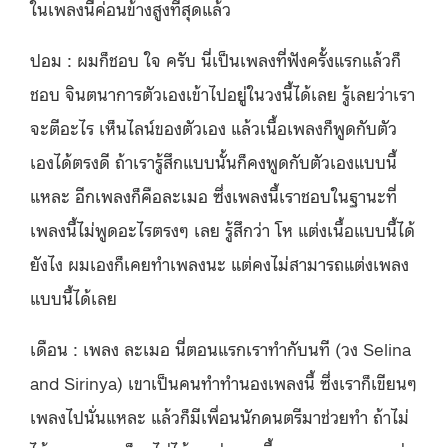
ในเพลงนี้ค่อนข้างสูงที่สุดแล้ว
ปอม : ผมก็ชอบ ใจ ครับ นี่เป็นเพลงที่ฟังครั้งแรกแล้วก็
ชอบ จินตนาการตัวเองเข้าไปอยู่ในวงนี้ได้เลย รู้เลยว่าเรา
จะตีอะไร เห็นไลน์ของตัวเอง แล้วเนื้อเพลงก็พูดกับตัว
เองได้ตรงดี ถ้าเรารู้สึกแบบนั้นก็คงพูดกับตัวเองแบบนี้
แหละ อีกเพลงก็คือละเมอ ซึ่งเพลงนี้เราชอบในฐานะที่
เพลงนี้ไม่พูดอะไรตรงๆ เลย รู้สึกว่า โห แต่งเนื้อแบบนี้ได้
ยังไง ผมเองก็เคยทำเพลงนะ แต่คงไม่สามารถแต่งเพลง
แบบนี้ได้เลย
เดือน : เพลง ละเมอ นี่ตอนแรกเราทำกับนที (วง Selina
and Sirinya) เขาเป็นคนทำทำนองเพลงนี้ ซึ่งเราก็เขียนๆ
เพลงไปนั่นแหละ แล้วก็มีเพื่อนนักดนตรีมาช่วยทำ ถ้าไม่