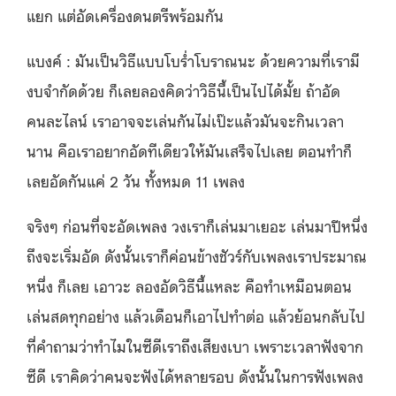
แยก แต่อัดเครื่องดนตรีพร้อมกัน
แบงค์ : มันเป็นวิธีแบบโบร่ำโบราณนะ ด้วยความที่เรามี
งบจำกัดด้วย ก็เลยลองคิดว่าวิธีนี้เป็นไปได้มั้ย ถ้าอัด
คนละไลน์ เราอาจจะเล่นกันไม่เป๊ะแล้วมันจะกินเวลา
นาน คือเราอยากอัดทีเดียวให้มันเสร็จไปเลย ตอนทำก็
เลยอัดกันแค่ 2 วัน ทั้งหมด 11 เพลง
จริงๆ ก่อนที่จะอัดเพลง วงเราก็เล่นมาเยอะ เล่นมาปีหนึ่ง
ถึงจะเริ่มอัด ดังนั้นเราก็ค่อนข้างชัวร์กับเพลงเราประมาณ
หนึ่ง ก็เลย เอาวะ ลองอัดวิธีนี้แหละ คือทำเหมือนตอน
เล่นสดทุกอย่าง แล้วเดือนก็เอาไปทำต่อ แล้วย้อนกลับไป
ที่คำถามว่าทำไมในซีดีเราถึงเสียงเบา เพราะเวลาฟังจาก
ซีดี เราคิดว่าคนจะฟังได้หลายรอบ ดังนั้นในการฟังเพลง