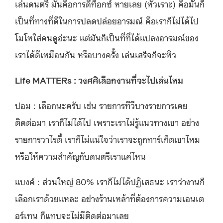
เล่นดนตรี มันคือการดีท็อกซ์ หายเลย (หัวเราะ) คือมันก็
เป็นที่ทางที่ดีในการปลดปล่อยอารมณ์ คือเราก็ไม่ได้ไป
โมโหใส่คนดูอ่ะนะ แต่มันก็เป็นที่ที่ได้แปลงอารมณ์ของ
เราได้ดีเหมือนกัน หรือบางครั้ง เล่นเสร็จก็จะหิว
Life MATTERs : วงศศิเลือกงานที่จะไปเล่นไหม
ปอม : เลือกนะครับ เช่น รายการทีวีบางรายการเคย
ติดต่อมา เราก็ไม่ได้ไป เพราะเราไม่รู้แนวทางเขา อย่าง
รายการวาไรตี้ เราก็ไม่แน่ใจว่าเราจะถูกทาร์เก็ตเขาไหม
หรือให้ความสำคัญกับดนตรีเราแค่ไหน
แบงค์ : ส่วนใหญ่ 80% เราก็ไม่ได้ปฏิเสธนะ เราว่างานก็
เลือกเราด้วยแหละ อย่างร้านเหล้าที่ต้องการความเอนเต
อร์เทน ก็แทบจะไม่มีติดต่อมาเลย