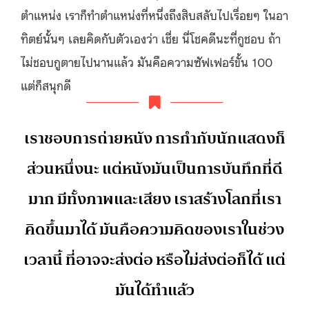
ตำแหน่ง เราก็ทำตำแหน่งที่หนึ่งถึงสิบสลับไปเรื่อยๆ ในอา
ทิตย์นั้นๆ เลยคิดกับตัวเองว่า เชี่ย นี่โชคดีนะที่กูชอบ ถ้า
ไม่ชอบกูตายไปนานแล้ว มันคือความซัฟเฟอร์ขั้น 100
แต่ก็สนุกดี
เราชอบการถ่ายหนัง การกำกับนักแสดงก็
ส่วนหนึ่งนะ แต่หนังมันเป็นการบันทึกที่ดี
มาก มีทั้งภาพและเสียง เราสร้างโลกที่เรา
คิดขึ้นมาได้ มันคือความคิดของเราในช่วง
เวลานี้ ที่อาจจะส่งต่อ หรือไม่ส่งต่อก็ได้ แต่
มันได้ทำแล้ว