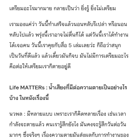
เตรียมอะไรมากมาย กลายเป็นว่า ยิ่งรู้ ยิ่งไม่เตรียม
เรามองแค่ว่า วันนี้ทำเสร็จแล้วนอนหลับรึเปล่า หรือนอน
หลับไปแล้ว พรุ่งนี้เราอาจไม่ตื่นก็ได้ แต่วันนี้เราได้ทำงาน
ได้เจอคน วันนี้เราคุยกับสื่อ 5 เล่มเลยว่ะ ก็ถือว่าสนุก
เป็นวันที่ดีแล้ว แล้วเดี๋ยวมันก็จบ มันไม่มีการเตรียมอะไร
คือต่อให้เตรียมเราก็ตายอยู่ดี
Life MATTERs : น้ำเสียงที่มีต่อความตายเป็นอย่างไร
บ้าง ในหนังเรื่องนี้
นวพล : มีหลายแบบ เพราะเราก็คิดหลายเรื่อง เช่นเวลา
กำลังจะตายแล้ว คนเรารู้สึกยังไง มันคงจะรู้สึกวันต่อวัน
มากๆ ซึ่งจริงๆ เรื่องความตายมันส่งผลกับการทำงานของ