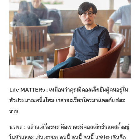
Life MATTERs : เหมือนว่าคุณมีคอลเล็กชั่นผู้คนอยู่ใน
หัวประมาณหนึ่งไหม เวลาจะเรียกใครมาแคสต์แต่ละ
งาน
นวพล : แล้วแต่เรื่องนะ คือเราจะมีคอลเล็กชั่นแคสติ้งอยู่
ในหัวแหละ เช่นเราชอบคนนี้ คนนี้ คนนี้ แต่ประเด็นคือ