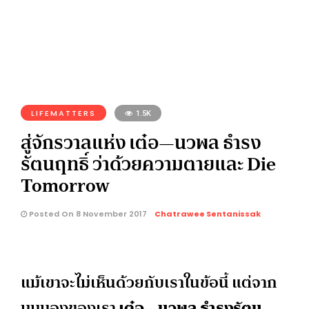
LIFEMATTERS
1.5K
สู่จักรวาลแห่ง เต๋อ—นวพล ธำรง
รัตนฤทธิ์ ว่าด้วยความตายและ Die
Tomorrow
Posted On 8 November 2017
Chatrawee Sentanissak
แม้เขาจะไม่เห็นด้วยกับเราในข้อนี้ แต่จาก
มุมมองของเรา
เต๋อ—นวพล ธำรงรัตน