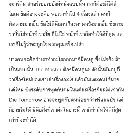
งมาร์ติน สกอร์เซอเซ่ยังมีหนังแบบนั้น เราก็ต้องมีได้สิ
โอเค ข้อดีอาจจะคือ พอเราทำไป 4 เรื่องแล้ว คนก็
ติดตามมากขึ้น ข้อไม่ดีคือคนก็จะคาดหวังมากขึ้น ซึ่งถาม
ว่านั่นใช่หน้าที่เรามั้ย ก็ไม่ใช่ หน้าที่เราคือทำให้ดีที่สุด แต่
เราก็ไม่รู้ว่าจะถูกใจพวกคุณหรือเปล่า
บางคนจะคิดว่าเราทำอะไรออกมาก็มีคนดู ซึ่งไม่จริง ถ้า
เป็นแบบนั้น The Master ต้องมีคนดูนะ ดังนั้นมันอยู่ที่
ว่าเรื่องใหม่ของเราเล่าเรื่องอะไร แล้วมันแตะคนได้มาก
แค่ไหน ซึ่งระดับการพูดกับคนในแต่ละเรื่องก็จะไม่เท่ากัน
Die Tomorrow อาจจะพูดกับคนน้อยกว่าฟรีแลนซ์ฯ แต่
ก็ช่วยไม่ได้ นี่คือสิ่งที่เราคิดในช่วงนี้
เราก็ทำมันให้ดีที่สุด
เท่าที่จะทำได้