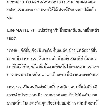
ข้างหน้ากับสิ่งที่มองไม่เห็นจนบางทีก็เหนื่อยเหมือนกัน
หลังๆ เราเลยพยายามวางให้ได้ ช่วงนี้ก็พอจะทำได้แล้ว
นะ
Life MATTERs : แปลว่าทุกวันนี้นอนหลับสบายขึ้นแล้ว
เนอะ
นวพล : ก็ดีขึ้น ก็จะมีบางวันที่นอยด์ๆ บ้าง แต่ถือว่าดีขึ้น
มากแล้ว เพราะเราเลือกงานทำด้วยมั้ง สมมติทำโฆษณา
เราก็ไม่ได้รับทุกอัน ดังนั้นงานก็จะไม่ได้เยอะมาก เราเลย
อาจจะจนกว่าคนอื่น แต่เราเลือกทางนี้น่าจะเหมาะกับเรา
เพราะเราเป็นคนคิดช้าด้วยมั้ง พอเลือกแบบนี้แล้วก็จะมี
เวลาคิดประมาณหนึ่ง เราอยากค่อยๆ ทำ ไม่ต้องรีบมาก
ขนาดนั้น ในแต่ละวันคุณก็จะไม่นอยด์มาก สมมติตอนนี้