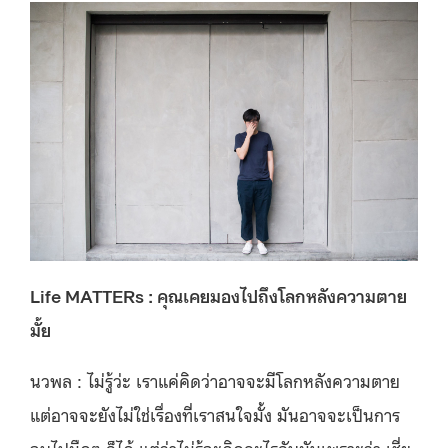
Life MATTERs : คุณเคยมองไปถึงโลกหลังความตาย
มั้ย
นวพล : ไม่รู้ว่ะ เราแค่คิดว่าอาจจะมีโลกหลังความตาย
แต่อาจจะยังไม่ใช่เรื่องที่เราสนใจมั้ง มันอาจจะเป็นการ
จบไปมืดๆ ก็ได้ แต่ว่าไม่รู้จะคิดอะไรกับมันเพราะว่า เชี่ย