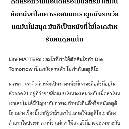
คิดหรอกว่ามันอินดี้หรือเมนสตรีม แต่มัน
คือหนังที่โอเค หรือสมมติเราดูหนังรางวัล
แต่มันไม่สนุก มันก็เป็นหนังที่ไม่โอเคสำห
รับคนดูคนนั้น
Life MATTERs : อะไรที่ทำให้ตัดสินใจทำ Die
Tomorrow เป็นหนังส่วนตัว ไม่ทำกับสตูดิโอ
นวพล : เราคิดว่าหนังเป็นทางหนึ่งที่เราจะสื่อสิ่งที่อยู่ใน
หัวออกไป อยู่ที่ว่าการสื่อแบบไหนจะเหมาะกับเนื้อหาไหน
เราเลยไม่ได้มีปัญหากับการจะทำหนังอินดี้หรือหนังสตูดิ
โอ อย่างเรื่องนี้เราก็รู้ว่าถ้าเอาไปเสนอให้สตูดิโอเขาก็คง
ลำบากใจประมาณหนึ่ง แต่เราก็มีสตอรี่ที่อาจจะเหมาะกับ