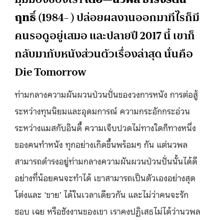
ฤทธิ์
(1984- ) ปล่อยผลงานออกมาทีไรก็มี
คนรอดูอยู่เสมอ และปลายปี 2017 นี้ เขาก็
กลับมากับหนังส่วนตัวเรื่องล่าสุด นั่นคือ
Die Tomorrow
ท่ามกลางความผันผวนป่วนปั่นของวงการหนัง การต่อสู้
ระหว่างทุนนิยมและอุดมการณ์ ความกระอักกระอ่วน
ระหว่างแมสกับอินดี้ ความเจ็บปวดไม่ทางใดก็ทางหนึ่ง
ของคนทำหนัง ทุกอย่างเกิดขึ้นพร้อมๆ กัน แต่นวพล
สามารถดำรงอยู่ท่ามกลางความผันผวนป่วนปั่นนั้นได้ดี
อย่างที่น้อยคนจะทำได้ เขาสามารถเป็นตัวเองอย่างสุด
โต่งและ ‘ขาย’ ได้ในเวลาเดียวกัน และไม่ว่าคนจะรัก
ชอบ เฉย หรือชังงานของเขา เราคงปฏิเสธไม่ได้ว่านวพล