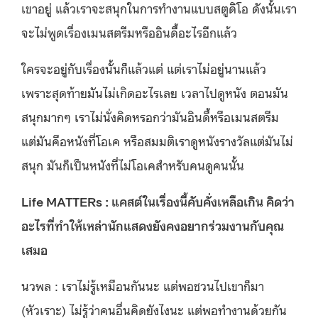
เขาอยู่ แล้วเราจะสนุกในการทำงานแบบสตูดิโอ ดังนั้นเรา
จะไม่พูดเรื่องเมนสตรีมหรืออินดี้อะไรอีกแล้ว
ใครจะอยู่กับเรื่องนั้นก็แล้วแต่ แต่เราไม่อยู่นานแล้ว
เพราะสุดท้ายมันไม่เกิดอะไรเลย เวลาไปดูหนัง ตอนมัน
สนุกมากๆ เราไม่นั่งคิดหรอกว่ามันอินดี้หรือเมนสตรีม
แต่มันคือหนังที่โอเค หรือสมมติเราดูหนังรางวัลแต่มันไม่
สนุก มันก็เป็นหนังที่ไม่โอเคสำหรับคนดูคนนั้น
Life MATTERs : แคสต์ในเรื่องนี้คับคั่งเหลือเกิน คิดว่า
อะไรที่ทำให้เหล่านักแสดงยังคงอยากร่วมงานกับคุณ
เสมอ
นวพล : เราไม่รู้เหมือนกันนะ แต่พอชวนไปเขาก็มา
(หัวเราะ) ไม่รู้ว่าคนอื่นคิดยังไงนะ แต่พอทำงานด้วยกัน