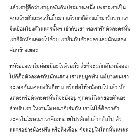
แล้วเรารู้สึกว่าเราผูกพันกันประมาณหนึ่ง เพราะเราเป็น
คนสร้างตัวละครนั้นขึ้นมา แล้วเขาก็ต้องเข้ามารับบท เรา
จึงเชื่อมโยงตัวละครนั้นๆ เข้ากับเขา พอเรารักตัวละครนั้น
เราก็รักนักแสดงไปด้วย เราอินกับตัวละครและนักแสดง
ค่อนข้างเยอะ
หนังของเราไม่ค่อยมีอะไรด้วยมั้ง สิ่งที่จะผลักดันหนังออก
ไปก็คือตัวละครกับนักแสดง เราเลยผูกพัน แม้บางคนเรา
จะเจอกันแค่สองวันก็ตาม หรือต่อให้หนังจบไปแล้ว นัก
แสดงหรือตัวละครนั้นก็จะยังอยู่ ทุกคนมีโลกของตัวเอง
สำหรับเรา
ในงานโฆษณาก็เช่นกัน เราไม่ได้คิดว่าตัว
ละครในโฆษณาเราคือมาขายโปรดักต์แล้วกลับไป ตัว
ละครอย่างน้องฝรั่ง หรือลิงเถื่อน ก็จะอยู่ในโลกนั้นแหละ