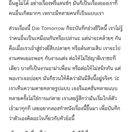
อื่นดูไม่ได้ อย่างเรื่องฟรีแลนซ์ฯ มันก็เป็นเรื่องของเราที่
คนอื่นเก็ตมากๆ เพราะมีหลายคนที่เป็นแบบเรา
ส่วนเรื่องนี้ Die Tomorrow ก็จะบันทึกช่วงชีวิตนี้ เราไม่รู้
ว่าคนอื่นเป็นเหมือนกันหรือเปล่านะ แต่น่าจะคล้ายๆ กัน
คือ
เมื่อเราเข้าสู่ช่วงยี่สิบปลายๆ หรือต้นสามสิบ เราจะไป
งานศพเยอะพอๆ กับงานแต่ง ต่อให้ไม่ใช่ญาติเราซะที
เดียว บางทีเป็นงานอาม่าเพื่อน หรือต่อให้ไม่สนิทกัน แต่
พอเราเจอบ่อยๆ มันก็ชวนให้คิดว่ามันมีสิ่งนี้อยู่จริงๆ ว่ะ
เราเห็นความตายหลายรูปแบบ เจอรีแอคชั่นหลายแบบ
หลายครั้งไม่ใช่การแก่ตาย เราเลยรู้สึกว่ามันเริ่มใกล้ตัว
เข้ามาทุกที
เลยอยากลองทำหนังเรื่องนี้ขึ้นมา เพื่อบันทึก
ว่าตัวเองคิดอะไรเกี่ยวกับหัวข้อนี้