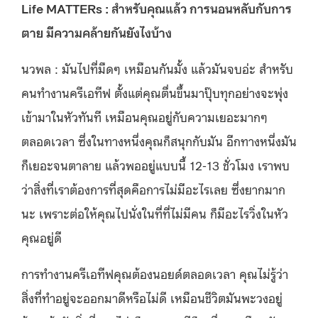
Life MATTERs : สำหรับคุณแล้ว การนอนหลับกับการ
ตาย มีความคล้ายกันยังไงบ้าง
นวพล : มันไปที่มืดๆ เหมือนกันมั้ง แล้วมันจบอ่ะ
สำหรับ
คนทำงานครีเอทีฟ ตั้งแต่คุณตื่นขึ้นมาปุ๊บทุกอย่างจะพุ่ง
เข้ามาในหัวทันที เหมือนคุณอยู่กับความเยอะมากๆ
ตลอดเวลา ซึ่งในทางหนึ่งคุณก็สนุกกับมัน อีกทางหนึ่งมัน
ก็เยอะจนตาลาย แล้วพออยู่แบบนี้ 12-13 ชั่วโมง เราพบ
ว่าสิ่งที่เราต้องการที่สุดคือการไม่มีอะไรเลย ซึ่งยากมาก
นะ เพราะต่อให้คุณไปนั่งในที่ที่ไม่มีคน ก็มีอะไรวิ่งในหัว
คุณอยู่ดี
การทำงานครีเอทีฟคุณต้องนอยด์ตลอดเวลา คุณไม่รู้ว่า
สิ่งที่ทำอยู่จะออกมาดีหรือไม่ดี เหมือนชีวิตมันพะวงอยู่