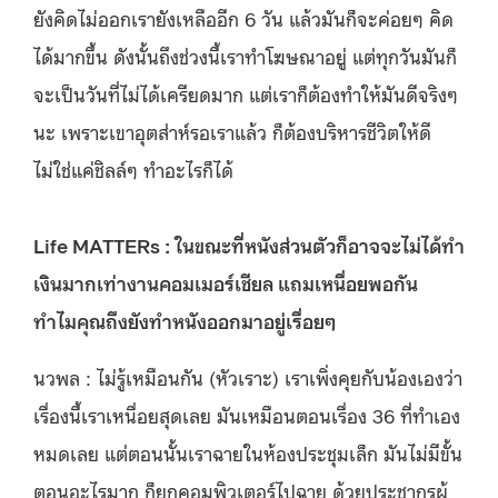
ยังคิดไม่ออกเรายังเหลืออีก 6 วัน แล้วมันก็จะค่อยๆ คิด
ได้มากขึ้น ดังนั้นถึงช่วงนี้เราทำโฆษณาอยู่ แต่ทุกวันมันก็
จะเป็นวันที่ไม่ได้เครียดมาก แต่เราก็ต้องทำให้มันดีจริงๆ
นะ เพราะเขาอุตส่าห์รอเราแล้ว ก็ต้องบริหารชีวิตให้ดี
ไม่ใช่แค่ชิลล์ๆ ทำอะไรก็ได้
Life MATTERs : ในขณะที่หนังส่วนตัวก็อาจจะไม่ได้ทำ
เงินมากเท่างานคอมเมอร์เชียล แถมเหนื่อยพอกัน
ทำไมคุณถึงยังทำหนังออกมาอยู่เรื่อยๆ
นวพล : ไม่รู้เหมือนกัน (หัวเราะ) เราเพิ่งคุยกับน้องเองว่า
เรื่องนี้เราเหนื่อยสุดเลย มันเหมือนตอนเรื่อง 36 ที่ทำเอง
หมดเลย แต่ตอนนั้นเราฉายในห้องประชุมเล็ก มันไม่มีขั้น
ตอนอะไรมาก ก็ยกคอมพิวเตอร์ไปฉาย ด้วยประชากรผู้