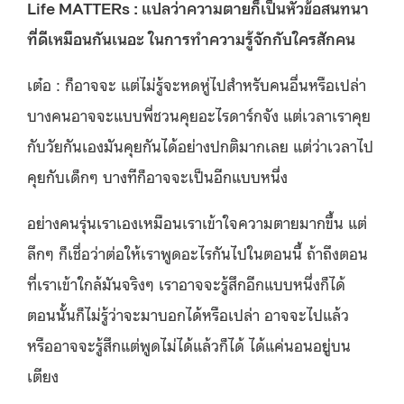
Life MATTERs : แปลว่าความตายก็เป็นหัวข้อสนทนา
ที่ดีเหมือนกันเนอะ ในการทำความรู้จักกับใครสักคน
เต๋อ : ก็อาจจะ แต่ไม่รู้จะหดหู่ไปสำหรับคนอื่นหรือเปล่า
บางคนอาจจะแบบพี่ชวนคุยอะไรดาร์กจัง แต่เวลาเราคุย
กับวัยกันเองมันคุยกันได้อย่างปกติมากเลย แต่ว่าเวลาไป
คุยกับเด็กๆ บางทีก็อาจจะเป็นอีกแบบหนึ่ง
อย่างคนรุ่นเราเองเหมือนเราเข้าใจความตายมากขึ้น แต่
ลึกๆ ก็เชื่อว่าต่อให้เราพูดอะไรกันไปในตอนนี้ ถ้าถึงตอน
ที่เราเข้าใกล้มันจริงๆ เราอาจจะรู้สึกอีกแบบหนึ่งก็ได้
ตอนนั้นก็ไม่รู้ว่าจะมาบอกได้หรือเปล่า อาจจะไปแล้ว
หรืออาจจะรู้สึกแต่พูดไม่ได้แล้วก็ได้ ได้แค่นอนอยู่บน
เตียง