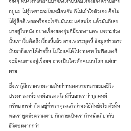
จริงๆ หนังเรื่องที่ผ่านมาของเรามันก็มีเรื่องของความตาย
อยู่นะ ไม่รู้เพราะอะไรเหมือนกัน ก็ไม่เข้าใจตัวเอง คือไม่
ได้รู้สึกดีเพรสหรืออะไรกับมันนะ แค่สนใจ แล้วมันก็เลย
มาอยู่ในหนัง อย่างเรื่องของยุ่นก็มีฉากงานศพ เพราะช่วง
นั้นเราเริ่มคิดถึงเรื่องนี้แล้ว อาจเพราะยุคนี้ ข้อมูลข่าวสาร
มันมาถึงเราได้ง่ายขึ้น ไม่ใช่แค่ได้ไปงานศพ ในฟีดเองก็
จะมีคนตายอยู่เรื่อยๆ อาจเป็นใครสักคนบนโลก แต่เขา
ตาย
ซึ่งเรารู้สึกว่าความตายมันกำหนดความหมายของชีวิต
ประมาณหนึ่ง เหมือนเดดไลน์ที่บอกเราว่าทุกคนมี
ทรัพยากรจำกัด อยู่ที่พวกคุณแล้วว่าจะใช้มันยังไง ดังนั้น
พอเราพูดถึงความตาย ก็กลายเป็นเราทำหนังเกี่ยวกับ
ชีวิตซะมากกว่า