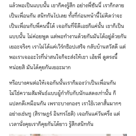
แล้วพอเป็นแบบนั้น เขาก็คงรู้สึก อย่างพี่ซันนี่ เราก็กลาย
เป็นเพื่อนกัน สนิทกันไปเลย ทั้งที่ก่อนหน้านี้ไม่คิดว่าจะ
เป็นเพื่อนกับพี่คนนี้ได้ เจอกันที่จีดีเอชก็แค่นั้น เขาก็เป็น
แบบนั้น ไม่ค่อยพูด แต่พอทำงานด้วยกันมันได้อยู่ด้วยกัน
เยอะจริงๆ เราไม่ได้แค่เวิร์กช็อปเสร็จ กลับบ้านสวัสดี แต่
พอเราเจออะไรที่น่าสนใจก็จะส่งให้เขา เฮ้ยพี่ ดูตรงนี้
หน่อยสิ มันได้คุยกันเยอะมาก
หรือบางคนต่อให้เจอกันนั้นเราก็มองว่าเป็นเพื่อนกัน
ไม่ใช่ความสัมพันธ์แบบผู้กำกับกับนักแสดงเท่านั้น ก็
แปลกดีเหมือนกัน เพราะบางกองฯ เราใช้เวลาสั้นมากๆ
อย่างเช่นทู (สิราษฎร์ อินทรโชติ) เจอกันแค่วันครึ่ง แต่
เวลานั่งคุยเราก็คุยกันได้ยาว รู้สึกสนิทกัน