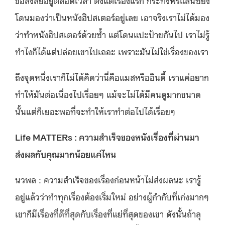
โดนมองว่าเป็นหนังฮิปสเตอร์อยู่เลย เอาจริงเราไม่ได้มอง
ว่าทำหนังฮิปสเตอร์ด้วยซ้ำ แต่โดนแปะป้ายกันไป เราไม่รู้
ทำไงก็ได้แต่ปล่อยเขาไปเถอะ เพราะมันไม่ใช่เรื่องของเรา
ถึงจุดหนึ่งเราก็ไม่ได้คิดว่านี่คือแมสหรืออินดี้ เราแค่อยาก
ทำให้มันต่อเนื่องไปเรื่อยๆ แม้จะไม่ได้มีคนดูมากขนาด
นั้นแต่ก็เยอะพอที่จะทำให้เราทำต่อไปได้เรื่อยๆ
Life MATTERs : ความสำเร็จของหนังเรื่องที่ผ่านมา
ส่งผลกับคุณมากน้อยแค่ไหน
นวพล :
ความสำเร็จของเรื่องก่อนหน้าไม่ส่งผลนะ เรารู้
อยู่แล้วว่าทำทุกเรื่องต้องเริ่มใหม่ อย่างผู้กำกับที่เก่งมากๆ
เขาก็มีเรื่องที่ดีที่สุดกับเรื่องที่แย่ที่สุดของเขา ดังนั้นถ้าลุ