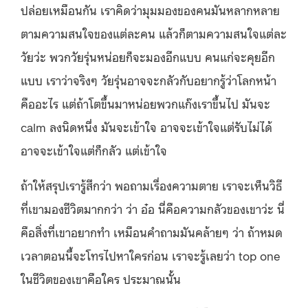
ปล่อยเหมือนกัน เราคิดว่ามุมมองของคนมันหลากหลาย
ตามความสนใจของแต่ละคน แล้วก็ตามความสนใจแต่ละ
วัยว่ะ พวกวัยรุ่นหน่อยก็จะมองอีกแบบ คนแก่จะคุยอีก
แบบ เราว่าจริงๆ วัยรุ่นอาจจะกลัวกับอยากรู้ว่าโลกหน้า
คืออะไร แต่ถ้าโตขึ้นมาหน่อยพวกแก๊งเราขึ้นไป มันจะ
calm ลงนิดหนึ่ง มันจะเข้าใจ อาจจะเข้าใจแต่รับไม่ได้
อาจจะเข้าใจแต่ก็กลัว แต่เข้าใจ
ถ้าให้สรุปเรารู้สึกว่า
พอถามเรื่องความตาย เราจะเห็นวิธี
ที่เขามองชีวิตมากกว่า ว่า อ๋อ นี่คือความกลัวของเขาว่ะ นี่
คือสิ่งที่เขาอยากทำ เหมือนคำถามมันคล้ายๆ ว่า ถ้าหมด
เวลาตอนนี้จะโทรไปหาใครก่อน เราจะรู้เลยว่า top one
ในชีวิตของเขาคือใคร
ประมาณนั้น