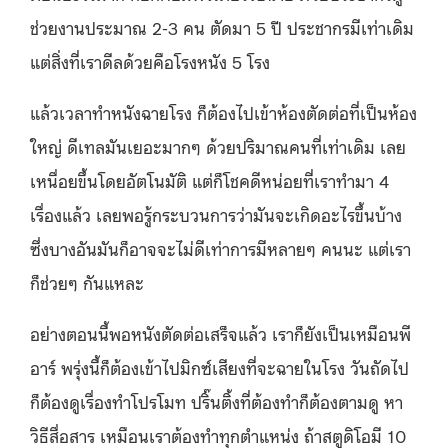
ช่วยงานประมาณ 2-3 คน ตัดมา 5 ปี ประชากรมีเท่าเดิม
แต่สิ่งที่เราดีลด้วยคือโรงหนัง 5 โรง
แล้วเวลาทำหนังฉายโรง ก็ต้องไปเข้าห้องตัดต่อที่เป็นห้อง
ใหญ่ ดีเทลมันเยอะมากๆ ด้วยปริมาณคนที่เท่าเดิม เลย
เหนื่อยขึ้นโดยอัตโนมัติ แต่ก็โชคดีหน่อยที่เราทำมา 4
เรื่องแล้ว เลยพอรู้กระบวนการว่ามันจะเกิดอะไรขึ้นบ้าง
ซึ่งบางอันมันก็อาจจะไม่ดีเท่าการมีหลายๆ คนนะ แต่เรา
ก็ช่วยๆ กันแหละ
อย่างตอนนี้พอหนังตัดต่อเสร็จแล้ว เราก็ยังเป็นเหมือนพี
อาร์ พรุ่งนี้ก็ต้องเข้าไปมิกซ์เสียงที่จะฉายในโรง วันถัดไป
ก็ต้องดูเรื่องทำโปรโมท ปริ๊นติ้งที่ต้องทำก็ต้องตามดู หา
วิธีสื่อสาร เหมือนเราต้องทำทุกตำแหน่ง ถ้าสตูดิโอมี 10