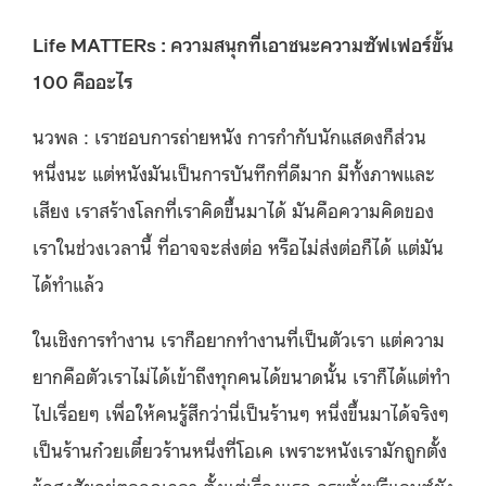
Life MATTERs : ความสนุกที่เอาชนะความซัฟเฟอร์ขั้น
100 คืออะไร
นวพล :
เราชอบการถ่ายหนัง การกำกับนักแสดงก็ส่วน
หนึ่งนะ แต่หนังมันเป็นการบันทึกที่ดีมาก มีทั้งภาพและ
เสียง เราสร้างโลกที่เราคิดขึ้นมาได้ มันคือความคิดของ
เราในช่วงเวลานี้ ที่อาจจะส่งต่อ หรือไม่ส่งต่อก็ได้ แต่มัน
ได้ทำแล้ว
ในเชิงการทำงาน เราก็อยากทำงานที่เป็นตัวเรา แต่ความ
ยากคือตัวเราไม่ได้เข้าถึงทุกคนได้ขนาดนั้น เราก็ได้แต่ทำ
ไปเรื่อยๆ เพื่อให้คนรู้สึกว่านี่เป็นร้านๆ หนึ่งขึ้นมาได้จริงๆ
เป็นร้านก๋วยเตี๋ยวร้านหนึ่งที่โอเค เพราะหนังเรามักถูกตั้ง
ข้อสงสัยอยู่ตลอดเวลา ตั้งแต่เรื่องแรก กระทั่งฟรีแลนซ์ยัง