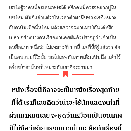
เราไม่รู้ว่าคนนี้จะเล่นอะไรได้ หรือคนนี้ควรจะมาอยู่ใน
บทไหน มันก็แล้วแต่ว่าในเวลาต่อมามีบทอะไรที่เหมาะ
กับคนในเซ็ตนั้นไหม แล้วแต่ว่าจะมาแมทช์กันได้หรือ
เปล่า อย่างบางคนเรียกมาแคสต์แล้วปรากฏว่าเค้าเป็น
คนอีกแบบหนึ่งว่ะ ไม่เหมาะกับบทนี้ แต่ทีนี้ก็รู้แล้วว่า อ๋อ
เป็นคนแบบนี้ใช่มั้ย ขอไปเซฟทับภาพเดิมแป๊บนึง แล้วไว้
ครั้งหน้าถ้ามีบทที่เหมาะกับเขาก็จะชวนมา
หนังเรื่องนี้ก็อาจจะเป็นหนังเรื่องสุดท้าย
ก็ได้ เราก็เลยคิดว่าน่าจะใช้นักแสดงเก่าที่
ผ่านมาหมดเลย จะพูดว่าเหมือนเป็นงานศพ
ก็ไม่ถือว่าร้ายแรงขนาดนั้นนะ คือถ้าเรื่องนี้