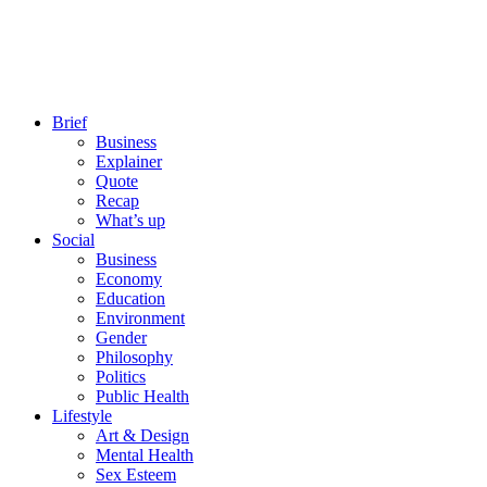
Brief
Business
Explainer
Quote
Recap
What’s up
Social
Business
Economy
Education
Environment
Gender
Philosophy
Politics
Public Health
Lifestyle
Art & Design
Mental Health
Sex Esteem