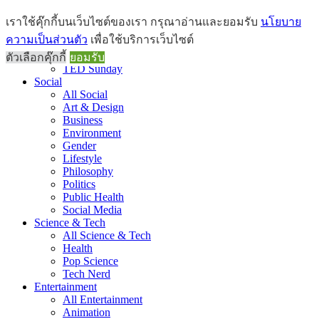
Brief
เราใช้คุ๊กกี้บนเว็บไซต์ของเรา กรุณาอ่านและยอมรับ
นโยบาย
All Brief
ความเป็นส่วนตัว
เพื่อใช้บริการเว็บไซต์
Goods Morning
Recap
ตัวเลือกคุ๊กกี้
ยอมรับ
TED Sunday
Social
All Social
Art & Design
Business
Environment
Gender
Lifestyle
Philosophy
Politics
Public Health
Social Media
Science & Tech
All Science & Tech
Health
Pop Science
Tech Nerd
Entertainment
All Entertainment
Animation