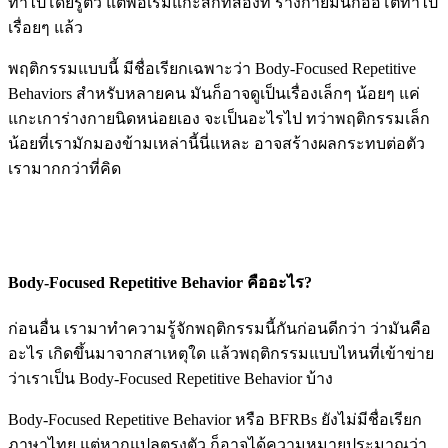
ทำไปโดยรู้ตัว แต่พอเริ่มแกะสักทีสองที ร่างกายมันก็ออโต้ทำไป
เรื่อยๆ แล้ว
พฤติกรรมแบบนี้ มีชื่อเรียกเฉพาะว่า Body-Focused Repetitive
Behaviors สำหรับหลายคน มันก็อาจดูเป็นเรื่องเล็กๆ น้อยๆ แค่
แกะเการ่างกายนิดหน่อยเอง จะเป็นอะไรไป ทว่าพฤติกรรมเล็ก
น้อยที่เรามักมองข้ามเหล่านี้นี่แหละ อาจสร้างผลกระทบต่อตัว
เรามากกว่าที่คิด
Body-Focused Repetitive Behavior คืออะไร?
ก่อนอื่น เรามาทำความรู้จักพฤติกรรมนี้กันก่อนดีกว่า ว่ามันคือ
อะไร เกิดขึ้นมาจากสาเหตุใด แล้วพฤติกรรมแบบไหนที่เข้าข่าย
ว่าเราเป็น Body-Focused Repetitive Behavior บ้าง
Body-Focused Repetitive Behavior หรือ BFRBs ยังไม่มีชื่อเรียก
ภาษาไทย แต่หากแปลตรงตัว ก็อาจได้ความหมายประมาณว่า