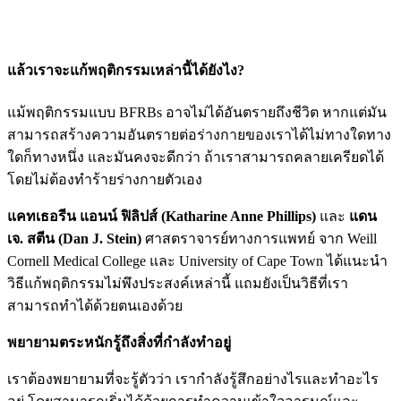
แล้วเราจะแก้พฤติกรรมเหล่านี้ได้ยังไง?
แม้พฤติกรรมแบบ BFRBs อาจไม่ได้อันตรายถึงชีวิต หากแต่มัน
สามารถสร้างความอันตรายต่อร่างกายของเราได้ไม่ทางใดทาง
ใดก็ทางหนึ่ง และมันคงจะดีกว่า ถ้าเราสามารถคลายเครียดได้
โดยไม่ต้องทำร้ายร่างกายตัวเอง
แคทเธอรีน แอนน์ ฟิลิปส์ (Katharine Anne Phillips)
และ
แดน
เจ. สตีน (Dan J. Stein)
ศาสตราจารย์ทางการแพทย์ จาก Weill
Cornell Medical College และ University of Cape Town ได้แนะนำ
วิธีแก้พฤติกรรมไม่พึงประสงค์เหล่านี้ แถมยังเป็นวิธีที่เรา
สามารถทำได้ด้วยตนเองด้วย
พยายามตระหนักรู้ถึงสิ่งที่กำลังทำอยู่
เราต้องพยายามที่จะรู้ตัวว่า เรากำลังรู้สึกอย่างไรและทำอะไร