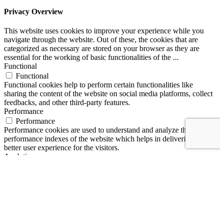
Privacy Overview
This website uses cookies to improve your experience while you
navigate through the website. Out of these, the cookies that are
categorized as necessary are stored on your browser as they are
essential for the working of basic functionalities of the
...
Functional
Functional
Functional cookies help to perform certain functionalities like
sharing the content of the website on social media platforms, collect
feedbacks, and other third-party features.
Performance
Performance
Performance cookies are used to understand and analyze the key
performance indexes of the website which helps in delivering a
better user experience for the visitors.
Analytics
Analytics
Analytical cookies are used to understand how visitors interact with
the website. These cookies help provide information on metrics the
number of visitors, bounce rate, traffic source, etc.
Advertisement
Advertisement