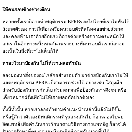
ให้คนรอบข้างช่วงเตือน
หลายครั้งเราก็อาจทำพฤติกรรม BFRBs ลงไปโดยที่เราไม่ทันได้
สังเกตตัวเอง การมีเพื่อนหรือคนรอบตัวที่สนิทคอยช่วยสังเกต
และคอยห้ามเราด้วยอีกแรง ก็อาจช่วยสร้างความตระหนักให้
แก่เราในอีกทางหนึ่งเช่นกัน เพราะบางทีคนรอบตัวเราก็อาจม
องเห็นในสิ่งที่เราไม่เห็นก็ได้
หาอะไรมาป้องกัน ไม่ให้เราเผลอทำมัน
ลองมองหาสิ่งของอะไรสักอย่างรอบตัว มาช่วยป้องกันเราไม่ให้
แสดงพฤติกรรม BFRBs ก็สามารถช่วยได้ อย่างเช่น ใส่ถุงมือ
สำหรับป้องกันการกัดเล็บ ส่วมหมวกเพื่อป้องกันการดึงผม หรือ
เคี้ยวหมากฝรั่งเพื่อไม่ให้เราเผลอกัดปากตัวเอง
ทั้งนี้ทั้งนั้น หากเราลองทำตามคำแนะนำเหล่านี้แล้วไม่ดีขึ้น
หรือรู้สึกว่าตัวเองมีพฤติกรรมที่รุนแรงเกินไป ก็อาจลองไปพบ
จิตแพทย์ เพื่อดำเนินการรักษาตามวิธีทางการแพทย์ดู ก็อาจได้
รับการรักษาที่ตรงจุดและมีประสิทธิภาพกันมากขึ้นได้