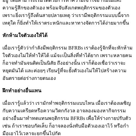
อยู่ โดยสามารถเริ่มได้ด้วยการทำความเข้าใจอารมณ์และ
ความรู้สึกของตัวเอง พร้อมจับสังเกตพฤติกรรมของตัวเอง
เพราะยิ่งเรารู้ถึงต้นสายปลายเหตุ ว่าเรามีพฤติกรรมแบบนี้จาก
เหตุใด ก็ยิ่งทำให้เราตระหนักและหาทางจัดการได้ง่ายมากขึ้น
หักห้ามใจตัวเองให้ได้
เมื่อเรารู้ตัวว่ากำลังมีพฤติกรรม BFRBs เราต้องรู้จักที่จะหักห้าม
ใจตัวเองไม่ให้ทำให้ได้ แม้จะเป็นสิ่งที่ทำได้ยาก เพราะหลายคน
ก็อาจทำมันจนติดเป็นนิสัย ถึงอย่างนั้น เราก็ต้องเชื่อว่าเราจะ
หยุดมันได้ และค่อยๆ เรียนรู้ที่จะยั้งตัวเองไม่ให้ไปสร้างความ
อันตรายต่อร่างกายตนเอง
ฝึกทำอย่างอื่นแทน
เมื่อเรารู้แล้วว่า เรามักทำพฤติกรรมแบบไหน เมื่อเราต้องเผชิญ
กับความเครียดหรือความวิตกกังวล อาจลองมองหากิจกรรม
อย่างอื่นมาทำทดแทนพฤติกรรม BFRBs เพื่อให้ร่างกายปรับตัว
เช่น ถ้าเราชอบกัดเล็บ ก็อาจลองนั่งทับมือตัวเองเอาไว้ หรือกำ
มือเอาไว้เวลาจะยกขึ้นไปกัด