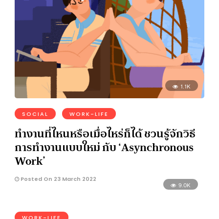
1.1K
SOCIAL
WORK-LIFE
ทำงานที่ไหนหรือเมื่อไหร่ก็ได้ ชวนรู้จักวิธี
การทำงานแบบใหม่ กับ ‘Asynchronous
Work’
Posted On 23 March 2022
9.0K
WORK-LIFE