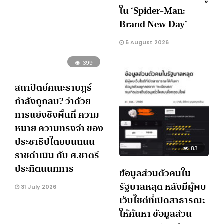
ใน ‘Spider-Man:
Brand New Day’
5 August 2026
399
สถาปัตย์คณะราษฎร์
กำลังถูกลบ? ว่าด้วย
การแย่งชิงพื้นที่ ความ
หมาย ความทรงจำ ของ
ประชาธิปไตยบนถนน
83
ราชดำเนิน กับ ศ.ชาตรี
ประกิตนนทการ
ข้อมูลส่วนตัวคนใน
รัฐบาลหลุด หลังมีผู้พบ
31 July 2026
เว็บไซต์ที่เปิดสาธารณะ
ให้ค้นหา ข้อมูลส่วน