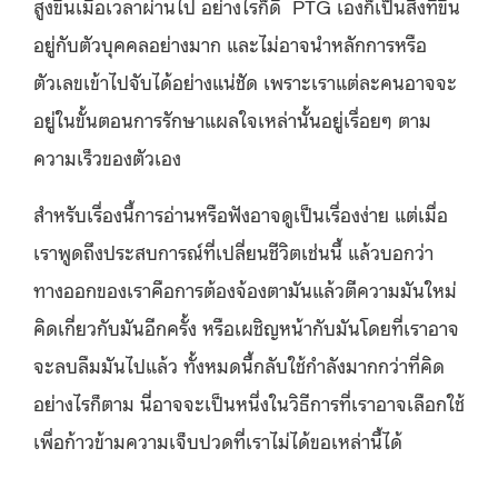
สูงขึ้นเมื่อเวลาผ่านไป อย่างไรก็ดี PTG เองก็เป็นสิ่งที่ขึ้น
อยู่กับตัวบุคคลอย่างมาก และไม่อาจนำหลักการหรือ
ตัวเลขเข้าไปจับได้อย่างแน่ชัด เพราะเราแต่ละคนอาจจะ
อยู่ในขั้นตอนการรักษาแผลใจเหล่านั้นอยู่เรื่อยๆ ตาม
ความเร็วของตัวเอง
สำหรับเรื่องนี้การอ่านหรือฟังอาจดูเป็นเรื่องง่าย แต่เมื่อ
เราพูดถึงประสบการณ์ที่เปลี่ยนชีวิตเช่นนี้ แล้วบอกว่า
ทางออกของเราคือการต้องจ้องตามันแล้วตีความมันใหม่
คิดเกี่ยวกับมันอีกครั้ง หรือเผชิญหน้ากับมันโดยที่เราอาจ
จะลบลืมมันไปแล้ว ทั้งหมดนี้กลับใช้กำลังมากกว่าที่คิด
อย่างไรก็ตาม นี่อาจจะเป็นหนึ่งในวิธีการที่เราอาจเลือกใช้
เพื่อก้าวข้ามความเจ็บปวดที่เราไม่ได้ขอเหล่านี้ได้