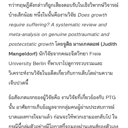
ทว่าทฤษฎีดังกล่าวก็ถูกเสียงตอบรับในเชิงวิพากษ์วิจารณ์
บ้างเล็กน้อย หนึ่งในนั้นคืองานวิจัย
Does growth
require suffering? A systematic review and
meta-analysis on genuine posttraumatic and
postecstatic growth
โดย
จูดิธ มานเกลดอฟ (Judith
Mangeldorf)
นักวิจัยจากคณะจิตวิทยา Freie
University Berlin ที่พาเราไปดูการรวบรวมและ
วิเคราะห์งานวิจัยในอดีตเกี่ยวกับการเติบโตผ่านความ
เจ็บปวดนี้
ข้อสังเกตแรกของผู้วิจัยคือ งานวิจัยที่เกี่ยวข้องกับ PTG
นั้น อาศัยการเก็บข้อมูลจากกลุ่มคนผู้ผ่านประสบการณ์
บาดแผลทางใจมาแล้ว ก่อนจะให้พวกเขามองกลับไป ใน
กรณีนี้กลุ่มตัวอย่างมีโอกาสที่จะมองผ่านเลนส์ของตัวเอง