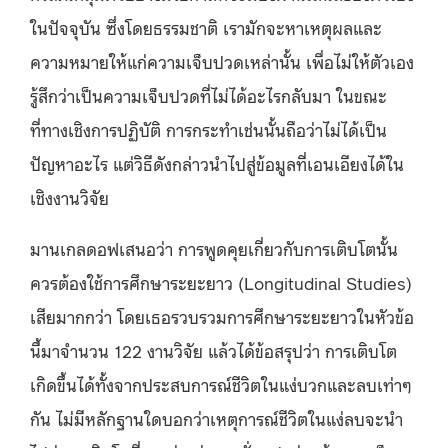
ในปัจจุบัน ซึ่งโดยธรรมชาติ เรามักจะหาเหตุผลและ
ความหมายให้แก่ความเจ็บปวดเหล่านั้น เพื่อไม่ให้ตัวเอง
รู้สึกว่าเป็นความเจ็บปวดที่ไม่ได้อะไรกลับมา ในขณะ
ที่ทางเชิงการปฏิบัติ การกระทำเช่นนั้นถือว่าไม่ได้เป็น
ปัญหาอะไร แต่วิธีดังกล่าวนำไปสู่ข้อมูลที่เอนเอียงได้ใน
เชิงงานวิจัย
มานเกลดอฟเสนอว่า การพูดคุยเกี่ยวกับการเติบโตนั้น
ควรต้องใช้การศึกษาระยะยาว (Longitudinal Studies)
เสียมากกว่า โดยเธอรวบรวมการศึกษาระยะยาวในหัวข้อ
นี้มาจำนวน 122 งานวิจัย แล้วได้ข้อสรุปว่า การเติบโต
เกิดขึ้นได้ทั้งจากประสบการณ์ชีวิตในแง่บวกและลบเท่าๆ
กัน ไม่มีหลักฐานใดบอกว่าเหตุการณ์ชีวิตในแง่ลบจะนำ