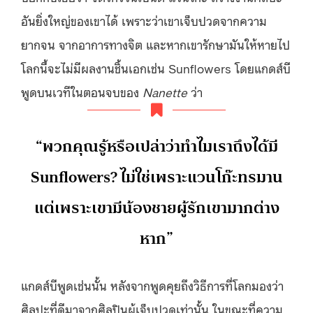
อันยิ่งใหญ่ของเขาได้ เพราะว่าเขาเจ็บปวดจากความ
ยากจน จากอาการทางจิต และหากเขารักษามันให้หายไป
โลกนี้จะไม่มีผลงานชิ้นเอกเช่น Sunflowers โดยแกดส์บี
พูดบนเวทีในตอนจบของ
Nanette
ว่า
“พวกคุณรู้หรือเปล่าว่าทำไมเราถึงได้มี
Sunflowers? ไม่ใช่เพราะแวนโก๊ะทรมาน
แต่เพราะเขามีน้องชายผู้รักเขามากต่าง
หาก”
แกดส์บีพูดเช่นนั้น หลังจากพูดคุยถึงวิธีการที่โลกมองว่า
ศิลปะที่ดีมาจากศิลปินผู้เจ็บปวดเท่านั้น ในขณะที่ความ