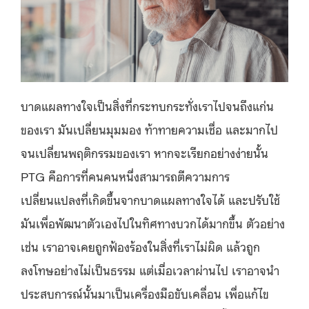
บาดแผลทางใจเป็นสิ่งที่กระทบกระทั่งเราไปจนถึงแก่น
ของเรา มันเปลี่ยนมุมมอง ท้าทายความเชื่อ และมากไป
จนเปลี่ยนพฤติกรรมของเรา หากจะเรียกอย่างง่ายนั้น
PTG คือการที่คนคนหนึ่งสามารถตีความการ
เปลี่ยนแปลงที่เกิดขึ้นจากบาดแผลทางใจได้ และปรับใช้
มันเพื่อพัฒนาตัวเองไปในทิศทางบวกได้มากขึ้น ตัวอย่าง
เช่น เราอาจเคยถูกฟ้องร้องในสิ่งที่เราไม่ผิด แล้วถูก
ลงโทษอย่างไม่เป็นธรรม แต่เมื่อเวลาผ่านไป เราอาจนำ
ประสบการณ์นั้นมาเป็นเครื่องมือขับเคลื่อน เพื่อแก้ไข