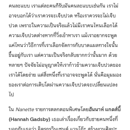
คนละแบบ เราแต่ละคนก็รับมันคนละแบบเช่นกัน เราไม่
อาจบอกได้ว่าเราควรจะเจ็บปวด หรือเราควรจะไม่เจ็บ
ปวด เพราะในความเป็นจริงแล้วไม่มีเราคนไหนเลือกได้
ความเจ็บปวดต่างหากที่วิ่งเข้าหาเรา แม้เราอยากจะพูด
แค่ไหนว่าวิธีการที่เราเลือกจัดการกับบาดแผลทางใจนั้น
ขึ้นอยู่กับเรา แต่ความเป็นจริงกลับยากกว่านั้นมาก ด้วย
หลายๆ ปัจจัยไม่อนุญาตให้เราก้าวข้ามความเจ็บปวดของ
เราได้โดยง่าย แต่สิ่งหนึ่งที่เราอาจจะพูดได้ นั่นคือมุมมอง
ของเราต่อการเติบโตผ่านความเจ็บปวดจะเปลี่ยนแปลง
ไป
ใน
Nanette
รายการตลกตอนพิเศษโดย
ฮันนาห์ แกดส์บี้
(Hannah Gadsby)
เธอเล่าเรื่องเกี่ยวกับชายคนหนึ่งที่
บอกกับเธอว่า จิตรกรวินเซนต์ แวนโก๊ะ สร้างงานศิลปะ