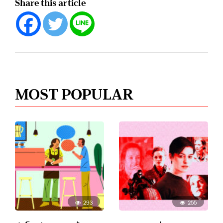
Share this article
MOST POPULAR
293
255