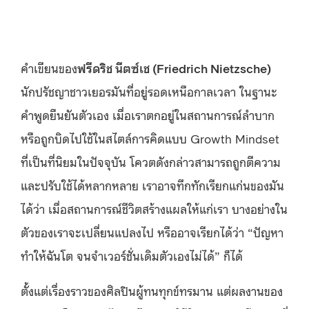
คำเขียนของ
ฟรีดริช นีตซ์เช (Friedrich Nietzsche)
นักปรัชญาชาวเยอรมันที่อยู่รอดเหนือกาลเวลา ในฐานะ
คำพูดยืนยันตัวเอง เมื่อเราตกอยู่ในสถานการณ์ลำบาก
หรือถูกบิดไปใช้ในสไตล์การคิดแบบ Growth Mindset
ที่เป็นที่นิยมในปัจจุบัน โควตดังกล่าวสามารถถูกตีความ
และปรับใช้ได้หลากหลาย เราอาจทึกทักเรียกแก่นของมัน
ได้ว่า เมื่อสถานการณ์ชีวิตสร้างแผลให้แก่เรา บางอย่างใน
ตัวของเราจะเปลี่ยนแปลงไป หรืออาจเรียกได้ว่า “ปัญหา
ทำให้ฉันโต จนจำเวอร์ชั่นเดิมตัวเองไม่ได้” ก็ได้
ตั้งแต่เรื่องราวของศิลปินผู้ทนทุกข์ทรมาน แต่ผลงานของ