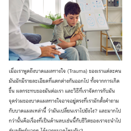
เมื่อเราพูดถึงบาดแผลทางใจ (Trauma) ของเราแต่ละคน
มันมักมีรายละเอียดที่แตกต่างกันออกไป ทั้งจากการเกิด
ขึ้น ผลกระทบของมันต่อเรา และวิธีที่เราจัดการกับมัน
จุดร่วมของบาดแผลทางใจอาจอยู่ตรงที่เรามักตั้งคำถาม
กับบาดแผลเหล่านี้ ว่ามันเปลี่ยนเราไปยังไง? และมากไป
กว่านั้นคือเรื่องที่เป็นด้านลบเช่นนี้กับชีวิตของเราจะนำไป
สู่ผลลัพธ์บวกๆ ได้มากขนาดไหนกัน?