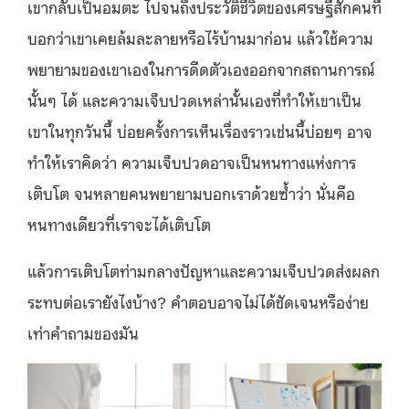
เขากลับเป็นอมตะ ไปจนถึงประวัติชีวิตของเศรษฐีสักคนที่
บอกว่าเขาเคยล้มละลายหรือไร้บ้านมาก่อน แล้วใช้ความ
พยายามของเขาเองในการดีดตัวเองออกจากสถานการณ์
นั้นๆ ได้ และความเจ็บปวดเหล่านั้นเองที่ทำให้เขาเป็น
เขาในทุกวันนี้ บ่อยครั้งการเห็นเรื่องราวเช่นนี้บ่อยๆ อาจ
ทำให้เราคิดว่า ความเจ็บปวดอาจเป็นหนทางแห่งการ
เติบโต จนหลายคนพยายามบอกเราด้วยซ้ำว่า นั่นคือ
หนทางเดียวที่เราจะได้เติบโต
แล้วการเติบโตท่ามกลางปัญหาและความเจ็บปวดส่งผลก
ระทบต่อเรายังไงบ้าง? คำตอบอาจไม่ได้ชัดเจนหรือง่าย
เท่าคำถามของมัน