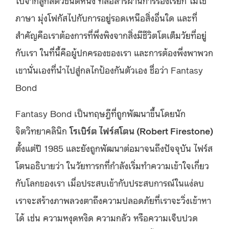
ไปจากลูกสัตว์ชนิดหนึ่ง ที่สื่อสารผ่านการร้องเรียก ไม่ใช่
ภาษา มุ่งโฟกัสไปกับการอยู่รอดเหนือสิ่งอื่นใด และที่
สำคัญคือเราต้องการที่พึ่งพิงจากสิ่งมีชีวิตโตเต็มวัยที่อยู่
กับเรา ในที่นี้คือผู้ปกครองของเรา และการต้องพึ่งพาพวก
เขานั่นเองที่นำไปสู่กลไกป้องกันตัวเอง ชื่อว่า Fantasy
Bond
Fantasy Bond เป็นทฤษฎีที่ถูกพัฒนาขึ้นโดยนัก
จิตวิทยาคลินิก
โรเบิร์ต ไฟร์สโตน (Robert Firestone)
ตั้งแต่ปี 1985 และยังถูกพัฒนาต่อมาจนถึงปัจจุบัน ไฟร์ส
โตนอธิบายว่า ในวัยทารกที่กำลังเริ่มทำความเข้าใจเกี่ยว
กับโลกของเรา เมื่อประสบเข้ากับประสบการณ์ในแง่ลบ
เราจะสร้างภาพลวงตาถึงความปลอดภัยที่เราจะวิ่งเข้าหา
ได้ เช่น ความหงุดหงิด ความกลัว หรือความเจ็บปวด