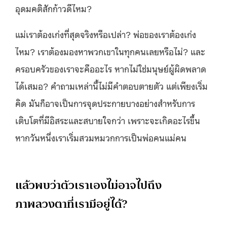
อุดมคติสักก้าวดีไหม?
แม่เราต้องเก่งที่สุดจริงหรือเปล่า? พ่อของเราต้องเก่ง
ไหม? เราต้องมองหาพวกเขาในทุกคนเลยหรือไม่? และ
ครอบครัวของเราจะคืออะไร หากไม่ใช่มนุษย์ผู้ผิดพลาด
ได้เสมอ? คำถามเหล่านี้ไม่มีคำตอบตายตัว แต่เพียงเริ่ม
คิด มันก็อาจเป็นการจุดประกายบางอย่างสำหรับการ
เติบโตที่มีอิสระและสบายใจกว่า เพราะจะเกิดอะไรขึ้น
หากวันหนึ่งเราเริ่มสวมหมวกการเป็นพ่อคนแม่คน
แล้วพบว่าตัวเราเองไม่อาจไปถึง
ภาพลวงตาที่เรามีอยู่ได้?