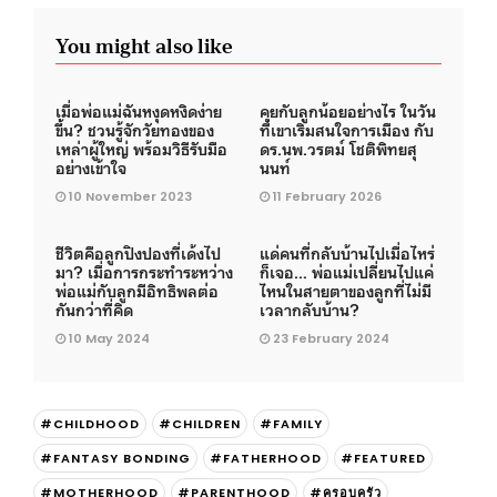
You might also like
เมื่อพ่อแม่ฉันหงุดหงิดง่าย
คุยกับลูกน้อยอย่างไร ในวัน
ขึ้น? ชวนรู้จักวัยทองของ
ที่เขาเริ่มสนใจการเมือง กับ
เหล่าผู้ใหญ่ พร้อมวิธีรับมือ
ดร.นพ.วรตม์ โชติพิทยสุ
อย่างเข้าใจ
นนท์
10 November 2023
11 February 2026
ชีวิตคือลูกปิงปองที่เด้งไป
แด่คนที่กลับบ้านไปเมื่อไหร่
มา? เมื่อการกระทำระหว่าง
ก็เจอ… พ่อแม่เปลี่ยนไปแค่
พ่อแม่กับลูกมีอิทธิพลต่อ
ไหนในสายตาของลูกที่ไม่มี
กันกว่าที่คิด
เวลากลับบ้าน?
10 May 2024
23 February 2024
#CHILDHOOD
#CHILDREN
#FAMILY
#FANTASY BONDING
#FATHERHOOD
#FEATURED
#MOTHERHOOD
#PARENTHOOD
#ครอบครัว