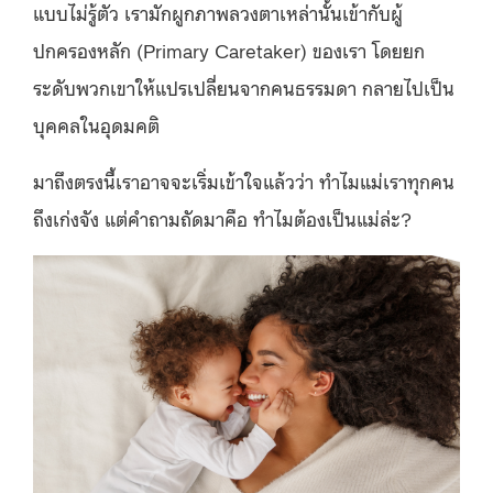
แบบไม่รู้ตัว เรามักผูกภาพลวงตาเหล่านั้นเข้ากับผู้
ปกครองหลัก (Primary Caretaker) ของเรา โดยยก
ระดับพวกเขาให้แปรเปลี่ยนจากคนธรรมดา กลายไปเป็น
บุคคลในอุดมคติ
มาถึงตรงนี้เราอาจจะเริ่มเข้าใจแล้วว่า ทำไมแม่เราทุกคน
ถึงเก่งจัง แต่คำถามถัดมาคือ ทำไมต้องเป็นแม่ล่ะ?