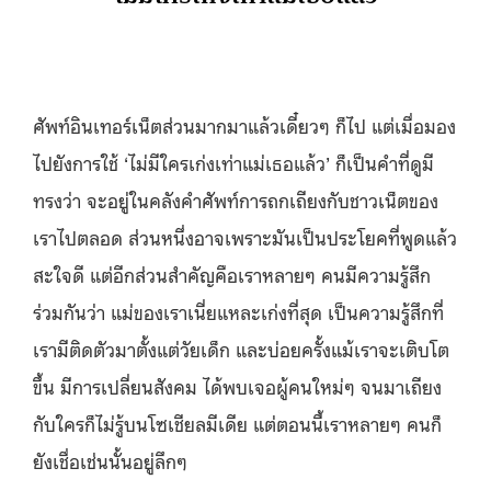
ศัพท์อินเทอร์เน็ตส่วนมากมาแล้วเดี๋ยวๆ ก็ไป แต่เมื่อมอง
ไปยังการใช้ ‘ไม่มีใครเก่งเท่าแม่เธอแล้ว’ ก็เป็นคำที่ดูมี
ทรงว่า จะอยู่ในคลังคำศัพท์การถกเถียงกับชาวเน็ตของ
เราไปตลอด ส่วนหนึ่งอาจเพราะมันเป็นประโยคที่พูดแล้ว
สะใจดี แต่อีกส่วนสำคัญคือเราหลายๆ คนมีความรู้สึก
ร่วมกันว่า แม่ของเราเนี่ยแหละเก่งที่สุด เป็นความรู้สึกที่
เรามีติดตัวมาตั้งแต่วัยเด็ก และบ่อยครั้งแม้เราจะเติบโต
ขึ้น มีการเปลี่ยนสังคม ได้พบเจอผู้คนใหม่ๆ จนมาเถียง
กับใครก็ไม่รู้บนโซเชียลมีเดีย แต่ตอนนี้เราหลายๆ คนก็
ยังเชื่อเช่นนั้นอยู่ลึกๆ