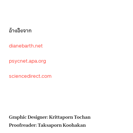
อ้างอิงจาก
dianebarth.net
psycnet.apa.org
sciencedirect.com
Graphic Designer: Krittaporn Tochan
Proofreader: Taksaporn Koohakan