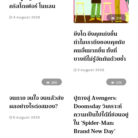
คริสโตเฟอร์ โนแลน
4 August 2026
314
ยิ่งโต ยิ่งคุยเก่งขึ้น
ทำไมเราถึงชอบคุยกับ
คนอื่นมากขึ้น ทั้งที่
บางทีไม่รู้จักกันด้วยซ้ำ
3 August 2026
286
239
จนกาย จนใจ จนแล้วส่ง
ปูทางสู่ Avengers:
ผลอย่างไรต่อสมอง?
Doomsday วิเคราะห์
ความเป็นไปได้ที่ซ่อนอยู่
6 August 2026
ใน ‘Spider-Man:
Brand New Day’