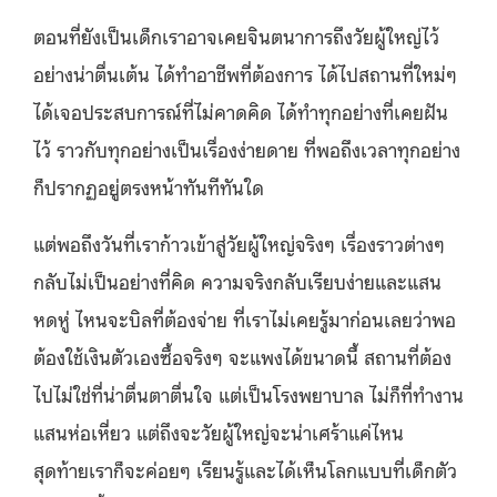
ตอนที่ยังเป็นเด็กเราอาจเคยจินตนาการถึงวัยผู้ใหญ่ไว้
อย่างน่าตื่นเต้น ได้ทำอาชีพที่ต้องการ ได้ไปสถานที่ใหม่ๆ
ได้เจอประสบการณ์ที่ไม่คาดคิด ได้ทำทุกอย่างที่เคยฝัน
ไว้ ราวกับทุกอย่างเป็นเรื่องง่ายดาย ที่พอถึงเวลาทุกอย่าง
ก็ปรากฏอยู่ตรงหน้าทันทีทันใด
แต่พอถึงวันที่เราก้าวเข้าสู่วัยผู้ใหญ่จริงๆ เรื่องราวต่างๆ
กลับไม่เป็นอย่างที่คิด ความจริงกลับเรียบง่ายและแสน
หดหู่ ไหนจะบิลที่ต้องจ่าย ที่เราไม่เคยรู้มาก่อนเลยว่าพอ
ต้องใช้เงินตัวเองซื้อจริงๆ จะแพงได้ขนาดนี้ สถานที่ต้อง
ไปไม่ใช่ที่น่าตื่นตาตื่นใจ แต่เป็นโรงพยาบาล ไม่ก็ที่ทำงาน
แสนห่อเหี่ยว แต่ถึงจะวัยผู้ใหญ่จะน่าเศร้าแค่ไหน
สุดท้ายเราก็จะค่อยๆ เรียนรู้และได้เห็นโลกแบบที่เด็กตัว