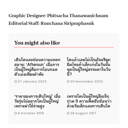
Graphic Designer: Phitsacha Thanawanichnam
Editorial Staff: Runchana Siripraphasuk
You might also like
เติบโตและซ่อนความแหลก
โตแล้วเลยไม่เป็นอัจฉริยะ:
สลาย: ‘Aftersun’ เมื่อการ
ผิดไหมถ้าเด็กเก่งในวันนั้น
เป็นผู้ใหญ่คือการโอบกอด
จะเป็นผู้ใหญ่ธรรมดาในวัน
ตัวเองเพียงลำพัง
นี้?
27 January 2023
20 November 2022
‘ราคาของการเติบใหญ่’ เมื่อ
เพราะโตเป็นผู้ใหญ่จึงเจ็บ
วัยรุ่นไม่อยากโตเป็นผู้ใหญ่
ปวด 9 ความคิดซับซ้อนว่า
เพราะค่าใช้จ่ายสูง
ด้วยวัยเด็กและการเติบโต
9 October 2018
28 August 2017