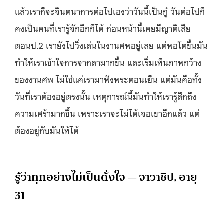
แล้วเราก็จะจินตนาการต่อไปเองว่าวันนี้เป็นกู๋ วันต่อไปก็
คงเป็นคนที่เรารู้จักอีกก็ได้ ก่อนหน้านี้เคยมีญาติเสีย
ตอนป.2 เรายังไปวิ่งเล่นในงานศพอยู่เลย แต่พอโตขึ้นมัน
ทำให้เราเข้าใจการจากลามากขึ้น และเริ่มเห็นภาพกว้าง
ของงานศพ ไม่ใช่แค่เรามาฟังพระตอนเย็น แต่มันคือทั้ง
วันที่เราต้องอยู่ตรงนั้น เหตุการณ์นี้มันทำให้เรารู้สึกถึง
ความเศร้ามากขึ้น เพราะเราจะไม่ได้เจอเขาอีกแล้ว แต่
ต้องอยู่กับมันให้ได้
รู้ว่าทุกอย่างไม่เป็นดั่งใจ — จาวาชิป, อายุ
31