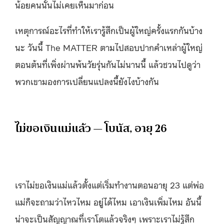
น้อยคนนั้นไม่เคยเห็นมาก่อน
เหตุการณ์อะไรที่ทำให้เรารู้สึกเป็นผู้ใหญ่ครั้งแรกกันบ้าง
นะ วันนี้ The MATTER ตามไปสอบปากคำเหล่าผู้ใหญ่
ตอนต้นที่เพิ่งผ่านพ้นวัยรุ่นกันไม่นานนี้ แล้วชวนไปดูว่า
พวกเขามองการเปลี่ยนแปลงนี้ยังไงบ้างกัน
ไม่ขอเงินแม่แล้ว — โบนัส, อายุ 26
เราไม่ขอเงินแม่แล้วตั้งแต่เริ่มทำงานตอนอายุ 23 แต่พ่อ
แม่ก็จะถามว่าไหวไหม อยู่ได้ไหม เอาเงินเพิ่มไหม อันนี้
น่าจะเป็นสัญญาณที่เราโตแล้วจริงๆ เพราะเราไม่รู้สึก