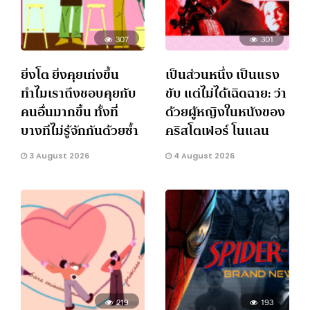
307
301
ยิ่งโต ยิ่งคุยเก่งขึ้น
เป็นส่วนหนึ่ง เป็นแรง
ทำไมเราถึงชอบคุยกับ
ขับ แต่ไม่ได้เฉิดฉาย: ว่า
คนอื่นมากขึ้น ทั้งที่
ด้วยผู้หญิงในหนังของ
บางทีไม่รู้จักกันด้วยซ้ำ
คริสโตเฟอร์ โนแลน
3 August 2026
4 August 2026
219
193