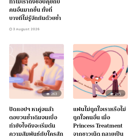
ทำไมเราถึงชอบคุยกับ
คนอื่นมากขึ้น ทั้งที่
บางทีไม่รู้จักกันด้วยซ้ำ
3 August 2026
263
245
ปัดแอปฯ หาคู่จนล้า
แฟนไม่ถูกใจเราหรือไม่
ตอบวนซ้ำเดิมจนเบื่อ
ถูกใจคนอื่น เมื่อ
ทำยังไงถึงจะเริ่มต้น
Princess Treatment
ความสัมพันธ์กับใครสัก
จากชาวเน็ต กลายเป็น