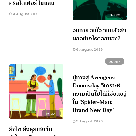
คริสโตเฟอร์ โนแลน
4 August 2026
333
จนกาย จนใจ จนแล้วส่ง
ผลอย่างไรต่อสมอง?
6 August 2026
307
ปูทางสู่ Avengers:
Doomsday วิเคราะห์
ความเป็นไปได้ที่ซ่อนอยู่
ใน ‘Spider-Man:
Brand New Day’
323
5 August 2026
ยิ่งโต ยิ่งคุยเก่งขึ้น