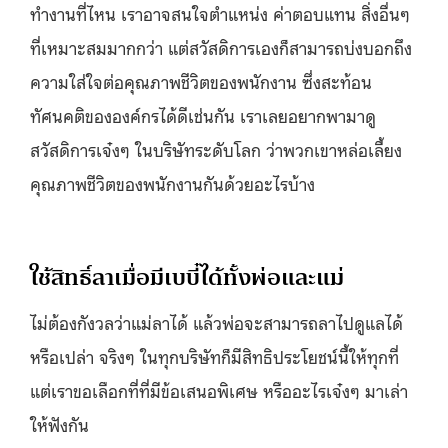
ทำงานที่ไหน เราอาจสนใจตำแหน่ง ค่าตอบแทน สิ่งอื่นๆ
ที่เหมาะสมมากกว่า แต่สวัสดิการเองก็สามารถบ่งบอกถึง
ความใส่ใจต่อคุณภาพชีวิตของพนักงาน ซึ่งสะท้อน
ทัศนคติขององค์กรได้ดีเช่นกัน เราเลยอยากพามาดู
สวัสดิการเจ๋งๆ ในบริษัทระดับโลก ว่าพวกเขาหล่อเลี้ยง
คุณภาพชีวิตของพนักงานกันด้วยอะไรบ้าง
ใช้สิทธิ์ลาเมื่อมีเบบี๋ได้ทั้งพ่อและแม่
ไม่ต้องกังวลว่าแม่ลาได้ แล้วพ่อจะสามารถลาไปดูแลได้
หรือเปล่า จริงๆ ในทุกบริษัทก็มีสิทธิประโยชน์นี้ให้ทุกที่
แต่เราขอเลือกที่ที่มีข้อเสนอพิเศษ หรืออะไรเจ๋งๆ มาเล่า
ให้ฟังกัน