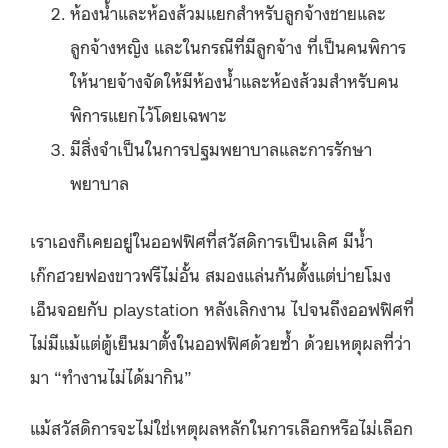
ห้องน้ำและห้องส้วมแยกสำหรับลูกจ้างชายและ
ลูกจ้างหญิง และในกรณีที่มีลูกจ้าง ที่เป็นคนพิการ
ให้นายจ้างจัดให้มีห้องน้ำและห้องส้วมสำหรับคน
พิการแยกไว้โดยเฉพาะ
มีสิ่งจำเป็นในการปฐมพยาบาลและการรักษา
พยาบาล
เราเองก็เคยอยู่ในออฟฟิศที่สวัสดิการเป็นเลิศ มีน้ำ
เก๊กฮวยฟองขาวฟรีไม่อั้น สมองแล่นกันตั้งแต่บ่ายโมง
เอ็นจอยกับ playstation หลังเลิกงาน ไปจนถึงออฟฟิศที่
ไม่มีแม้แต่ตู้เย็นมาตั้งในออฟฟิศด้วยซ้ำ ด้วยเหตุผลที่ว่า
มา “ทำงานไม่ได้มากิน”
แม้สวัสดิการจะไม่ใช่เหตุผลหลักในการเลือกหรือไม่เลือก