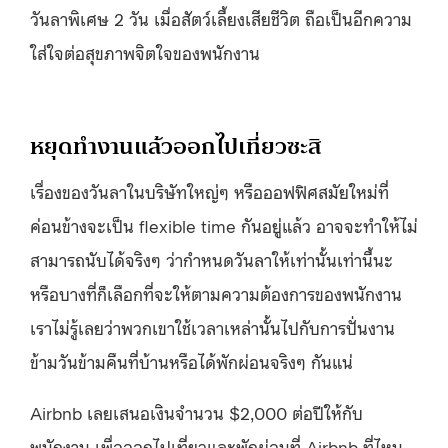
วันลาพิเศษ 2 วัน เมื่อสัตว์เลี้ยงเสียชีวิต ถือเป็นอีกความ
ใส่ใจต่อสุขภาพจิตใจของพนักงาน
หยุดทำงานแล้วออกไปเที่ยวซะสิ
เรื่องของวันลาในบริษัทใหญ่ๆ หรือออฟฟิศสมัยใหม่ที่
ค่อนข้างจะเป็น flexible time กันอยู่แล้ว อาจจะทำให้ไม่
สามารถนับได้จริงๆ ว่ากำหนดวันลาให้เท่านั้นเท่านี้นะ
หรือบางที่ก็เลือกที่จะให้ตามความต้องการของพนักงาน
เราไม่รู้เลยว่าพวกเขาใช้เวลาเหล่านั้นไปกับการปั่นงาน
ข้ามวันข้ามคืนที่บ้านหรือได้พักผ่อนจริงๆ กันแน่
Airbnb เลยเสนอเงินจำนวน $2,000 ต่อปีให้กับ
พนักงาน เพื่อออกไปเที่ยวและพักผ่อนที่ Airbnb ที่ไหน