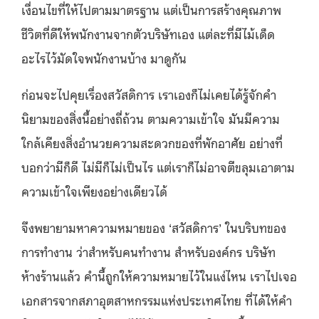
เงื่อนไขที่ให้ไปตามมาตรฐาน แต่เป็นการสร้างคุณภาพ
ชีวิตที่ดีให้พนักงานจากตัวบริษัทเอง แต่ละที่มีไม้เด็ด
อะไรไว้มัดใจพนักงานบ้าง มาดูกัน
ก่อนจะไปคุยเรื่องสวัสดิการ เราเองก็ไม่เคยได้รู้จักคำ
นิยามของสิ่งนี้อย่างถี่ถ้วน ตามความเข้าใจ มันมีความ
ใกล้เคียงสิ่งอำนวยความสะดวกของที่พักอาศัย อย่างที่
บอกว่ามีก็ดี ไม่มีก็ไม่เป็นไร แต่เราก็ไม่อาจตีขลุมเอาตาม
ความเข้าใจเพียงอย่างเดียวได้
จึงพยายามหาความหมายของ ‘สวัสดิการ’ ในบริบทของ
การทำงาน ว่าสำหรับคนทำงาน สำหรับองค์กร บริษัท
ห้างร้านแล้ว คำนี้ถูกให้ความหมายไว้ในแง่ไหน เราไปเจอ
เอกสารจากสภาอุตสาหกรรมแห่งประเทศไทย ที่ได้ให้คำ