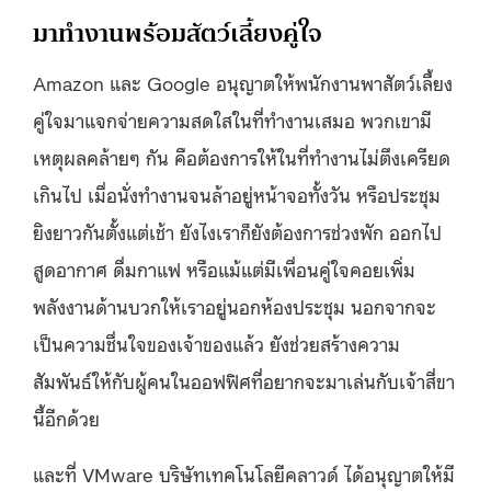
มาทำงานพร้อมสัตว์เลี้ยงคู่ใจ
Amazon และ Google อนุญาตให้พนักงานพาสัตว์เลี้ยง
คู่ใจมาแจกจ่ายความสดใสในที่ทำงานเสมอ พวกเขามี
เหตุผลคล้ายๆ กัน คือต้องการให้ในที่ทำงานไม่ตึงเครียด
เกินไป เมื่อนั่งทำงานจนล้าอยู่หน้าจอทั้งวัน หรือประชุม
ยิงยาวกันตั้งแต่เช้า ยังไงเราก็ยังต้องการช่วงพัก ออกไป
สูดอากาศ ดื่มกาแฟ หรือแม้แต่มีเพื่อนคู่ใจคอยเพิ่ม
พลังงานด้านบวกให้เราอยู่นอกห้องประชุม นอกจากจะ
เป็นความชื่นใจของเจ้าของแล้ว ยังช่วยสร้างความ
สัมพันธ์ให้กับผู้คนในออฟฟิศที่อยากจะมาเล่นกับเจ้าสี่ขา
นี้อีกด้วย
และที่ VMware บริษัทเทคโนโลยีคลาวด์ ได้อนุญาตให้มี