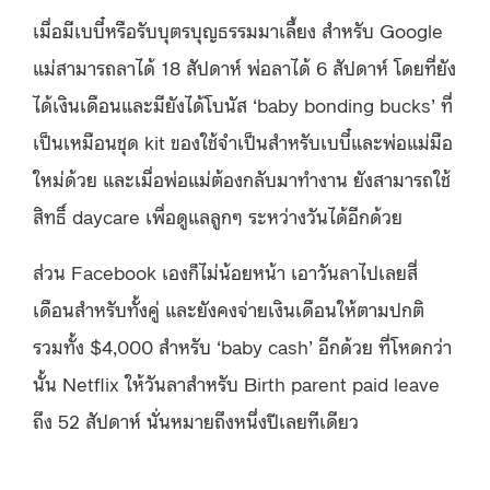
เมื่อมีเบบี๋หรือรับบุตรบุญธรรมมาเลี้ยง สำหรับ Google
แม่สามารถลาได้ 18 สัปดาห์ พ่อลาได้ 6 สัปดาห์ โดยที่ยัง
ได้เงินเดือนและมียังได้โบนัส ‘baby bonding bucks’ ที่
เป็นเหมือนชุด kit ของใช้จำเป็นสำหรับเบบี๋และพ่อแม่มือ
ใหม่ด้วย และเมื่อพ่อแม่ต้องกลับมาทำงาน ยังสามารถใช้
สิทธิ์ daycare เพื่อดูแลลูกๆ ระหว่างวันได้อีกด้วย
ส่วน Facebook เองก็ไม่น้อยหน้า เอาวันลาไปเลยสี่
เดือนสำหรับทั้งคู่ และยังคงจ่ายเงินเดือนให้ตามปกติ
รวมทั้ง $4,000 สำหรับ ‘baby cash’ อีกด้วย ที่โหดกว่า
นั้น Netflix ให้วันลาสำหรับ Birth parent paid leave
ถึง 52 สัปดาห์ นั่นหมายถึงหนึ่งปีเลยทีเดียว