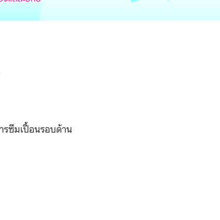
)
การซึมเปื้อนรอบด้าน