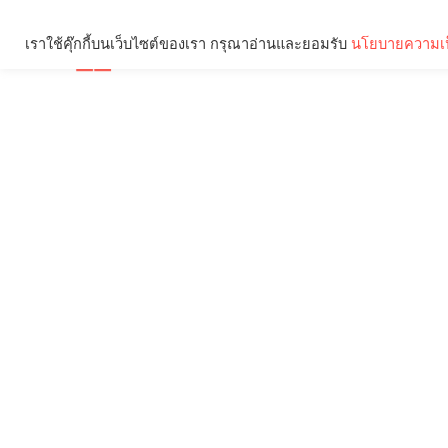
เราใช้คุ๊กกี้บนเว็บไซต์ของเรา กรุณาอ่านและยอมรับ
นโยบายความเป
Brief
Social
คุณกำลังอ่าน: