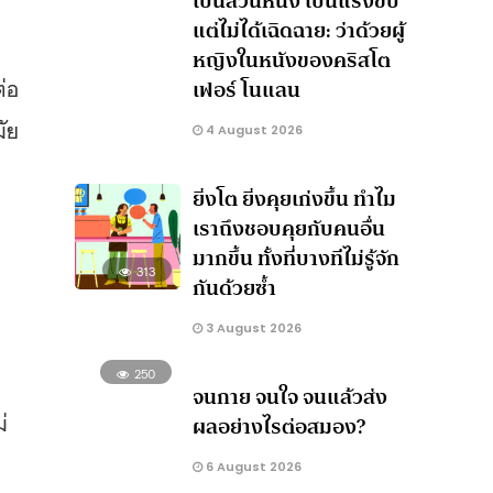
เป็นส่วนหนึ่ง เป็นแรงขับ
แต่ไม่ได้เฉิดฉาย: ว่าด้วยผู้
หญิงในหนังของคริสโต
ต่อ
เฟอร์ โนแลน
มัย
4 August 2026
ยิ่งโต ยิ่งคุยเก่งขึ้น ทำไม
เราถึงชอบคุยกับคนอื่น
มากขึ้น ทั้งที่บางทีไม่รู้จัก
313
กันด้วยซ้ำ
3 August 2026
250
จนกาย จนใจ จนแล้วส่ง
่
ผลอย่างไรต่อสมอง?
6 August 2026