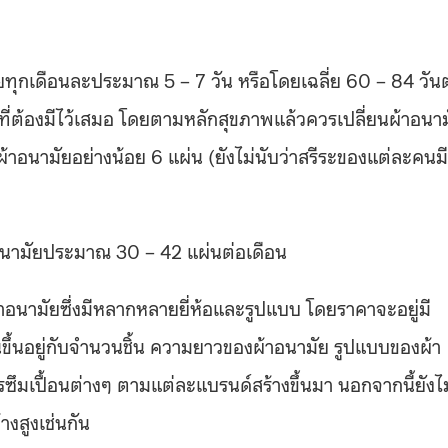
้วยทุกเดือนละประมาณ 5 – 7 วัน หรือโดยเฉลี่ย 60 – 84 วัน
องที่ต้องมีไว้เสมอ โดยตามหลักสุขภาพแล้วควรเปลี่ยนผ้าอนา
ใช้ผ้าอนามัยอย่างน้อย 6 แผ่น (ยังไม่นับว่าสรีระของแต่ละคนมี
้าอนามัยประมาณ 30 – 42 แผ่นต่อเดือน
นามัยซึ่งมีหลากหลายยี่ห้อและรูปแบบ โดยราคาจะอยู่มี
้นขึ้นอยู่กับจำนวนชิ้น ความยาวของผ้าอนามัย รูปแบบของผ้า
ซึมเปื้อนต่างๆ ตามแต่ละแบรนด์สร้างขึ้นมา นอกจากนี้ยังไม
งสูงเช่นกัน