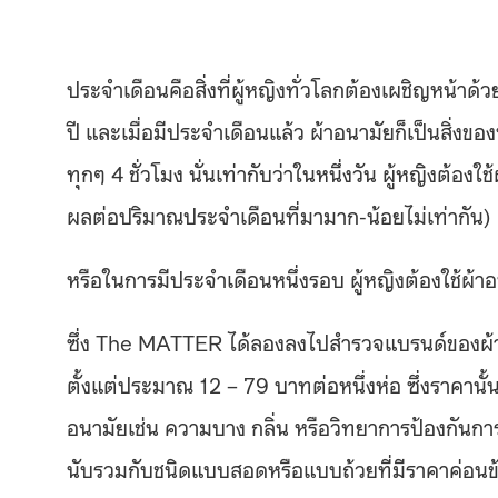
ประจำเดือนคือสิ่งที่ผู้หญิงทั่วโลกต้องเผชิญหน้าด
ปี และเมื่อมีประจำเดือนแล้ว ผ้าอนามัยก็เป็นสิ่งข
ทุกๆ 4 ชั่วโมง นั่นเท่ากับว่าในหนึ่งวัน ผู้หญิงต้อง
ผลต่อปริมาณประจำเดือนที่มามาก-น้อยไม่เท่ากัน)
หรือในการมีประจำเดือนหนึ่งรอบ ผู้หญิงต้องใช้ผ
ซึ่ง The MATTER ได้ลองลงไปสำรวจแบรนด์ของผ้าอ
ตั้งแต่ประมาณ 12 – 79 บาทต่อหนึ่งห่อ ซึ่งราคานั
อนามัยเช่น ความบาง กลิ่น หรือวิทยาการป้องกันการ
นับรวมกับชนิดแบบสอดหรือแบบถ้วยที่มีราคาค่อนข้า