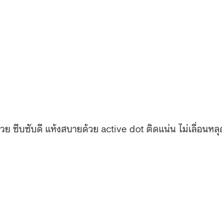
ย ซึบซับดี แห้งสบายด้วย active dot ติดแน่น ไม่เลื่อนหลุ