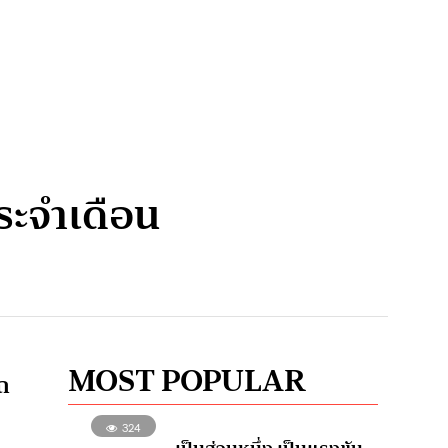
ระจำเดือน
MOST POPULAR
รถ
324