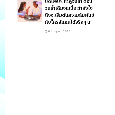
ปัดแอปฯ หาคู่จนล้า ตอบ
วนซ้ำเดิมจนเบื่อ ทำยังไง
ถึงจะเริ่มต้นความสัมพันธ์
215
กับใครสักคนได้จริงๆ นะ
6 August 2026