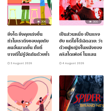
306
300
ยิ่งโต ยิ่งคุยเก่งขึ้น
เป็นส่วนหนึ่ง เป็นแรง
ทำไมเราถึงชอบคุยกับ
ขับ แต่ไม่ได้เฉิดฉาย: ว่า
คนอื่นมากขึ้น ทั้งที่
ด้วยผู้หญิงในหนังของ
บางทีไม่รู้จักกันด้วยซ้ำ
คริสโตเฟอร์ โนแลน
3 August 2026
4 August 2026