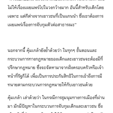
ไม่ให้เรื่องเผยแพร่ไปในวงกว้างมาก อันนี้สำหรับเด็กโดย
เฉพาะ แต่ก็ต่างจากเยาวชนที่เป็นแกนนำ ซึ่งเขาต้องการ
เผยแพร่เรื่องการจับกุมตัวต่อสาธารณะ”
นอกจากนี้ คุ้มเกล้ายังย้ำด้วยว่า ในทุกๆ ขั้นตอนและ
กระบวนการทางกฎหมายของเด็กและเยาวชนจะต้องมี
ที่
ปรึกษากฎหมาย ซึ่งจะจัดหามาจากฝั่งครอบครัวหรือเจ้า
หน้าที่รัฐก็ได้ เพื่อเป็นการประกันสิทธิในการเข้าถึงการมี
ทนายตามกระบวนการกฎหมายให้กับเยาวชนด้วย
คุ้มเกล้า เล่าด้วยว่า ในกรณีการชุมนุมทางการเมืองที่ผ่าน
มา มักมีปัญหาในกระบวนการจับกุมเด็กและเยาวชน ซึ่ง