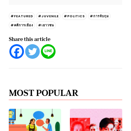
#FEATURED
#JUVENILE
#POLITICS
#การจับกุม
#คดีการเมือง
#เยาวชน
Share this article
MOST POPULAR