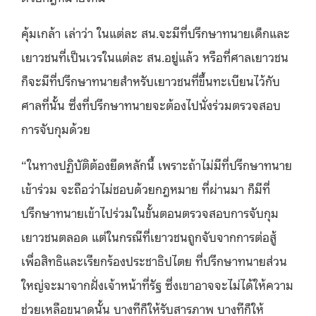
คุ้มเกล้า เล่าว่า ในแต่ละ สน.จะมีที่ปรึกษาทนายเด็กและ
เยาวชนที่เป็นเวรในแต่ละ สน.อยู่แล้ว หรือที่ศาลเยาวชน
ก็จะมีที่ปรึกษาทนายสำหรับเยาวชนที่ขึ้นทะเบียนไว้กับ
ศาลที่นั้น ซึ่งที่ปรึกษาทนายจะต้องไปนั่งร่วมตรวจสอบ
การจับกุมด้วย
“ในทางปฏิบัติต้องยึดหลักนี้ เพราะถ้าไม่มีที่ปรึกษาทนาย
เข้าร่วม จะถือว่าไม่ชอบด้วยกฎหมาย ที่ผ่านมา ก็มีที่
ปรึกษาทนายเข้าไปร่วมในขั้นตอนตรวจสอบการจับกุม
เยาวชนตลอด แต่ในกรณีที่เยาวชนถูกจับจากการต่อสู้
เพื่อสิทธิและเรียกร้องประชาธิปไตย ที่ปรึกษาทนายส่วน
ใหญ่จะมาจากฝั่งเจ้าหน้าที่รัฐ ซึ่งเขาอาจจะไม่ได้ให้ความ
ช่วยเหลือขนาดนั้น บางทีก็ให้รับสารภาพ บางทีก็ให้