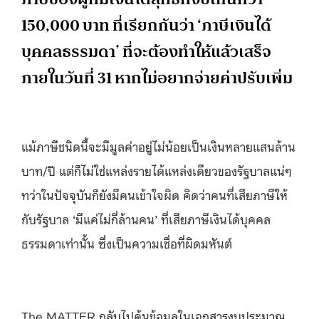
150,000 บาท ที่เรียกกันว่า ‘ภาษีเงินได้
บุคคลธรรมดา’ ที่จะต้องทำให้แล้วเสร็จ
ภายในวันที่ 31 หากไม่อยากจ่ายค่าปรับเพิ่ม
แม้ภาษีชนิดนี้จะมีมูลค่าอยู่ไม่น้อยเป็นเงินหลายแสนล้าน
บาท/ปี แต่ก็ไม่ใช่แหล่งรายได้แหล่งเดียวของรัฐบาลแน่ๆ
ทว่าในปัจจุบันก็ยังมีคนเข้าใจผิด คิดว่าคนที่เสียภาษีให้
กับรัฐบาล ‘มีแค่ไม่กี่ล้านคน’ ที่เสียภาษีเงินได้บุคคล
ธรรมดาเท่านั้น ซึ่งเป็นความเชื่อที่ผิดมหันต์
The MATTER กลับไปค้นข้อมูลในเอกสารงบประมาณ