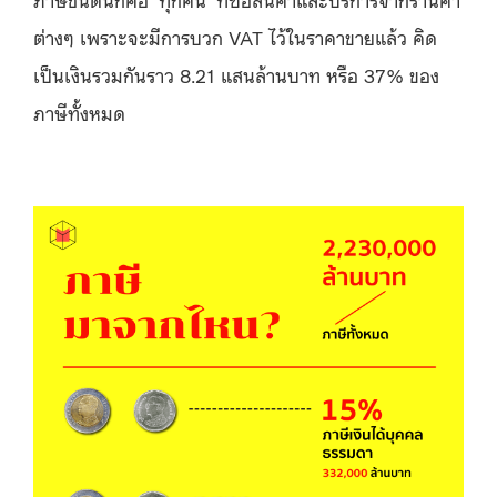
ต่างๆ เพราะจะมีการบวก VAT ไว้ในราคาขายแล้ว คิด
เป็นเงินรวมกันราว 8.21 แสนล้านบาท หรือ 37% ของ
ภาษีทั้งหมด