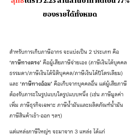
สุทธิ
ได้ราว 2.23 ล้านล้านบาท คิดเป็น 77%
ของรายได้ทั้งหมด
สำหรับการเก็บภาษีอากร จะแบ่งเป็น 2 ประเภท คือ
‘ภาษีทางตรง’
คือผู้เสียภาษีจ่ายเอง (ภาษีเงินได้บุคคล
ธรรมดา/ภาษีเงินได้นิติบุคคล/ภาษีเงินได้ปิโตรเลียม)
และ
‘ภาษีทางอ้อม’
คือเก็บจากบุคคลอื่น แต่ผู้เสียภาษี
ต้องรับภาระในรูปแบบใดรูปแบบหนึ่ง (เช่น ภาษีมูลค่า
เพิ่ม ภาษีธุรกิจเฉพาะ ภาษีน้ำมันและผลิตภัณฑ์น้ำมัน
ภาษีสินค้าเข้า-ออก ฯลฯ)
แต่แหล่งภาษีใหญ่ๆ จะมาจาก 3 แหล่ง ได้แก่