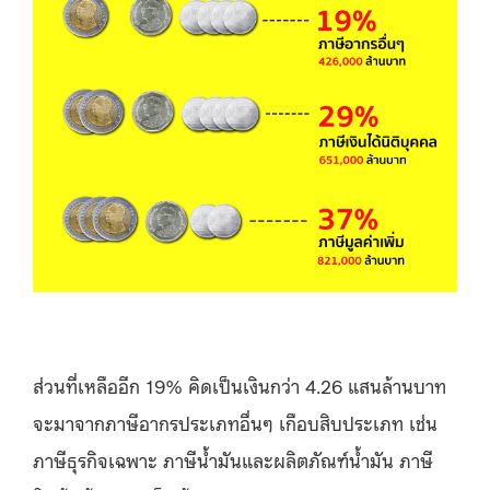
ส่วนที่เหลืออีก 19% คิดเป็นเงินกว่า 4.26 แสนล้านบาท
จะมาจากภาษีอากรประเภทอื่นๆ เกือบสิบประเภท เช่น
ภาษีธุรกิจเฉพาะ ภาษีน้ำมันและผลิตภัณฑ์น้ำมัน ภาษี