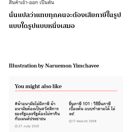
สินค้าเข้า-ออก เป็นต้น
นั่นแปลว่าแทบทุกคนจะต้องเสียภาษีในรูป
แบบใดรูปแบบหนึ่งเสมอ
Illustration by Naruemon Yimchavee
You might also like
#ผ้าอนามัยไม่มีภาษี ผ้า
ยื่นภาษี 101 : วิธียื่นภาษี
อนามัยต้องเป็นสวัสดิการ
เบื้องต้น แบบทำตามได้ ไม่
ของรัฐและรัฐต้องไม่หากิน
งง!
กับเมนส์ประชาชน
17 March 2018
27 July 2021