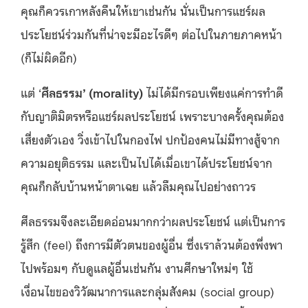
คุณก็ควรเกาหลังคืนให้เขาเช่นกัน นั่นเป็นการแชร์ผล
ประโยชน์ร่วมกันที่น่าจะมีอะไรดีๆ ต่อไปในภายภาคหน้า
(ก็ไม่ผิดอีก)
แต่ ‘
ศีลธรรม’ (
morality
)
ไม่ได้มีกรอบเพียงแค่การทำดี
กับญาติมิตรหรือแชร์ผลประโยชน์ เพราะบางครั้งคุณต้อง
เสี่ยงตัวเอง วิ่งเข้าไปในกองไฟ ปกป้องคนไม่มีทางสู้จาก
ความอยุติธรรม และเป็นไปได้เมื่อเขาได้ประโยชน์จาก
คุณก็กลับบ้านหน้าตาเฉย แล้วลืมคุณไปอย่างถาวร
ศีลธรรมจึงละเอียดอ่อนมากกว่าผลประโยชน์ แต่เป็นการ
รู้สึก (feel) ถึงการมีตัวตนของผู้อื่น ซึ่งเราล้วนต้องพึ่งพา
ไปพร้อมๆ กับดูแลผู้อื่นเช่นกัน งานศึกษาใหม่ๆ ใช้
เงื่อนไขของวิวัฒนาการและกลุ่มสังคม (social group)