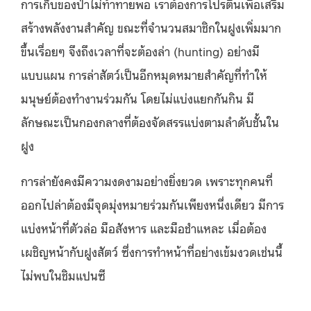
การเก็บของป่าไม่ท้าทายพอ เราต้องการโปรตีนเพื่อเสริม
สร้างพลังงานสำคัญ ขณะที่จำนวนสมาชิกในฝูงเพิ่มมาก
ขึ้นเรื่อยๆ จึงถึงเวลาที่จะต้องล่า (hunting) อย่างมี
แบบแผน การล่าสัตว์เป็นอีกหมุดหมายสำคัญที่ทำให้
มนุษย์ต้องทำงานร่วมกัน โดยไม่แบ่งแยกกันกิน มี
ลักษณะเป็นกองกลางที่ต้องจัดสรรแบ่งตามลำดับชั้นใน
ฝูง
การล่ายังคงมีความงดงามอย่างยิ่งยวด เพราะทุกคนที่
ออกไปล่าต้องมีจุดมุ่งหมายร่วมกันเพียงหนึ่งเดียว มีการ
แบ่งหน้าที่ตัวล่อ มือสังหาร และมือชำแหละ เมื่อต้อง
เผชิญหน้ากับฝูงสัตว์ ซึ่งการทำหน้าที่อย่างเข้มงวดเช่นนี้
ไม่พบในชิมแปนซี