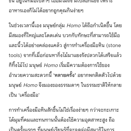
อาหารเองก็ไม่ได้อยากถูกคุณกินง่ายๆ
ในช่วงเวลานี้เอง มนุษย์กลุ่ม
Homo
ได้ถือกำเนิดขึ้น โดย
มีสมองที่ใหญ่และโดดเด่น บวกกับทักษะที่สามารถใช้มือ
และนิ้วได้อย่างคล่องแคล้ว สู่การทำเครื่องมือหิน (stone
tools) จากที่เมื่อก่อนหากิ่งไม้มาแยงรังปลวกได้เสร็จแล้ว
ก็ทิ้งไม้ไป มนุษย์
Homo
เริ่มมีความต้องการใช้ของ
อำนวยความสะดวกนี้ ‘
หลายครั้ง’
อยากพกติดตัวไปด้วย
มนุษย์
Homo
จึงมองของธรรมดาๆ ในธรรมชาติให้กลาย
เป็น ‘เครื่องมือ’
การทำเครื่องมือหินสักชิ้นไม่ใช่เรื่องง่ายๆ กว่าจะกะเทาะ
ได้มุมที่คมและทนทานนั้นต้องใช้ความอุตสาหะสูง ถือ
เป็นครั้งแรกๆ ที่มนุษย์เรียนรู้ที่จะจดจ่อมีสมาธิในการ