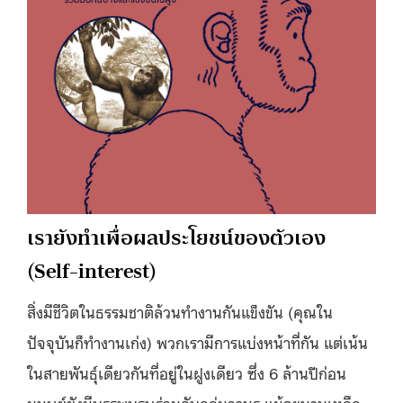
เรายังทำเพื่อผลประโยชน์ของตัวเอง
(Self-interest)
สิ่งมีชีวิตในธรรมชาติล้วนทำงานกันแข็งขัน (คุณใน
ปัจจุบันก็ทำงานเก่ง) พวกเรามีการแบ่งหน้าที่กัน แต่เน้น
ในสายพันธุ์เดียวกันที่อยู่ในฝูงเดียว ซึ่ง 6 ล้านปีก่อน
มนุษย์ยังมีบรรพบุรุษร่วมกับกลุ่มวานร แม้จะนานเหลือ