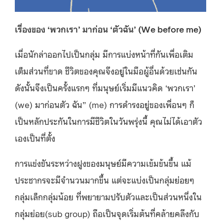
เรื่องของ ‘พวกเรา’ มาก่อน ‘ตัวฉัน’
(We before me)
เมื่อนักล่าออกไปเป็นกลุ่ม มีการแบ่งหน้าที่กันเพื่อเติม
เต็มส่วนที่ขาด ชีวิตของคุณจึงอยู่ในมือผู้อื่นด้วยเช่นกัน
ดังนั้นจึงเป็นครั้งแรกๆ ที่มนุษย์เริ่มมีแนวคิด ‘พวกเรา’
(we) มาก่อนตัว ฉัน” (me) การดำรงอยู่ของเพื่อนๆ ก็
เป็นหลักประกันในการมีชีวิตในวันพรุ่งนี้ คุณไม่ได้เอาตัว
เองเป็นที่ตั้ง
การแข่งขันระหว่างฝูงของมนุษย์มีความเข้มข้นขึ้น แม้
ประชากรจะมีจำนวนมากขึ้น แต่จะแบ่งเป็นกลุ่มย่อยๆ
กลุ่มเล็กกลุ่มน้อย ที่พยายามปรับตัวและเป็นส่วนหนึ่งใน
กลุ่มย่อย(sub group) ถือเป็นจุดเริ่มต้นที่คล้ายคลึงกับ