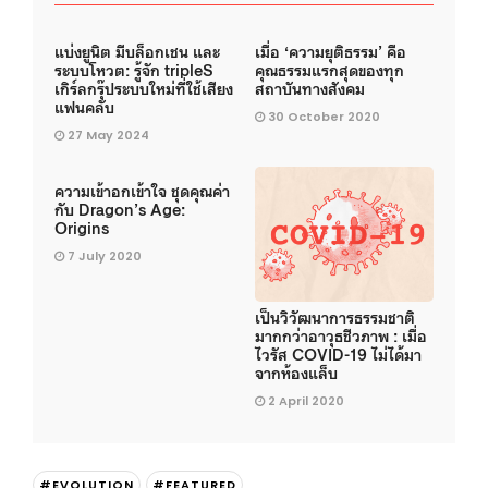
แบ่งยูนิต มีบล็อกเชน และ
เมื่อ ‘ความยุติธรรม’ คือ
ระบบโหวต: รู้จัก tripleS
คุณธรรมแรกสุดของทุก
เกิร์ลกรุ๊ประบบใหม่ที่ใช้เสียง
สถาบันทางสังคม
แฟนคลับ
30 October 2020
27 May 2024
ความเข้าอกเข้าใจ ชุดคุณค่า
กับ Dragon’s Age:
Origins
7 July 2020
เป็นวิวัฒนาการธรรมชาติ
มากกว่าอาวุธชีวภาพ : เมื่อ
ไวรัส COVID-19 ไม่ได้มา
จากห้องแล็บ
2 April 2020
#EVOLUTION
#FEATURED