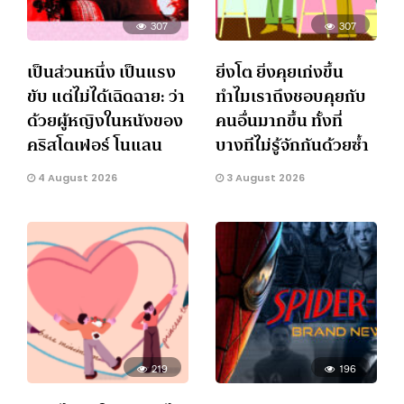
307
307
เป็นส่วนหนึ่ง เป็นแรง
ยิ่งโต ยิ่งคุยเก่งขึ้น
ขับ แต่ไม่ได้เฉิดฉาย: ว่า
ทำไมเราถึงชอบคุยกับ
ด้วยผู้หญิงในหนังของ
คนอื่นมากขึ้น ทั้งที่
คริสโตเฟอร์ โนแลน
บางทีไม่รู้จักกันด้วยซ้ำ
4 August 2026
3 August 2026
219
196