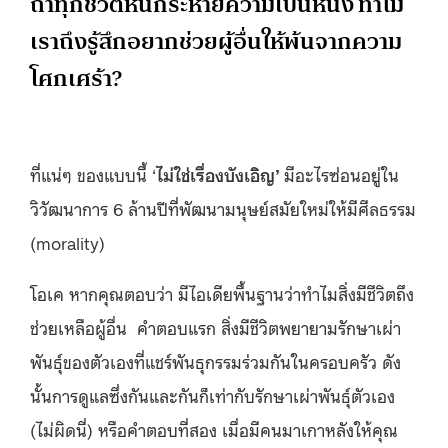
ถ้าทุกชีวิตหื่นกระหายความเป็นหนึ่ง ทำไม
เราถึงรู้สึกอยากช่วยผู้อื่นให้พ้นจากความ
โศกเศร้า?
ที่แน่ๆ ของแบบนี้ ‘
ไม่ใช่เรื่องบังเอิญ’
มีอะไรซ่อนอยู่ใน
วิวัฒนาการ 6 ล้านปีที่พัฒนามนุษย์สมัยใหม่ให้มีศีลธรรม
(morality)
โอเค หากคุณตอบว่า มีไอเดียพื้นฐานว่าทำไมสิ่งมีชีวิตถึง
ช่วยเหลือผู้อื่น คำตอบแรก สิ่งมีชีวิตพยายามรักษาเผ่า
พันธุ์ของตัวเองที่แชร์พันธุกรรมร่วมกันในครอบครัว ดัง
นั้นการดูแลซึ่งกันและกันก็เท่ากับรักษาเผ่าพันธุ์ตัวเอง
(ไม่ผิดนี่) หรือคำตอบที่สอง เมื่อมีคนมาเกาหลังให้คุณ