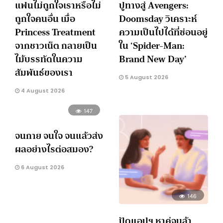
แฟนไม่ถูกใจเราหรือไม่
ปูทางสู่ Avengers:
ถูกใจคนอื่น เมื่อ
Doomsday วิเคราะห์
Princess Treatment
ความเป็นไปได้ที่ซ่อนอยู่
จากชาวเน็ต กลายเป็น
ใน ‘Spider-Man:
ไม้บรรทัดในความ
Brand New Day’
สัมพันธ์ของเรา
5 August 2026
4 August 2026
147
จนกาย จนใจ จนแล้วส่ง
ผลอย่างไรต่อสมอง?
6 August 2026
146
ปัดแอปฯ หาคู่จนล้า