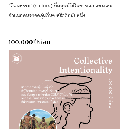
‘วัฒนธรรม’ (culture) ที่มนุษย์ใช้ในการแยกแยะและ
จำแนกคนจากกลุ่มอื่นๆ หรืออีกนัยหนึ่ง
100,000 ปีก่อน