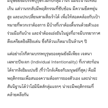
เกิน แต่วานรกลับมีพฤติกรรมที่ซับซ้อน มีความยืดหยุ่น
สูง และแปรเปลี่ยนตามสิ่งเร้าได้ เพื่อให้สอดคล้องกับเป้า
หมายที่พวกเราต้องการ มีบ้างที่เราต้องดิ้นรนด้วยตัวเอง
ร่วมมือกันบ้าง และจำต้องแข่งขันในฝูงที่อาจมีบรรยากาศ
ตึงเครียดชิงดีชิงเด่น ซึ่งก็ล้วนเกิดมาเป็นล้านๆ ปี
แต่อย่างไรก็ตามบรรพบุรุษของคุณยังมีเพียง เจตนา
เฉพาะปัจเจก (Individual Intentionality) ที่เราสะท้อน
ได้จากลิงชิมแปนซี
(
ที่ว่าใกล้เคียงกับมนุษย์ที่สุด
)
คือมี
พฤติกรรมเพื่อสนองความต้องการของตัวเอง และน่าจะ
สันนิฐานได้ว่าโฮมินิดส์กลุ่มแรกๆ น่าจะมีพฤติกรรมที่
คล้ายคลึงกัน