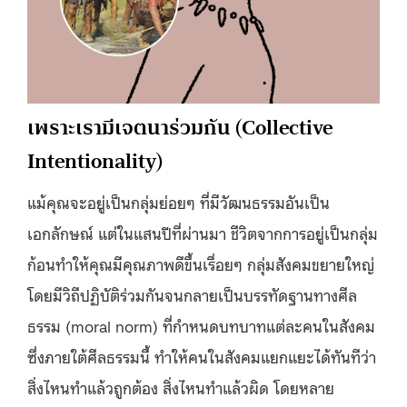
เพราะเรามีเจตนาร่วมกัน (Collective
Intentionality)
แม้คุณจะอยู่เป็นกลุ่มย่อยๆ ที่มีวัฒนธรรมอันเป็น
เอกลักษณ์ แต่ในแสนปีที่ผ่านมา ชีวิตจากการอยู่เป็นกลุ่ม
ก้อนทำให้คุณมีคุณภาพดีขึ้นเรื่อยๆ กลุ่มสังคมขยายใหญ่
โดยมีวิถีปฏิบัติร่วมกันจนกลายเป็นบรรทัดฐานทางศีล
ธรรม (moral norm) ที่กำหนดบทบาทแต่ละคนในสังคม
ซึ่งภายใต้ศีลธรรมนี้ ทำให้คนในสังคมแยกแยะได้ทันทีว่า
สิ่งไหนทำแล้วถูกต้อง สิ่งไหนทำแล้วผิด โดยหลาย