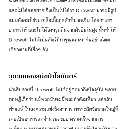
และไม่ได้อดอยาก จึงเป็นไปได้วา Direwolf น่าจะมีรูป
แบบสังคมที่ช่วยเหลือเกื้อกูลตัวที่บาดเจ็บ โดยการหา
อาหารให้ และไม่ได้โดนรุมกินจากตัวอื่นในฝูง นั้นทำให้
Direwolf ไม่ได้เป็นสัตว์ที่ทารุณและหากินอย่างโดด
เดียวตามที่เชื่อๆ กัน
จุดจบของสุนัขป่าโลกันตร์
น่าเสียดายที่ Direwolf ไม่ได้อยู่ต่อมาถึงปัจจุบัน หลาย
ทฤษฏีเชื่อว่า แม้พวกมันจะมีพละกำลังมหึมา แต่กลับ
พ่ายแพ้ ในสงครามแย่งชิงอาหาร เพราะสัตว์ขนาดใหญ่ที่
เคยเป็นอาหารลดจำนวนลงอย่างรวดเร็วจากการ
เปลี่ยนแปลงทางสภาพภูมิอากาศ ผนวกกับไหวพริบของ