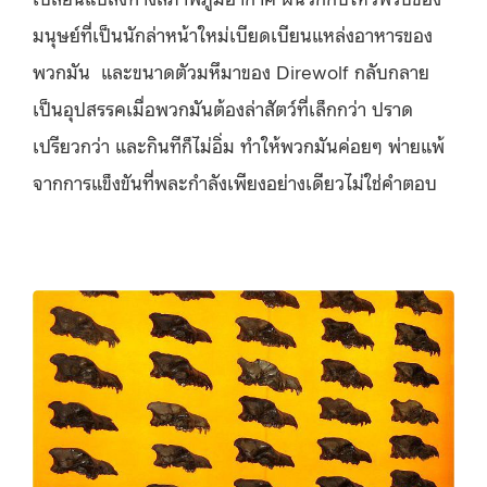
มนุษย์ที่เป็นนักล่าหน้าใหม่เบียดเบียนแหล่งอาหารของ
พวกมัน และขนาดตัวมหึมาของ Direwolf กลับกลาย
เป็นอุปสรรคเมื่อพวกมันต้องล่าสัตว์ที่เล็กกว่า ปราด
เปรียวกว่า และกินทีก็ไม่อิ่ม ทำให้พวกมันค่อยๆ พ่ายแพ้
จากการแข็งขันที่พละกำลังเพียงอย่างเดียวไม่ใช่คำตอบ