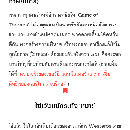
ภาพยนตร์)
พวกเราทุกคนล้วนมีอีกร่างหนึ่งใน ‘
Game of
Thrones’
ไม่ว่าคุณจะเป็นพวกรักสัจจะเหนือชีวิต พวก
ชอบแอบแทงข้างหลังตอนเผลอ พวกคอยเสี้ยมให้คนอื่น
ตีกัน พวกสร้างความพินาศ หรือพวกชอบหาเรื่องแก้ผ้าใน
ทุกโอกาส (ใช่เหรอ!) ต้องยอมรับจริงๆว่า GoT คือกระจก
บานใหญ่ที่สะท้อนสันดานดิบของพวกเราได้ดี (อ่านเพิ่ม
ได้ที่ ‘
ความจริงของเซอร์ซี แลนนิสเตอร์ และการฟื้น
คืนชีพของแบร์โทลต์ เบร็คชต์
‘)
ไม่เว้นแม้กระทั่ง ‘หมา!’
ใช่แล้ว ในโลกอันดิบเถื่อนของอาณาจักร Westeros
สาย