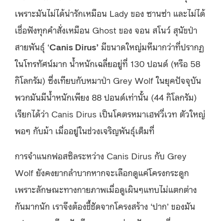
เพราะมันไม่ได้น่ารักเหมือน Lady ของ ซานซ่า และไม่ได้
เชื่อฟังทุกคำสั่งเหมือน Ghost ของ จอน สโนว์ สุนัขป่า
สายพันธุ์ ‘
Canis Dirus’
มีขนาดใหญ่มหึมากว่าที่ปรากฏ
ในโทรทัศน์มาก น้ำหนักเฉลี่ยอยู่ที่ 130 ปอนด์ (หรือ 58
กิโลกรัม) ซึ่งเทียบกับหมาป่า Grey Wolf ในยุคปัจจุบัน
พวกมันมีน้ำหนักเพียง 88 ปอนด์เท่านั้น (44 กิโลกรัม)
เรียกได้ว่า Canis Dirus เป็นโคตรหมาเฮฟวี่เวท ตัวใหญ่
พอๆ กับม้า เมื่ออยู่ในช่วงเจริญพันธุ์เต็มที่
การจำแนกฟอสซิลระหว่าง Canis Dirus กับ Grey
Wolf ยังคงยากลำบากหากจะเลือกดูแค่โครงกระดูก
เพราะลักษณะทางกายภาพเมื่อดูเผินๆแทบไม่แตกต่าง
กันมากนัก เราจึงต้องชี้ชัดจากโครงสร้าง ‘ปาก’ ของมัน