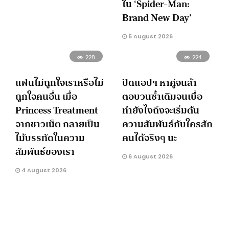
ใน ‘Spider-Man:
Brand New Day’
5 August 2026
228
224
แฟนไม่ถูกใจเราหรือไม่
ปัดแอปฯ หาคู่จนล้า
ถูกใจคนอื่น เมื่อ
ตอบวนซ้ำเดิมจนเบื่อ
Princess Treatment
ทำยังไงถึงจะเริ่มต้น
จากชาวเน็ต กลายเป็น
ความสัมพันธ์กับใครสัก
ไม้บรรทัดในความ
คนได้จริงๆ นะ
สัมพันธ์ของเรา
6 August 2026
4 August 2026