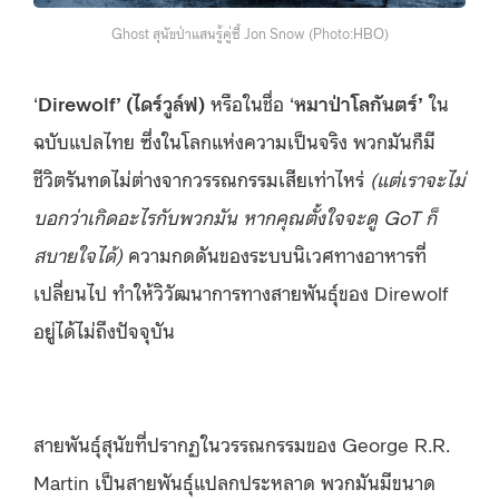
Ghost สุนัขป่าแสนรู้คู่ซี้ Jon Snow (Photo:HBO)
‘
Direwolf’ (ไดร์วูล์ฟ)
หรือในชื่อ ‘
หมาป่าโลกันตร์’
ใน
ฉบับแปลไทย ซึ่งในโลกแห่งความเป็นจริง พวกมันก็มี
ชีวิตรันทดไม่ต่างจากวรรณกรรมเสียเท่าไหร่
(แต่เราจะไม่
บอกว่าเกิดอะไรกับพวกมัน หากคุณตั้งใจจะดู GoT ก็
สบายใจได้)
ความกดดันของระบบนิเวศทางอาหารที่
เปลี่ยนไป ทำให้วิวัฒนาการทางสายพันธุ์ของ Direwolf
อยู่ได้ไม่ถึงปัจจุบัน
สายพันธุ์สุนัขที่ปรากฏในวรรณกรรมของ George R.R.
Martin เป็นสายพันธุ์แปลกประหลาด พวกมันมีขนาด