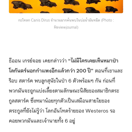
กะโหลก Canis Dirus จำนวนมากค้นพบในบ่อน้ำมันหมืด (Photo :
Reviewjournal)
ธีออน เกรย์จอย เคยกล่าวว่า
“ไม่มีใครเคยเห็นหมาป่า
โลกันตร์นอกกำแพงอีกแล้วกว่า 200 ปี”
ตอนที่เขาและ
ร็อบ สตาร์ค พบลูกสุนัขในป่า 6 ตัวพร้อมๆ กัน ก่อนที่
พวกมันจะถูกแบ่งเลี้ยงตามลักษณะนิสัยของสมาชิกตระ
กูลสตาร์ค ซึ่งหมาน้อยทุกตัวเป็นเสมือนสายใยของ
ตระกูลที่ยังไม่รู้ว่า โลกอันโหดร้ายของ Westeros รอ
คอยพวกมันและเจ้านายทั้ง 6 อยู่