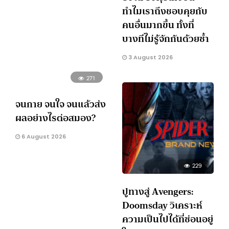
ทำไมเราถึงชอบคุยกับ
คนอื่นมากขึ้น ทั้งที่
บางทีไม่รู้จักกันด้วยซ้ำ
3 August 2026
271
จนกาย จนใจ จนแล้วส่ง
ผลอย่างไรต่อสมอง?
6 August 2026
229
ปูทางสู่ Avengers:
Doomsday วิเคราะห์
ความเป็นไปได้ที่ซ่อนอยู่