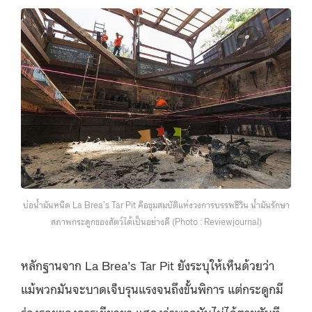
บ่อน้ำมันหนืด La Brea’s Tar Pit คือขุมสมบัติแห่งวงการบรรพชีวิน น้ำมันรักษา
สภาพกระดูกของสัตว์ได้เป็นอย่างดี (Photo : Reviewjournal)
หลักฐานจาก La Brea’s Tar Pit ยังระบุให้เห็นด้วยว่า
แม้พวกมันจะบาดเจ็บรุนแรงจนถึงขั้นพิการ แต่กระดูกมี
ร่องรอยของการเยียวยา แสดงว่าพวกมันไม่ได้ตายทันที