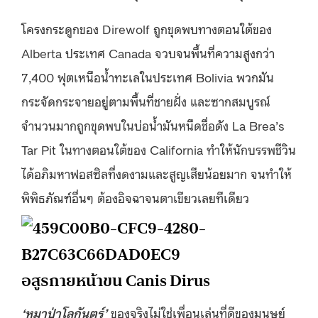
โครงกระดูกของ Direwolf ถูกขุดพบทางตอนใต้ของ
Alberta ประเทศ Canada จวบจนพื้นที่ความสูงกว่า
7,400 ฟุตเหนือน้ำทะเลในประเทศ Bolivia พวกมัน
กระจัดกระจายอยู่ตามพื้นที่ชายฝั่ง และซากสมบูรณ์
จำนวนมากถูกขุดพบในบ่อน้ำมันหนืดชื่อดัง La Brea’s
Tar Pit ในทางตอนใต้ของ California ทำให้นักบรรพชีวิน
ได้อภิมหาฟอสซิลที่งดงามและสูญเสียน้อยมาก จนทำให้
พิพิธภัณฑ์อื่นๆ ต้องอิจฉาจนตาเขียวเลยทีเดียว
อสูรกายหน้าขน Canis Dirus
‘หมาป่าโลกันตร์’
ของจริงไม่ใช่เพื่อนเล่นที่ดีของมนุษย์