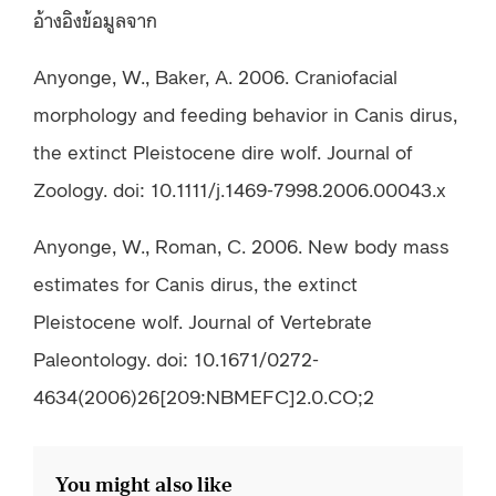
อ้างอิงข้อมูลจาก
Anyonge, W., Baker, A. 2006. Craniofacial
morphology and feeding behavior in Canis dirus,
the extinct Pleistocene dire wolf. Journal of
Zoology. doi: 10.1111/j.1469-7998.2006.00043.x
Anyonge, W., Roman, C. 2006. New body mass
estimates for Canis dirus, the extinct
Pleistocene wolf. Journal of Vertebrate
Paleontology. doi: 10.1671/0272-
4634(2006)26[209:NBMEFC]2.0.CO;2
You might also like