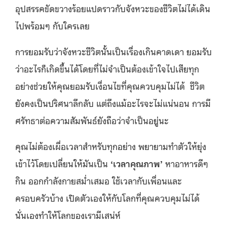
อุปสรรคขัดขวางร้อยแปดราวกับจังหวะของชีวิตไม่ได้เดิน
ไปพร้อมๆ กับใครเลย
การยอมรับว่าจังหวะชีวิตนั้นเป็นเรื่องเกินคาดเดา ยอมรับ
ว่าอะไรก็เกิดขึ้นได้โดยที่ไม่จำเป็นต้องเข้าใจไปเสียทุก
อย่างช่วยให้คุณยอมรับเงื่อนไขที่คุณควบคุมไม่ได้ ชีวิต
ยังคงเป็นปริศนาลึกลับ แต่ถึงแม้อะไรจะไม่แน่นอน การมี
ศรัทธาต่อความสัมพันธ์ยังถือว่าจำเป็นอยู่นะ
คุณไม่ต้องเผื่อเวลาสำหรับทุกอย่าง พยายามทำตัวให้ยุ่ง
เข้าไว้โดยเปลี่ยนให้มันเป็น
‘เวลาคุณภาพ’
หาอาหารดีๆ
กิน ออกกำลังกายสม่ำเสมอ ใช้เวลากับเพื่อนและ
ครอบครัวบ้าง เปิดตัวเองให้กับโลกที่คุณควบคุมไม่ได้
นั่นเองทำให้โลกของเรามีเสน่ห์