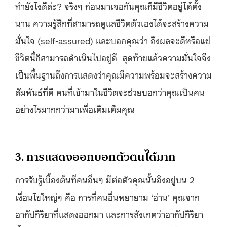
ทำยังไงดีล่ะ? จริงๆ ก่อนมาเจอกันคุณก็มีชีวิตอยู่ได้ตั้ง
นาน ความรู้สึกที่สามารถดูแลชีวิตตัวเองได้จะสร้างความ
มั่นใจ (self-assured) และบอกคุณว่า ถึงผลจะดีหรือแย่
ชีวิตนี้ก็สามารถดำเนินไปอยู่ดี สุดท้ายแล้วความมั่นใจจึง
เป็นพื้นฐานถึงการแสดงว่าคุณมีความพร้อมจะสร้างความ
สัมพันธ์ที่ดี คนที่เข้ามาในชีวิตจะช่วยบอกว่าคุณเป็นคน
อย่างไรมากกว่ามาเพื่อเติมเต็มคุณ
3. การแสดงออกบอกตัวตนได้มาก
การรับรู้เบื้องต้นที่คนอื่นๆ มีต่อตัวคุณนั้นอิงอยู่บน 2
เงื่อนไขใหญ่ๆ คือ การที่คนอื่นพยายาม ‘อ่าน’ คุณจาก
อากัปกิริยาที่แสดงออกมา และการสังเกตว่าอากัปกิริยา