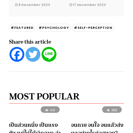
8 December 2023
17 November 2023
#FEATURED
#PSYCHOLOGY
#SELF-PERCEPTION
Share this article
MOST POPULAR
431
388
เป็นส่วนหนึ่ง เป็นแรง
จนกาย จนใจ จนแล้วส่ง
ขับ แต่ไม่ได้เฉิดฉาย: ว่า
ผลอย่างไรต่อสมอง?