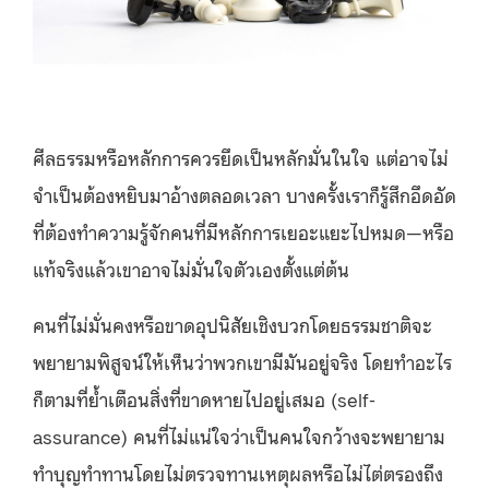
ศีลธรรมหรือหลักการควรยึดเป็นหลักมั่นในใจ แต่อาจไม่
จำเป็นต้องหยิบมาอ้างตลอดเวลา บางครั้งเราก็รู้สึกอึดอัด
ที่ต้องทำความรู้จักคนที่มีหลักการเยอะแยะไปหมด—หรือ
แท้จริงแล้วเขาอาจไม่มั่นใจตัวเองตั้งแต่ต้น
คนที่ไม่มั่นคงหรือขาดอุปนิสัยเชิงบวกโดยธรรมชาติจะ
พยายามพิสูจน์ให้เห็นว่าพวกเขามีมันอยู่จริง โดยทำอะไร
ก็ตามที่ย้ำเตือนสิ่งที่ขาดหายไปอยู่เสมอ (self-
assurance) คนที่ไม่แน่ใจว่าเป็นคนใจกว้างจะพยายาม
ทำบุญทำทานโดยไม่ตรวจทานเหตุผลหรือไม่ไต่ตรองถึง