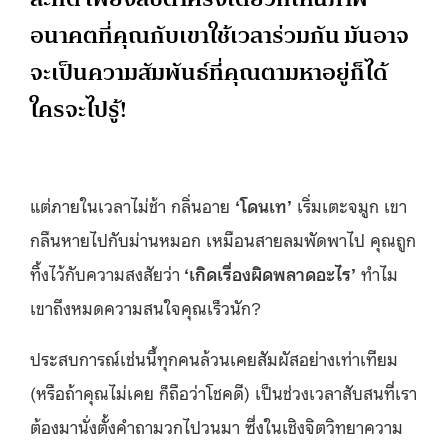
อนาคตที่คุณกับเขาใช้เวลาร่วมกัน มันอาจ
จะเป็นความสัมพันธ์ที่คุณตามหาอยู่ก็ได้
ใครจะไปรู้!
แต่ภายในเวลาไม่ช้า กลิ่นอาย
‘โดนเท’
เริ่มเตะจมูก เขา
กลืนหายไปกับม่านหมอก เหมือนสายลมพัดพาไป คุณถูก
ทิ้งไว้กับความสงสัยว่า
‘เกิดเรื่องผิดพลาดอะไร’
ทำไม
เขาถึงหมดความสนใจคุณเร็วนัก?
ประสบการณ์เช่นนี้ทุกคนล้วนเคยสัมผัสอย่างเท่าเทียม
(หรือถ้าคุณไม่เคย ก็ถือว่าโชคดี) เป็นช่วงเวลาสับสนที่เรา
ต้องมานั่งตั้งคำถามวกไปวนมา ซึ่งในเชิงจิตวิทยาความ