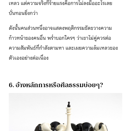
เหลว แต่ความจริงที่ร้ายแรงคือการไม่ลงมืออะไรเลย
บั่นทอนยิ่งกว่า
ดังนั้นคนส่วนหนึ่งอาจแสดงพฤติกรรมขัดขวางความ
ก้าวหน้าของคนอื่น พร่ำบอกใครๆ ว่าเขาไม่คู่ควรต่อ
ความสัมพันธ์ที่กำลังตามหา และเผยความล้มเหลวของ
ตัวเองอย่างต่อเนื่อง
6. อ้างหลักการหรือศีลธรรมบ่อยๆ?