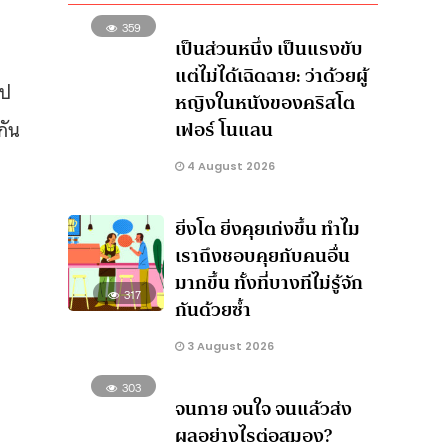
359
เป็นส่วนหนึ่ง เป็นแรงขับ
แต่ไม่ได้เฉิดฉาย: ว่าด้วยผู้
ไป
หญิงในหนังของคริสโต
เฟอร์ โนแลน
กัน
4 August 2026
ยิ่งโต ยิ่งคุยเก่งขึ้น ทำไม
เราถึงชอบคุยกับคนอื่น
มากขึ้น ทั้งที่บางทีไม่รู้จัก
317
กันด้วยซ้ำ
3 August 2026
303
จนกาย จนใจ จนแล้วส่ง
ผลอย่างไรต่อสมอง?