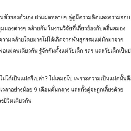
ป็นตัวของตัวเอง ฝาแฝดหลายๆ คู่ดูมีความคิดและความชอบ
มมองต่างๆ คล้ายกัน ในงานวิจัยที่เกี่ยวข้องกับคลื่นสมอง
งนี้ความคล้ายโดยมากไม่ได้เกิดจากพันธุกรรมแต่มักมาจาก
ม่คนเดียวกัน รู้จักกันตั้งแต่วัยเด็ก ฯลฯ และวัยเด็กเป็นช
ดยไม่ได้เป็นแฝดรึเปล่า? ไม่เสมอไป เพราะความเป็นแฝดนั้นคื
วลาอย่างน้อย 9 เดือนคั่นกลาง และทั้งคู่จะถูกเลี้ยงด้วย
งชีวิตเดียวกัน