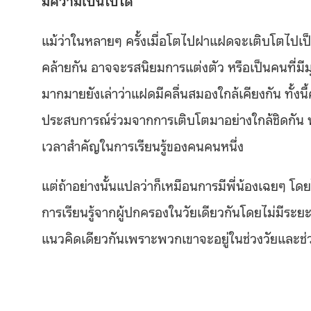
มีความเป็นไปได้
แม้ว่าในหลายๆ ครั้งเมื่อโตไปฝาแฝดจะเติบโตไปเ
คล้ายกัน อาจจะรสนิยมการแต่งตัว หรือเป็นคนที่มีมุ
มากมายยังเล่าว่าแฝดมีคลื่นสมองใกล้เคียงกัน ทั้
ประสบการณ์ร่วมจากการเติบโตมาอย่างใกล้ชิดกัน พ่อแ
เวลาสำคัญในการเรียนรู้ของคนคนหนึ่ง
แต่ถ้าอย่างนั้นแปลว่าก็เหมือนการมีพี่น้องเฉยๆ โ
การเรียนรู้จากผู้ปกครองในวัยเดียวกันโดยไม่มีระยะเ
แนวคิดเดียวกันเพราะพวกเขาจะอยู่ในช่วงวัยและช่ว