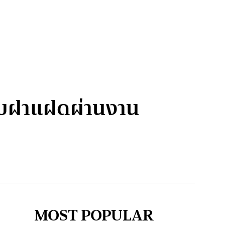
วกับฝาแฝดผ่านงาน
MOST POPULAR