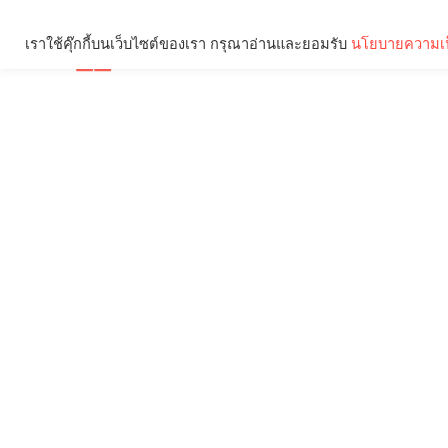
เราใช้คุ๊กกี้บนเว็บไซต์ของเรา กรุณาอ่านและยอมรับ
นโยบายความเป
Brief
Social
คุณกำลังอ่าน: