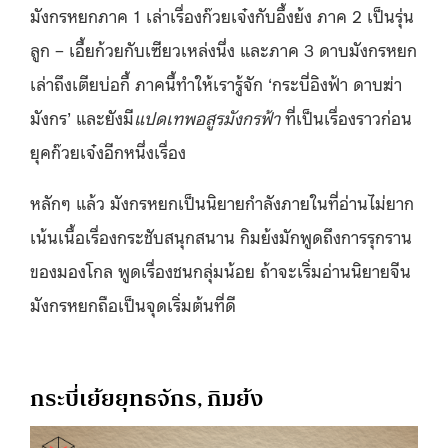
มังกรหยกภาค 1 เล่าเรื่องก๊วยเจ๋งกับอึ้งย้ง ภาค 2 เป็นรุ่น
ลูก – เอี้ยก้วยกับเซียวเหล่งนึ่ง และภาค 3 ดาบมังกรหยก
เล่าถึงเตียบ่อกี้ ภาคนี้ทำให้เรารู้จัก ‘กระบี่อิงฟ้า ดาบฆ่า
มังกร’ และยังมี
แปดเทพอสูรมังกรฟ้า
ที่เป็นเรื่องราวก่อน
ยุคก๊วยเจ๋งอีกหนึ่งเรื่อง
หลักๆ แล้ว มังกรหยกเป็นนิยายกำลังภายในที่อ่านไม่ยาก
เน้นเนื้อเรื่องกระชับสนุกสนาน กิมย้งมักพูดถึงการรุกราน
ของมองโกล พูดเรื่องชนกลุ่มน้อย ถ้าจะเริ่มอ่านนิยายจีน
มังกรหยกถือเป็นจุดเริ่มต้นที่ดี
กระบี่เย้ยยุทธจักร, กิมย้ง