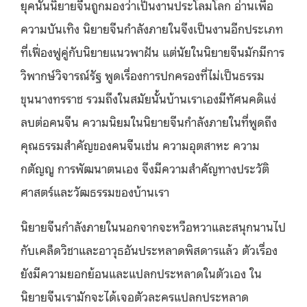
ยุคนั้นนิยายจีนถูกมองว่าเป็นงานประโลมโลก อ่านเพื่อ
ความบันเทิง นิยายจีนกำลังภายในจึงเป็นงานอีกประเภท
ที่เฟื่องฟูคู่กับนิยายแนวพาฝัน แต่นัยในนิยายจีนมักมีการ
วิพากษ์วิจารณ์รัฐ พูดเรื่องการปกครองที่ไม่เป็นธรรม
ขุนนางทรราช รวมถึงในสมัยนั้นบ้านเราเองมีทัศนคดิแง่
ลบต่อคนจีน ความนิยมในนิยายจีนกำลังภายในที่พูดถึง
คุณธรรมสำคัญของคนจีนเช่น ความอุตสาหะ ความ
กตัญญู การพัฒนาตนเอง จึงมีความสำคัญทางประวัติ
ศาสตร์และวัฒธรรมของบ้านเรา
นิยายจีนกำลังภายในนอกจากจะหวือหวาและสนุกนานไป
กับเคล็ดวิชาและอาวุธอันประหลาดพิสดารแล้ว ตัวเรื่อง
ยังมีความยอกย้อนและแปลกประหลาดในตัวเอง ใน
นิยายจีนเรามักจะได้เจอตัวละครแปลกประหลาด