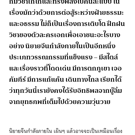
ก็มีวิชาเก๋ไก๋และทรงพลังไปคนละแบบ ใน
เรื่องมักว่าด้วยการต่อสู้ระหว่างฝ่ายธรรมะ
และอธรรม ไม่ก็เป็นเรื่องการเติบโต ฝึกฝน
วิชาของตัวละครเอกเพื่อเอาชนะอะไรบาง
อย่าง นิยายจีนกำลังภายในเป็นอีกหนึ่ง
ประเภทวรรณกรรมที่แข็งแรง – มีสไตล์
และเรื่องราวที่โดดเด่น มีการตกภูเขา เจอ
คัมภีร์ มีการแก้แค้น เดินทางไกล เรียกได้
ว่าทุกวันนี้เรายังคงได้รับอิทธิพลจากบู๊ลิ้ม
จากยุทธภพที่เต็มไปด้วยความวุ่นวาย
นิยายจีนกำลังภายใน เผินๆ แล้วอาจจะเป็นเหมือนเรื่อง