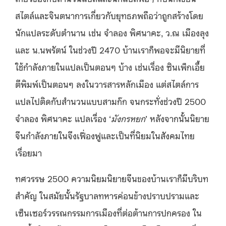
สไตล์และจินตนาการเกี่ยวกับยุทธภพถือว่าถูกสร้างโดย
นักแปลระดับตำนาน เช่น จำลอง พิศนาคะ, ว.ณ เมืองลุง
และ น.นพรัตน์ ในช่วงปี 2470 บ้านเราก็พอจะมีนิยายที่
ใช้กำลังภายในแปลเป็นตอนๆ บ้าง เช่นเรื่อง ซินเพ็กเอี้ย
ตีพิมพ์เป็นตอนๆ ลงในวารสารหลักเมือง แต่สไตล์การ
แปลไปติดกับสำนวนแบบสามก๊ก จนกระทั่งช่วงปี 2500
จำลอง พิศนาคะ แปลเรื่อง ‘
มังกรหยก
’ หลังจากนั้นนิยาย
จีนกำลังภายในจึงเฟื่องฟูและเป็นที่นิยมในสังคมไทย
เรื่อยมา
ทศวรรษ 2500 ความนิยมนิยายจีนของบ้านเราก็มีบริบท
สำคัญ ในสมัยนั้นรัฐบาลทหารค่อนข้างปราบปรามและ
เซ็นเซอร์วรรณกรรมการเมืองที่ต่อต้านการปกครอง ใน