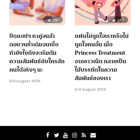
255
240
ปัดแอปฯ หาคู่จนล้า
แฟนไม่ถูกใจเราหรือไม่
ตอบวนซ้ำเดิมจนเบื่อ
ถูกใจคนอื่น เมื่อ
ทำยังไงถึงจะเริ่มต้น
Princess Treatment
ความสัมพันธ์กับใครสัก
จากชาวเน็ต กลายเป็น
คนได้จริงๆ นะ
ไม้บรรทัดในความ
สัมพันธ์ของเรา
6 August 2026
4 August 2026