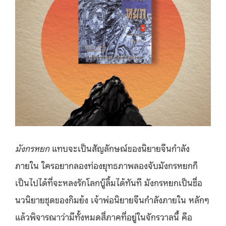
มังกรหยก
แทบจะเป็นสัญลักษณ์ของนิยายจีนกำลัง
ภายใน ใครอยากลองท่องยุทธภาพลองจับมังกรหยกก็
เป็นไปได้ที่จะหลงรักโลกบู๊ลิ้มได้ทันที มังกรหยกเป็นชื่อ
นวนิยายชุดของกิมย้ง เจ้าพ่อนิยายจีนกำลังภายใน หลักๆ
แล้วพิจารณาว่ามีทั้งหมดสี่ภาคที่อยู่ในจักรวาลนี้ คือ