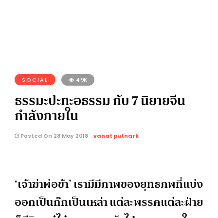
SOCIAL
4.9K
ธรรมะปะทะอธรรม กับ 7 นิยายจีน
กำลังภายใน
Posted On 28 May 2018
vanat putnark
‘เจ้าฆ่าพ่อข้า’ เรามีมีภาพของยุทธภพที่แบ่ง
ออกเป็นก๊กเป็นเหล่า แต่ละพรรคแต่ละฝ่าย