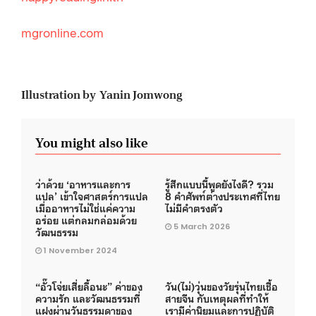
mgronline.com
Illustration by Yanin Jomwong
You might also like
ว่าด้วย ‘อาหารและการ
รู้สึกแบบนี้พูดยังไงดี? รวม
แปล’ เข้าใจศาสตร์การแปล
8 คำศัพท์ต่างประเทศที่ไทย
เมื่ออาหารไม่ใช่แค่ความ
ไม่มีคำตรงตัว
อร่อย แต่กลมกล่อมด้วย
5 March 2026
วัฒนธรรม
1 November 2024
“อั๊วโจ่ยเสี่ยลื้อนะ” ค่าของ
วัน(ไม่)วุ่นของวัยรุ่นไทยเชื้อ
ความรัก และวัฒนธรรมที่
สายจีน กับเหตุผลที่ทำให้
แฝงผ่านวันธรรมดาของ
เรามีค่านิยมและการปฏิบัติ