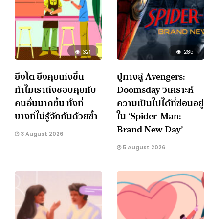
321
285
ยิ่งโต ยิ่งคุยเก่งขึ้น
ปูทางสู่ Avengers:
ทำไมเราถึงชอบคุยกับ
Doomsday วิเคราะห์
คนอื่นมากขึ้น ทั้งที่
ความเป็นไปได้ที่ซ่อนอยู่
บางทีไม่รู้จักกันด้วยซ้ำ
ใน ‘Spider-Man:
Brand New Day’
3 August 2026
5 August 2026