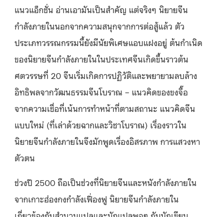
แนวแอ็กชั่น อ่านเอามันเป็นสำคัญ แต่จริงๆ นิยายจีน
กำลังภายในนอกจากความสนุกจากการต่อสู้แล้ว ตัว
ประเภทวรรณกรรมนี้ยังมีนัยพิเศษแอบแฝงอยู่ ต้นกำเนิด
ของนิยายจีนกำลังภายในในประเทศจีนเกิดขึ้นราวต้น
ศตวรรษที่ 20 จีนเริ่มเกิดการปฏิวัติและพยายามลบล้าง
อิทธิพลจากวัฒนธรรมจีนโบราณ – แนวคิดของขงจื๊อ
จากความเชื่อที่เน้นการทำหน้าที่ตามสถานะ แนวคิดจีน
แบบใหม่ (ที่เล่าด้วยฉากและวิชาโบราณ) เรื่องราวใน
นิยายจีนกำลังภายในจึงมักพูดเรื่องอิสรภาพ การแสวงหา
ตัวตน
ช่วงปี 2500 ถือเป็นช่วงที่นิยายจีนและหนังกำลังภายใน
จากเกาะฮ่องกงกำลังเฟื่องฟู นิยายจีนกำลังภายใน
เกี่ยวข้องกับสำนวนแปลและนักแปลพอๆ กับนักเขียน