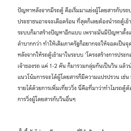
ปัญหาหลังจากมีรถตู้ คือเริ่มมาแย่งผู้โดยสารกับรถ
ประชาชนอาจจะเดือดร้อน ที่สุดก็เลยต้องนำรถตู้เข้าส
ระบบก็มาสร้างปัญหาอีกแบบ เพราะมันมีปัญหาตั้งแต่เร
ลำบากกว่า ทำให้เดิมภาครัฐก็อยากจะให้จอดเป็นจุด
หลังจากให้รถตู้เข้ามาในระบบ ‘โครงสร้างการประกอ
เจ้าของรถ แค่ 1-2 คัน ก็มารวมกลุ่มกันเป็นวิน แล้ว
แนวโน้มการจะได้ผู้โดยสารก็มีความแปรปรวน เช่น ช่
รายได้ด้วยการเพิ่มเที่ยววิ่ง นี่คือที่มาว่าทำไมรถตู
การวิ่งผู้โดยสารกับวินอื่นๆ