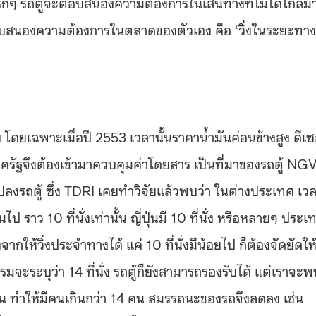
าะแรกๆ รถตู้จะตอบสนองความต้องการในเส้นทางที่ไม่ได้ไกลม
อบสนองความต้องการในตลาดของตัวเอง คือ ‘วิ่งในระยะทางท
บ โดยเฉพาะเมื่อปี 2553 เวลานั้นราคาน้ำมันค่อนข้างสูง ดีเ
ัฐจึงต้องเข้ามาควบคุมค่าโดยสาร เป็นที่มาของรถตู้ NGV 
ลงรถตู้ ซึ่ง TDRI เคยทำวิจัยแล้วพบว่า ในต่างประเทศ เว
ป ราว 10 ที่นั่งเท่านั้น ญี่ปุ่นมี 10 ที่นั่ง หรือหลายๆ ประเ
จากให้วิ่งประจำทางได้ แค่ 10 ที่นั่งมีน้อยไป ก็ต้องจัดยัดให
รรมจะระบุว่า 14 ที่นั่ง รถตู้ก็ยังสามารถรองรับได้ แต่เราจะ
รยืน ทำให้มีคนเกินกว่า 14 คน สมรรถนะของรถจึงลดลง เช่น