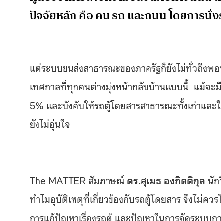
ปัจจัยหลัก คือ คน รถ และถนน โดยการนั่งรถ
แต่ระบบขนส่งสาธารณะของภาครัฐก็ยังไม่ทั่วถึงพอที่
เทศกาลที่ทุกคนต่างมุ่งหน้ากลับบ้านแบบนี้ แม้จะ
5% และบังคับให้รถตู้โดยสารสาธารณะทั้งเก่าและใหม่น
ยังไม่อุ่นใจ
The MATTER
สัมภาษณ์
ดร.สุเมธ องกิตติกุล
นัก
ทำไมอุบัติเหตุที่เกี่ยวข้องกับรถตู้โดยสาร จึงไม
การแก้ปัญหาเรื่องรถตู้ และปัญหาในการจัดระบบกา