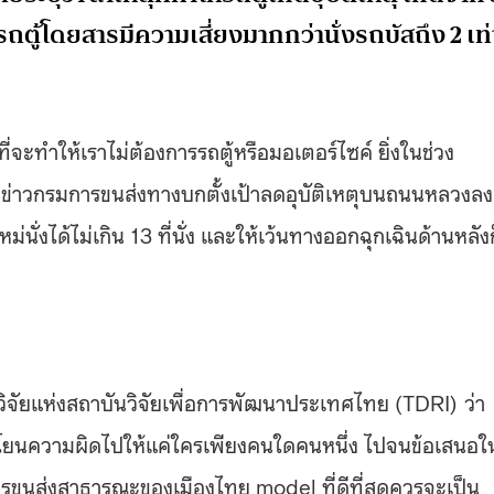
ตู้โดยสารมีความเสี่ยงมากกว่านั่งรถบัสถึง 2 เท่
จะทำให้เราไม่ต้องการรถตู้หรือมอเตอร์ไซค์ ยิ่งในช่วง
มีข่าวกรมการขนส่งทางบกตั้งเป้าลดอุบัติเหตุบนถนนหลวงลง
ั่งได้ไม่เกิน 13 ที่นั่ง และให้เว้นทางออกฉุกเฉินด้านหลังก
วิจัยแห่งสถาบันวิจัยเพื่อการพัฒนาประเทศไทย (TDRI) ว่า
่ควรโยนความผิดไปให้แค่ใครเพียงคนใดคนหนึ่ง ไปจนข้อเสนอใ
รขนส่งสาธารณะของเมืองไทย model ที่ดีที่สุดควรจะเป็น