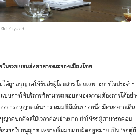
Kitti Klaykoed
ะไรในระบบขนส่งสาธารณะของเมืองไทย
 ไม่ได้ถูกอนุญาตให้รับส่งผู้โดยสาร โดยเฉพาะการวิ่งประจำท
องรูปแบบการให้บริการที่สามารถตอบสนองความต้องการได้อย่า
เรื่องการอนุญาตเส้นทาง สมมติมีเส้นทางหนึ่ง มีคนอยากเดิน
นุญาตปกติจะใช้เวลาค่อนข้างมาก ทำให้รถตู้สามารถตอบ
้องขอใบอนุญาต เพราะเริ่มมาแบบผิดกฎหมาย เป็น ‘รถตู้ผี