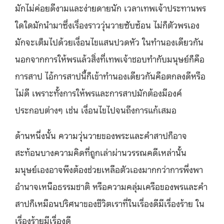
มักไม่ค่อยดีงามและง่ายดายนัก เวลาเทพเจ้าประทานพร
ใดใดมักนำมาซึ่งเรื่องราววุ่นวายซับซ้อน ไม่ก็ตัวพรเอง
มักจะเต็มไปด้วยเงื่อนไขแสนปวดหัว ในทำนองเดียวกัน
นอกจากการให้พรแล้วสิ่งที่เทพเจ้าชอบทำกับมนุษย์ก็คือ
การสาป ไอ้การสาปนี้ก็เข้าทำนองเดียวกันคือตกลงดีหรือ
ไม่ดี เพราะทั้งการให้พรและการสาปมักต้องมีองค์
ประกอบต่างๆ เช่น เงื่อนไขไปจนถึงการแก้เสมอ
ด้านหนึ่งนั้น ความวุ่นวายของพระและคำสาปก็อาจ
สะท้อนบางความคิดที่ถูกเล่าผ่านวรรณคดีเหล่านั้น
มนุษย์เองอาจพึงต้องช่วยเหลือตัวเองมากกว่าการพึ่งพา
อำนาจเหนือธรรมชาติ หรือความคลุ่มเครือของพรและคำ
สาปก็เหมือนปริศนาของชีวิตเราที่ในเรื่องดีมีเรื่องร้าย ใน
เรื่องร้ายมีเรื่องดี