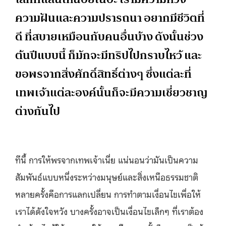
ความฝันและความปรารถนา อยากมีชีวิตที่
ดี ที่สบายเหมือนกับคนอื่นบ้าง ดังนั้นช่วง
ต้นปีแบบนี้ ก็มักจะมีทริปไปกราบไหว้ และ
ขอพรจากสิ่งศักดิ์สิทธิ์ต่างๆ ซึ่งแต่ละที่
เทพเจ้าแต่ละองค์นั้นก็จะมีความเชี่ยวชาญ
ต่างกันไป
ทีนี้ การให้พรจากเทพเจ้าเนี่ย แน่นอนว่ามันเป็นความ
สัมพันธ์แบบหนึ่งระหว่างมนุษย์และสิ่งเหนือธรรมชาติ
หลายครั้งคือการแลกเปลี่ยน การทำตามเงื่อนไขเพื่อให้
เราได้ดังใจหวัง บางครั้งอาจเป็นเงื่อนไขเล็กๆ ที่เราต้อง