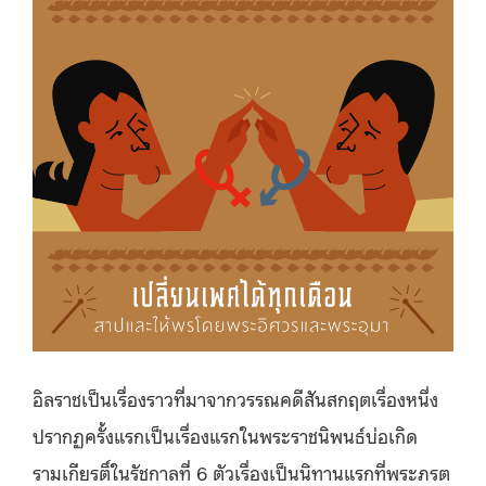
อิลราชเป็นเรื่องราวที่มาจากวรรณคดีสันสกฤตเรื่องหนึ่ง
ปรากฏครั้งแรกเป็นเรื่องแรกในพระราชนิพนธ์บ่อเกิด
รามเกียรติ์ในรัชกาลที่ 6 ตัวเรื่องเป็นนิทานแรกที่พระภรต