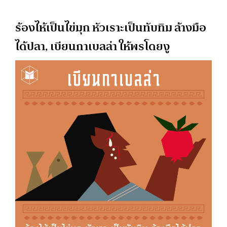
ร้องไห้เป็นไข่มุก หัวเราะเป็นทับทิม ล้างมือ
ได้ปลา, เบียนกาเบลล่า ให้พรโดยงู