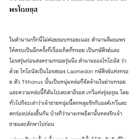
พรโดยซุส
ในตำนานกรีกนี่ไม่ค่อยชอบทรอยเนอะ ตำนานลืมขอพร
ให้ครบเป็นอีกครั้งที่เรื่องเกิดที่ทรอย เป็นกษัติรย์และ
โอรสรุ่นก่อนสงครามทรอยรุ่นนึง ตำนานของไทโธนัส ว่า
ด้วย ไทโธนัสเป็นโอรสของ Laomedon กษัติรย์แห่งทรอ
ย ตัว Tithonus นั้นเป็นหนุ่มหล่อที่จัดจ้านในย่านทรอย
และความหล่อนี้ก็ดันไปเตะตาอีรอส เทวีแห่งรุ่งอรุณ โดย
ทั่วไปก็จะเล่าว่าเจ้าชายหนุ่มนี้ตกหลุมรักกับองค์เทวีและ
ตกร่องปล่องชิ้นกัน บ้างก็ว่านางเทพธิดานั้นหลงรักเจ้า
ชายและลักพาไปก่อน