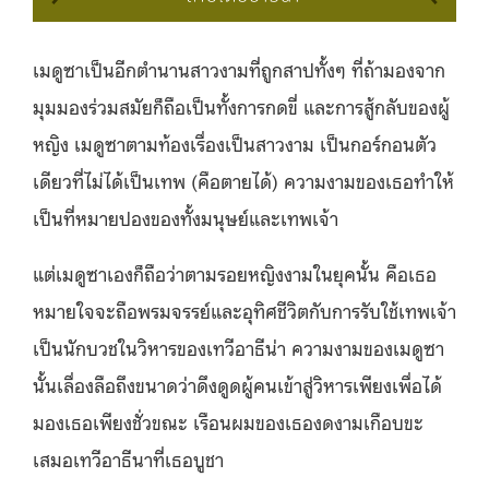
เมดูซาเป็นอีกตำนานสาวงามที่ถูกสาปทั้งๆ ที่ถ้ามองจาก
มุมมองร่วมสมัยก็ถือเป็นทั้งการกดขี่ และการสู้กลับของผู้
หญิง เมดูซาตามท้องเรื่องเป็นสาวงาม เป็นกอร์กอนตัว
เดียวที่ไม่ได้เป็นเทพ (คือตายได้) ความงามของเธอทำให้
เป็นที่หมายปองของทั้งมนุษย์และเทพเจ้า
แต่เมดูซาเองก็ถือว่าตามรอยหญิงงามในยุคนั้น คือเธอ
หมายใจจะถือพรมจรรย์และอุทิศชีวิตกับการรับใช้เทพเจ้า
เป็นนักบวชในวิหารของเทวีอาธีน่า ความงามของเมดูซา
นั้นเลื่องลือถึงขนาดว่าดึงดูดผู้คนเข้าสู่วิหารเพียงเพื่อได้
มองเธอเพียงชั่วขณะ เรือนผมของเธองดงามเกือบขะ
เสมอเทวีอาธีนาที่เธอบูชา