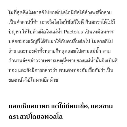
ในที่สุดคิงไมดาสก็ไปขอต่อไดโอนิซัสให้ล้างพรที่กลาย
เป็นคำสาปนี้ทำ เอาจริงไดโอนิซัสก็ใจดี ก็บอกว่าได้ไม่มี
ปัญหา ให้ไปล้างมือในแม่น้ำ Pactolus เป็นเหมือนการ
ปล่อยของขวัญที่ได้รับมาให้กับคนอื่นต่อไป ไมดาสก็ไป
ล้าง และทองคำทั้งหลายก็หลุดลอยไปตามแม่น้ำ ตาม
ตำนานจึงกล่าวว่าเพราะเหตุนี้ทรายของแม่น้ำนั้นจึงเป็นสี
ทอง และยังมีการกล่าวว่า พบเศษทองอันเชื่อกันว่าเป็น
ของกษัตริย์ไมดาสอีกด้วย
มองเห็นอนาคต แต่ไม่มีคนเชื่อ, แคสซาน
ดรา สาปโดยอพอลโล