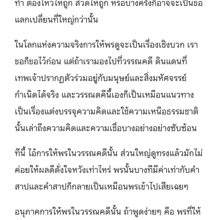
ทำ ต้องไหว้ให้ถูก สวดให้ถูก หรือบางครั้งก็อาจจะเป็นข้อ
แลกเปลี่ยนที่ใหญ่กว่านั้น
ในโลกแห่งความจริงการให้พรดูจะเป็นเรื่องเชิงบวก เรา
ขอก็ขอไว้ก่อน แต่ถ้าเรามองไปที่วรรณคดี ดินแดนที่
เทพเจ้าปรากฏตัวร่วมอยู่กับมนุษย์และสิ่งมหัศจรรย์
กำเนิดได้จริง และวรรณดคีนี้เองก็เป็นเหมือนแนวทาง
เป็นเรื่องแต่งบรรจุความคิดและใช้ความเหนือธรรมชาติ
นั้นเล่าถึงความคิดและความเชื่อบางอย่างอย่างซับซ้อน
ทีนี้ ไอ้การให้พรในวรรณคดีนั้น ส่วนใหญ่ดูทรงแล้วมักไม่
ค่อยให้ผลดีดั่งใจหวังเท่าไหร่ พรนั้นบางทีมีค่าเท่ากับคำ
สาปและคำสาปก็กลายเป็นเหมือนพรเข้าไปเสียเฉยๆ
อนุภาคการให้พรในวรรณคดีนั้น ถ้าพูดง่ายๆ คือ พรที่ให้