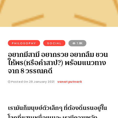
PHILOSOPHY
SOCIAL
1.8K
อยากมีสามี อยากรวย อยากลืม ชวน
ให้พร(หรือคำสาป?) พร้อมแนวทาง
จาก 8 วรรณคดี
Posted On 29 January 2021
vanat putnark
เรามันก็มนุษย์ตัวเล็กๆ ที่ต้องดิ้นรนอยู่ใน
โลกที่แสนเหนื่อยเนอะ เรามีความหวัง