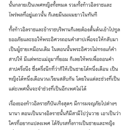
นั้นกลายเป็นเพศหญิงทั้งหมด รวมทั้งท้าวอิลราชและ
ไพร่พลที่อยู่แถวนั้น ก็เลยมีนมผมยาวในทันที
ทั้งท้าวอิลราชและข้าราชบริพานก็เลยต้องดั้นด้นเข้าไปทูล
ขออภัยและขอให้พระอิศวรถอนคำสาปเพื่อจะให้กลับมา
เป็นผู้ชายเหมือนเดิม ในตอนนั้นพระอิศวรไม่ทรงแก้คำ
สาปให้ มีแต่พระแม่อุมาที่ยอม ก็เลยให้พรเพื่อถอนคำ
สาปครึ่งนึง ซึ่งครึ่งนึกที่ว่าก็ให้เป็นชายได้หนึ่งเดือน เป็น
หญิงได้หนึ่งเดือนวนเวียนสลับกัน โดยในแต่ละช่วงที่เป็น
แต่ะเพศนั้นจะจำช่วงที่เป็นอีกเพศไม่ได้
เรื่องของท้าวอิลราชก็บันเทิงสุดๆ มีการผจญภัยไปต่างๆ
นานา ตอนเป็นนางอิลราชนั้นก็มีสามีไปวุ่นวาย เอาเป็นว่า
ใครที่อยากแปลงเพศ ได้รับรสทั้งการเป็นชายและหญิง