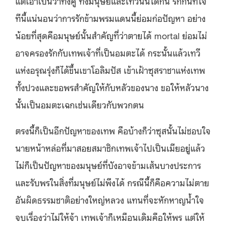
แต่เอาเป็นว่าทั้งคู่ ทั้งมนุษย์และเทวีนั้นได้กัน รักกันที่ใจ
ทีนี้แน่นอนว่าการรักข้ามพรมแดนนี้ย่อมก่อปัญหา อย่าง
น้อยที่สุดคือมนุษย์นั้นสำคัญที่ว่าตายได้ mortal ย่อมไม่
อาจครองรักกับเทพเจ้าที่เป็นอมตะได้ กระนั้นแล้วเทวี
แห่งอรุณรุ่งก็ได้ขึ้นเขาโอลิมปัส เข้าเฝ้าซุสราชาแห่งเทพ
ทั้งปวงและขอพรสำคัญให้กับหลัวของนาง ขอให้หลัวนาง
นั้นเป็นอมตะเฉกเช่นเดียวกับพวกตน
ตรงนี้ก็เป็นอีกปัญหาของเทพ คือบ้างก็ว่าซุสนั้นไม่ชอบใจ
นายหน้าหล่อที่มาสอยสมาชิกเทพเจ้าไปเป็นเมียอยู่แล้ว
ไม่ก็เป็นปัญหาของมนุษย์ที่บังอาจข้ามเส้นบางประการ
และรับพรในสิ่งที่มนุษย์ไม่พึงได้ กรณีนี้ก็คือความไม่ตาย
อันผิดธรรมชาติอย่างใหญ่หลวง แทนที่จะหักหาญน้ำใจ
จบเรื่องว่าไม่ให้จ้า เทพเจ้าก็เหมือนเดิมคือให้พร แต่ให้