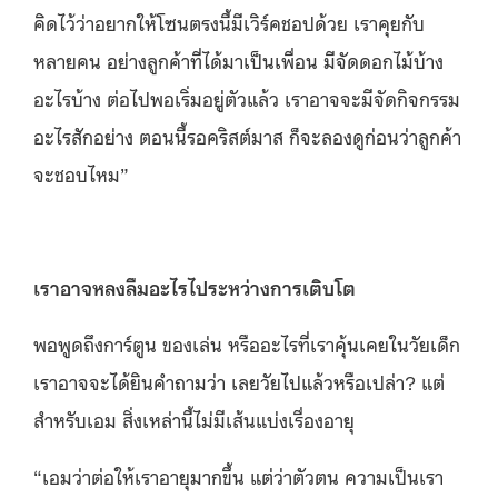
คิดไว้ว่าอยากให้โซนตรงนี้มีเวิร์คชอปด้วย เราคุยกับ
หลายคน อย่างลูกค้าที่ได้มาเป็นเพื่อน มีจัดดอกไม้บ้าง
อะไรบ้าง ต่อไปพอเริ่มอยู่ตัวแล้ว เราอาจจะมีจัดกิจกรรม
อะไรสักอย่าง ตอนนี้รอคริสต์มาส ก็จะลองดูก่อนว่าลูกค้า
จะชอบไหม”
เราอาจหลงลืมอะไรไประหว่างการเติบโต
พอพูดถึงการ์ตูน ของเล่น หรืออะไรที่เราคุ้นเคยในวัยเด็ก
เราอาจจะได้ยินคำถามว่า เลยวัยไปแล้วหรือเปล่า? แต่
สำหรับเอม สิ่งเหล่านี้ไม่มีเส้นแบ่งเรื่องอายุ
“เอมว่าต่อให้เราอายุมากขึ้น แต่ว่าตัวตน ความเป็นเรา