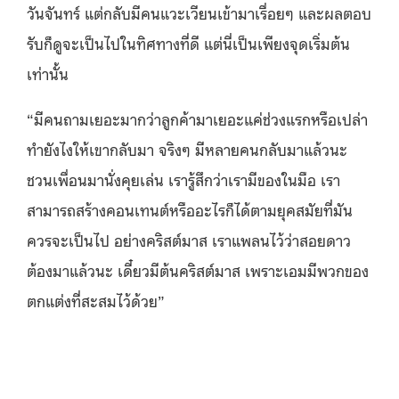
วันจันทร์ แต่กลับมีคนแวะเวียนเข้ามาเรื่อยๆ และผลตอบ
รับก็ดูจะเป็นไปในทิศทางที่ดี แต่นี่เป็นเพียงจุดเริ่มต้น
เท่านั้น
“มีคนถามเยอะมากว่าลูกค้ามาเยอะแค่ช่วงแรกหรือเปล่า
ทำยังไงให้เขากลับมา จริงๆ มีหลายคนกลับมาแล้วนะ
ชวนเพื่อนมานั่งคุยเล่น เรารู้สึกว่าเรามีของในมือ เรา
สามารถสร้างคอนเทนต์หรืออะไรก็ได้ตามยุคสมัยที่มัน
ควรจะเป็นไป อย่างคริสต์มาส เราแพลนไว้ว่าสอยดาว
ต้องมาแล้วนะ เดี๋ยวมีต้นคริสต์มาส เพราะเอมมีพวกของ
ตกแต่งที่สะสมไว้ด้วย”