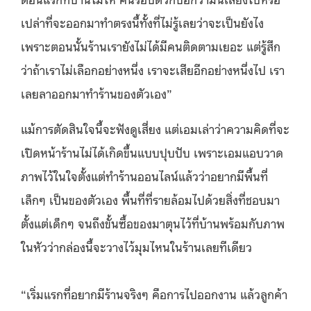
เปล่าที่จะออกมาทำตรงนี้ทั้งที่ไม่รู้เลยว่าจะเป็นยังไง
เพราะตอนนั้นร้านเรายังไม่ได้มีคนติดตามเยอะ แต่รู้สึก
ว่าถ้าเราไม่เลือกอย่างหนึ่ง เราจะเสียอีกอย่างหนึ่งไป เรา
เลยลาออกมาทำร้านของตัวเอง”
แม้การตัดสินใจนี้จะฟังดูเสี่ยง แต่เอมเล่าว่าความคิดที่จะ
เปิดหน้าร้านไม่ได้เกิดขึ้นแบบปุบปับ เพราะเอมแอบวาด
ภาพไว้ในใจตั้งแต่ทำร้านออนไลน์แล้วว่าอยากมีพื้นที่
เล็กๆ เป็นของตัวเอง พื้นที่ที่รายล้อมไปด้วยสิ่งที่ชอบมา
ตั้งแต่เด็กๆ จนถึงขั้นซื้อของมาตุนไว้ที่บ้านพร้อมกับภาพ
ในหัวว่ากล่องนี้จะวางไว้มุมไหนในร้านเลยทีเดียว
“เริ่มแรกที่อยากมีร้านจริงๆ คือการไปออกงาน แล้วลูกค้า