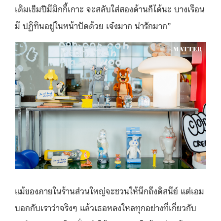
เดิมเข็มปีมีมิกกี้เกาะ จะสลับใส่สองด้านก็ได้นะ บางเรือน
มี ปฏิทินอยู่ในหน้าปัดด้วย เจ๋งมาก น่ารักมาก”
แม้ของภายในร้านส่วนใหญ่จะชวนให้นึกถึงดิสนีย์ แต่เอม
บอกกับเราว่าจริงๆ แล้วเธอหลงใหลทุกอย่างที่เกี่ยวกับ