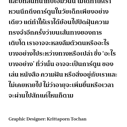
และบทสนทนากับเอมวันนี้ ไม่ได้ทำให้เรา
หวนนึกถึงการ์ตูนในวัยเด็กเพียงอย่าง
เดียว แต่ทำให้เราได้ย้อนไปปัดฝุ่นความ
ทรงจำอีกครั้งว่าบนเส้นทางของการ
เติบโต เราอาจจะหลงลืมตัวตนหรืออะไร
บางอย่างไประหว่างทางหรือเปล่า ซึ่ง ‘อะไร
บางอย่าง’ ที่ว่านั้น อาจจะเป็นการ์ตูน ของ
เล่น หนังสือ ความฝัน หรือสิ่งอยู่กับเราและ
ไม่เคยหายไป ไม่ว่าอายุจะเพิ่มขึ้นหรือเวลา
จะผ่านไปสักแค่ไหนก็ตาม
Graphic Designer: Krittaporn Tochan