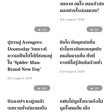
จนกาย จนใจ จนแล้วส่ง
ผลอย่างไรต่อสมอง?
6 August 2026
327
327
ปูทางสู่ Avengers:
ยิ่งโต ยิ่งคุยเก่งขึ้น
Doomsday วิเคราะห์
ทำไมเราถึงชอบคุยกับ
ความเป็นไปได้ที่ซ่อนอยู่
คนอื่นมากขึ้น ทั้งที่
ใน ‘Spider-Man:
บางทีไม่รู้จักกันด้วยซ้ำ
Brand New Day’
3 August 2026
5 August 2026
268
251
ปัดแอปฯ หาคู่จนล้า
แฟนไม่ถูกใจเราหรือไม่
ตอบวนซ้ำเดิมจนเบื่อ
ถูกใจคนอื่น เมื่อ