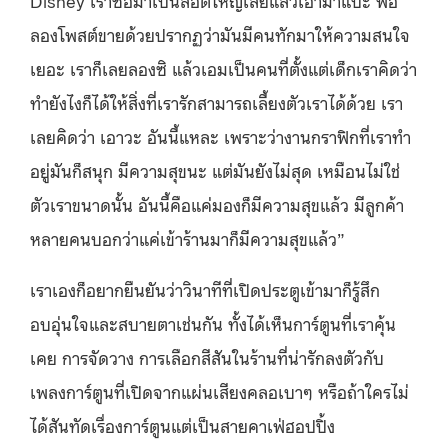
Disney เราซื้อมาเป็นล็อตใหญ่เลยแล้วเอามาแปะ พอ
ลองโพสต์ขายด้วยปรากฏว่ามันมีคนทักมาให้ความสนใจ
เยอะ เราก็เลยลองซิ แล้วเอมเป็นคนที่ตั้งแต่เด็กเราคิดว่า
ทำยังไงก็ได้ให้สิ่งที่เรารักสามารถเลี้ยงตัวเราได้ด้วย เรา
เลยคิดว่า เอาวะ อันนี้แหละ เพราะว่างานกราฟิกที่เราทำ
อยู่มันก็สนุก มีความสุขนะ แต่มันยังไม่สุด เหมือนไม่ใช่
ตัวเราขนาดนั้น อันนี้คือแค่มองก็มีความสุขแล้ว มีลูกค้า
หลายคนบอกว่าแค่เข้าร้านมาก็มีความสุขแล้ว”
เราเองก็อยากยืนยันว่าวินาทีที่เปิดประตูเข้ามาก็รู้สึก
อบอุ่นใจและสบายตาเช่นกัน ทั้งได้เห็นการ์ตูนที่เราคุ้น
เคย การจัดวาง การเลือกสีสันในร้านที่น่ารักลงตัวกับ
เพลงการ์ตูนที่เปิดจากแผ่นเสียงคลอเบาๆ หรือถ้าใครไม่
ได้สันทัดเรื่องการ์ตูนแต่เป็นสายคาเฟ่ฮอปปิ้ง