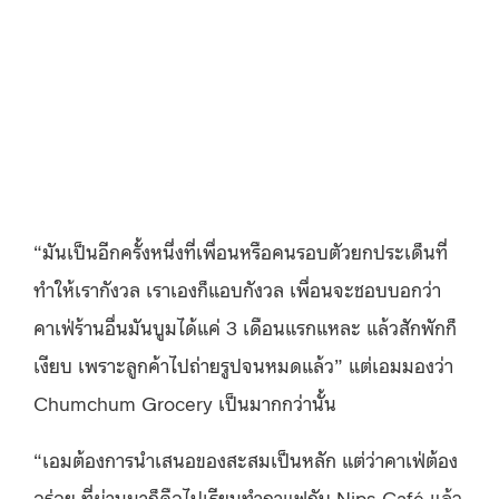
“มันเป็นอีกครั้งหนึ่งที่เพื่อนหรือคนรอบตัวยกประเด็นที่
ทำให้เรากังวล เราเองก็แอบกังวล เพื่อนจะชอบบอกว่า
คาเฟ่ร้านอื่นมันบูมได้แค่ 3 เดือนแรกแหละ แล้วสักพักก็
เงียบ เพราะลูกค้าไปถ่ายรูปจนหมดแล้ว” แต่เอมมองว่า
Chumchum Grocery เป็นมากกว่านั้น
“เอมต้องการนำเสนอของสะสมเป็นหลัก แต่ว่าคาเฟ่ต้อง
อร่อย ที่ผ่านมาก็คือไปเรียนทำกาแฟกับ Nips Café แล้ว