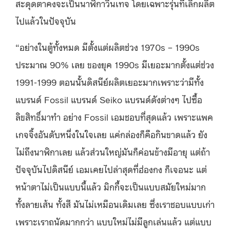
สะดุดตาคงจะเป็นนาฬิกาวินเทจ โดยเฉพาะรุ่นที่เลิกผลิต
ไปแล้วในปัจจุบัน
“อย่างในตู้ทั้งหมด มีตั้งแต่ผลิตช่วง 1970s – 1990s
ประมาณ 90% เลย ของยุค 1990s มีเยอะมากตั้งแต่ช่วง
1991-1999 ตอนนั้นดิสนีย์ผลิตเยอะมากเพราะว่ามีทั้ง
แบรนด์ Fossil แบรนด์ Seiko แบรนด์ดังต่างๆ ไปซื้อ
ลิขสิทธิ์มาทำ อย่าง Fossil เอมชอบที่สุดแล้ว เพราะแพค
เกจจิ้งอันดับหนึ่งในใจเลย แค่กล่องก็คือกินขาดแล้ว ยัง
ไม่ถึงนาฬิกาเลย แล้วส่วนใหญ่มันก็ค่อนข้างมีอายุ แต่ถ้า
ปัจจุบันไปดิสนีย์ เอมเคยไปล่าสุดที่ฮ่องกง ก็เจอนะ แต่
หน้าตาไม่เป็นแบบนี้แล้ว มิกกี้จะเป็นแบบสมัยใหม่มาก
ทั้งลายเส้น ทั้งสี มันไม่เหมือนเดิมเลย ซึ่งเราชอบแบบเก่า
เพราะเราถนัดมากกว่า แบบใหม่ไม่มีลูกเล่นแล้ว แต่แบบ