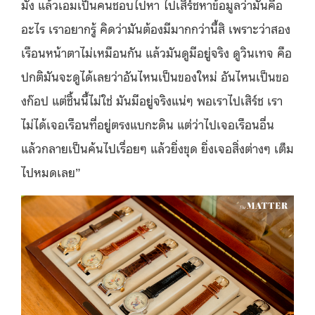
มั้ง แล้วเอมเป็นคนชอบไปหา ไปเสิร์ชหาข้อมูลว่ามันคือ
อะไร เราอยากรู้ คิดว่ามันต้องมีมากกว่านี้สิ เพราะว่าสอง
เรือนหน้าตาไม่เหมือนกัน แล้วมันดูมีอยู่จริง ดูวินเทจ คือ
ปกติมันจะดูได้เลยว่าอันไหนเป็นของใหม่ อันไหนเป็นขอ
งก๊อป แต่ชิ้นนี้ไม่ใช่ มันมีอยู่จริงแน่ๆ พอเราไปเสิร์ช เรา
ไม่ได้เจอเรือนที่อยู่ตรงแบกะดิน แต่ว่าไปเจอเรือนอื่น
แล้วกลายเป็นค้นไปเรื่อยๆ แล้วยิ่งขุด ยิ่งเจอสิ่งต่างๆ เต็ม
ไปหมดเลย”