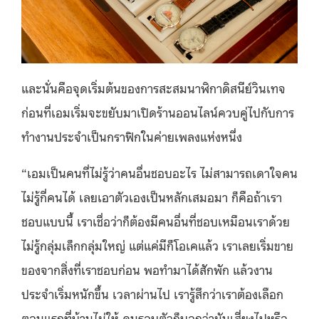
และนั่นคือจุดเริ่มต้นของการสะสมนาฬิกาดิสนีย์วินเทจ
ก่อนที่เอมเริ่มจะขยับมาเปิดร้านออนไลน์ควบคู่ไปกับการ
ทำงานประจำเป็นกราฟิกในค่ายเพลงแห่งหนึ่ง
“เอมเป็นคนที่ไม่รู้ว่าคนอื่นชอบอะไร ไม่สามารถเดาใจคน
ไม่รู้กี่คนได้ เลยเอาตัวเองเป็นหลักเสมอมา ก็คือถ้าเรา
ชอบแบบนี้ เราเชื่อว่าก็ต้องมีคนอื่นที่ชอบเหมือนเราด้วย
ไม่รู้กลุ่มเล็กกลุ่มใหญ่ แต่แค่มีก็โอเคแล้ว เราเลยเริ่มขาย
ของจากสิ่งที่เราชอบก่อน พอทำมาได้สักพัก แล้วงาน
ประจำเริ่มหนักขึ้น เวลาผ่านไป เรารู้สึกว่าเราต้องเลือก
ตอนแรกที่บ้านไม่ให้ คนรอบตัวก็บอกว่ามันเสี่ยงไปหรือ