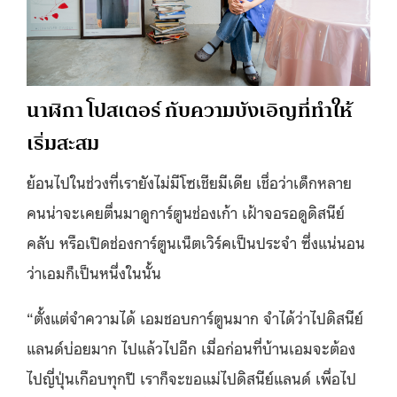
นาฬิกา โปสเตอร์ กับความบังเอิญที่ทำให้
เริ่มสะสม
ย้อนไปในช่วงที่เรายังไม่มีโซเชียมีเดีย เชื่อว่าเด็กหลาย
คนน่าจะเคยตื่นมาดูการ์ตูนช่องเก้า เฝ้าจอรอดูดิสนีย์
คลับ หรือเปิดช่องการ์ตูนเน็ตเวิร์คเป็นประจำ ซึ่งแน่นอน
ว่าเอมก็เป็นหนึ่งในนั้น
“ตั้งแต่จำความได้ เอมชอบการ์ตูนมาก จำได้ว่าไปดิสนีย์
แลนด์บ่อยมาก ไปแล้วไปอีก เมื่อก่อนที่บ้านเอมจะต้อง
ไปญี่ปุ่นเกือบทุกปี เราก็จะขอแม่ไปดิสนีย์แลนด์ เพื่อไป