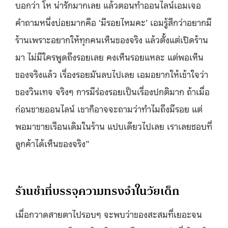
บอกว่า โห น่ารักมากเลย แล้วตอนทำออนไลน์เอมเจอ
คำถามหนึ่งบ่อยมากคือ ‘มีรอยไหมคะ’ เอมรู้สึกว่าอยากมี
ร้านเพราะอยากให้ทุกคนเห็นของจริง แล้วตั้งแต่เปิดร้าน
มา ไม่มีใครพูดถึงรอยเลย คงเห็นรอยแหละ แต่พอเห็น
ของจริงแล้ว เรื่องรอยมันลบไปเลย เอมอยากให้เข้าใจว่า
ของวินเทจ จริงๆ การมีร่องรอยเป็นเรื่องปกติมาก ถ้าเมื่อ
ก่อนขายออนไลน์ เขาก็อาจจะถามว่าทำไมถึงมีรอย แต่
พอมาขายเรือนเดิมในร้าน แปบเดียวไปเลย เราเลยชอบที่
ลูกค้าได้เห็นของจริง”
ร้านชำที่บรรจุความทรงจำในวัยเด็ก
เมื่อกวาดสายตาไปรอบๆ จะพบว่าของสะสมที่เยอะจน