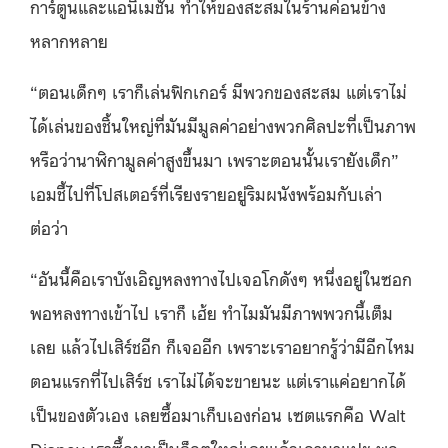
การ์ตูนและแอนิเมชั่น ทำให้ของสะสมในร้านค่อนข้าง
หลากหลาย
“ตอนเด็กๆ เราก็เล่นฟิกเกอร์ มีพวกของสะสม แต่เราไม่
ได้เล่นของชิ้นใหญ่ที่มันมีมูลค่าอย่างพวกศิลปะที่เป็นภาพ
หรือว่านาฬิกามูลค่าสูงขึ้นมา เพราะตอนนั้นเรายังเด็ก”
เอมชี้ไปที่โปสเตอร์ที่เรียงรายอยู่ริมผนังพร้อมกับเล่า
ต่อว่า
“อันนี้คือเราบังเอิญหลงทางไปเจอโกดังๆ หนึ่งอยู่ในซอก
พอหลงทางเข้าไป เราก็ เฮ้ย ทำไมมันมีภาพพวกนี้เต็ม
เลย แล้วไปเสิร์ชอีก ก็เจออีก เพราะเราอยากรู้ว่ามีอีกไหม
ตอนแรกที่ไปเสิร์ช เราไม่ได้จะขายนะ แต่เราแค่อยากได้
เป็นของตัวเอง เลยซื้อมาเก็บเองก่อน เซตแรกคือ Walt