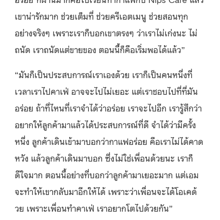
เขาน่ารักมาก ช่วยเต็มที่ ช่วยครีเอตเมนู ช่วยสอนทุก
อย่างจริงๆ เพราะเราก็บอกเขาตรงๆ ว่าเราไม่เก่งนะ ไม่
ถนัด เราถนัดแต่ขายของ ตอนนี้ก็คือเริ่มพอได้แล้ว”
“มันก็เป็นประสบการณ์เราเองด้วย เราก็เป็นคนหนึ่งที่
เวลาเราไปคาเฟ่ อาจจะไปไม่เยอะ แต่เราชอบไปที่ที่มัน
อร่อย ถ้าที่ไหนที่เราจำได้ว่าอร่อย เราจะไปอีก เรารู้สึกว่า
อยากให้ลูกค้ามาแล้วได้ประสบการณ์ที่ดี จำได้ว่ามีครั้ง
หนึ่ง ลูกค้าเดินเข้ามาบอกว่ากาแฟอร่อย คือเราไม่ได้คาด
หวัง แล้วลูกค้าเดินมาบอก ซึ่งไม่ใช่เพื่อนด้วยนะ เราก็
ดีใจมาก ตอนนี้อย่างที่บอกว่าลูกค้ามาเยอะมาก แต่เอม
จะทำให้เขากลับมาอีกให้ได้ เพราะว่าเพื่อนจะได้โอเคด้
วย เพราะเพื่อนทำคาเฟ่ เราอยากโตไปด้วยกัน”