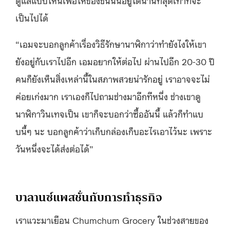
ดูแลแบบไหนเพื่อให้ของชิ้นนั้นอยู่ได้นานที่สุดเท่าที่จะ
เป็นไปได้
“เอมจะบอกลูกค้าเรื่องวิธีรักษานาฬิกาว่าทำยังไงให้เขา
ยังอยู่กับเราไปอีก เอมอยากให้ต่อไป ผ่านไปอีก 20-30 ปี
คนก็ยังเห็นสิ่งเหล่านี้ในสภาพสวยน่ารักอยู่ เราอาจจะไม่
ค่อยเก่งมาก เราเองก็ไปถามช่างมาอีกทีหนึ่ง ช่างเขาดู
นาฬิกาวินเทจเป็น เขาก็จะบอกว่าซื้ออันนี้ แล้วก็ทำแบ
บนี้ๆ นะ บอกลูกค้าว่าเก็บกล่องเก็บอะไรเอาไว้นะ เพราะ
วันหนึ่งจะได้ส่งต่อได้”
บาลานซ์แพสชั่นกับการทำธุรกิจ
เราแวะมาเยือน Chumchum Grocery ในช่วงสายของ