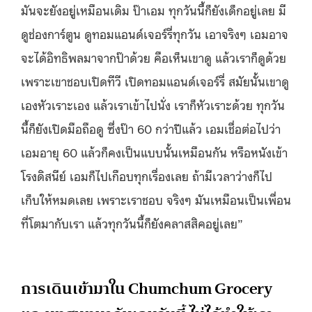
มันจะยังอยู่เหมือนเดิม ป๊าเอม ทุกวันนี้ก็ยังเด็กอยู่เลย มี
ดูช่องการ์ตูน ดูทอมแอนด์เจอร์รี่ทุกวัน เอาจริงๆ เอมอาจ
จะได้อิทธิพลมาจากป๊าด้วย คือเห็นเขาดู แล้วเราก็ดูด้วย
เพราะเขาชอบเปิดทีวี เปิดทอมแอนด์เจอร์รี่ สมัยนั้นเขาดู
เองหัวเราะเอง แล้วเราเข้าไปนั่ง เราก็หัวเราะด้วย ทุกวัน
นี้ก็ยังเปิดมือถือดู ซึ่งป๊า 60 กว่าปีแล้ว เอมเชื่อต่อไปว่า
เอมอายุ 60 แล้วก็คงเป็นแบบนั้นเหมือนกัน หรือหนังเข้า
โรงดิสนีย์ เอมก็ไปเกือบทุกเรื่องเลย ถ้ามีเวลาว่างก็ไป
เก็บให้หมดเลย เพราะเราชอบ จริงๆ มันเหมือนเป็นเพื่อน
ที่โตมากับเรา แล้วทุกวันนี้ก็ยังคลาสสิคอยู่เลย”
การเดินเข้ามาใน Chumchum Grocery