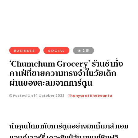
BUSINESS
SOCIAL
2.1K
‘Chumchum Grocery’ ร้านชำกึ่ง
คาเฟ่ที่ขายความทรงจำในวัยเด็ก
ผ่านของสะสมจากการ์ตูน
Posted On 14 October 2022
Thanyarat Khotwanta
ถ้าคุณโตมากับการ์ตูนอย่างมิกกี้เมาส์ ทอม
แอนด์เจอร์รี่ เดอะซิมป์สัน มนุษย์หินฟลิ