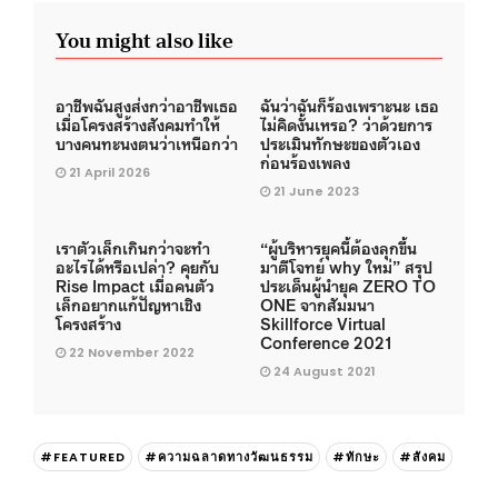
You might also like
อาชีพฉันสูงส่งกว่าอาชีพเธอ
ฉันว่าฉันก็ร้องเพราะนะ เธอ
เมื่อโครงสร้างสังคมทำให้
ไม่คิดงั้นเหรอ? ว่าด้วยการ
บางคนทะนงตนว่าเหนือกว่า
ประเมินทักษะของตัวเอง
ก่อนร้องเพลง
21 April 2026
21 June 2023
เราตัวเล็กเกินกว่าจะทำ
“ผู้บริหารยุคนี้ต้องลุกขึ้น
อะไรได้หรือเปล่า? คุยกับ
มาตีโจทย์ why ใหม่” สรุป
Rise Impact เมื่อคนตัว
ประเด็นผู้นำยุค ZERO TO
เล็กอยากแก้ปัญหาเชิง
ONE จากสัมมนา
โครงสร้าง
Skillforce Virtual
Conference 2021
22 November 2022
24 August 2021
#FEATURED
#ความฉลาดทางวัฒนธรรม
#ทักษะ
#สังคม