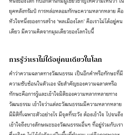
หนึ่งของโลก กับอีกด้านก็มีผู้เชี่ยวชาญให้ความเห็นว่า ใน
ยุคหลังทรัมป์ การหล่อหลอมทักษะความหลากหลาย คือ
หัวใจหนึ่งของการสร้าง ‘พลเมืองโลก’ คือเราไม่ได้อยู่คน
เดียว มีความคิดจากมุมเดียวของโลกใบนี้
การรู้ว่าเราไม่ได้อยู่คนเดียวในโลก
คำว่าความฉลาดทางวัฒนธรรม เป็นอีกคำหรือทักษะที่มี
ความซับซ้อนในตัวเอง นัยสำคัญของความฉลาดหรือ
ทักษะคือการรู้และเข้าใจมิติของความหลากหลายทาง
วัฒนธรรม เข้าใจว่าแต่ละวัฒนธรรมมีความหลากหลาย
มีมิติที่เฉพาะตัวอย่างไร มีจุดที่ระวัง ต้องเข้าใจ ไปจนถึง
เข้าใจถึงบางลักษณะของวัฒนธรรมอื่นๆ ที่อยู่ร่วมกับเรา
ซึ่งจริงๆ ไม่ได้จำกัดแค่ในพื้นที่ทำงาน แต่คือการพอจะ