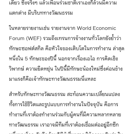
เดียว ซึ่งจริงๆ แล้วเพื่อนร่วมชาติเราเองก็ล้วนมีความ
แตกต่าง มีบริบททางวัฒนธรรม
ในหลายรายงานเช่น รายงานจาก World Economic
Forum (WEF) รวมถึงเทรนการจ้างงานทั่วโลกยังย้ำว่า
ทักษะซอฟต์สกิล คือหัวใจของเติบโตในการทำงาน ล่าสุด
หนึ่งใน 5 ทักษะของปีนี้ นอกจากเรื่องเอไอ การคิดเชิง
วิพากษ์ ความยืดหยุ่น ในปีนี้มีทักษะน้องใหม่ซึ่งค่อนข้าง
มาแรงก็คือเจ้าทักษะทางวัฒนธรรมนี่แหละ
สำหรับทักษะทางวัฒนธรรม สะท้อนความเปลี่ยนแปลง
ทั้งการใช้ชีวิตและรูปแบบการทำงานในปัจจุบัน คือการ
ทำงานที่เราต้องทำงานร่วมกับผู้คนที่มีความหลากหลาย
ทางวัฒนธรรม เราอาจมีทีมที่เราต้องเชื่อมต่ออยู่อีกซีก