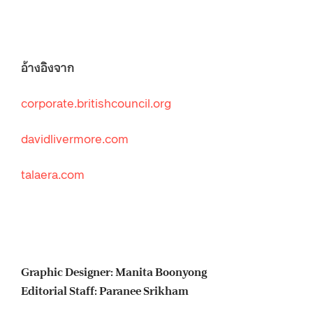
อ้างอิงจาก
corporate.britishcouncil.org
davidlivermore.com
talaera.com
Graphic Designer: Manita Boonyong
Editorial Staff: Paranee Srikham