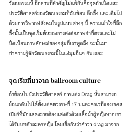
วัฒนธรรมนี้ อีกส่วนที่สำคัญไม่แพ้กันคือจุดกำเนิดและ
ประวัติศาสตร์ของวัฒนธรรมที่ซับซ้อน ลึกซึ้ง และเต็มไป
ด้วยการวิพากษ์สังคมในรูปแบบต่างๆ นี้ ความเข้าใจที่ลึก
ซึ้งนั้นเป็นจุดเริ่มต้นของการส่งต่อภาพจำที่ตรงและไม่
บิดเบือนภาพลักษณ์ของกลุ่มที่เราพูดถึง ฉะนั้นมา
ทำความรู้จักวัฒนธรรมนี้ในแง่มุมอื่นๆ กันเถอะ
จุดเริ่มที่มาจาก ballroom culture
ถ้าย้อนไปยังประวัติศาสตร์ การแต่ง Drag นั้นสามารถ
ย้อนกลับไปได้ตั้งแต่ศตวรรษที่ 17 บนละครเวทีของเชคส
เปียร์ที่นักแสดงชายต้องแต่งตัวด้วยเสื้อผ้าผู้หญิงหากเขา
ได้รับบทตัวละครหญิง โดยเชื่อกันว่าคำว่า drag มาจาก