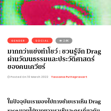
GENDER
SOCIAL
2.4K
มากกว่าแข่งทำโชว์ : ชวนรู้จัก Drag
ผ่านวัฒนธรรมและประวัติศาสตร์
ของคนเควียร์
Posted On 10 March 2022
Tassana Puttaprasart
ในปัจจุบันเรามองไปทางซ้ายเราเห็น Drag
race มองไปทางขวาเราเห็นละครเกี่ยวกับ