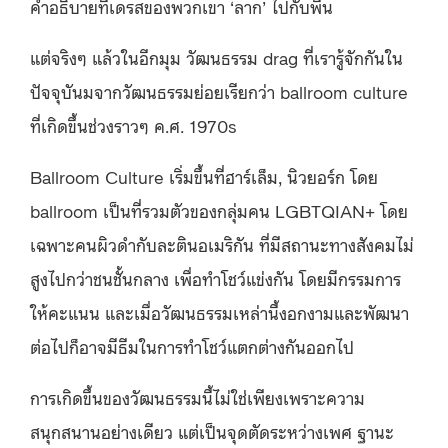
คำอธิบายที่เดรสของพวกเขา ‘ลาก’ ไปกับพื้น
แต่จริงๆ แล้วในอีกมุม วัฒนธรรม drag ที่เรารู้จักกันใน
ปัจจุบันมจากวัฒนธรรมย่อยเรียกว่า ballroom culture
ที่เกิดขึ้นช่วงราวๆ ค.ศ. 1970s
Ballroom Culture เริ่มขึ้นที่ฮาร์เล็ม, นิวยอร์ก โดย
ballroom เป็นที่รวมตัวของกลุ่มคน LGBTQIAN+ โดย
เฉพาะคนผิวดำกับละตินอเมริกัน ที่มีสถานะทางสังคมไม่
สูงไปกว่าชนชั้นกลาง เพื่อทำโชว์แข่งกัน โดยมีกรรมการ
ให้คะแนน และเมื่อวัฒนธรรมเหล่านี้งอกงามและพัฒนา
ต่อไปก็อาจมีธีมในการทำโชว์แตกต่างกันออกไป
การเกิดขึ้นของวัฒนธรรมนี้ไม่ใช่เพียงเพราะความ
สนุกสนานอย่างเดียว แต่เป็นจุดตัดระหว่างเพศ ฐานะ