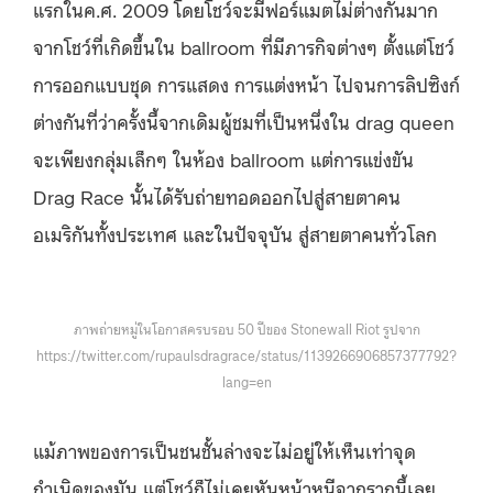
แรกในค.ศ. 2009 โดยโชว์จะมีฟอร์แมตไม่ต่างกันมาก
จากโชว์ที่เกิดขึ้นใน ballroom ที่มีภารกิจต่างๆ ตั้งแต่โชว์
การออกแบบชุด การแสดง การแต่งหน้า ไปจนการลิปซิงก์
ต่างกันที่ว่าครั้งนี้จากเดิมผู้ชมที่เป็นหนึ่งใน drag queen
จะเพียงกลุ่มเล็กๆ ในห้อง ballroom แต่การแข่งขัน
Drag Race นั้นได้รับถ่ายทอดออกไปสู่สายตาคน
อเมริกันทั้งประเทศ และในปัจจุบัน สู่สายตาคนทั่วโลก
ภาพถ่ายหมู่ในโอกาสครบรอบ 50 ปีของ Stonewall Riot รูปจาก
https://twitter.com/rupaulsdragrace/status/1139266906857377792?
lang=en
แม้ภาพของการเป็นชนชั้นล่างจะไม่อยู่ให้เห็นเท่าจุด
กำเนิดของมัน แต่โชว์ก็ไม่เคยหันหน้าหนีจากรากนี้เลย