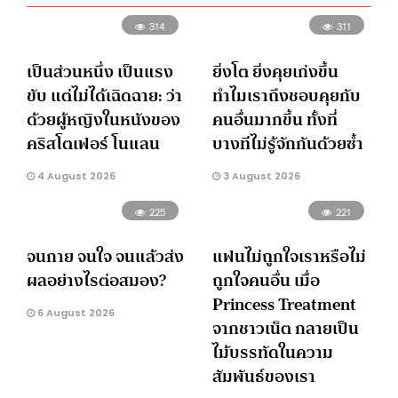
314
311
เป็นส่วนหนึ่ง เป็นแรง
ยิ่งโต ยิ่งคุยเก่งขึ้น
ขับ แต่ไม่ได้เฉิดฉาย: ว่า
ทำไมเราถึงชอบคุยกับ
ด้วยผู้หญิงในหนังของ
คนอื่นมากขึ้น ทั้งที่
คริสโตเฟอร์ โนแลน
บางทีไม่รู้จักกันด้วยซ้ำ
4 August 2026
3 August 2026
225
221
จนกาย จนใจ จนแล้วส่ง
แฟนไม่ถูกใจเราหรือไม่
ผลอย่างไรต่อสมอง?
ถูกใจคนอื่น เมื่อ
Princess Treatment
6 August 2026
จากชาวเน็ต กลายเป็น
ไม้บรรทัดในความ
สัมพันธ์ของเรา