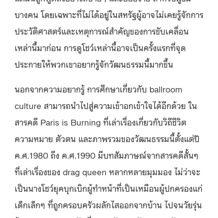
บางคน โดยเฉพาะที่ไม่ได้อยู่ในสหรัฐผู้อาจไม่เคยรู้จักการ
ประวัติศาสตร์และเหตุการณ์สำคัญของการขับเคลื่อน
เหล่านี้มาก่อน การดูโชว์เหล่านี้อาจเป็นครั้งแรกที่จุด
ประกายให้พวกเขาอยากรู้จักวัฒนธรรมนี้มากขึ้น
นอกจากความอยากรู้ การศึกษาเกี่ยวกับ ballroom
culture สามารถนำไปสู่ความเข้าอกเข้าใจได้อีกด้วย ใน
สารคดี Paris is Burning ที่เล่าเรื่องเกี่ยวกับวิถีชีวิต
ความหมาย ตัวตน และภาพรวมของวัฒนธรรมนี้ตั้งแต่ปี
ค.ศ.1980 ถึง ค.ศ.1990 มีบทสัมภาษณ์จากสารคดีสั้นๆ
ที่เล่าเรื่องของ drag queen หลากหลายมุมมอง ไม่ว่าจะ
เป็นนางโชว์ยุคบุกเบิกผู้ทำหน้าที่เป็นเหมือนผู้ปกครองแก่
เด็กเล็กๆ ที่ถูกครอบครัวผลักไสออกจากบ้าน ไปจนวัยรุ่น