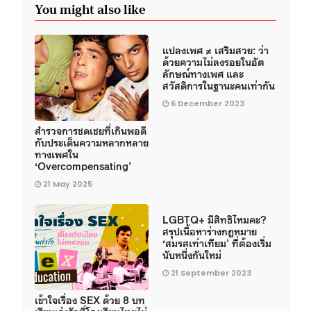
You might also like
แปลงเพศ ≠ เสริมสวย: ว่า
ด้วยความไม่ลงรอยในอัต
ลักษณ์ทางเพศ และ
สวัสดิการในฐานะคนเท่ากัน
6 December 2023
สำรวจการชดเชยที่เกินพอดี
กับประเด็นความหลากหลาย
ทางเพศใน
‘Overcompensating’
21 May 2025
LGBTQ+ มีสิทธิไหมคะ?
สรุปเนื้อหาร่างกฎหมาย
‘สมรสเท่าเทียม’ ที่ต้องเริ่ม
นับหนึ่งกันใหม่
21 September 2023
เข้าใจเรื่อง SEX ด้วย 8 บท