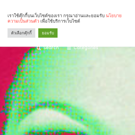
เราใช้คุ๊กกี้บนเว็บไซต์ของเรา กรุณาอ่านและยอมรับ
นโยบาย
ความเป็นส่วนตัว
เพื่อใช้บริการเว็บไซต์
ตัวเลือกคุ๊กกี้
ยอมรับ
Search
Categories
คุณกำลังอ่าน: