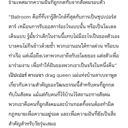
ข้ามเพศมากความฝันที่ถูกกดทับจากสังคมรอบตัว
“Ballroom คือที่ที่เรารู้สึกใกล้ที่สุดกับการเป็นซุปเปอร์ส
ตาร์ เหมือนการรับออสการ์อะไรแบบนั้น หรือเป็นโมเดล
เดินแบบ รู้มั้ยว่าเด็กในงานนี้แทบไม่มีอะไรเป็นของตัวเอง
บางคนไม่กินข้าวด้วยซ้ำ พวกเขานอนใต้ทางด่วน หรือบน
ท่าเรือ แต่เมื่อถึงเวลาพวกเขาถึงกับขโมยของ แต่งตัวเพื่อ
มาร่วมงาน เพื่อทำให้ฝันของพวกเขาเป็นจริงในหนึ่งคืน”
เป๊ปเปอร์ ลาเบจา
drag queen แม่แห่งบ้านลาเบจาพูด
เกี่ยวกับความสำคัญของวัฒนธรรมนี้สำหรับคนที่ถูกกด
ทับในสังคม แม้แต่กับคนที่ไร้บ้านไร้สถานะทางสังคม
พวกเขาคือคนที่ถูกสังคมและบ้านทอดทิ้งจนต้องทำผิด
กฎหมายเพื่อความอยู่รอด และเพื่อความฝันที่ยังเป็นสิ่ง
สำคัญสำหรับวัยรุ่นเสมอ