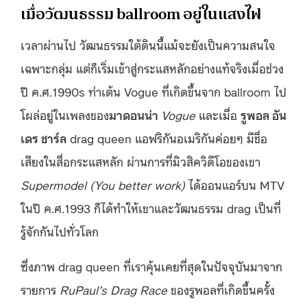
เมื่อวัฒนธรรม ballroom อยู่ในแสงไฟ
เวลาผ่านไป วัฒนธรรมใต้ดินนี้แม้จะยังเป็นความสนใจ
เฉพาะกลุ่ม แต่ก็เริ่มเข้าสู่กระแสหลักอย่างแท้จริงเมื่อช่วง
ปี ค.ศ.1990s ท่าเต้น Vogue ที่เกิดขึ้นจาก ballroom ไป
โผล่อยู่ในเพลงของ
มาดอนน่า
Vogue
และเมื่อ
รูพอล อัน
เดร ชาร์ล
drag queen แอฟริกันอเมริกันค่อยๆ มีชื่อ
เสียงในสื่อกระแสหลัก ผ่านการที่มิวสิควิดีโอของเขา
Supermodel (You better work)
ได้ออนแอร์บน MTV
ในปี ค.ศ.1993 ก็ได้ทำให้เขาและวัฒนธรรม drag เป็นที่
รู้จักกันไปทั่วโลก
ซึ่งภาพ drag queen ที่เราคุ้นเคยที่สุดในปัจจุบันมาจาก
รายการ
RuPaul’s Drag Race
ของรูพอลที่เกิดขึ้นครั้ง