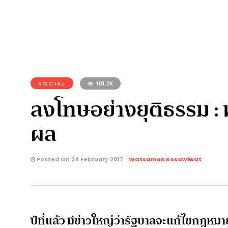
SOCIAL
101.2K
ลงโทษอย่างยุติธรรม :
ผล
Posted On 24 February 2017
Watsamon Kosawiwat
ปีที่แล้ว มีข่าวใหญ่ว่ารัฐบาลจะแก้ไขกฎหม