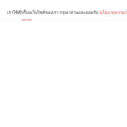
เราใช้คุ๊กกี้บนเว็บไซต์ของเรา กรุณาอ่านและยอมรับ
นโยบายความเป
Brief
Social
คุณกำลังอ่าน: