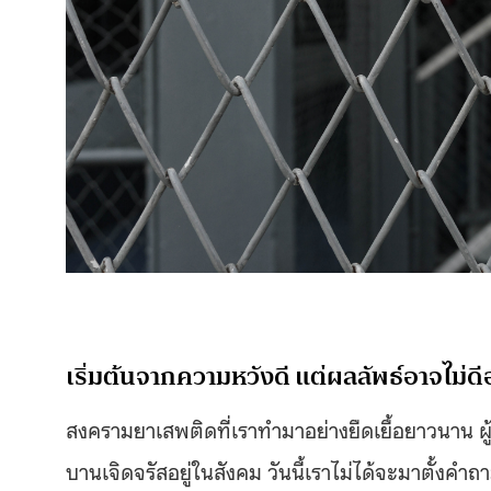
เริ่มต้นจากความหวังดี แต่ผลลัพธ์อาจไม่ดีอ
สงครามยาเสพติดที่เราทำมาอย่างยืดเยื้อยาวนาน ผู้เส
บานเจิดจรัสอยู่ในสังคม วันนี้เราไม่ได้จะมาตั้งค