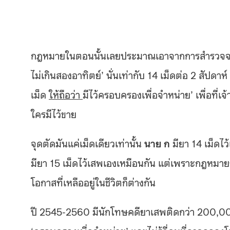
กฎหมายในตอนนั้นเลยประมาณเอาจากการสำรวจจากผู
ไม่เกินสองอาทิตย์’ นั่นเท่ากับ 14 เม็ดต่อ 2 สัปดา
เม็ด
ให้ถือว่า
มีไว้ครอบครองเพื่อจำหน่าย’ เพื่อที่เ
ใครมีไว้ขาย
จุดตัดมันแค่เม็ดเดียวเท่านั้น
นาย ก
มียา 14 เม็ดไว้
มียา 15 เม็ดไว้เสพเองเหมือนกัน แต่เพราะกฎหมายระ
โอกาสที่เหลืออยู่ในชีวิตก็ต่างกัน
ปี 2545-2560 มีนักโทษคดียาเสพติดกว่า 200,000