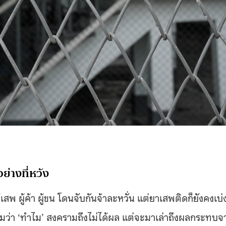
ย่างที่หวัง
พ ผู้ค้า ผู้ขน โดนจับกันจ้าละหวั่น แต่ยาเสพติดก็ยังคงเบ่
ำถามว่า ‘ทำไม’ สงครามถึงไม่ได้ผล แต่จะมาเล่าถึงผลกระทบจ