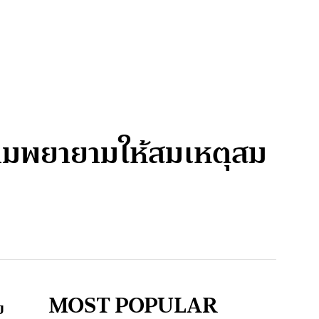
วามพยายามให้สมเหตุสม
MOST POPULAR
บ