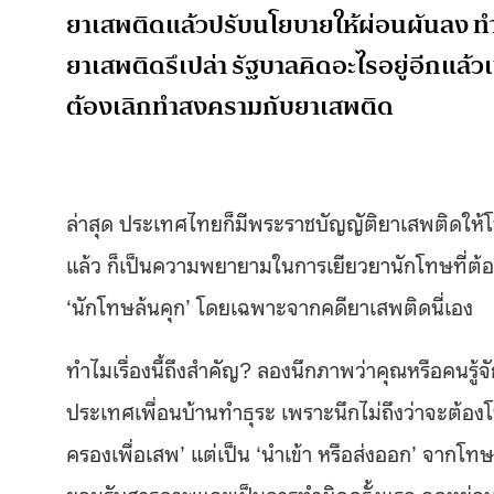
ยาเสพติดแล้วปรับนโยบายให้ผ่อนผันลง 
ยาเสพติดรึเปล่า รัฐบาลคิดอะไรอยู่อีกแล้วเ
ต้องเลิกทำสงครามกับยาเสพติด
ล่าสุด ประเทศไทยก็มีพระราชบัญญัติยาเสพติดให้โทษ
แล้ว ก็เป็นความพยายามในการเยียวยานักโทษที่ต้อ
‘นักโทษล้นคุก’ โดยเฉพาะจากคดียาเสพติดนี่เอง
ทำไมเรื่องนี้ถึงสำคัญ? ลองนึกภาพว่าคุณหรือคนรู้
ประเทศเพื่อนบ้านทำธุระ เพราะนึกไม่ถึงว่าจะต้อ
ครองเพื่อเสพ’ แต่เป็น ‘นำเข้า หรือส่งออก’ จากโท
ยอมรับสารภาพและเป็นการทำผิดครั้งแรก ลดหย่อน