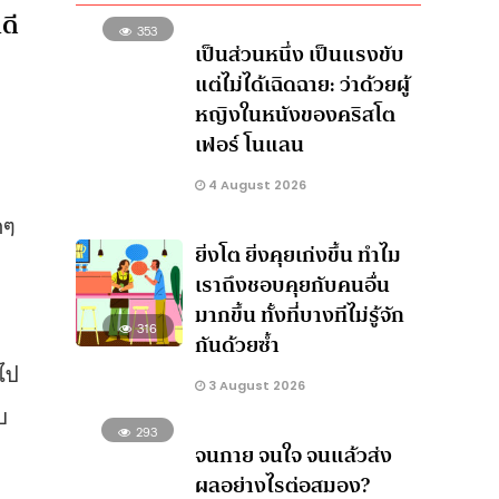
ดี
353
เป็นส่วนหนึ่ง เป็นแรงขับ
แต่ไม่ได้เฉิดฉาย: ว่าด้วยผู้
หญิงในหนังของคริสโต
เฟอร์ โนแลน
4 August 2026
กๆ
ยิ่งโต ยิ่งคุยเก่งขึ้น ทำไม
เราถึงชอบคุยกับคนอื่น
มากขึ้น ทั้งที่บางทีไม่รู้จัก
316
กันด้วยซ้ำ
นไป
3 August 2026
บ
293
จนกาย จนใจ จนแล้วส่ง
ผลอย่างไรต่อสมอง?