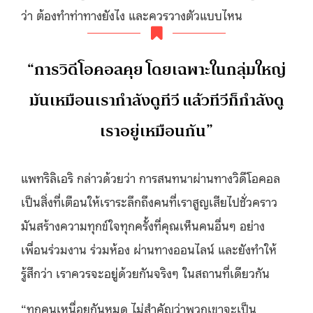
ว่า ต้องทำท่าทางยังไง และควรวางตัวแบบไหน
“การวิดีโอคอลคุย โดยเฉพาะในกลุ่มใหญ่
มันเหมือนเรากำลังดูทีวี แล้วทีวีก็กำลังดู
เราอยู่เหมือนกัน”
แพทริลิเอริ กล่าวด้วยว่า การสนทนาผ่านทางวิดีโอคอล
เป็นสิ่งที่เตือนให้เราระลึกถึงคนที่เราสูญเสียไปชั่วคราว
มันสร้างความทุกข์ใจทุกครั้งที่คุณเห็นคนอื่นๆ อย่าง
เพื่อนร่วมงาน ร่วมห้อง ผ่านทางออนไลน์ และยังทำให้
รู้สึกว่า เราควรจะอยู่ด้วยกันจริงๆ ในสถานที่เดียวกัน
“ทุกคนเหนื่อยกันหมด ไม่สำคัญว่าพวกเขาจะเป็น