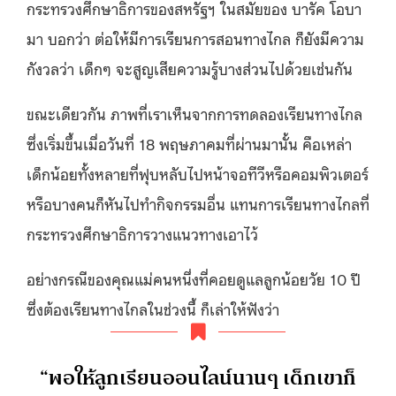
กระทรวงศึกษาธิการของสหรัฐฯ ในสมัยของ บารัค โอบา
มา บอกว่า ต่อให้มีการเรียนการสอนทางไกล ก็ยังมีความ
กังวลว่า เด็กๆ จะสูญเสียความรู้บางส่วนไปด้วยเช่นกัน
ขณะเดียวกัน ภาพที่เราเห็นจากการทดลองเรียนทางไกล
ซึ่งเริ่มขึ้นเมื่อวันที่ 18 พฤษภาคมที่ผ่านมานั้น คือเหล่า
เด็กน้อยทั้งหลายที่ฟุบหลับไปหน้าจอทีวีหรือคอมพิวเตอร์
หรือบางคนก็หันไปทำกิจกรรมอื่น แทนการเรียนทางไกลที่
กระทรวงศึกษาธิการวางแนวทางเอาไว้
อย่างกรณีของคุณแม่คนหนึ่งที่คอยดูแลลูกน้อยวัย 10 ปี
ซึ่งต้องเรียนทางไกลในช่วงนี้ ก็เล่าให้ฟังว่า
“พอให้ลูกเรียนออนไลน์นานๆ เด็กเขาก็