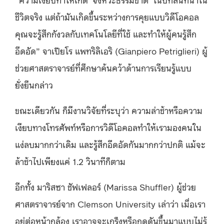
ชีวิตจริง แต่ถ้ามันเกิดขึ้นระหว่างการคุยแบบวิดีโอคอล
คุณจะรู้สึกกังวลกับเทคโนโลยีที่ใช้ และทำให้ผู้คนรู้สึก
อึดอัด” จาเปียโร แพทริลิเอริ (Gianpiero Petriglieri) ผู้
ช่วยศาสตราจารย์ที่ศึกษาค้นคว้าด้านการเรียนรู้แบบ
ยั่งยืนกล่าว
ขณะเดียวกัน ก็มีงานวิจัยที่ระบุว่า ความล่าช้าหรือความ
เงียบทางโทรศัพท์หรือการวิดีโอคอลทำให้เรามองคนใน
แง่ลบมากกว่าเดิม และรู้สึกอึดอัดกันมากกว่าปกติ แม้จะ
ล้าช้าไปเพียงแค่ 1.2 วินาทีก็ตาม
อีกทั้ง มาริสซา ชัฟเฟลอร์ (Marissa Shuffler) ผู้ช่วย
ศาสตราจารย์จาก Clemson University เล่าว่า เมื่อเรา
อยู่ต่อหน้ากล้อง เราอาจจะเกร็งหรือกดดันขึ้นมาแบบไม่รู้