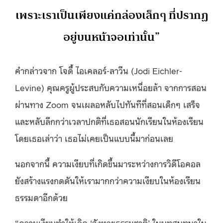
เพราะเราเป็นเพียงแค่กล่องเล็กๆ ที่ปรากฏ
อยู่บนหน้าจอเท่านั้น”
คำกล่าวจาก โจดี้ ไอเคลอร์-ลาวีน (Jodi Eichler-
Levine) คุณครูผู้ประสบกับความเหนื่อยล้า จากการสอน
ผ่านทาง Zoom จนเผลอหลับไปทันทีที่สอนเด็กๆ เสร็จ
และหลับลึกกว่าเวลาปกติที่เธอสอนนักเรียนในห้องเรียน
โดยเธอเล่าว่า เธอไม่เคยเป็นแบบนี้มาก่อนเลย
นอกจากนี้ ความเงียบที่เกิดขึ้นมาระหว่างการวิดีโอคอล
ยังสร้างแรงกดดันให้เรามากกว่าความเงียบในห้องเรียน
ธรรมดาอีกด้วย
“ความเงียบทำให้เกิด ‘จังหวะธรรมชาติ’ ในบทสนทนาใน