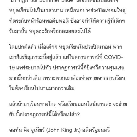
หยุดเรียนไปเป็นเวลานาน เหมือนอย่างช่วงปิดเทอมใหญ่
ที่ตรงกับหน้าร้อนพอดิบพอดี ซึ่งอาจทำให้ความรู้ที่เด็กๆ
รับมานั้น หยุดชะงักหรือถดถอยลงไปได้
โดยปกติแล้ว เมื่อเด็กๆ หยุดเรียนในช่วงปิดเทอม พวก
เขาก็เผชิญภาวะนี้อยู่แล้ว แต่ในสถานการณ์ที่ COVID-
19 แพร่ระบาดไปทั่ว ปรากฏการณ์นี้ก็ยิ่งทวีความรุนแรง
มากขึ้นกว่าเดิม เพราะพวกเขาต้องห่างหายจากการเรียน
ในห้องเรียนไปนานมากกว่าเดิม
แล้วถ้ามาเรียนทางไกล หรือเรียนออนไลน์แทนล่ะ จะช่วย
ยับยั้งปรากฏการณ์นี้ได้หรือเปล่า?
จอห์น คิง จูเนียร์ (John King Jr.) อดีตรัฐมนตรี