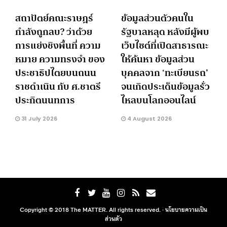
สถาปัตย์คณะราษฎร์
ข้อมูลส่วนตัวคนใน
กำลังถูกลบ? ว่าด้วย
รัฐบาลหลุด หลังมีผู้พบ
การแย่งชิงพื้นที่ ความ
เว็บไซต์ที่เปิดสาธารณะ
หมาย ความทรงจำ ของ
ให้ค้นหา ข้อมูลส่วน
ประชาธิปไตยบนถนน
บุคคลจาก ‘ทะเบียนรถ’
ราชดำเนิน กับ ศ.ชาตรี
จนเกิดประเด็นข้อมูลรั่ว
ประกิตนนทการ
ไหลบนโลกออนไลน์
31 July 2026
4 August 2026
Copyright © 2018 The MATTER. All rights reserved. ·
นโยบายความเป็น
ส่วนตัว