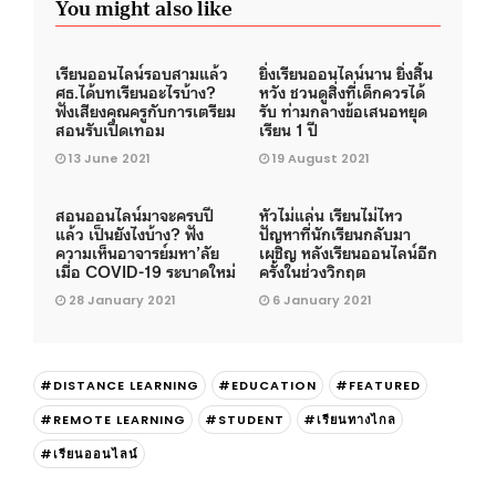
You might also like
เรียนออนไลน์รอบสามแล้ว
ยิ่งเรียนออนไลน์นาน ยิ่งสิ้น
ศธ.ได้บทเรียนอะไรบ้าง?
หวัง ชวนดูสิ่งที่เด็กควรได้
ฟังเสียงคุณครูกับการเตรียม
รับ ท่ามกลางข้อเสนอหยุด
สอนรับเปิดเทอม
เรียน 1 ปี
13 June 2021
19 August 2021
สอนออนไลน์มาจะครบปี
หัวไม่แล่น เรียนไม่ไหว
แล้ว เป็นยังไงบ้าง? ฟัง
ปัญหาที่นักเรียนกลับมา
ความเห็นอาจารย์มหา’ลัย
เผชิญ หลังเรียนออนไลน์อีก
เมื่อ COVID-19 ระบาดใหม่
ครั้งในช่วงวิกฤต
28 January 2021
6 January 2021
#DISTANCE LEARNING
#EDUCATION
#FEATURED
#REMOTE LEARNING
#STUDENT
#เรียนทางไกล
#เรียนออนไลน์