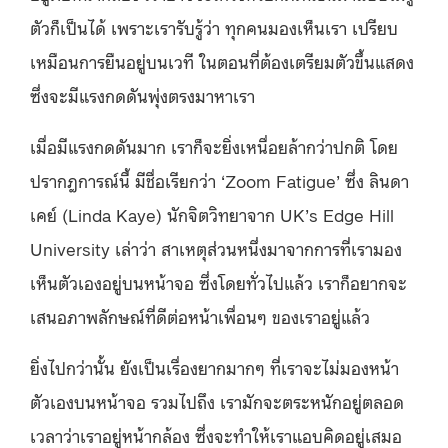
ตัวก็เป็นได้ เพราะเรารับรู้ว่า ทุกคนมองเห็นเรา เปรียบ
เหมือนการยืนอยู่บนเวที ในตอนที่ต้องเตรียมตัวขึ้นแสดง
ซึ่งจะมีแรงกดดันพุ่งตรงมาหาเรา
เมื่อมีแรงกดดันมาก เราก็จะยิ่งเหนื่อยล้ากว่าปกติ โดย
ปรากฎการณ์นี้ มีชื่อเรียกว่า ‘Zoom Fatigue’ ซึ่ง ลินดา
เคย์ (Linda Kaye) นักจิตวิทยาจาก UK’s Edge Hill
University เล่าว่า สาเหตุส่วนหนึ่งมาจากการที่เรามอง
เห็นตัวเองอยู่บนหน้าจอ ซึ่งโดยทั่วไปแล้ว เราก็อยากจะ
เสนอภาพลักษณ์ที่ดีต่อหน้าเพื่อนๆ ของเราอยู่แล้ว
ยิ่งไปกว่านั้น ยังเป็นเรื่องยากมากๆ ที่เราจะไม่มองหน้า
ตัวเองบนหน้าจอ รวมไปถึง เรามักจะตระหนักอยู่ตลอด
เวลาว่าเราอยู่หน้ากล้อง ซึ่งจะทำให้เราแอบคิดอยู่เสมอ