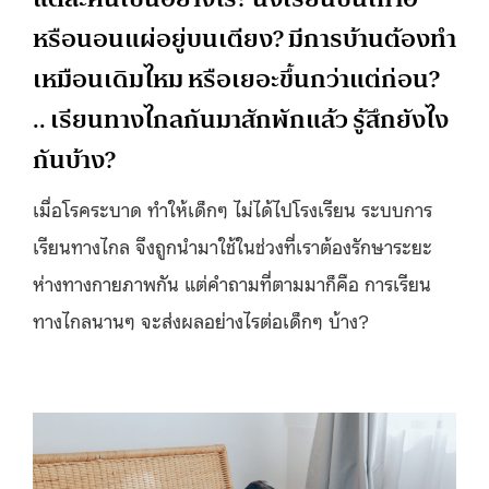
หรือนอนแผ่อยู่บนเตียง? มีการบ้านต้องทำ
เหมือนเดิมไหม หรือเยอะขึ้นกว่าแต่ก่อน?
.. เรียนทางไกลกันมาสักพักแล้ว รู้สึกยังไง
กันบ้าง?
เมื่อโรคระบาด ทำให้เด็กๆ ไม่ได้ไปโรงเรียน ระบบการ
เรียนทางไกล จึงถูกนำมาใช้ในช่วงที่เราต้องรักษาระยะ
ห่างทางกายภาพกัน แต่คำถามที่ตามมาก็คือ การเรียน
ทางไกลนานๆ จะส่งผลอย่างไรต่อเด็กๆ บ้าง?