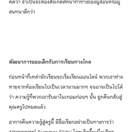
คิดว่า จำเป็นจะต้องสังเกตสีหน้าท่าทางของผู้สอนหรือผู้
สนทนาดีกว่า
พัฒนาการของเด็กกับการเรียนทางไกล
ก่อนหน้าที่เหล่านักเรียนจะเริ่มเรียนออนไลน์ พวกเขาห่าง
หายจากห้องเรียนไปเป็นเวลานานมากๆ จนอาจเป็นไปได้
ว่า ความรู้ที่พวกเขารับมาในเทอมก่อนๆ นั้น ถูกคืนกลับสู่
คุณครูไปหมดแล้ว
อาการคืนความรู้สู่ครูนี้ มีชื่อเรียกอย่างเป็นทางการว่า
‘ปรากฏการณ์ Summer Slide’ โดยเกิดขึ้นเมื่อเด็กๆ