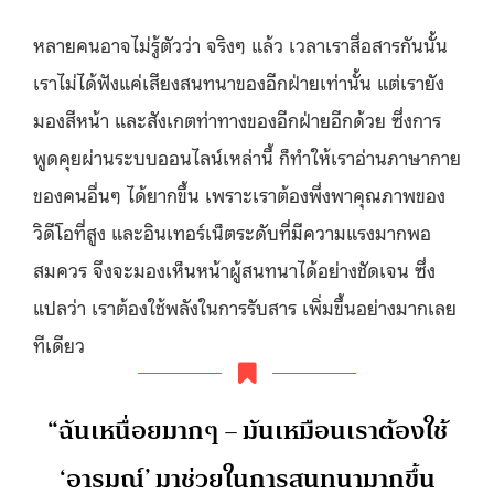
หลายคนอาจไม่รู้ตัวว่า จริงๆ แล้ว เวลาเราสื่อสารกันนั้น
เราไม่ได้ฟังแค่เสียงสนทนาของอีกฝ่ายเท่านั้น แต่เรายัง
มองสีหน้า และสังเกตท่าทางของอีกฝ่ายอีกด้วย ซึ่งการ
พูดคุยผ่านระบบออนไลน์เหล่านี้ ก็ทำให้เราอ่านภาษากาย
ของคนอื่นๆ ได้ยากขึ้น เพราะเราต้องพึ่งพาคุณภาพของ
วิดีโอที่สูง และอินเทอร์เน็ตระดับที่มีความแรงมากพอ
สมควร จึงจะมองเห็นหน้าผู้สนทนาได้อย่างชัดเจน ซึ่ง
แปลว่า เราต้องใช้พลังในการรับสาร เพิ่มขึ้นอย่างมากเลย
ทีเดียว
“ฉันเหนื่อยมากๆ – มันเหมือนเราต้องใช้
‘อารมณ์’ มาช่วยในการสนทนามากขึ้น