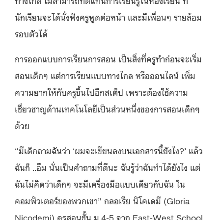
ทางไกล ไม่สามารถทดแทนการเรียนรู้ในห้องเรียน ที่
นักเรียนจะได้นั่งฟังครูพูดต่อหน้า และมีเพื่อนๆ รายล้อม
รอบตัวได้
การออกแบบการเรียนการสอน เป็นสิ่งที่ครูทำก่อนจะเริ่ม
สอนเด็กๆ แต่การเรียนแบบทางไกล หรือออนไลน์ เพิ่ม
ความยากให้กับครูขึ้นไปอีกสเต็ป เพราะต้องใช้ความ
เชี่ยวชาญด้านเทคโนโลยีเป็นส่วนหนึ่งของการสอนเด็กๆ
ด้วย
“มีเด็กถามฉันว่า ‘ผมจะเขียนลงบนเอกสารนี้ยังไง?’ แล้ว
ฉันก็ ..อืม นั่นเป็นคำถามที่ดีนะ ฉันรู้ว่าฉันทำได้ยังไง แต่
ฉันไม่คิดว่าเด็กๆ จะมีเครื่องมือแบบเดียวกับฉัน ใน
คอมพิวเตอร์ของพวกเขา” กลอเรีย นิโคเดมี (Gloria
Nicodemi) ครูสอนชั้น ม.4-5 จาก East-West School