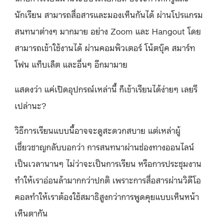
นักเรียน สามารถสื่อสารและมองเห็นกันได้ ผ่านโปรแกรม
สนทนาต่างๆ มากมาย อย่าง Zoom และ Hangout โดย
สามารถเข้าใช้งานได้ ผ่านคอมพิวเตอร์ โน้ตบุ๊ค สมาร์ท
โฟน แท็บเล็ต และอื่นๆ อีกมามาย
แสดงว่า แค่เปิดอุปกรณ์เหล่านี้ ก็เข้าเรียนได้ง่ายๆ เลยรึ
เปล่านะ?
วิธีการเรียนแบบนี้อาจจะดูสะดวกสบาย แต่เหล่าผู้
เชี่ยวชาญกลับบอกว่า การสนทนาผ่านช่องทางออนไลน์
เป็นเวลานานๆ ไม่ว่าจะเป็นการเรียน หรือการประชุมงาน
ทำให้เราอ่อนล้ามากกว่าปกติ เพราะการสื่อสารผ่านวิดีโอ
คอลทำให้เราต้องใช้สมาธิสูงกว่าการพูดคุยแบบเห็นหน้า
เห็นตากัน