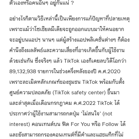
ตัวเองหรือคนอื่นๆ อยู่กันแน่ ?
อย่างไรก็ตามวิธีเหล่านี้เป็นเพียงการแก้ปัญหาที่ปลายเหตุ
เพราะแม้ว่าโซเชียลมีเดียจะถูกออกแบบมาให้คนอยาก
จะอยู่บนแอปฯ นานๆ แต่ผู้สร้างแอปพลิเคชั่นต่างๆ ก็ต้อง
คำนึงถึงผลลัพธ์และความเสี่ยงที่อาจเกิดขึ้นกับผู้ใช้งาน
ด้วยเช่นกัน ซึ่งจริงๆ แล้ว TikTok เองก็เคยลบวิดีโอกว่า
89,132,938 รายการในช่วงครึ่งหลังของปี ค.ศ.2020
เพราะละเมิดหลักเกณฑ์ของชุมชน TikTok พร้อมกับตั้ง
ศูนย์ความปลอดภัย (TikTok safety center) ขึ้นมา
และล่าสุดเมื่อเดือนกรกฎาคม ค.ศ.2022 TikTok ได้
ประกาศว่าผู้ใช้งานสามารถกดปุ่ม ‘ไม่สนใจ’ (not
interest) คอนเทนต์บน ฟีด For You หรือ Follow ได้
และยังสามารถกรองคอนเทนต์ที่มีคำและแฮชแท็กที่ไม่