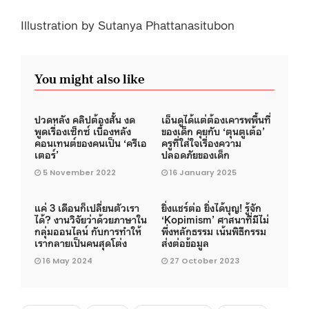
Illustration by Sutanya Phattanasitubon
You might also like
ปวดหลัง คลิปต้องสั้น งด
เอ็นดูได้แต่ต้องเคารพพื้นที่
พูดเรื่องเซ็กซ์ เบื้องหลัง
ของเด็ก คุยกับ ‘ตุนตูเต้อ’
คอนเทนต์ของคนเป็น ‘ครีเอ
ครูที่ใส่ใจเรื่องความ
เตอร์’
ปลอดภัยของเด็ก
5 November 2022
16 January 2025
แค่ 3 เดือนก็เปลี่ยนตัวเรา
ยิ่งแชร์ต่อ ยิ่งได้บุญ! รู้จัก
ได้? งานวิจัยว่าด้วยภาษาใน
‘Kopimism’ ศาสนาที่มีไม่
กลุ่มออนไลน์ กับการทำให้
พึ่งหลักธรรม เน้นพิธีกรรม
เรากลายเป็นคนสุดโต่ง
ส่งต่อข้อมูล
16 May 2024
27 October 2023