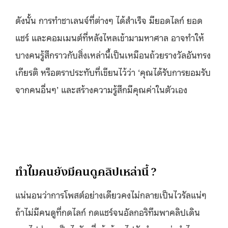
ดังนั้น การทำชาเลนจ์ที่ต่างๆ ได้สำเร็จ มียอดไลก์ ยอด
แชร์ และคอมเมนต์ที่หลังไหลเข้ามามหาศาล อาจทำให้
บางคนรู้สึกราวกับสิ่งเหล่านี้เป็นเหมือนถ้วยรางวัลอันทรง
เกียรติ หรือตราประทับที่เขียนไว้ว่า ‘คุณได้รับการยอมรับ
จากคนอื่นๆ’ และสร้างความรู้สึกมีคุณค่าในตัวเอง
ทำไมคนยังมีคนดูคลิปเหล่านี้ ?
แน่นอนว่าการโพสต์อย่างเดียวคงไม่กลายเป็นไวรัลแน่ๆ
ถ้าไม่มีคนดูที่กดไลก์ กดแชร์จนอัลกอริทึมพาคลิปเดิน