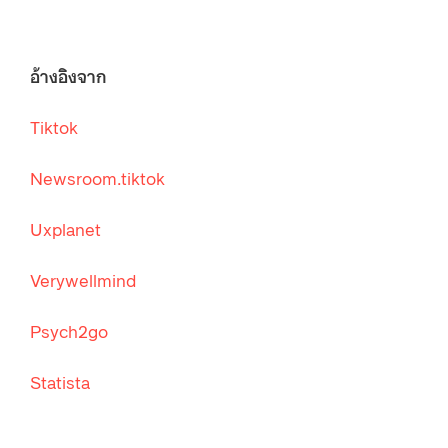
อ้างอิงจาก
Tiktok
Newsroom.tiktok
Uxplanet
Verywellmind
Psych2go
Statista