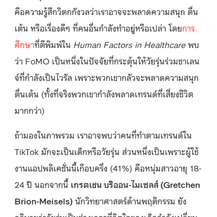
คือความรู้สึกวิตกกังวลว่าเราอาจจะพลาดความสนุก ตื่น
เต้น หรือเรื่องดีๆ ที่คนอื่นกำลังทำอยู่หรือเปล่า โดย
การ
ศึกษา
ที่ตีพิมพ์ใน
Human Factors in Healthcare
พบ
ว่า FoMO เป็นหนึ่งในปัจจัยที่กระตุ้นให้วัยรุ่นร่วมชาเลน
จ์ที่กำลังเป็นไวรัล เพราะพวกเขากลัวจะพลาดความสนุก
ตื่นเต้น (ทั้งที่จริงพวกเขากำลังพลาดเทรนด์ที่เสี่ยงชีวิต
มากกว่า)
ถ้ามองในภาพรวม เราอาจพบว่าคนที่ทำตามเทรนด์ใน
TikTok มักจะเป็นเด็กหรือวัยรุ่น ส่วนหนึ่งเป็นเพราะผู้ใช้
งานแอปพลิเคชั่นนี้เกือบครึ่ง (41%) คือหนุ่มสาวอายุ 18-
24 ปี นอกจากนี้
เกรตเชน บริออน-ไมเซลส์ (
Gretchen
Brion-Meisels)
นักวิทยาศาสตร์ด้านพฤติกรรม ยัง
อธิบายว่าวัยรุ่นเป็นช่วงเวลาที่จิตใจของเด็กกำลังเปลี่ยน