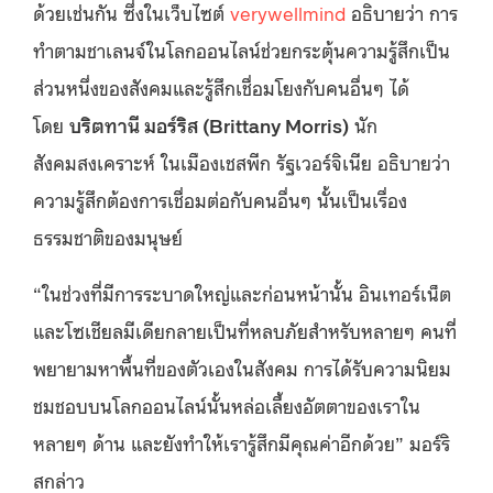
ด้วยเช่นกัน ซึ่งในเว็บไซต์
verywellmind
อธิบายว่า การ
ทำตามชาเลนจ์ในโลกออนไลน์ช่วยกระตุ้นความรู้สึกเป็น
ส่วนหนึ่งของสังคมและรู้สึกเชื่อมโยงกับคนอื่นๆ ได้
โดย
บริตทานี มอร์ริส (Brittany Morris)
นัก
สังคมสงเคราะห์ ในเมืองเชสพีก รัฐเวอร์จิเนีย อธิบายว่า
ความรู้สึกต้องการเชื่อมต่อกับคนอื่นๆ นั้นเป็นเรื่อง
ธรรมชาติของมนุษย์
“ในช่วงที่มีการระบาดใหญ่และก่อนหน้านั้น อินเทอร์เน็ต
และโซเชียลมีเดียกลายเป็นที่หลบภัยสำหรับหลายๆ คนที่
พยายามหาพื้นที่ของตัวเองในสังคม การได้รับความนิยม
ชมชอบบนโลกออนไลน์นั้นหล่อเลี้ยงอัตตาของเราใน
หลายๆ ด้าน และยังทำให้เรารู้สึกมีคุณค่าอีกด้วย” มอร์ริ
สกล่าว