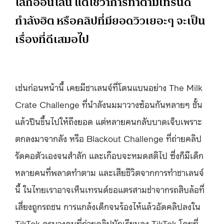
โลกออนไลน์ แต่ใช่ว่าการทำตามเทรนด์
กำลังฮิต หรือคลิปที่มียอดวิวเยอะๆ จะเป็น
เรื่องที่ดีเสมอไป
เช่นก่อนหน้านี้ เคยมีชาเลนจ์ที่โดนแบนอย่าง The Milk
Crate Challenge ที่นำลังนมมาวางซ้อนกันหลายๆ ชั้น
แล้วปีนขึ้นไปให้ถึงยอด แต่หลายคนกลับบาดเจ็บเพราะ
ตกลงมาจากลัง หรือ Blackout Challenge ที่ถ่ายคลิป
รัดคอตัวเองจนสำลัก และเกือบจะหมดสติไป ซึ่งก็มีเด็ก
หลายคนที่พลาดทำตาม และเสียชีวิตจากการทำชาเลนจ์
นี้ ในไทยเราอาจเห็นเทรนด์ขอแตรสามช่าจากรถสิบล้อที่
เสี่ยงถูกรถชน การแกล้งเด็กจนร้องไห้แล้วอัดคลิปลงใน
TikTok ครูบางคนที่ถ่ายคลิปนักเรียนลง TikTok โดยที่