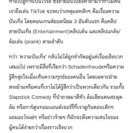
ทางไปสู่การเป็นไวรัล ซึ่งถ้าย้อนไปยังคำถามว่าทำไมคน
เราถึงเล่น TikTok จะพบว่าเหตุผลหลักๆ คือเรื่องความ
บันเทิง โดยคอนเทนต์ยอดนิยม 3 อันดับแรก คือคลิป
สายบันเทิง (Entertainment)คลิปเต้น และคลิปแกล้ง/
ล้อเล่น (prank) ตามลำดับ
ทว่า ‘ความบันเทิง’ กลับไม่ได้ถูกจำกัดอยู่แค่เรื่องเชิงบวก
เสมอไป เพราะมีสิ่งที่เรียกว่า Schadenfreudeหรือความ
รู้สึกสุขใจเมื่อเห็นความทุกข์ของคนอื่น โดยเฉพาะฝ่าย
ตรงข้ามหรือคนที่เราไม่ได้รู้สึกว่าเป็นพวกเดียวกัน รวมทั้ง
Slapstick Comedy ที่นำถาดมาตีหัว ล้อเลียนคนสะดุด
ล้ม หรือการ์ตูนทอมแอนด์เจอร์รี่ที่เราดูกันตอนเด็กๆ
แถมอะไรแย่ๆ หรือข่าวร้ายๆ ก็มักจะดึงความสนใจของ
ผู้คนได้ง่ายกว่าเรื่องราวเชิงบวก