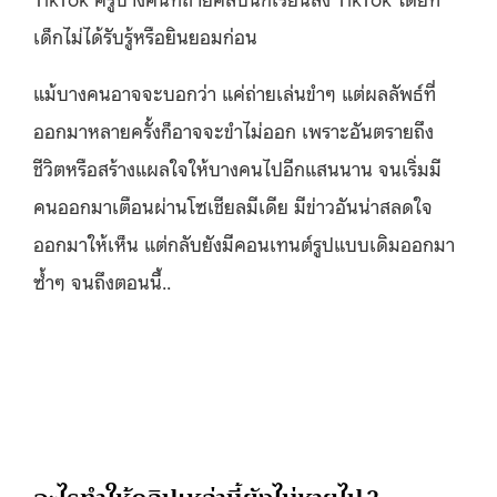
เด็กไม่ได้รับรู้หรือยินยอมก่อน
แม้บางคนอาจจะบอกว่า แค่ถ่ายเล่นขำๆ แต่ผลลัพธ์ที่
ออกมาหลายครั้งก็อาจจะขำไม่ออก เพราะอันตรายถึง
ชีวิตหรือสร้างแผลใจให้บางคนไปอีกแสนนาน จนเริ่มมี
คนออกมาเตือนผ่านโซเชียลมีเดีย มีข่าวอันน่าสลดใจ
ออกมาให้เห็น แต่กลับยังมีคอนเทนต์รูปแบบเดิมออกมา
ซ้ำๆ จนถึงตอนนี้..