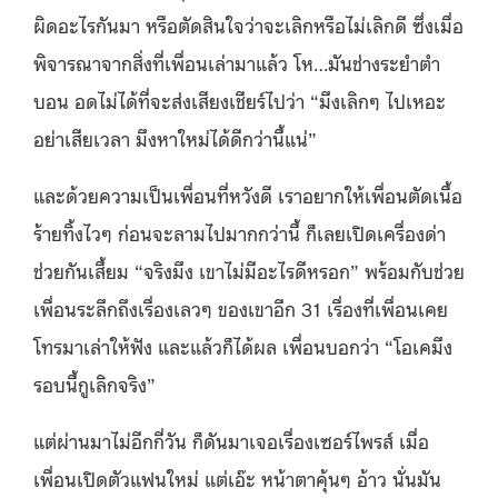
ผิดอะไรกันมา หรือตัดสินใจว่าจะเลิกหรือไม่เลิกดี ซึ่งเมื่อ
พิจารณาจากสิ่งที่เพื่อนเล่ามาแล้ว โห…มันช่างระยำตำ
บอน อดไม่ได้ที่จะส่งเสียงเชียร์ไปว่า “มึงเลิกๆ ไปเหอะ
อย่าเสียเวลา มึงหาใหม่ได้ดีกว่านี้แน่”
และด้วยความเป็นเพื่อนที่หวังดี เราอยากให้เพื่อนตัดเนื้อ
ร้ายทิ้งไวๆ ก่อนจะลามไปมากกว่านี้ ก็เลยเปิดเครื่องด่า
ช่วยกันเสี้ยม “จริงมึง เขาไม่มีอะไรดีหรอก” พร้อมกับช่วย
เพื่อนระลึกถึงเรื่องเลวๆ ของเขาอีก 31 เรื่องที่เพื่อนเคย
โทรมาเล่าให้ฟัง และแล้วก็ได้ผล เพื่อนบอกว่า “โอเคมึง
รอบนี้กูเลิกจริง”
แต่ผ่านมาไม่อีกกี่วัน ก็ดันมาเจอเรื่องเซอร์ไพรส์ เมื่อ
เพื่อนเปิดตัวแฟนใหม่ แต่เอ๊ะ หน้าตาคุ้นๆ อ้าว นั่นมัน