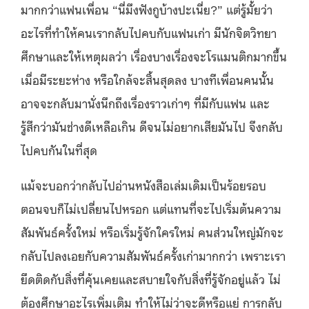
มากกว่าแฟนเพื่อน “นี่มึงฟังกูบ้างปะเนี่ย?” แต่รู้มั้ยว่า
อะไรที่ทำให้คนเรากลับไปคบกับแฟนเก่า มีนักจิตวิทยา
ศึกษาและให้เหตุผลว่า เรื่องบางเรื่องจะโรแมนติกมากขึ้น
เมื่อมีระยะห่าง หรือใกล้จะสิ้นสุดลง บางทีเพื่อนคนนั้น
อาจจะกลับมานั่งนึกถึงเรื่องราวเก่าๆ ที่มีกับแฟน และ
รู้สึกว่ามันช่างดีเหลือเกิน ดีจนไม่อยากเสียมันไป จึงกลับ
ไปคบกันในที่สุด
แม้จะบอกว่ากลับไปอ่านหนังสือเล่มเดิมเป็นร้อยรอบ
ตอนจบก็ไม่เปลี่ยนไปหรอก แต่แทนที่จะไปเริ่มต้นความ
สัมพันธ์ครั้งใหม่ หรือเริ่มรู้จักใครใหม่ คนส่วนใหญ่มักจะ
กลับไปลงเอยกับความสัมพันธ์ครั้งเก่ามากกว่า เพราะเรา
ยึดติดกับสิ่งที่คุ้นเคยและสบายใจกับสิ่งที่รู้จักอยู่แล้ว ไม่
ต้องศึกษาอะไรเพิ่มเติม ทำให้ไม่ว่าจะดีหรือแย่ การกลับ