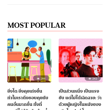
MOST POPULAR
286
242
ยิ่งโต ยิ่งคุยเก่งขึ้น
เป็นส่วนหนึ่ง เป็นแรง
ทำไมเราถึงชอบคุยกับ
ขับ แต่ไม่ได้เฉิดฉาย: ว่า
คนอื่นมากขึ้น ทั้งที่
ด้วยผู้หญิงในหนังของ