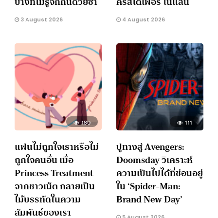
บางทีไม่รู้จักกันด้วยซ้ำ
คริสโตเฟอร์ โนแลน
3 August 2026
4 August 2026
180
111
แฟนไม่ถูกใจเราหรือไม่
ปูทางสู่ Avengers:
ถูกใจคนอื่น เมื่อ
Doomsday วิเคราะห์
Princess Treatment
ความเป็นไปได้ที่ซ่อนอยู่
จากชาวเน็ต กลายเป็น
ใน ‘Spider-Man:
ไม้บรรทัดในความ
Brand New Day’
สัมพันธ์ของเรา
5 August 2026