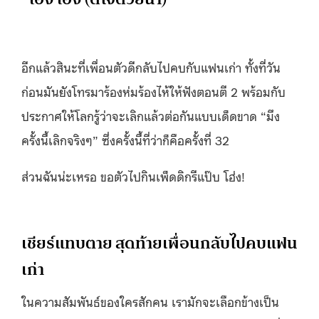
อีกแล้วสินะที่เพื่อนตัวดีกลับไปคบกับแฟนเก่า ทั้งที่วัน
ก่อนมันยังโทรมาร้องห่มร้องไห้ให้ฟังตอนตี 2 พร้อมกับ
ประกาศให้โลกรู้ว่าจะเลิกแล้วต่อกันแบบเด็ดขาด “มึง
ครั้งนี้เลิกจริงๆ” ซึ่งครั้งนี้ที่ว่าก็คือครั้งที่ 32
ส่วนฉันน่ะเหรอ ขอตัวไปกินเพ็ดดิกรีแป๊บ โฮ่ง!
เชียร์แทบตาย สุดท้ายเพื่อนกลับไปคบแฟน
เก่า
ในความสัมพันธ์ของใครสักคน เรามักจะเลือกข้างเป็น