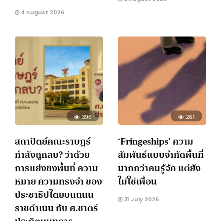
4 August 2026
396
261
สถาปัตย์คณะราษฎร์
‘Fringeships’ ความ
กำลังถูกลบ? ว่าด้วย
สัมพันธ์แบบจำกัดพื้นที่
การแย่งชิงพื้นที่ ความ
มากกว่าคนรู้จัก แต่ยัง
หมาย ความทรงจำ ของ
ไม่ใช่เพื่อน
ประชาธิปไตยบนถนน
31 July 2026
ราชดำเนิน กับ ศ.ชาตรี