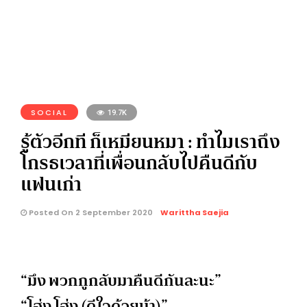
SOCIAL
19.7K
รู้ตัวอีกที ก็เหมียนหมา : ทำไมเราถึง
โกรธเวลาที่เพื่อนกลับไปคืนดีกับ
แฟนเก่า
Posted On 2 September 2020
Warittha Saejia
“มึง พวกกูกลับมาคืนดีกันละนะ”
“โฮ่ง โฮ่ง (ดีใจด้วยน้า)”