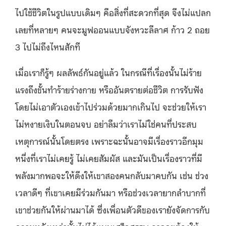
ไปใช้ชีวิตในรูปแบบเดิมๆ คือสิ่งที่สะดวกที่สุด จึงไม่แปลก
เลยที่หลายๆ คนจะมูฟออนแบบจังหวะลีลาศ ก้าว 2 ถอย
3 ไปไม่ถึงไหนสักที
เมื่อเราก็รู้ๆ ผลลัพธ์กันอยู่แล้ว ในกรณีที่เรื่องนั้นไม่ร้าย
แรงถึงขั้นทำร้ายร่างกาย หรืออันตรายต่อชีวิต การรับฟัง
โดยไม่เอาตัวเองเข้าไปร่วมด้วยมากเกินไป จะช่วยให้เรา
ไม่หงายเงิบในตอนจบ อย่าลืมว่าเราไม่ใช่คนที่ประสบ
เหตุการณ์นั้นโดยตรง เพราะฉะนั้นอาจมีเรื่องราวอีกมุม
หนึ่งที่เราไม่เคยรู้ ไม่เคยสัมผัส และมันเป็นเรื่องราวที่มี
พลังมากพอจะให้ดึงให้เขาสองคนกลับมาคบกัน เช่น ช่วง
เวลาดีๆ ที่เขาเคยมีร่วมกันมา หรือช่วงเวลายากลำบากที่
เขาช่วยกันให้ผ่านมาได้ ซึ่งเพื่อนตัวดีของเรายังจัดการกับ