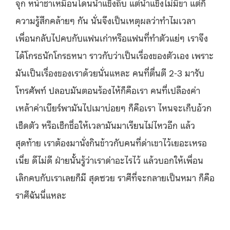
จุก หน้าชาเหมือนโดนน้ำแข็งถีบ แต่น้ำแข็งไม่มีขา แต่ก็
ความรู้สึกคล้ายๆ กัน นั่นจึงเป็นเหตุผลว่าทำไมเวลา
เพื่อนกลับไปคบกับแฟนเก่าหรือแฟนที่ทำตัวแย่ๆ เราจึง
ได้โกรธนักโกรธหนา ราวกับว่าเป็นเรื่องของตัวเอง เพราะ
มันเป็นเรื่องของเราด้วยนั่นแหละ คนที่ตื่นตี 2-3 มารับ
โทรศัพท์ ปลอบมันตอนร้องไห้ก็คือเรา คนที่เปลืองค่า
เหล้าค่าเบียร์พามันไปเมาบ่อยๆ ก็คือเรา ไหนจะเก็บอ้วก
เช็ดตัว หรือเช็กชื่อให้เวลามันมาเรียนไม่ไหวอีก แล้ว
สุดท้าย เราต้องมานั่งกินข้าวกับคนที่ด่าเขาไว้เยอะเหรอ
เนี่ย ดีไม่ดี ฝ่ายนั้นรู้ว่าเราด่าอะไรไว้ แล้วบอกให้เพื่อน
เลิกคบกับเราเลยก็มี
สุดซวย ราศีที่จะกลายเป็นหมา ก็คือ
ราศีฉันนี่แหละ