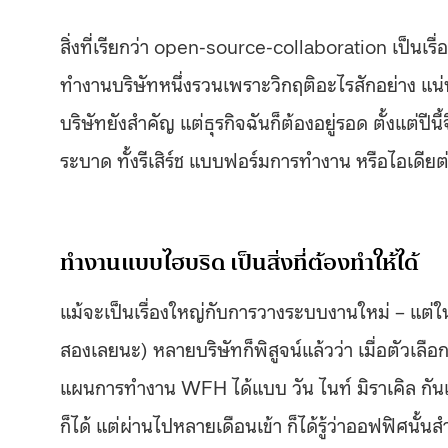
สิ่งที่เรียกว่า open-source-collaboration เป็น
ทำงานบริษัทหนึ่งรวนเพราะวิกฤติอะไรสักอย่าง แน
บริษัทยังสำคัญ แต่ธุรกิจฉันก็ต้องอยู่รอด ตั้งแต่ป
ระบาด ทั้งรีเสิร์ช แบบฟอร์มการทำงาน หรือไอเดียต
ทำงานแบบไฮบริด เป็นสิ่งที่ต้องทำให้ได้
แม้จะเป็นเรื่องใหญ่กับการวางระบบงานใหม่ – แต่
สองเลยนะ) หลายบริษัทก็พิสูจน์แล้วว่า เมื่อตัวเลื
แผนการทำงาน WFH ได้แบบ วัน ไนท์ มิราเคิล กัน
ก็ได้ แต่ผ่านไปหลายเดือนเข้า ก็ได้รู้ว่าออฟฟิศนั