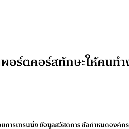
ัพพอร์ตคอร์สทักษะให้คนทำง
การเทรนนิ่ง ข้อมูลสวัสดิการ ข้อกำหนดองค์กร