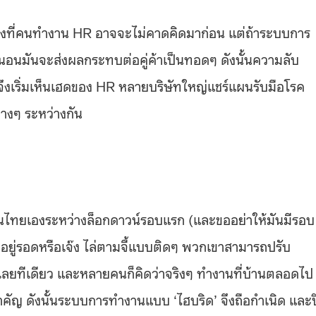
เรื่องที่คนทำงาน HR อาจจะไม่คาดคิดมาก่อน แต่ถ้าระบบการ
่นอนมันจะส่งผลกระทบต่อคู่ค้าเป็นทอดๆ ดังนั้นความลับ
ีนี้จึงเริ่มเห็นเฮดของ HR หลายบริษัทใหญ่แชร์แผนรับมือโรค
่างๆ ระหว่างกัน
ในไทยเองระหว่างล็อกดาวน์รอบแรก (และขออย่าให้มันมีรอบ
อกอยู่รอดหรือเจ๊ง ไล่ตามจี้แบบติดๆ พวกเขาสามารถปรับ
เลยทีเดียว และหลายคนก็คิดว่าจริงๆ ทำงานที่บ้านตลอดไป
้นสำคัญ ดังนั้นระบบการทำงานแบบ ‘ไฮบริด’ จึงถือกำเนิด และป