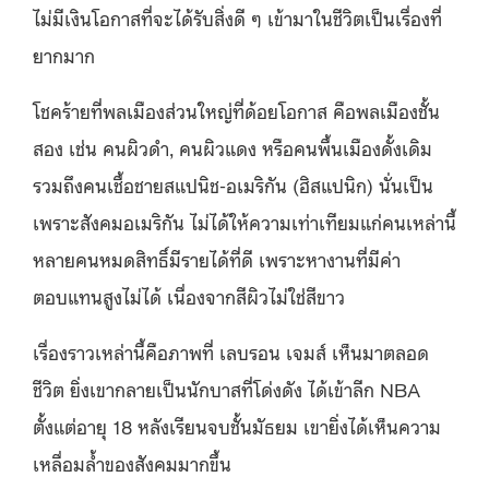
ไม่มีเงินโอกาสที่จะได้รับสิ่งดี ๆ เข้ามาในชีวิตเป็นเรื่องที่
ยากมาก
โชคร้ายที่พลเมืองส่วนใหญ่ที่ด้อยโอกาส คือพลเมืองชั้น
สอง เช่น คนผิวดำ, คนผิวแดง หรือคนพื้นเมืองดั้งเดิม
รวมถึงคนเชื้อชายสแปนิช-อเมริกัน (ฮิสแปนิก) นั่นเป็น
เพราะสังคมอเมริกัน ไม่ได้ให้ความเท่าเทียมแก่คนเหล่านี้
หลายคนหมดสิทธิ์มีรายได้ที่ดี เพราะหางานที่มีค่า
ตอบแทนสูงไม่ได้ เนื่องจากสีผิวไม่ใช่สีขาว
เรื่องราวเหล่านี้คือภาพที่ เลบรอน เจมส์ เห็นมาตลอด
ชีวิต ยิ่งเขากลายเป็นนักบาสที่โด่งดัง ได้เข้าลีก NBA
ตั้งแต่อายุ 18 หลังเรียนจบชั้นมัธยม เขายิ่งได้เห็นความ
เหลื่อมล้ำของสังคมมากขึ้น