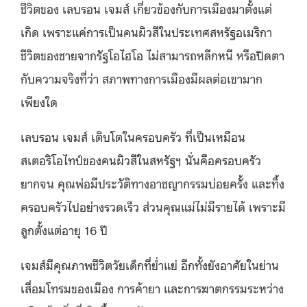
ชีวิตของ เลบรอน เจมส์ เกี่ยวข้องกับการเมืองมาตั้งแต่
เกิด เพราะแค่การเป็นคนผิวสีในประเทศสหรัฐอเมริกา
ชีวิตของชายจากรัฐโอไฮโอ ไม่สามารถหลีกหนี หรือปิดตา
กับความจริงที่ว่า สภาพทางการเมืองมีผลต่อเขามาก
เพียงใด
เลบรอน เจมส์ เติบโตในครอบครัว ที่เป็นเหมือน
สเตอริโอไทป์ของคนผิวสีในสหรัฐฯ นั่นคือครอบครัว
ยากจน คุณพ่อมีประวัติทางอาชญากรรมบ่อยครั้ง และทิ้ง
ครอบครัวไปอย่างรวดเร็ว ส่วนคุณแม่ไม่มีรายได้ เพราะมี
ลูกตั้งแต่อายุ 16 ปี
เจมส์มีคุณภาพชีวิตวัยเด็กที่ย่ำแย่ อีกทั้งยังอาศัยในย่าน
เสื่อมโทรมของเมือง การค้ายา และการฆาตกรรมระหว่าง