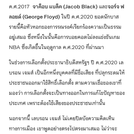
ค.ศ.2017
จาค็อบ แบล็ค (Jacob Black)
และ
จอร์จ ฟ
ลอยด์ (George Floyd)
ในปี ค.ศ.2020 ยอดนักบาส
รายนี้คือหัวหอกของการรณรงค์เรียกร้องความเป็นธรรม
อยู่เสมอ ซึ่งหนึ่งในนั้นคือการบอยคอตไม่ลงแข่งขันเกม
NBA ซึ่งเกิดขึ้นในฤดูกาล ค.ศ.2020 ที่ผ่านมา
ในช่วงการเลือกตั้งประธานาธิบดีสหรัฐฯ ปี ค.ศ.2020 เล
บรอน เจมส์ เป็นอีกหนึ่งบุคคลที่มีชื่อเสียง ที่ปลุกระดมให้
ประชาชนออกมาใช้สิทธิ์เลือกตั้ง ตามความเชื่อของเขาที่
มองว่า การเลือกตั้งจะเป็นทางออกในการแก้ไขปัญหาของ
ประเทศ เพราะต้องใช้เสียงของประชาชนเท่านั้น
นอกจากนี้ เลบรอน เจมส์ ไม่เคยปิดบังความคิดเห็น
ทางการเมือง เขาพูดอย่างตรงไปตรงมาเสมอ ไม่ว่าจะ