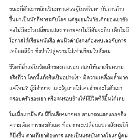
ขณะที่ตัวเขาพลิกเป็นมหาเศรษฐีในพริบตา กับการก้าว
ขึ้นมาเป็นนักกีฬาระดับโลก แต่ชุมชนในวัยเด็กของเขายัง
คงไม่มีอะไรเปลี่ยนแปลง หลายคนไม่มีอันจะกิน เด็กไม่มี
โอกาสได้เรียนหนังสือ คนผิวดำยังคงต้องพบเจอกับการ
เหยียดสีผิว ซึ่งนำไปสู่ความไม่เท่าเทียมในสังคม
ชีวิตที่ย่ำแย่ในวัยเด็กของเลบรอน สอนให้เขาเห็นความ
จริงที่ว่า โลกนี้แท้จริงเป็นอย่างไร? มีความเหลื่อมล้ำมาก
แค่ไหน? ผู้มีอำนาจ และรัฐบาลไม่เคยช่วยอะไรตัวเขา
ครอบครัวของเขา หรือคนรอบข้างให้มีชีวิตที่ดีขึ้นได้เลย
ในเมื่อเขามีพลัง มีชื่อเสียงมากพอ สามารถแสดงออกถึง
ความต้องการของตัวเอง ที่อยากจะเปลี่ยนแปลงสังคมให้
ดียิ่งขึ้น ตามที่เขาต้องการ และเป็นแรงบันดาลใจแก่ผู้คน