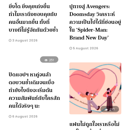
ยิ่งโต ยิ่งคุยเก่งขึ้น
ปูทางสู่ Avengers:
ทำไมเราถึงชอบคุยกับ
Doomsday วิเคราะห์
คนอื่นมากขึ้น ทั้งที่
ความเป็นไปได้ที่ซ่อนอยู่
บางทีไม่รู้จักกันด้วยซ้ำ
ใน ‘Spider-Man:
Brand New Day’
3 August 2026
5 August 2026
251
ปัดแอปฯ หาคู่จนล้า
ตอบวนซ้ำเดิมจนเบื่อ
ทำยังไงถึงจะเริ่มต้น
ความสัมพันธ์กับใครสัก
คนได้จริงๆ นะ
237
6 August 2026
แฟนไม่ถูกใจเราหรือไม่