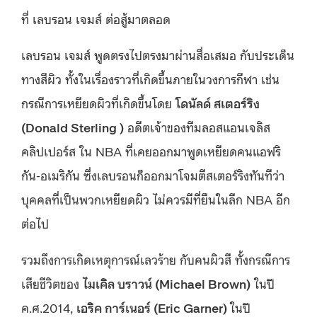
ที่ เลบรอน เจมส์ ต่อสู้มาตลอด
เลบรอน เจมส์ พูดตรงไปตรงมาผ่านสื่อเสมอ กับประเด็น
ทางสีผิว ทั้งในเรื่องราวที่เกิดขึ้นภายในวงการกีฬา เช่น
กรณีการเหยียดผิวที่เกิดขึ้นโดย
โดนัลด์ สเตอร์ริง
(Donald Sterling )
อดีตเจ้าของทีมลอสแอนเจลิส
คลิปเปอร์ส ใน NBA ที่เคยออกมาพูดเหยียดคนแอฟริ
กัน-อเมริกัน ซึ่งเลบรอนก็ออกมาโจมตีสเตอร์ริงทันทีว่า
บุคคลที่เป็นพวกเหยียดผิว ไม่ควรมีที่ยืนในลีก NBA อีก
ต่อไป
รวมถึงการเกิดเหตุการณ์เลวร้าย กับคนผิวสี ทั้งกรณีการ
เสียชีวิตของ
ไมเคิล บราวน์ (Michael Brown)
ในปี
ค.ศ.2014,
เอริค การ์เนอร์ (Eric Garner)
ในปี