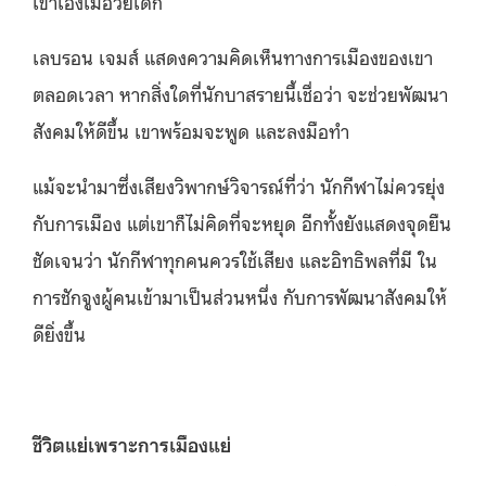
เขาเองเมื่อวัยเด็ก
เลบรอน เจมส์ แสดงความคิดเห็นทางการเมืองของเขา
ตลอดเวลา หากสิ่งใดที่นักบาสรายนี้เชื่อว่า จะช่วยพัฒนา
สังคมให้ดีขึ้น เขาพร้อมจะพูด และลงมือทำ
แม้จะนำมาซึ่งเสียงวิพากษ์วิจารณ์ที่ว่า นักกีฬาไม่ควรยุ่ง
กับการเมือง แต่เขาก็ไม่คิดที่จะหยุด อีกทั้งยังแสดงจุดยืน
ชัดเจนว่า นักกีฬาทุกคนควรใช้เสียง และอิทธิพลที่มี ใน
การชักจูงผู้คนเข้ามาเป็นส่วนหนึ่ง กับการพัฒนาสังคมให้
ดียิ่งขึ้น
ชีวิตแย่เพราะการเมืองแย่