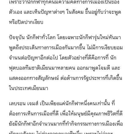
เพราะว่านักกีฬาทุกคนมีความคิดทางการเมืองเป็นของ
ตัวเอง และเห็นปัญหาต่างๆ ในสังคม ขึ้นอยู่กับว่าจะพูด
หรือปิดปากเงียบ
ปัจจุบัน นักกีฬาทั่วโลก โดยเฉพาะนักกีฬารุ่นใหม่หันมา
พูดถึงประเด็นทางการเมืองกันมากขึ้น ไม่มีการเงียบยอม
จำนนต่อปัญหาอีกต่อไป โดยตัวอย่างที่ดีคือการที่ นัก
ฟุตบอลทีมชาติเมียนมาหลายคน ออกมาพูดโจมตี และ
แสดงออกทางสัญลักษณ์ ต่อต้านการรัฐประหารที่เกิดขึ้น
ในประเทศเมียนมา
เลบรอน เจมส์ เป็นเพียงแค่นักกีฬาหนึ่งคนเท่านั้น ที่
ต้องการเห็นการเมืองที่ดี เพื่อให้มนุษย์มีคุณภาพชีวิตที่ดี
ยังมีนักกีฬาอีกจำนวนมากที่ทำกิจกรรมทางการเมืองเพื่อ
พัฒนาสังคม ไม่ต่างจากคนอาชีพอื่น เพราะไม่ว่าจะ