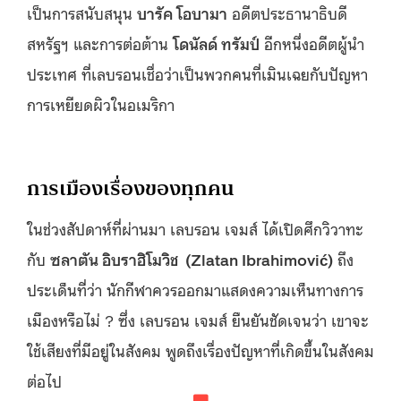
เป็นการสนับสนุน
บารัค โอบามา
อดีตประธานาธิบดี
สหรัฐฯ และการต่อต้าน
โดนัลด์ ทรัมป์
อีกหนึ่งอดีตผู้นำ
ประเทศ ที่เลบรอนเชื่อว่าเป็นพวกคนที่เมินเฉยกับปัญหา
การเหยียดผิวในอเมริกา
การเมืองเรื่องของทุกคน
ในช่วงสัปดาห์ที่ผ่านมา เลบรอน เจมส์ ได้เปิดศึกวิวาทะ
กับ
ซลาตัน อิบราฮิโมวิช (Zlatan Ibrahimović)
ถึง
ประเด็นที่ว่า นักกีฬาควรออกมาแสดงความเห็นทางการ
เมืองหรือไม่ ? ซึ่ง เลบรอน เจมส์ ยืนยันชัดเจนว่า เขาจะ
ใช้เสียงที่มีอยู่ในสังคม พูดถึงเรื่องปัญหาที่เกิดขึ้นในสังคม
ต่อไป