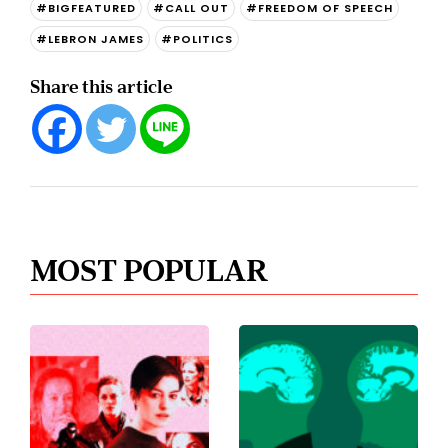
#BIGFEATURED
#CALL OUT
#FREEDOM OF SPEECH
#LEBRON JAMES
#POLITICS
Share this article
MOST POPULAR