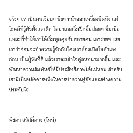
จริงๆ เราเป็นคนเงียบๆ นิ่งๆ หน้าออกเหวี่ยงนิดนึง แต่
โชคดีที่รู้ตัวตั้งแต่เด็ก โตมาเลยเริ่มฝึกยิ้มบ่อยๆ ยิ้มเนี่ย
แหละที่ทำให้เราได้เริ่มพูดคุยกับหลายคน เอาง่ายๆ เลย
เราว่าก่อนจะทำความรู้จักกับใคร
เราต้องเปิดใจตัวเอง
ก่อน เป็นผู้ฟังที่ดี แล้วเราจะเข้าใจคู่สนทนามากขึ้น และ
พัฒนาความสัมพันธ์ให้มีประสิทธิภาพได้แน่นอน
สำหรับ
เรานี่เป็นหลักการหนึ่งในการทำความรู้จักและสร้างความ
ประทับใจ
พิชดา สวัสดิ์ดวง (ไนน์)