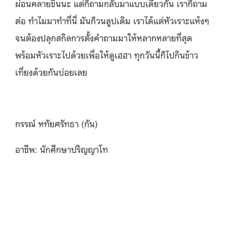
ผ่อนคลายขึ้นนะ แต่ก็ถามกลับมาแบบเดียวกัน เราก็ถาม
ต่อ ทำไมมาทำที่นี่ มันก็วนลูปเดิม เราได้แต่หัวเราะแห้งๆ
จนต้อง
ปลุกสกิลการตั้งคำถามมาให้หลากหลายที่สุด
พร้อมหัวเราะไปด้วยเพื่อให้ดูเฮฮา
ทุกวันนี้ก็ไปกินข้าว
เที่ยงด้วยกันบ่อยเลย
กรรณ์ หทัยศรัทธา (กัน)
อาชีพ: นักศึกษาปริญญาโท