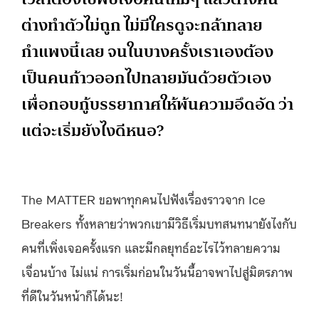
ต่างทำตัวไม่ถูก ไม่มีใครดูจะกล้าทลาย
กำแพงนี้เลย จนในบางครั้งเราเองต้อง
เป็นคนก้าวออกไปทลายมันด้วยตัวเอง
เพื่อกอบกู้บรรยากาศให้พ้นความอึดอัด ว่า
แต่จะเริ่มยังไงดีหนอ?
The MATTER ขอพาทุกคนไปฟังเรื่องราวจาก Ice
Breakers ทั้งหลายว่าพวกเขามีวิธีเริ่มบทสนทนายังไงกับ
คนที่เพิ่งเจอครั้งแรก และมีกลยุทธ์อะไรไว้ทลายความ
เจื่อนบ้าง ไม่แน่ การเริ่มก่อนในวันนี้อาจพาไปสู่มิตรภาพ
ที่ดีในวันหน้าก็ได้นะ!