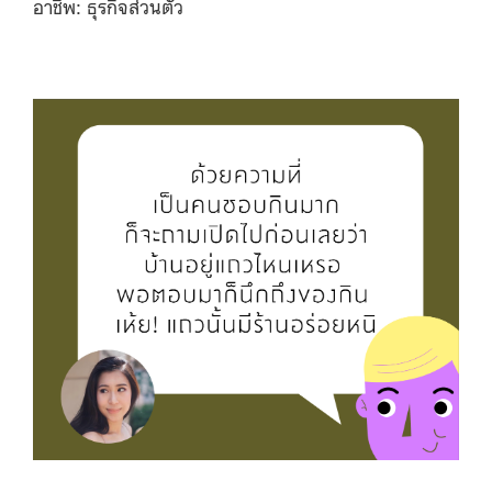
อาชีพ: ธุรกิจส่วนตัว