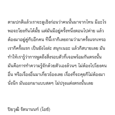
ตามปกติแล้วเราจะดูเชิงก่อนว่าคนนั้นมาจากไหน มีอะไร
พอจะโยงกันได้มั้ย แต่มันมีอยู่ครั้งหนึ่งตอนไปค่าย แล้ว
ต้องมาอยู่คู่กับอีกคน ทีนี้เราก็เลยถามว่ามาครั้งแรกเหรอ
เราก็ครั้งแรก เป็นยังไงล่ะ สนุกเนอะ แล้วก็สบายเลย มัน
ทำให้เรารู้ว่า
การพูดถึงสิ่งรอบตัวที่เจอพร้อมกันตรงนั้น
มันคือการทำความรู้จักด้วยตัวเองล้วนๆ ไม่ต้องไปโยงคน
อื่น หรือเรื่องอื่นมาเกี่ยวข้องเลย
เรื่องที่จะคุยก็ไม่ต้องมา
นั่งนึก มันออกมาแบบสดๆ ไม่ปรุงแต่งตรงนั้นเลย
ปิยวุฒิ รัตนานนท์ (ไอซ์)