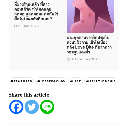
พี่ชายร้านเหล้า พี่สาว
คอนเสิร์ต ทำไมคนคุย
ถูกคอ แลกคอนแทคกันไว้
มักไม่ได้คุยกันอีกเลย?
2 June 2026
ยามกุหลาบจากรักประทับ
ลงบนผิวกาย เข้าใจเบื้อง
หลัง Love Bite ที่มากกว่า
รอยจูบแดงจ้ำ
14 February 2026
#FEATURED
#ICEBREAKING
#LIST
#RELATIONSHIP
Share this article