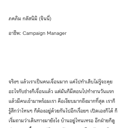
ภคภิม กลัสนิมิ (จินนี่)
อาชีพ: Campaign Manager
จริงๆ แล้วเราเป็นคนเจื่อนมาก แค่ไปทำเล็บไม่รู้จะคุย
อะไรกับช่างก็เจื่อนแล้ว แต่มันก็มีตอนไปทำงานวันแรก
แล้วมีคนเข้ามาพร้อมเรา คือเงียบมากถึงมากที่สุด เราก็
รู้สึกว่าไหนๆ ก็ต้องอยู่ด้วยกันไปอีกเรื่อยๆ เปิดเองก็ได้ ก็
เริ่มถามว่าเดินทางมายังไง บ้านอยู่ไหนเหรอ อีกฝ่ายก็ดู