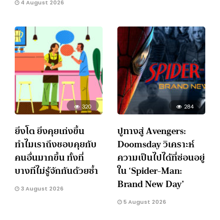
4 August 2026
320
284
ยิ่งโต ยิ่งคุยเก่งขึ้น
ปูทางสู่ Avengers:
ทำไมเราถึงชอบคุยกับ
Doomsday วิเคราะห์
คนอื่นมากขึ้น ทั้งที่
ความเป็นไปได้ที่ซ่อนอยู่
บางทีไม่รู้จักกันด้วยซ้ำ
ใน ‘Spider-Man:
Brand New Day’
3 August 2026
5 August 2026