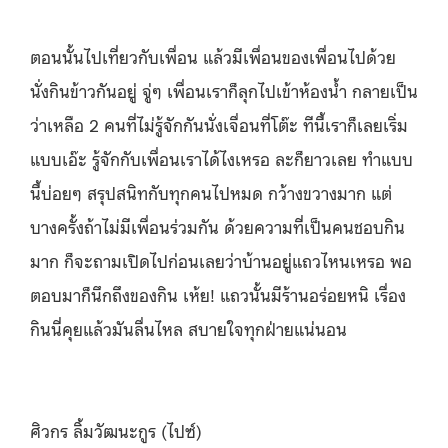
ตอนนั้นไปเที่ยวกับเพื่อน แล้วมีเพื่อนของเพื่อนไปด้วย
นั่งกินข้าวกันอยู่ จู่ๆ เพื่อนเราก็ลุกไปเข้าห้องน้ำ กลายเป็น
ว่าเหลือ 2 คนที่ไม่รู้จักกันนั่งเจื่อนที่โต๊ะ ทีนี้เราก็เลยเริ่ม
แบบเอ๊ะ รู้จักกับเพื่อนเราได้ไงเหรอ ละก็ยาวเลย ทำแบบ
นี้บ่อยๆ สรุปสนิทกับทุกคนไปหมด กว้างขวางมาก แต่
บางครั้งถ้าไม่มีเพื่อนร่วมกัน
ด้วยความที่เป็นคนชอบกิน
มาก ก็จะถามเปิดไปก่อนเลยว่าบ้านอยู่แถวไหนเหรอ พอ
ตอบมาก็นึกถึงของกิน เห้ย! แถวนั้นมีร้านอร่อยหนิ
เรื่อง
กินนี่คุยแล้วมันลื่นไหล สบายใจทุกฝ่ายแน่นอน
ศิวกร ลิ้มวัฒนะกูร (ไปซ์)