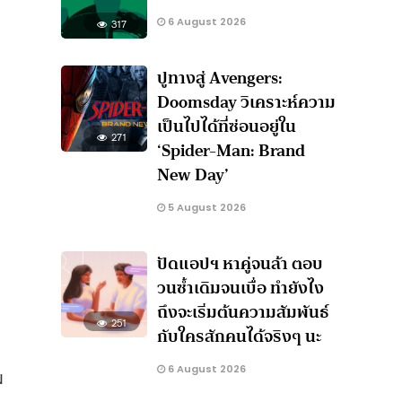
6 August 2026
317
ปูทางสู่ Avengers:
Doomsday วิเคราะห์ความ
เป็นไปได้ที่ซ่อนอยู่ใน
271
‘Spider-Man: Brand
New Day’
5 August 2026
ก
ปัดแอปฯ หาคู่จนล้า ตอบ
วนซ้ำเดิมจนเบื่อ ทำยังไง
ถึงจะเริ่มต้นความสัมพันธ์
251
กับใครสักคนได้จริงๆ นะ
6 August 2026
ม