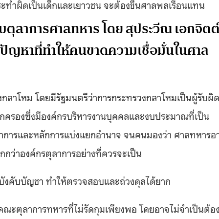
้กระทำผิดเป็นเด็กและเยาวชน จะต้องขึ้นศาลพลเรือนแทน
กับตุลาการศาลทหาร โดย สุประวีณ เอกจิตต
ุปปัญหาที่ทำให้คนขาดความเชื่อมั่นในศาล
งกลาโหม โดยมีรัฐมนตรีว่าการกระทรวงกลาโหมเป็นผู้รับผิ
ครองซึ่งมีองค์กรบริหารงานบุคคลและงบประมาณที่เป็น
องตุลาการและหลักการแบ่งแยกอำนาจ จนคนมองว่า ศาลทหารอ
กว่าองค์กรตุลาการอย่างที่ควรจะเป็น
่ผู้บังคับบัญชา ทำให้ตรวจสอบและถ่วงดุลได้ยาก
ณะตุลาการทหารที่ไม่รัดกุมเพียงพอ โดยอาจไม่จำเป็นต้อง