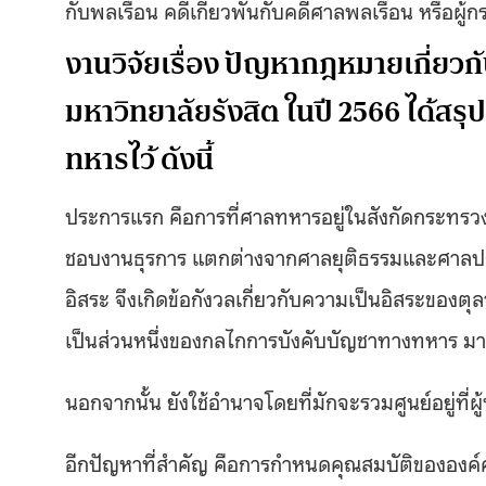
กับพลเรือน คดีเกี่ยวพันกับคดีศาลพลเรือน หรือผู
งานวิจัยเรื่อง ปัญหากฎหมายเกี่ยว
มหาวิทยาลัยรังสิต ในปี 2566 ได้สร
ทหารไว้ ดังนี้
ประการแรก คือการที่ศาลทหารอยู่ในสังกัดกระทรว
ชอบงานธุรการ แตกต่างจากศาลยุติธรรมและศาลปก
อิสระ จึงเกิดข้อกังวลเกี่ยวกับความเป็นอิสระข
เป็นส่วนหนึ่งของกลไกการบังคับบัญชาทางทหาร มาก
นอกจากนั้น ยังใช้อำนาจโดยที่มักจะรวมศูนย์อยู่ที
อีกปัญหาที่สำคัญ คือการกำหนดคุณสมบัติขององค์ค