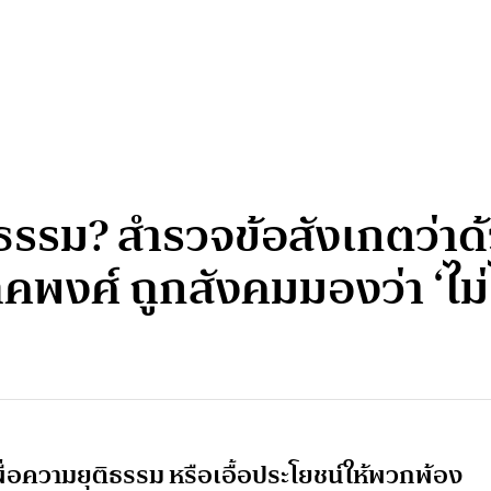
ุติธรรม? สำรวจข้อสังเกตว่
งศ์ ถูกสังคมมองว่า ‘ไม่ไ
ื่อความยุติธรรม หรือเอื้อประโยชน์ให้พวกพ้อง