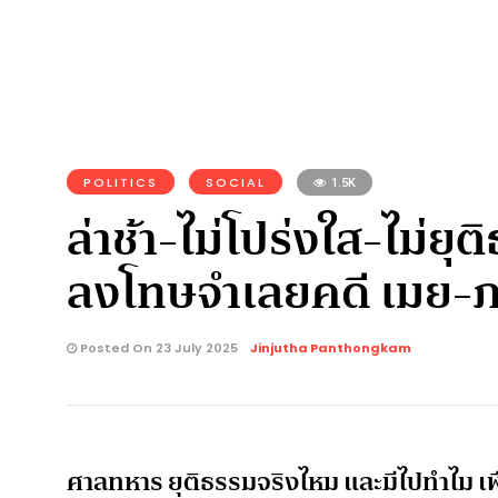
POLITICS
SOCIAL
1.5K
ล่าช้า-ไม่โปร่งใส-ไม่ย
ลงโทษจำเลยคดี เมย-ภคพ
Posted On 23 July 2025
Jinjutha Panthongkam
ศาลทหาร ยุติธรรมจริงไหม และมีไปทำไม เพ