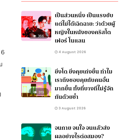
เป็นส่วนหนึ่ง เป็นแรงขับ
แต่ไม่ได้เฉิดฉาย: ว่าด้วยผู้
หญิงในหนังของคริสโต
366
เฟอร์ โนแลน
16
4 August 2026
บ
ยิ่งโต ยิ่งคุยเก่งขึ้น ทำไม
เราถึงชอบคุยกับคนอื่น
มากขึ้น ทั้งที่บางทีไม่รู้จัก
ๆ
319
กันด้วยซ้ำ
3 August 2026
จนกาย จนใจ จนแล้วส่ง
ผลอย่างไรต่อสมอง?