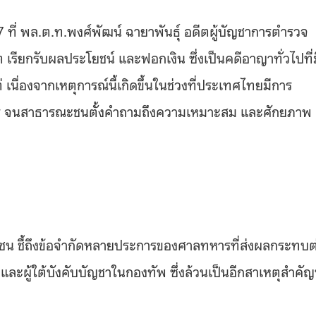
 ที่ พล.ต.ท.พงศ์พัฒน์ ฉายาพันธุ์ อดีตผู้บัญชาการตำรวจ
เรียกรับผลประโยชน์ และฟอกเงิน ซึ่งเป็นคดีอาญาทั่วไปที่ม
นื่องจากเหตุการณ์นี้เกิดขึ้นในช่วงที่ประเทศไทยมีการ
หาร จนสาธารณะชนตั้งคำถามถึงความเหมาะสม และศักยภาพ
 ชี้ถึง
ข้อจำกัดหลายประการของศาลทหารที่ส่งผลกระทบต
ละผู้ใต้บังคับบัญชาในกองทัพ ซึ่งล้วนเป็นอีกสาเหตุสำคัญท