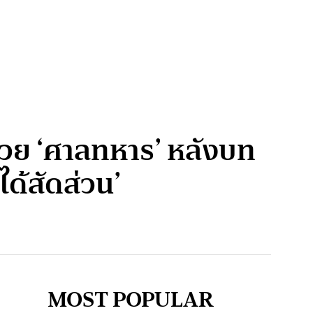
าด้วย ‘ศาลทหาร’ หลังบท
ด้สัดส่วน’
MOST POPULAR