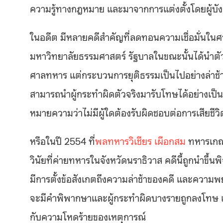
ความรู้ทางกฎหมาย และมาจากการแต่งตั้งโดยผู้บังค
ในอดีต มีหลายคดีสำคัญที่ลดทอนความเชื่อมั่นในศา
มหาวิทยาลัยธรรมศาสตร์ รัฐบาลในขณะนั้นได้นำต
ศาลทหาร แต่กระบวนการยุติธรรมเป็นไปอย่างล่าช้า
สามารถนำผู้กระทำผิดตัวจริงมารับโทษได้อย่างเป็นธ
หมายความว่าไม่มีผู้ใดต้องรับผิดชอบต่อการเสีย
หรือในปี 2554 ที่
พลทหารวิเชียร เผือกสม
ทหารเกณฑ
วินัยที่ค่ายทหารในจังหวัดนราธิวาส คดีนี้ถูกนำขึ
มีการตั้งข้อสังเกตถึงความล่าช้าของคดี และความพ
จะมีคำพิพากษาและผู้กระทำผิดบางรายถูกลงโทษ แต
กับความโหดร้ายของเหตุการณ์