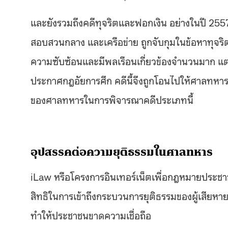
และยังรวมถึงคดีทุจริตและฟอกเงิน อย่างในปี 2557
สอบสวนกลาง และเครือข่าย ถูกจับกุมในข้อหาทุจริต 
ความซับซ้อนและมีพลเรือนเกี่ยวข้องจำนวนมาก แต่ เ
ประกาศกฎอัยการศึก คดีนี้จึงถูกโอนไปให้ศาลท
ของศาลทหารในการพิจารณาคดีประเภทนี้
อุปสรรคต่อความยุติธรรมในศาลทหาร
iLaw หรือโครงการอินเทอร์เน็ตเพื่อกฎหมายประชาชน
สิทธิในการเข้าถึงกระบวนการยุติธรรมของผู้เสียหายแ
ทำให้ประชาชนขาดความเชื่อถือ