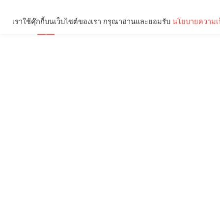
เราใช้คุ๊กกี้บนเว็บไซต์ของเรา กรุณาอ่านและยอมรับ
นโยบายความเป
Brief
Social
คุณกำลังอ่าน: