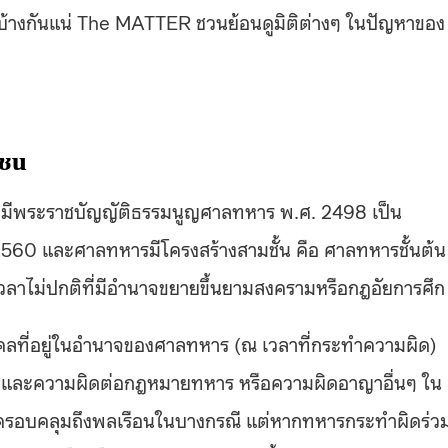
บ้างกันแน่ The MATTER ชวนย้อนดูมิติต่างๆ ในปัญหาของ
าชน
ยมีพระราชบัญญัติธรรมนูญศาลทหาร พ.ศ. 2498 เป็น
560 และศาลทหารมีโครงสร้างสามชั้น คือ ศาลทหารชั้นต้น
าไม่ปกติที่มีอำนาจขยายขึ้นยามสงครามหรือกฎอัยการศึ
ที่อยู่ในอำนาจของศาลทหาร (ณ เวลาที่กระทำความผิด)
หาร และความผิดต่อกฎหมายทหาร หรือความผิดอาญาอื่นๆ ใน
จครอบคลุมถึงพลเรือนในบางกรณี แต่หากทหารกระทำผิดร่ว