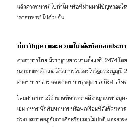
แล้วศาลทหารมีไปทำไม หรือที่ผ่านมามีปัญหาอะไร
‘ศาลทหาร’ ไปด้วยกัน
ที่มา ปัญหา และความไม่เชื่อถือของประช
ศาลทหารไทย มีรากฐานยาวนานตั้งแต่ปี 2474 โด
กฎหมายหลักและได้รับการรับรองในรัฐธรรมนูญปี 2
ศาลทหารกลาง และศาลทหารสูงสุด รวมถึงศาลในเวล
โดยศาลทหารมีอำนาจพิจารณาคดีอาญาเฉพาะบุคคล
เช่น ทหาร นักเรียนทหาร หรือพลเรือนที่สังกัดท
ช่วงประกาศกฎอัยการศึกหรือเวลาไม่ปกติ และอา