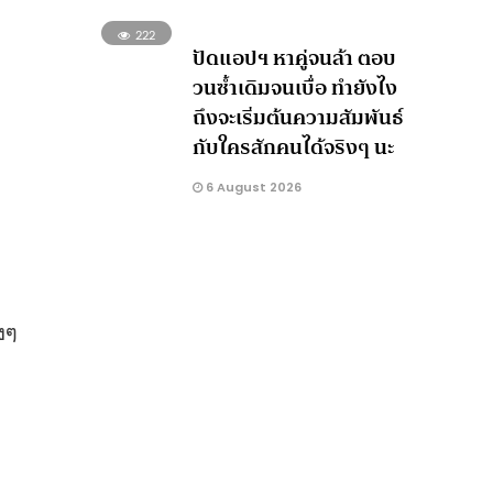
222
ปัดแอปฯ หาคู่จนล้า ตอบ
วนซ้ำเดิมจนเบื่อ ทำยังไง
ถึงจะเริ่มต้นความสัมพันธ์
กับใครสักคนได้จริงๆ นะ
6 August 2026
งๆ