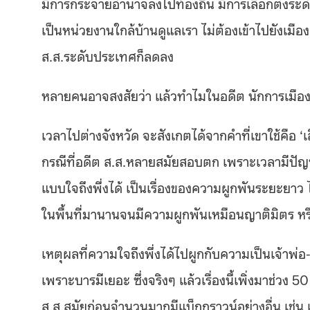
มีการกระจายอำนาจลงไปท้องถิ่น มีการเลือกตั้งระด
เป็นหน่วยงานใกล้บ้านดูแลเรา ไม่ต้องเข้าไปยังเมือง
ส.ส.ระดับประเทศก็ลดลง
หลายคนอาจสงสัยว่า แล้วทำไมในอดีต นักการเมืองปร
เวลาไปต่างจังหวัด จะสังเกตได้จากคำที่เขาใช้คือ 
กรณีที่อดีต ส.ส.หลายสมัยสอบตก เพราะเวลามีปัญหา
แบบใจถึงพึ่งได้ เป็นเรื่องของความผูกพันระยะยาว 
ในพื้นที่มานานจนมีความผูกพันเหมือนญาติมิตร หรื
เหตุผลที่ความใจถึงพึ่งได้ไปผูกกับความเป็นเจ้าพ่อ
เพราะบารมีเยอะ ซึ่งจริงๆ แล้วเรื่องนี้เพิ่งมาช่วง 5
ส.ส.สมัยก่อนจำนวนมากมีแบ็กกราวน์อย่างอื่น เช่น 