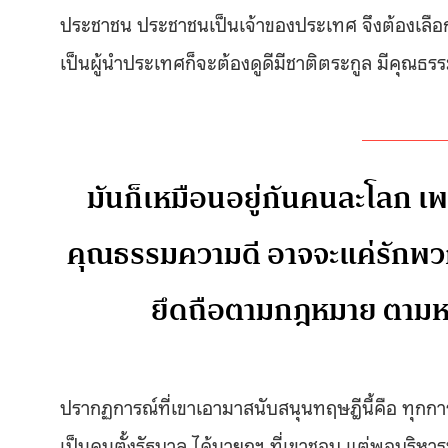
ประชาชน ประชาชนเป็นเจ้าของประเทศ จึงต้องเลือกค
เป็นผู้นำประเทศก็จะต้องดูดีมีชาติตระกูล มีคุณธ
มันก็เหมือนอยู่กันคนละโลก เพร
คุณธรรมความดี อาจจะแค่รักพวก
ยึดถือตามกฎหมาย ตามหลั
ปรากฏการณ์ที่เขาเอามาสนับสนุนทฤษฎีนี้คือ ทุกก
เป็นคนตั้งรัฐบาล ได้นายกฯ ที่เขาชอบ แต่พอบริห