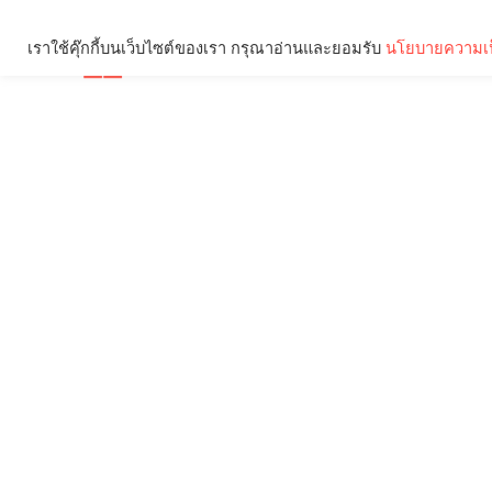
เราใช้คุ๊กกี้บนเว็บไซต์ของเรา กรุณาอ่านและยอมรับ
นโยบายความเป
Brief
Social
คุณกำลังอ่าน: