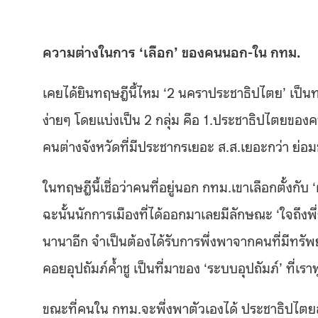
ความต่างในการ ‘เลือก’ ของคนนอก-ใน กทม.
เคยได้ยินทฤษฎีนี้ไหม ‘2 นคราประชาธิปไตย’ เป็นท
ง่ายๆ โดยแบ่งเป็น 2 กลุ่ม คือ 1.ประชาธิปไตยของ
คนต่างจังหวัดที่มีประชากรเยอะ ส.ส.เยอะกว่า ย่อม
ในทฤษฎีนี้เชื่อว่าคนที่อยู่นอก กทม.เขาเลือกตั้งกับ 
ฉะนั้นนักการเมืองที่ได้ออกมาเลยมีลักษณะ ‘ใจถึงพ
นานาอีก จำเป็นต้องได้รับการพึ่งพาจากคนที่มีทรัพ
คอยอุปถัมภ์ค้ำชู เป็นที่มาของ ‘ระบบอุปถัมภ์’ ที่เรา
ขณะที่คนใน กทม.จะพึ่งพาตัวเองได้ ประชาธิปไต