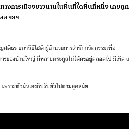
ทางการเมืองยาวนานในพื้นที่ใดพื้นที่หนึ่ง เคยถูก
ธิพล ฯลฯ
ิญ
สติธร ธนานิธิโชติ
ผู้อำนวยการสำนักนวัตกรรมเพื่อ
รของบ้านใหญ่ ที่หลายตระกูลไม่ได้คงอยู่ตลอดไป มีเกิด แ
ายๆ เพราะตัวมันเองก็ปรับตัวไปตามยุคสมัย