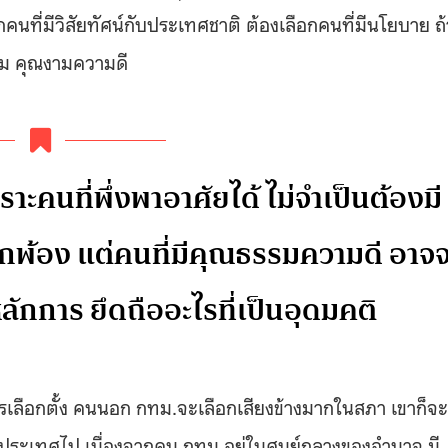
นที่มีวิสัยทัศน์กับประเทศชาติ ต้องเลือกคนที่มีนโยบาย ถ้
รรม คุณงามความดี
าะคนที่พึ่งพาอาศัยได้ ไม่จำเป็นต้องมี
พ้อง แต่คนที่มีคุณธรรมความดี อาจจ
กการ ยึดถืออะไรที่เป็นอุดมคติ
ารเลือกตั้ง คนนอก กทม.จะเลือกเสียงข้างมากในสภา เขาก็จะ
ารประเทศไป เนื่องจากคน กทม.อยู่ในศูนย์กลางของอำนาจ มี