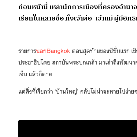
ก่อนหน้านี้ เหล่านักการเมืองที่ครองอำนาจ
เรียกในหลายชื่อ ทั้งเจ้าพ่อ-เจ้าแม่ ผู้มีอิท
รายการ
นอกBangkok
ตอนสุดท้ายของซีซั่นแรก เช
ประชาธิปไตย สถาบันพระปกเกล้า มาเล่าถึงพัฒนากา
เจ็บ แล้วก็ตาย
แต่สิ่งที่เรียกว่า ‘บ้านใหญ่’ กลับไม่น่าจะหายไปง่