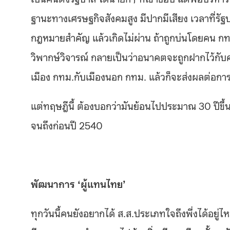
ฐานะทางเศรษฐกิจสังคมสูง มีปากมีเสียง เวลาที่รัฐบ
กฎหมายสำคัญ แล้วเกิดไม่ผ่าน ถ้าถูกบ่นโดยคน ก
วิพากษ์วิจารณ์ กลายเป็นว่าอนาคตจะถูกฝากไว้กับ
เมือง กทม.กับเมืองนอก กทม. แล้วก็จะส่งผลต่อกา
แต่ทฤษฎีนี้ ต้องบอกว่ามันย้อนไปประมาณ 30 ปีขึ้น
จนถึงก่อนปี 2540
พัฒนาการ ‘ผู้แทนไทย’
ทุกวันนี้คนยังอยากได้ ส.ส.ประเภทใจถึงพึ่งได้อยู่ไ