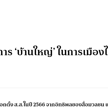
 ‘บ้านใหญ่’ ในการเมืองไท
เลือกตั้ง ส.ส.ในปี 2566 จากอิทธิพลของสื่อมวลชน แ