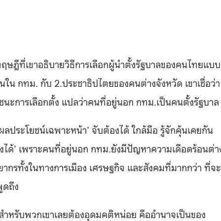
ฤษฎีที่เขาอธิบายวิธีการเลือกผู้นำตั้งรัฐบาลของคนไทยแบบ
คนใน กทม. กับ 2.ประชาธิปไตยของคนต่างจังหวัด เขาเชื่อว่า
ชนะการเลือกตั้ง แปลว่าคนที่อยู่นอก กทม.เป็นคนตั้งรัฐบาล
‘ผลประโยชน์เฉพาะหน้า’ จับต้องได้ ใกล้มือ รู้จักคุ้นเคยกัน
ึ่งได้’ เพราะคนที่อยู่นอก กทม.ยังมีปัญหาความเดือดร้อนต่า
ยากรทั้งในทางการเมือง เศรษฐกิจ และสังคมที่มากกว่า ที่จะ
พูดถึง
ยสำหรับพวกเขาเลยต้องอุดมคติหน่อย คืออำนาจเป็นของ