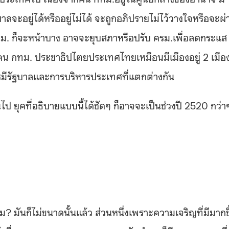
าลจะอยู่ได้หรืออยู่ไม่ได้ จะถูกอภิปรายไม่ไว้วางใจหรือจะผ่
ทม. ก็จะหน้าบาง อาจจะยุบสภาหรือปรับ ครม.เพื่อลดกระแส
คน กทม. ประชาธิปไตยประเทศไทยเหมือนมีเมืองอยู่ 2 เมือ
รมีรัฐบาลและการบริหารประเทศที่แตกต่างกัน
ไป ยุคที่อธิบายแบบนี้ได้ชัดๆ ก็อาจจะเป็นช่วงปี 2520 กว่า
หม? มันก็ไม่ขนาดนั้นแล้ว ส่วนหนึ่งเพราะความเจริญที่มีมากข