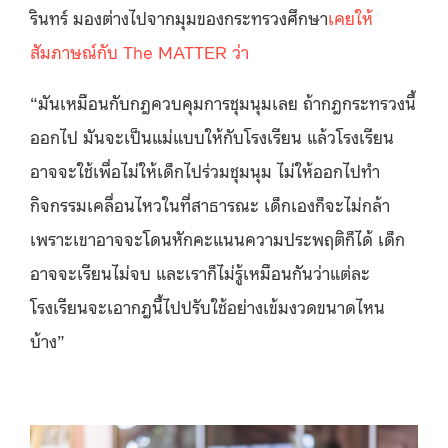
รินทร์ มองต่างไปจากมุมของกระทรวงศึกษา
เคยให้
สัมภาษณ์กับ The MATTER ว่า
“มันเหมือนกับกฎควบคุมการชุมนุมเลย ถ้ากฎกระทรวงนี้
ออกไป มันจะเป็นแม่แบบให้กับโรงเรียน แล้วโรงเรียน
อาจจะใช้เพื่อไม่ให้เด็กไปร่วมชุมนุม ไม่ให้ออกไปทำ
กิจกรรมเคลื่อนไหวในที่สาธารณะ เด็กเองก็จะไม่กล้า
เพราะเขาอาจจะโดนหักคะแนนความประพฤติก็ได้ เด็ก
อาจจะเรียนไม่จบ และเราก็ไม่รู้เหมือนกันว่าแต่ละ
โรงเรียนจะเอากฎนี้ไปปรับใช้อย่างเข้มงวดขนาดไหน
บ้าง”