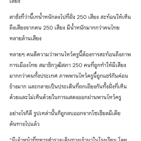
เสียง’
ตาชั่งที่ว่านี้เทน้ำหนักลงไปที่ฝั่ง 250 เสียง สะท้อนให้เห็น
ถึงเสียงจากคน 250 เสียง มีน้ำหนักมากกว่าคนไทย
หลายล้านเสียง
หลายๆ คนตีความว่าพานไหว้ครูนี้ต้องการสะท้อนถึงภาพ
การเมืองไทย สมาชิกวุฒิสภา 250 คนที่ถูกทำให้มีเสียง
มากกว่าคนทั้งประเทศ
ภาพพานไหว้ครูนี้ถูกแชร์กันค่อน
ข้างมาก และกลายเป็นประเด็นที่ถกเถียงกันทั้งฝั่งที่เห็น
ด้วยและไม่เห็นด้วยในการแสดงออกผ่านพานไหว้ครู
อย่างไรก็ดี รูปเหล่านั้นก็ถูกลบออกจากโซเชียลมีเดีย
ต้นทางไปแล้ว
“มีเจ้าหน้าที่ทหารตำรวจเดินทางเข้ามาในโรงเรียน โดย