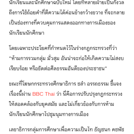
นักเรียนและนักศึกษาฉบับใหม่ โดยที่หลายฝ่ายเป็นกังวล
ถึงการใช้ถ้อยคำที่ตีความได้ค่อนข้างกว้างขวาง ที่จะกลาย
เป็นช่องทางที่ควบคุมการแสดงออกทางการเมืองของ
นักเรียนนักศึกษา
โดยเฉพาะประโยคที่กำหนดไว้ในร่างกฎกระทรวงที่ว่า
“ห้ามการรวมกลุ่ม มั่วสุม อันน่าจะก่อให้เกิดความไม่สงบ
เรียบร้อย หรือขัดต่อศีลธรรมอันดีของประชาชน”
ขณะที่โฆษกกระทรวงศึกษาธิการ ชลำ อรรถธรรม ชี้แจง
เรื่องนี้ผ่าน
BBC Thai
ว่า นี่คือการปรับปรุงกฎกระทรวง
ให้สอดคล้องกับยุคสมัย และไม่เกี่ยวข้องกับการห้าม
นักเรียนนักศึกษาไปชุมนุมทางการเมือง
เลขาธิการกลุ่มการศึกษาเพื่อความเป็นไท ธัญชนก คชพัช