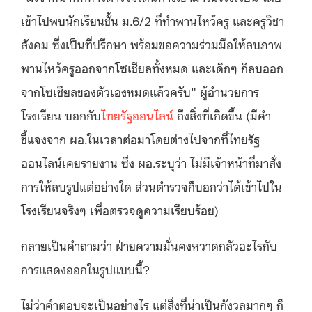
เข้าไปพบนักเรียนชั้น ม.6/2 ที่ทำพานไหว้ครู และครูวิชา
สังคม ซึ่งเป็นที่ปรึกษา พร้อมขอความร่วมมือให้ลบภาพ
พานไหว้ครูออกจากโซเชียลทั้งหมด และเด็กๆ ก็ลบออก
จากโซเชียลของตัวเองหมดแล้วครับ” ผู้อำนวยการ
โรงเรียน บอกกับ
ไทยรัฐออนไลน์
ถึงสิ่งที่เกิดขึ้น (มีคำ
ชี้แจงจาก ผอ.ในเวลาต่อมาโดยต่างไปจากที่ไทยรัฐ
ออนไลน์เคยรายงาน ซึ่ง ผอ.ระบุว่า ไม่มีเจ้าหน้าที่มาสั่ง
การให้ลบรูปแต่อย่างใด ส่วนตำรวจก็บอกว่าได้เข้าไปใน
โรงเรียนจริงๆ เพื่อตรวจดูความเรียบร้อย)
กลายเป็นคำถามว่า
ฝ่ายความมั่นคงหวาดกลัวอะไรกับ
การแสดงออกในรูปแบบนี้?
ไม่ว่าคำตอบจะเป็นอย่างไร แต่สิ่งที่น่าเป็นกังวลมากๆ ก็