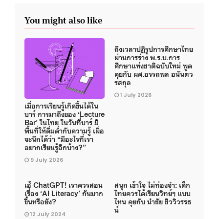
You might also like
ถึงเวลาปฏิรูปการศึกษาไทย
ผ่านการร่าง พ.ร.บ.การ
ศึกษาแห่งชาติฉบับใหม่ พูด
คุยกับ ผศ.อรรถพล อนันตว
รสกุล
1 July 2026
เมื่อการเรียนรู้เกิดขึ้นได้ใน
บาร์ การมาถึงของ ‘Lecture
Bar’ ในไทย ในวันที่บาร์ มี
พื้นที่ให้ดื่มด่ำกับความรู้ เผื่อ
จะนึกได้ว่า “มีอะไรที่เรา
อยากเรียนรู้อีกบ้าง?”
9 July 2026
เฮ้ ChatGPT! เราควรสอน
สนุก เข้าใจ ไม่ท่องจำ: เด็ก
เรื่อง ‘AI Literacy’ กันมาก
ไทยควรได้เรียนวิทย์ฯ แบบ
ขึ้นหรือยัง?
ไหน คุยกับ นำชัย ชีววิวรรธ
น์
12 July 2024