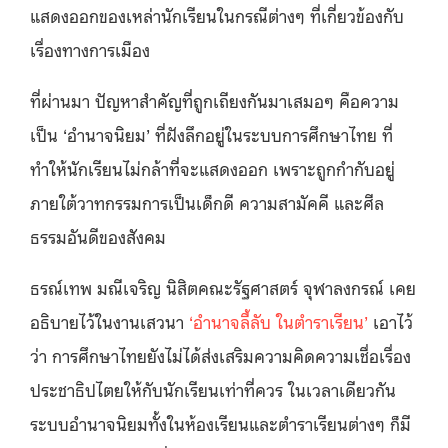
แสดงออกของเหล่านักเรียนในกรณีต่างๆ ที่เกี่ยวข้องกับ
เรื่องทางการเมือง
ที่ผ่านมา ปัญหาสำคัญที่ถูกเถียงกันมาเสมอๆ คือความ
เป็น ‘อำนาจนิยม’ ที่ฝังลึกอยู่ในระบบการศึกษาไทย ที่
ทำให้นักเรียนไม่กล้าที่จะแสดงออก เพราะถูกกำกับอยู่
ภายใต้วาทกรรมการเป็นเด็กดี ความสามัคคี และศีล
ธรรมอันดีของสังคม
ธรณ์เทพ มณีเจริญ นิสิตคณะรัฐศาสตร์ จุฬาลงกรณ์ เคย
อธิบายไว้ในงานเสวนา
‘อำนาจลี้ลับ ในตำราเรียน’
เอาไว้
ว่า การศึกษาไทยยังไม่ได้ส่งเสริมความคิดความเชื่อเรื่อง
ประชาธิปไตยให้กับนักเรียนเท่าที่ควร ในเวลาเดียวกัน
ระบบอำนาจนิยมทั้งในห้องเรียนและตำราเรียนต่างๆ ก็มี