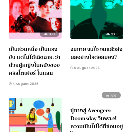
388
333
เป็นส่วนหนึ่ง เป็นแรง
จนกาย จนใจ จนแล้วส่ง
ขับ แต่ไม่ได้เฉิดฉาย: ว่า
ผลอย่างไรต่อสมอง?
ด้วยผู้หญิงในหนังของ
6 August 2026
คริสโตเฟอร์ โนแลน
4 August 2026
307
ปูทางสู่ Avengers:
Doomsday วิเคราะห์
ความเป็นไปได้ที่ซ่อนอยู่