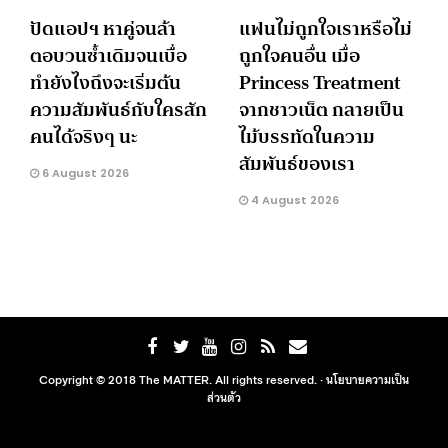
ปัดแอปฯ หาคู่จนล้า
แฟนไม่ถูกใจเราหรือไม่
ตอบวนซ้ำเดิมจนเบื่อ
ถูกใจคนอื่น เมื่อ
ทำยังไงถึงจะเริ่มต้น
Princess Treatment
ความสัมพันธ์กับใครสัก
จากชาวเน็ต กลายเป็น
คนได้จริงๆ นะ
ไม้บรรทัดในความ
สัมพันธ์ของเรา
6 August 2026
4 August 2026
Copyright © 2018 The MATTER. All rights reserved. ·
นโยบายความเป็น
ส่วนตัว