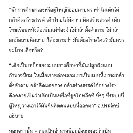
“นักการศึกษาเองหรือผู้ใหญ่ก็ชอบมาบ่นว่าทำไมเด็กไม่
กล้าคิดสร้างสรรค์ เด็กไทยไม่มีความคิดสร้างสรรค์ เด็ก
ไทยเรียนหนังสือเน้นแต่ท่องจำไม่กล้าตั้งคำถาม ไม่กล้า
ยกมือถามคิดถาม ก็ต้องถามว่า มันต้องโทษใคร? มันควร
จะโทษเด็กหรือ?
“เด็กเป็นเหยื่อของระบบการศึกษาที่มันปลูกฝังแบบ
อำนาจนิยม ในเมื่อเราหล่อหลอมเขาเป็นแบบนี้เขาจะกล้า
ตั้งคำถาม กล้าคิดแตกต่าง กล้าสร้างสรรค์ได้อย่างไร?
คือกลายเป็นว่าเด็กเป็นเหยื่อที่ถูกโทษอีกที ทั้งๆ ที่ระบบที่
ผู้ใหญ่วางเอาไว้มันก็ผลิตคนแบบนี้ออกมา” อ.ประจักษ์
อธิบาย
นอกจากนั้น ความเป็นอำนาจนิยมยังถูกมองว่าเป็น