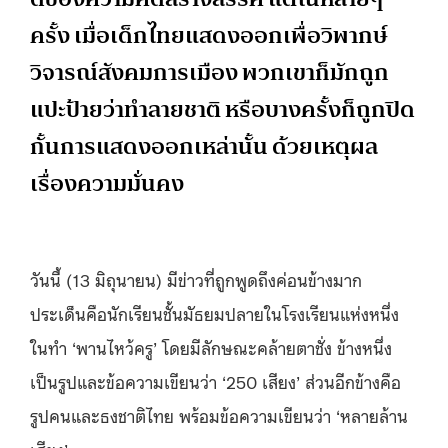
ครั้ง เมื่อเด็กไทยแสดงออกเพื่อวิพากษ์
วิจารณ์สังคมการเมือง พวกเขาก็มักถูก
แปะป้ายว่าทำลายชาติ หรือบางครั้งก็ถูกปิด
กั้นการแสดงออกเหล่านั้น ด้วยเหตุผล
เรื่องความมั่นคง
วันนี้ (13 มิถุนายน) มีข่าวที่ถูกพูดถึงค่อนข้างมาก
ประเด็นคือนักเรียนชั้นมัธยมปลายในโรงเรียนแห่งหนึ่ง
ในทำ ‘พานไหว้ครู’ โดยมีลักษณะคล้ายตาชั่ง ข้างหนึ่ง
เป็นรูปและข้อความเขียนว่า ‘250 เสียง’ ส่วนอีกข้างคือ
รูปคนและธงชาติไทย พร้อมข้อความเขียนว่า ‘หลายล้าน