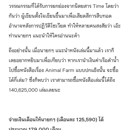
วรรณกรรมที่ได้รับการยกย่องจากนิตยสาร Time โดยว่า
กันว่า ผู้เขียนตั้งใจเขียนขึ้นมาเพื่อเสียดสีการสืบทอด
อำนาจหลังการปฏิวัติโซเวียต ทำให้หลายคนสงสัยว่า เอ๊ะ
ท่านนายกฯ แนะนำให้ใครอ่านนะค้า
ถึงอย่างนั้น เมื่อนายกฯ แนะนำหนังเล่มนี้มาแล้ว เราก็
เลยอยากหยิบมาเพื่อเทียบว่า หากเรานำเงินค่าเรือดำน้ำ
ไปซื้อหนังสือเรื่อง Animal Farm แบบปกแข็งนั้น จะซื้อ
ได้กี่เล่ม? ซึ่งก็พบว่า เราสามารถซื้อหนังสือเล่มนี้ได้ถึง
140,625,000 เล่มเลยนะ
จ่ายเงินเดือนให้นายกฯ (เดือนละ 125
,590) ได้
ประมาณ 179,000 เดือน