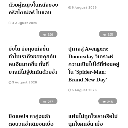
ด้วยผู้หญิงในหนังของ
6 August 2026
คริสโตเฟอร์ โนแลน
4 August 2026
326
325
ยิ่งโต ยิ่งคุยเก่งขึ้น
ปูทางสู่ Avengers:
ทำไมเราถึงชอบคุยกับ
Doomsday วิเคราะห์
คนอื่นมากขึ้น ทั้งที่
ความเป็นไปได้ที่ซ่อนอยู่
บางทีไม่รู้จักกันด้วยซ้ำ
ใน ‘Spider-Man:
Brand New Day’
3 August 2026
5 August 2026
267
248
ปัดแอปฯ หาคู่จนล้า
แฟนไม่ถูกใจเราหรือไม่
ตอบวนซ้ำเดิมจนเบื่อ
ถูกใจคนอื่น เมื่อ