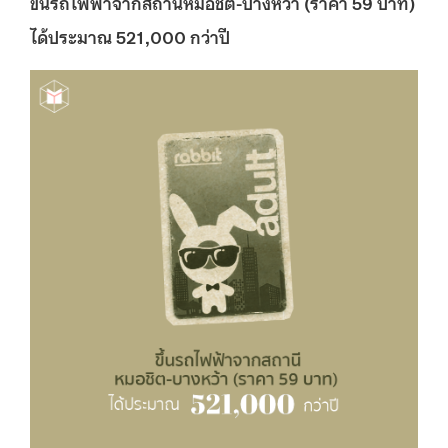
ขึ้นรถไฟฟ้าจากสถานีหมอชิต
-บางหว้า (ราคา 59 บาท)
ได้ประมาณ
521,000 กว่าปี