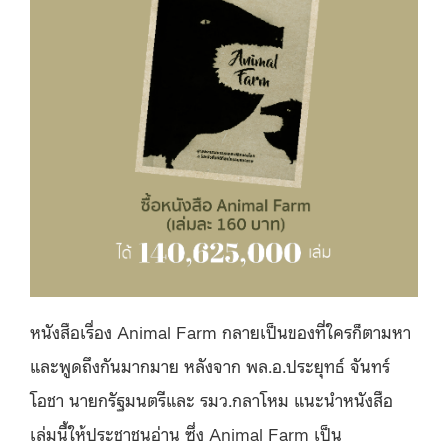
หนังสือเรื่อง Animal Farm กลายเป็นของที่ใครก็ตามหา
และพูดถึงกันมากมาย หลังจาก พล.อ.ประยุทธ์ จันทร์
โอชา นายกรัฐมนตรีและ รมว.กลาโหม แนะนำหนังสือ
เล่มนี้ให้ประชาชนอ่าน ซึ่ง Animal Farm เป็น