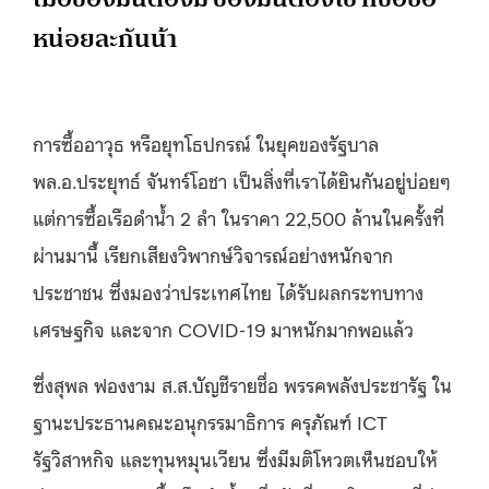
หน่อยละกันน้า
การซื้ออาวุธ หรือยุทโธปกรณ์ ในยุคของรัฐบาล
พล.อ.ประยุทธ์ จันทร์โอชา เป็นสิ่งที่เราได้ยินกันอยู่บ่อยๆ
แต่การซื้อเรือดำน้ำ 2 ลำ ในราคา 22,500 ล้านในครั้งที่
ผ่านมานี้ เรียกเสียงวิพากษ์วิจารณ์อย่างหนักจาก
ประชาชน ซึ่งมองว่าประเทศไทย ได้รับผลกระทบทาง
เศรษฐกิจ และจาก COVID-19 มาหนักมากพอแล้ว
ซึ่งสุพล ฟองงาม ส.ส.บัญชีรายชื่อ พรรคพลังประชารัฐ ใน
ฐานะประธานคณะอนุกรรมาธิการ ครุภัณฑ์ ICT
รัฐวิสาหกิจ และทุนหมุนเวียน ซึ่งมีมติโหวตเห็นชอบให้