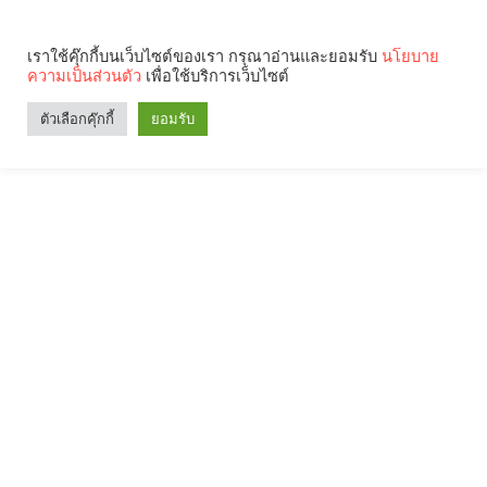
เราใช้คุ๊กกี้บนเว็บไซต์ของเรา กรุณาอ่านและยอมรับ
นโยบาย
ความเป็นส่วนตัว
เพื่อใช้บริการเว็บไซต์
ตัวเลือกคุ๊กกี้
ยอมรับ
Search
Categories
คุณกำลังอ่าน: