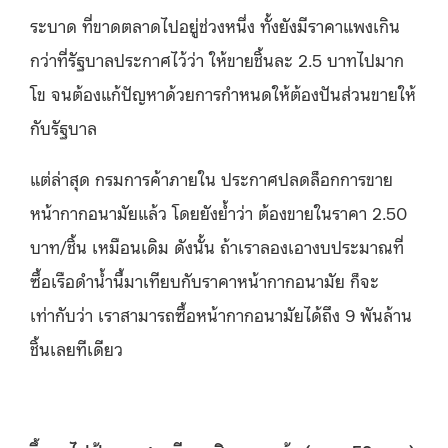
ระบาด ที่ขาดตลาดไปอยู่ช่วงหนึ่ง ทั้งยังมีราคาแพงเกิน
กว่าที่รัฐบาลประกาศไว้ว่า ให้ขายชิ้นละ 2.5 บาทไปมาก
โข จนต้องแก้ปัญหาด้วยการกำหนดให้ต้องปันส่วนขายให้
กับรัฐบาล
แต่ล่าสุด กรมการค้าภายใน ประกาศปลดล็อกการขาย
หน้ากากอนามัยแล้ว โดยยังย้ำว่า ต้องขายในราคา 2.50
บาท/ชิ้น เหมือนเดิม ดังนั้น ถ้าเราลองเอางบประมาณที่
ซื้อเรือดำน้ำนี้มาเทียบกับราคาหน้ากากอนามัย ก็จะ
เท่ากับว่า เราสามารถซื้อหน้ากากอนามัยได้ถึง 9 พันล้าน
ชิ้นเลยทีเดียว