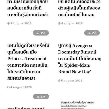
ทำไมเราถึงชอบคุยกับ
ขับ แต่ไม่ได้เฉิดฉาย: ว่า
คนอื่นมากขึ้น ทั้งที่
ด้วยผู้หญิงในหนังของ
บางทีไม่รู้จักกันด้วยซ้ำ
คริสโตเฟอร์ โนแลน
3 August 2026
4 August 2026
204
138
แฟนไม่ถูกใจเราหรือไม่
ปูทางสู่ Avengers:
ถูกใจคนอื่น เมื่อ
Doomsday วิเคราะห์
Princess Treatment
ความเป็นไปได้ที่ซ่อนอยู่
จากชาวเน็ต กลายเป็น
ใน ‘Spider-Man:
ไม้บรรทัดในความ
Brand New Day’
สัมพันธ์ของเรา
5 August 2026
4 August 2026
401