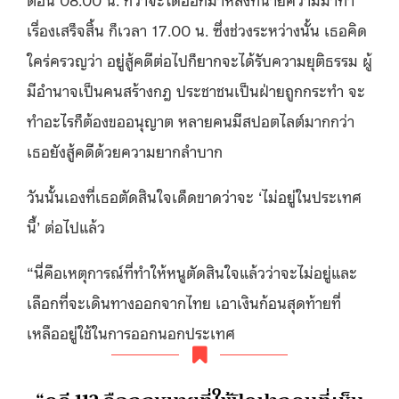
เรื่องเสร็จสิ้น ก็เวลา 17.00 น. ซึ่งช่วงระหว่างนั้น เธอคิด
ใคร่ครวญว่า อยู่สู้คดีต่อไปก็ยากจะได้รับความยุติธรรม ผู้
มีอำนาจเป็นคนสร้างกฎ ประชาชนเป็นฝ่ายถูกกระทำ จะ
ทำอะไรก็ต้องขออนุญาต หลายคนมีสปอตไลต์มากกว่า
เธอยังสู้คดีด้วยความยากลำบาก
วันนั้นเองที่เธอตัดสินใจเด็ดขาดว่าจะ ‘ไม่อยู่ในประเทศ
นี้’ ต่อไปแล้ว
“นี่คือเหตุการณ์ที่ทำให้หนูตัดสินใจแล้วว่าจะไม่อยู่และ
เลือกที่จะเดินทางออกจากไทย เอาเงินก้อนสุดท้ายที่
เหลืออยู่ใช้ในการออกนอกประเทศ