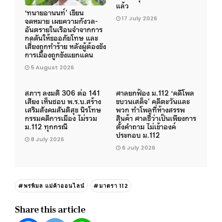
แล้ว
‘ทนายอานนท์’ เขียน
17 July 2026
จดหมาย เผยความกังวล-
อันตรายในเรือนจำจากการ
กดดันให้ขออภัยโทษ และ
เสี่ยงถูกทำร้าย หลังผู้ต้องขัง
การเมืองถูกขังแยกแดน
5 August 2026
สภาฯ ลงมติ 306 ต่อ 141
ศาลยกฟ้อง ม.112 ‘คดีโพล
เสียง เห็นชอบ พ.ร.บ.สร้าง
ขบวนเสด็จ’ คดีตะวันและ
เสริมสังคมสันติสุข นิรโทษ
พวก ทำโพลที่ห้างสรรพ
กรรมคดีการเมือง ไม่รวม
สินค้า ศาลชี้ว่าเป็นเพียงการ
ม.112 ทุกกรณี
ตั้งคำถาม ไม่เข้าองค์
ประกอบ ม.112
8 July 2026
6 July 2026
#พรพิมล แม่ค้าออนไลน์
#มาตรา 112
Share this article