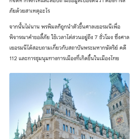
ภัยด้วยสาเหตุอะไร
จากนั้นไม่นาน พรพิมลก็ถูกนำตัวขึ้นศาลเยอรมนีเพื่อ
พิจารณาคำขอลี้ภัย ใช้เวลาไต่สวนอยู่ถึง 7 ชั่วโมง ซึ่งศาล
เยอรมนีได้สอบถามเกี่ยวกับสถาบันพระมหากษัตริย์ คดี
112 และการชุมนุมทางการเมืองที่เกิดขึ้นในเมืองไทย