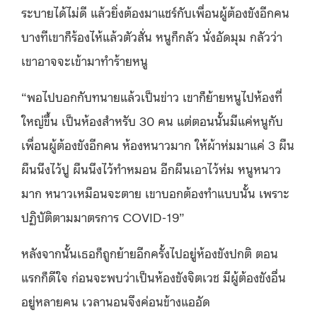
ระบายได้ไม่ดี แล้วยิ่งต้องมาแชร์กับเพื่อนผู้ต้องขังอีกคน
บางทีเขาก็ร้องไห้แล้วตัวสั่น หนูก็กลัว นั่งอัดมุม กลัวว่า
เขาอาจจะเข้ามาทำร้ายหนู
“พอไปบอกกับทนายแล้วเป็นข่าว เขาก็ย้ายหนูไปห้องที่
ใหญ่ขึ้น เป็นห้องสำหรับ 30 คน แต่ตอนนั้นมีแค่หนูกับ
เพื่อนผู้ต้องขังอีกคน ห้องหนาวมาก ให้ผ้าห่มมาแค่ 3 ผืน
ผืนนึงไว้ปู ผืนนึงไว้ทำหมอน อีกผืนเอาไว้ห่ม หนูหนาว
มาก หนาวเหมือนจะตาย เขาบอกต้องทำแบบนั้น เพราะ
ปฏิบัติตามมาตรการ COVID-19”
หลังจากนั้นเธอก็ถูกย้ายอีกครั้งไปอยู่ห้องขังปกติ ตอน
แรกก็ดีใจ ก่อนจะพบว่าเป็นห้องขังจิตเวช มีผู้ต้องขังอื่น
อยู่หลายคน เวลานอนจึงค่อนข้างแออัด