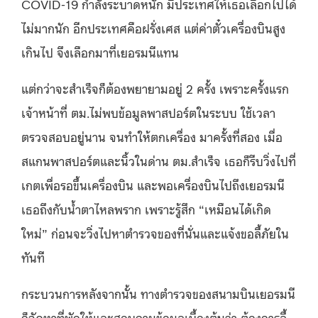
COVID-19 กำลังระบาดหนัก มีประเทศให้เธอเลือกไปได้
ไม่มากนัก อีกประเทศคือฝรั่งเศส แต่ค่าตั๋วเครื่องบินสูง
เกินไป จึงเลือกมาที่เยอรมนีแทน
แต่กว่าจะสำเร็จก็ต้องพยายามอยู่ 2 ครั้ง เพราะครั้งแรก
เจ้าหน้าที่ ตม.ไม่พบข้อมูลพาสปอร์ตในระบบ ใช้เวลา
ตรวจสอบอยู่นาน จนทำให้ตกเครื่อง มาครั้งที่สอง เมื่อ
สแกนพาสปอร์ตและนิ้วในด่าน ตม.สำเร็จ เธอก็รีบวิ่งไปที่
เกตเพื่อรอขึ้นเครื่องบิน และพอเครื่องบินไปถึงเยอรมนี
เธอถึงกับน้ำตาไหลพราก เพราะรู้สึก “เหมือนได้เกิด
ใหม่” ก่อนจะวิ่งไปหาตำรวจของที่นั่นและแจ้งขอลี้ภัยใน
ทันที
กระบวนการหลังจากนั้น ทางตำรวจของสนามบินเยอรมนี
ก็จัดหาที่พักให้และสอบถามข้อมูลเบื้องต้นว่า ต้องการลี้