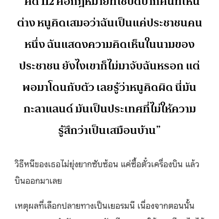
“คดี 112 คือกฎหมายที่ใช้ปิดปากคนที่เห็น
ต่าง หนูคิดเสมอว่าฉันเป็นแค่ประชาชนคน
หนึ่ง ฉันแสดงความคิดเห็นในนามของ
ประชาชน ยังไงเขาก็ไม่มาจับฉันหรอก แต่
พอมาโดนกับตัว เลยรู้ว่าหนูคิดผิด นี่มัน
กะลาแลนด์ มันเป็นประเทศที่ไม่ให้ความ
รู้สึกว่าเป็นเสมือนบ้าน”
วิธีหนีของเธอไม่ยุ่งยากซับซ้อน แค่ซื้อตั๋วเครื่องบิน แล้ว
บินออกมาเลย
เหตุผลที่เลือกปลายทางเป็นเยอรมนี เนื่องจากตอนนั้น