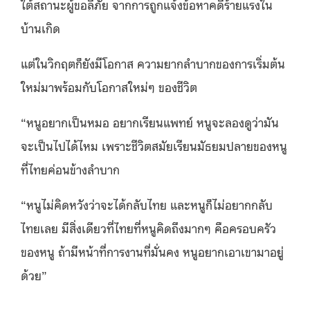
ใต้สถานะผู้ขอลี้ภัย จากการถูกแจ้งข้อหาคดีร้ายแรงใน
บ้านเกิด
แต่ในวิกฤตก็ยังมีโอกาส ความยากลำบากของการเริ่มต้น
ใหม่มาพร้อมกับโอกาสใหม่ๆ ของชีวิต
“หนูอยากเป็นหมอ อยากเรียนแพทย์ หนูจะลองดูว่ามัน
จะเป็นไปได้ไหม เพราะชีวิตสมัยเรียนมัธยมปลายของหนู
ที่ไทยค่อนข้างลำบาก
“หนูไม่คิดหวังว่าจะได้กลับไทย และหนูก็ไม่อยากกลับ
ไทยเลย มีสิ่งเดียวที่ไทยที่หนูคิดถึงมากๆ คือครอบครัว
ของหนู ถ้ามีหน้าที่การงานที่มั่นคง หนูอยากเอาเขามาอยู่
ด้วย”