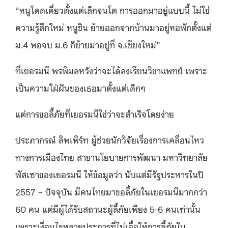
“หนูโดดเดี่ยวตั้งแต่เล็กจนโต การออกมาอยู่แบบนี้ ไม่ใช่
ความรู้สึกใหม่ หนูชิน ย้ายออกจากบ้านมาอยู่หอพักตั้งแต่
ม.4 พอจบ ม.6 ก็ย้ายมาอยู่ที่ จ.เชียงใหม่”
ที่เยอรมนี พรพิมลหวังว่าจะได้ลงเรียนวิชาแพทย์ เพราะ
เป็นความใฝ่ฝันของเธอมาตั้งแต่เด็กๆ
แต่การขอลี้ภัยที่เยอรมนีใช่ว่าจะสำเร็จโดยง่าย
ประภากรณ์ ลิพเพิร์ท ผู้ช่วยนักวิจัยเรื่องการเคลื่อนไหว
ทางการเมืองไทย สาขานโยบายการพัฒนา มหาวิทยาลัย
พัสเซาของเยอรมนี ให้ข้อมูลว่า นับแต่มีรัฐประหารในปี
2557 – ปัจจุบัน มีคนไทยมาขอลี้ภัยในเยอรมนีมากกว่า
60 คน แต่มีผู้ได้รับสถานะผู้ลี้ภัยเพียง 5-6 คนเท่านั้น
เพราะเงื่อนไขหลายประการที่ไม่เอื้อให้การลี้ภัยใน