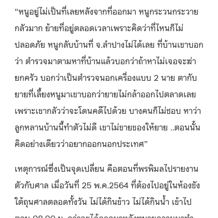
“หนูอยู่ไม่เป็นที่เลยหลังจากที่ออกมา หนูกระวนกระวาย
กลัวมาก ย้ายที่อยู่ตลอดเวลาเพราะคิดว่าที่ไหนก็ไม่
ปลอดภัย หนูกลับบ้านที่ จ.ลำปางไม่ได้เลย ที่บ้านเขาบอก
ว่า ตำรวจมาตามหาที่บ้านแล้วบอกว่าถ้าหาไม่เจอจะฆ่า
ยกครัว บอกว่าเป็นตำรวจนอกเครื่องแบบ 2 นาย ตากับ
ยายที่เลี้ยงหนูมาเขาบอกว่ายายไม่กล้าออกไปตลาดเลย
เพราะเขากลัวว่าจะโดนคดีไปด้วย บางคนก็ไม่ชอบ หาว่า
ลูกหลานบ้านนี้ทำตัวไม่ดี เขาไม่ขายของให้ยาย ..ตอนนั้น
คิดอย่างเดียวว่าอยากออกนอกประเทศ”
เหตุการณ์ซึ่งเป็นจุดเปลี่ยน คือตอนที่พรพิมลไปรายงาน
ตัวกับศาล เมื่อวันที่ 25 พ.ค.2564 ที่ต้องไปอยู่ในห้องขัง
ใต้ถุนศาลตลอดทั้งวัน ไม่ได้กินข้าว ไม่ได้กินน้ำ เข้าไป
ตอน 08.00 น. กว่าจะได้ออกมาหลังทนายความมาทำ