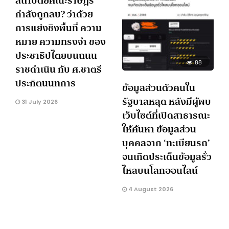
สถาปัตย์คณะราษฎร์
กำลังถูกลบ? ว่าด้วย
การแย่งชิงพื้นที่ ความ
หมาย ความทรงจำ ของ
ประชาธิปไตยบนถนน
88
ราชดำเนิน กับ ศ.ชาตรี
ประกิตนนทการ
ข้อมูลส่วนตัวคนใน
รัฐบาลหลุด หลังมีผู้พบ
31 July 2026
เว็บไซต์ที่เปิดสาธารณะ
ให้ค้นหา ข้อมูลส่วน
บุคคลจาก ‘ทะเบียนรถ’
จนเกิดประเด็นข้อมูลรั่ว
ไหลบนโลกออนไลน์
4 August 2026