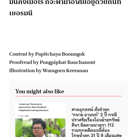
มั่นคงเมื่อไร ก็จะพามาอาศัยอยู่ด้วยกันที่
เยอรมนี
Content by Papitchaya Boonngok
Proofread by Pongpiphat Banchanont
Illustration by Waragorn Keeranan
You might also like
ศาลอุทธรณ์ สั่งจำคุก
‘ทนาย อานนท์’ 2 ปี กรณี
ปราศรัยเรื่องโอนย้ายทรัพย์
สินฯ ผิดตามมาตรา 112
รวมทุกคดีตอนนี้ต้อง
โทษจำคุก 31 ปี 9 เดือนเศษ