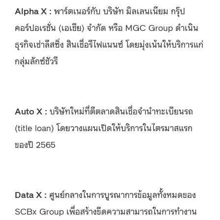
Alpha X
:
พาร์ตเนอร์กับ บริษัท มิลเลนเนียม กรุ๊ป
คอร์ปอเรชั่น (เอเชีย) จำกัด หรือ MGC Group ดำเนิน
ธุรกิจเช่าลีสซิ่ง สินเชื่อรีไฟแนนซ์ โดยมุ่งเน้นให้บริการแก่
กลุ่มลักซ์ชัวรี
Auto X
:
บริษัทใหม่ที่ตีตลาดสินเชื่อจำนำทะเบียนรถ
(title loan) โดยวางแผนเปิดให้บริการในไตรมาสแรก
ของปี 2565
Data X
:
ศูนย์กลางในการบูรณาการข้อมูลทั้งหมดของ
SCBx Group เพื่อสร้างขีดความสามารถในการทำงาน