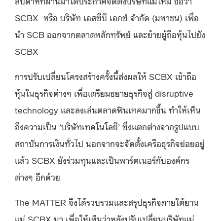
สัปดาห์ที่ผ่านมาได้ประกาศจัดตั้งบริษัทแม่ใหม่ ชื่อว่า
SCBX หรือ บริษัท เอสซีบี เอกซ์ จำกัด (มหาชน) เพื่อ
นำ SCB ออกจากตลาดหลักทรัพย์ และย้ายผู้ถือหุ้นไปยัง
SCBX
การปรับเปลี่ยนโครงสร้างครั้งนี้ส่งผลให้ SCBX เข้าถือ
หุ้นในธุรกิจต่างๆ เพื่อเตรียมขยายธุรกิจสู่ disruptive
technology และลงเล่นตลาดฟินเทคมากขึ้น ทำให้เห็น
ถึงความเป็น ‘บริษัทเทคโนโลยี’ ซึ่งแตกต่างจากรูปแบบ
สถาบันการเงินทั่วไป นอกจากจะจัดตั้งเครือธุรกิจย่อยอยู่
แล้ว SCBX ยังร่วมทุนและเป็นพาร์ตเนอร์กับองค์กร
ต่างๆ อีกด้วย
The MATTER จึงได้รวบรวมและสรุปธุรกิจภายใต้ยาน
แม่ SCBX มา เพื่อให้เห็นว่าหลังปรับเปลี่ยนบริษัทแม่