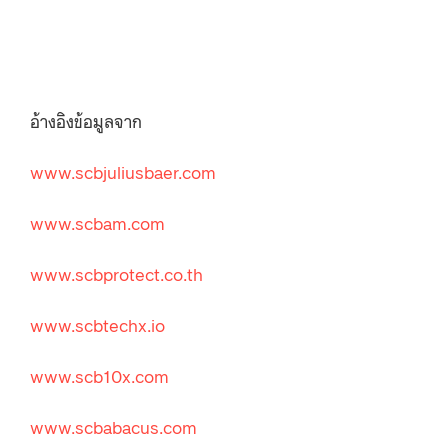
อ้างอิงข้อมูลจาก
www.scbjuliusbaer.com
www.scbam.com
www.scbprotect.co.th
www.scbtechx.io
www.scb10x.com
www.scbabacus.com