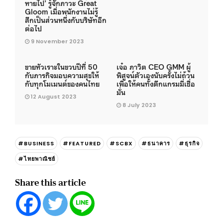
หายไป’ รู้จักภาวะ Great
Gloom เมื่อพนักงานไม่รู้
สึกเป็นส่วนหนึ่งกับบริษัทอีก
ต่อไป
9 November 2023
ขายหัวเราะในขวบปีที่ 50
เจ๋อ ภาวิต CEO GMM ผู้
กับภารกิจมอบความสุขให้
พิสูจน์ตัวเองนับครั้งไม่ถ้วน
กับทุกโมเมนต์ของคนไทย
เพื่อให้คนทั้งตึกแกรมมี่เชื่อ
มั่น
12 August 2023
8 July 2023
#BUSINESS
#FEATURED
#SCBX
#ธนาคาร
#ธุรกิจ
#ไทยพาณิชย์
Share this article