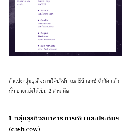
ถ้าแบ่งกลุ่มธุรกิจภายใต้บริษัท เอสซีบี เอกซ์ จำกัด แล้ว
นั้น อาจแบ่งได้เป็น 2 ส่วน คือ
1. กลุ่มธุรกิจธนาคาร การเงิน และประกันฯ
(cash cow)