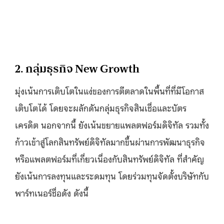
2. กลุ่มธุรกิจ New Growth
มุ่งเน้นการเติบโตในแง่ของการตีตลาดในพื้นที่ที่มีโอกาส
เติบโตได้ โดยจะผลักดันกลุ่มธุรกิจสินเชื่อและบัตร
เครดิต นอกจากนี้ ยังเน้นขยายแพลตฟอร์มดิจิทัล รวมทั้ง
ก้าวเข้าสู่โลกสินทรัพย์ดิจิทัลมากขึ้นผ่านการพัฒนาธุรกิจ
หรือแพลตฟอร์มที่เกี่ยวเนื่องกับสินทรัพย์ดิจิทัล ที่สำคัญ
ยังเน้นการลงทุนและระดมทุน โดยร่วมทุนจัดตั้งบริษัทกับ
พาร์ทเนอร์ชื่อดัง ดังนี้