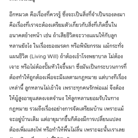
อีกหมวด คือเรื่องที่ควรรู้ ซึ่งจะเป็นสิ่งที่จำเป็นรองลงมา
คือเรื่องที่เราจะต้องเตรียมตัวเกี่ยวกับสิ่งที่เกิดขึ้นใน
อนาคตข้างหน้า เช่น ถ้าเสียชีวิตจะวางแผนให้กับลูก
หลานยังไง ในเรื่องของมรดก หรือพินัยกรรม แม้กระทั่ง
แผนชีวิต (Living Will) ถ้าต้องเข้าโรงพยาบาล ไม่ต้อง
เจาะ หรือไม่ต้องปั๊มหัวใจขึ้นมา ซึ่งมันเป็นกระบวนการที่
ต้องทำให้ถูกต้องเพื่อจะมีผลตามกฎหมาย แต่บางทีเรื่อง
เหล่านี้ ลูกหลานไม่เข้าใจ เพราะทุกคนรักพ่อแม่ จึงต้อง
ให้ผู้สูงอายุแสดงเจตจำนง ให้ลูกหลานยอมรับในทาง
กฎหมาย รวมถึงเรื่องอย่างการจัดเตรียมบ้าน เพราะแม้
จะอยู่บ้านเดิม แต่อายุมากขึ้นก็ต้องมีการเปลี่ยนแปลง
ต้องเพิ่มแสงไฟ หรือทำให้พื้นไม่ลื่น เพราะฉะนั้นเราเลย