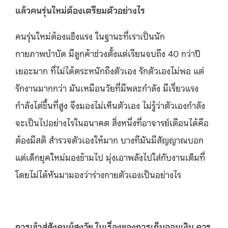
แล้วคนรุ่นใหม่ต้องเตรียมตัวอย่างไร
คนรุ่นใหม่ต้องแข็งแรง ในฐานะที่เราเป็นนัก
กายภาพบำบัด มีลูกค้าช่วงตั้งแต่เรียนจบถึง 40 กว่าปี
เยอะมาก ที่ไม่ได้ตระหนักถึงตัวเอง รักตัวเองไม่พอ แต่
รักงานมากกว่า มันเหมือนวัยที่มีพละกำลัง มีเรี่ยวแรง
กำลังไต่ขึ้นที่สูง จึงมองไม่เห็นตัวเอง ไม่รู้ว่าตัวเองกำลัง
จะเป็นไปอย่างไรในอนาคต สิ่งหนึ่งที่อาจารย์เตือนได้คือ
ต้องมีสติ สำรวจตัวเองให้มาก บางทีมันมีสัญญาณบอก
แต่เด็กยุคใหม่มองข้ามไป มุ่งเอาพลังไปใส่กับงานเต็มที่
โดยไม่ได้หันมามองว่าร่างกายตัวเองเป็นอย่างไร
การเข้าสู่สังคมผู้สูงวัย ในเรื่องของการเก็บออมเงิน ควร