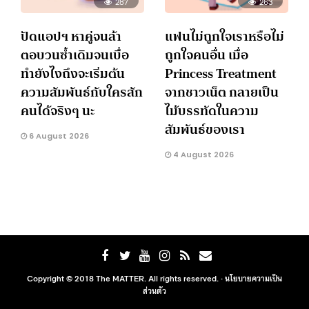
287
263
ปัดแอปฯ หาคู่จนล้า
แฟนไม่ถูกใจเราหรือไม่
ตอบวนซ้ำเดิมจนเบื่อ
ถูกใจคนอื่น เมื่อ
ทำยังไงถึงจะเริ่มต้น
Princess Treatment
ความสัมพันธ์กับใครสัก
จากชาวเน็ต กลายเป็น
คนได้จริงๆ นะ
ไม้บรรทัดในความ
สัมพันธ์ของเรา
6 August 2026
4 August 2026
Copyright © 2018 The MATTER. All rights reserved. ·
นโยบายความเป็น
ส่วนตัว