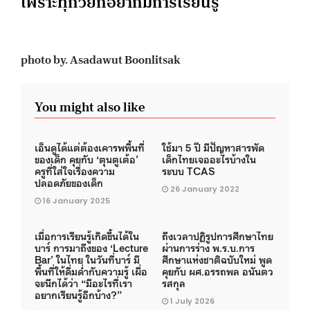
เพราะทุกวัยก็อยากมีการเรียนรู้
photo by. Asadawut Boonlitsak
You might also like
เอ็นดูได้แต่ต้องเคารพพื้นที่
ใช้มา 5 ปี มีปัญหาสารพัด
ของเด็ก คุยกับ ‘ตุนตูเต้อ’
เด็กไทยเจออะไรบ้างใน
ครูที่ใส่ใจเรื่องความ
ระบบ TCAS
ปลอดภัยของเด็ก
26 January 2022
16 January 2025
เมื่อการเรียนรู้เกิดขึ้นได้ใน
ถึงเวลาปฏิรูปการศึกษาไทย
บาร์ การมาถึงของ ‘Lecture
ผ่านการร่าง พ.ร.บ.การ
Bar’ ในไทย ในวันที่บาร์ มี
ศึกษาแห่งชาติฉบับใหม่ พูด
พื้นที่ให้ดื่มด่ำกับความรู้ เผื่อ
คุยกับ ผศ.อรรถพล อนันตว
จะนึกได้ว่า “มีอะไรที่เรา
รสกุล
อยากเรียนรู้อีกบ้าง?”
1 July 2026