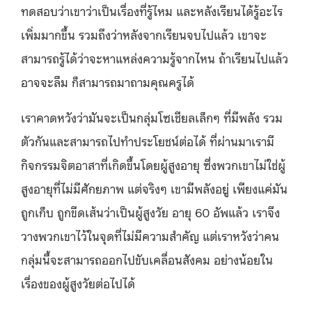
ทดสอบว่าเขาว่าเป็นเรื่องที่รู้ไหม และหลังเรียนได้รู้อะไร
เพิ่มมากขึ้น รวมถึงว่าหลังจากเรียนจบไปแล้ว เขาจะ
สามารถรู้ได้ว่าจะหาแหล่งความรู้จากไหน ถ้าเรียนไปแล้ว
อาจจะลืม ก็สามารถมาถามคุณครูได้
เราคาดหวังว่ามันจะเป็นกลุ่มโซเชียลเล็กๆ ที่มีพลัง รวม
ตัวกันและสามารถไปทำประโยชน์ต่อได้ ที่ผ่านมาเรามี
กิจกรรมจิตอาสาที่เกิดขึ้นโดยผู้สูงอายุ ซึ่งพวกเขาไม่ใช่ผู้
สูงอายุที่ไม่มีศักยภาพ แต่จริงๆ เขามีพลังอยู่ เพียงแค่มัน
ถูกเก็บ ถูกขีดเส้นว่าเป็นผู้สูงวัย อายุ 60 อัพแล้ว เราจึง
วางพวกเขาไว้ในจุดที่ไม่มีความสำคัญ แต่เราหวังว่าคน
กลุ่มนี้จะสามารถออกไปขับเคลื่อนสังคม อย่างน้อยใน
เรื่องของผู้สูงวัยต่อไปได้