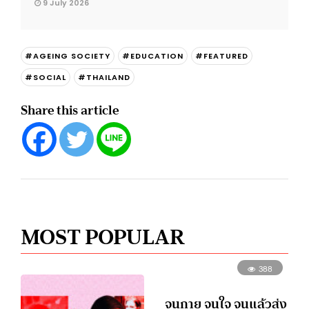
9 July 2026
#AGEING SOCIETY
#EDUCATION
#FEATURED
#SOCIAL
#THAILAND
Share this article
MOST POPULAR
388
จนกาย จนใจ จนแล้วส่ง