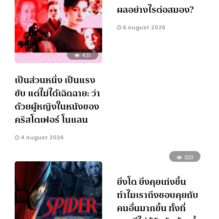
ผลอย่างไรต่อสมอง?
6 August 2026
431
เป็นส่วนหนึ่ง เป็นแรง
ขับ แต่ไม่ได้เฉิดฉาย: ว่า
ด้วยผู้หญิงในหนังของ
คริสโตเฟอร์ โนแลน
4 August 2026
333
ยิ่งโต ยิ่งคุยเก่งขึ้น
ทำไมเราถึงชอบคุยกับ
คนอื่นมากขึ้น ทั้งที่