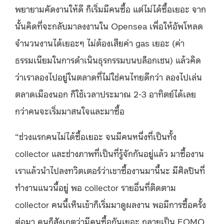
พยายามคัดงานให้ดี ก็เริ่มมีคนซื้อ แต่ไม่ได้ซื้อเยอะ จาก
นั้นคิดที่จะกลับมาลงงานใน Opensea เพื่อให้อัพโหลด
จำนวนงานได้เยอะๆ ไม่ต้องเสียค่า gas เยอะ (ค่า
ธรรมเนียมในการดำเนินธุรกรรมบนบล็อกเชน) แล้วคิด
ว่าเราลองไปอยู่ในตลาดที่ไม่ใช่คนไทยดีกว่า ลองไปเล่น
ตลาดเมืองนอก ก็ใช้เวลาประมาณ 2-3 อาทิตย์ได้เลย
กว่าคนจะเริ่มมาสนใจและมาซื้อ
“ช่วงแรกคนไม่ได้ซื้อเยอะ จนมีคนหนึ่งที่เป็นทั้ง
collector และช่างภาพที่เป็นที่รู้จักกันอยู่แล้ว มาซื้องาน
เราแล้วนำไปลงทวิตเตอร์ว่าเขาซื้องานมานี้นะ มีศิลปินที่
ทำงานแนวนี้อยู่ พอ collector รายอื่นที่ติดตาม
collector คนนี้เห็นเข้าก็เริ่มมาดูผลงาน พอมีการซื้อครั้ง
ต่อมา คนก็สังเกตว่ามีคนซื้อกันเยอะ กลายเป็น FOMO