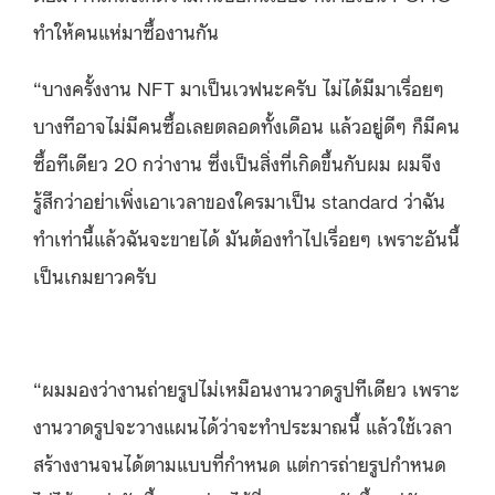
ทำให้คนแห่มาซื้องานกัน
“บางครั้งงาน NFT มาเป็นเวฟนะครับ ไม่ได้มีมาเรื่อยๆ
บางทีอาจไม่มีคนซื้อเลยตลอดทั้งเดือน แล้วอยู่ดีๆ ก็มีคน
ซื้อทีเดียว 20 กว่างาน ซึ่งเป็นสิ่งที่เกิดขึ้นกับผม ผมจึง
รู้สึกว่าอย่าเพิ่งเอาเวลาของใครมาเป็น standard ว่าฉัน
ทำเท่านี้แล้วฉันจะขายได้ มันต้องทำไปเรื่อยๆ เพราะอันนี้
เป็นเกมยาวครับ
“ผมมองว่างานถ่ายรูปไม่เหมือนงานวาดรูปทีเดียว เพราะ
งานวาดรูปจะวางแผนได้ว่าจะทำประมาณนี้ แล้วใช้เวลา
สร้างงานจนได้ตามแบบที่กำหนด แต่การถ่ายรูปกำหนด