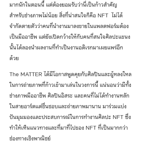
มากนักในตอนนี้ แต่ต้องยอมรับว่านี่เป็นก้าวสำคัญ
สำหรับช่างภาพไม่น้อย สิ่งที่น่าสนใจก็คือ NFT ไม่ได้
จำกัดตายตัวว่าคนที่นำงานมาลงขายในแพลตฟอร์มต้อง
เป็นมืออาชีพ แต่ยังเปิดกว้างให้กับคนที่สนใจศิลปะแขนง
นั้นได้ลองนำผลงานที่ทำเป็นงานอดิเรกมาเผยแพร่อีก
ด้วย
The MATTER ได้มีโอกาสพูดคุยกับศิลปินและผู้หลงใหล
ในการถ่ายภาพที่ก้าวเข้ามาเล่นในวงการนี้ แน่นอนว่ามีทั้ง
ช่างภาพมืออาชีพ ศิลปินอิสระ และคนที่ไม่ได้ทำงานหลัก
ในสายอาร์ตแต่ชื่นชอบและถ่ายภาพมานาน มาร่วมแบ่ง
ปันมุมมองและประสบการณ์ในการทำงานศิลปะ NFT ซึ่ง
ทำให้เห็นแนวทางและที่มาที่ไปของ NFT ที่เป็นมากกว่า
ช่องทางเชิงพาณิชย์