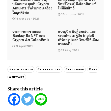
บล็อกเชน คุยกับ Crypto
วิทยวิโรจน์’ ถึงโลกศิลปะที่
Amulets ว่าด้วยพระเครื่อง
ไม่มีลิขสิทธิ์
ในยุคดิจิทัล
20 August 2021
16 October 2021
จากการเผางานของ
แบ่งยูนิต มีบล็อกเชน และ
Banksy ถึง NFT และ
ระบบโหวต: รู้จัก tripleS
Crypto Art ในโลกศิลปะ
เกิร์ลกรุ๊ประบบใหม่ที่ใช้เสียง
แฟนคลับ
21 April 2021
27 May 2024
#BLOCKCHAIN
#CRYPTO ART
#FEATURED
#NFT
#NFTART
Share this article