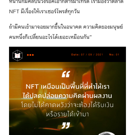
หน้านี้ก็มีศิลปินวงร็อคเอากีตาร์มาเทรด
เรามองว่าตลาด
NFT มีเรื่องให้เราเซอร์ไพรส์ทุกวัน
ถ้ามีคนเข้ามาจอยมากขึ้นในอนาคต ความคิดของมนุษย์
คนหนึ่งก็เปลี่ยนอะไรได้เยอะเหมือนกัน”