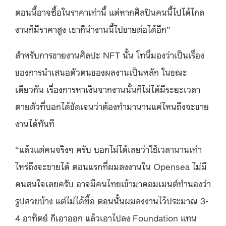
ตอนนี้อาจซื้อในราคาเท่านี้ แต่หากศิลปินคนนี้ไปได้ไกล
งานก็มีราคาสูง เขาก็นำงานนี้ไปขายต่อได้อีก”
สำหรับการขายงานศิลปะ NFT นั้น โทนี่มองว่าเป็นเรื่อง
ของการนำเสนอตัวตนของผลงานเป็นหลัก ในขณะ
เดียวกัน เรื่องการหาเงินจากงานนั้นก็ไม่ได้มีระยะเวลา
ตายตัวที่บอกได้ชัดเจนว่าต้องทำมานานแค่ไหนถึงจะขาย
งานได้ทันที
“แล้วแต่คนจริงๆ ครับ บอกไม่ได้เลยว่าใช้เวลานานเท่า
ไหร่ถึงจะขายได้ ตอนแรกที่ผมลงงานใน Opensea ไม่มี
คนสนใจเลยครับ อาจมีคนไทยเข้ามาคอมเมนต์ทำนองว่า
รูปสวยบ้าง แต่ไม่ได้ซื้อ ตอนนั้นผมลงงานไว้ประมาณ 3-
4 อาทิตย์ ก็เอาออก แล้วเอาไปลง Foundation แทน