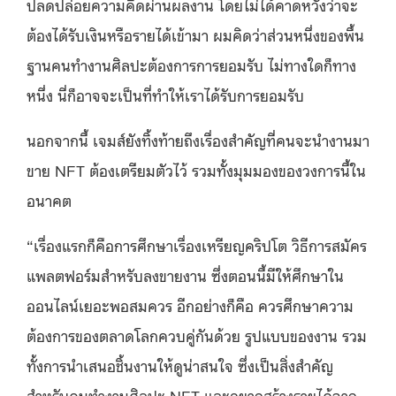
ปลดปล่อยความคิดผ่านผลงาน โดยไม่ได้คาดหวังว่าจะ
ต้องได้รับเงินหรือรายได้เข้ามา ผมคิดว่าส่วนหนึ่งของพื้น
ฐานคนทำงานศิลปะต้องการการยอมรับ ไม่ทางใดก็ทาง
หนึ่ง นี่ก็อาจจะเป็นที่ทำให้เราได้รับการยอมรับ
นอกจากนี้ เจมส์ยังทิ้งท้ายถึงเรื่องสำคัญที่คนจะนำงานมา
ขาย NFT ต้องเตรียมตัวไว้ รวมทั้งมุมมองของวงการนี้ใน
อนาคต
“เรื่องแรกก็คือการศึกษาเรื่องเหรียญคริปโต วิธีการสมัคร
แพลตฟอร์มสำหรับลงขายงาน ซึ่งตอนนี้มีให้ศึกษาใน
ออนไลน์เยอะพอสมควร อีกอย่างก็คือ ควรศึกษาความ
ต้องการของตลาดโลกควบคู่กันด้วย รูปแบบของงาน รวม
ทั้งการนำเสนอชิ้นงานให้ดูน่าสนใจ ซึ่งเป็นสิ่งสำคัญ
สำหรับคนทำงานศิลปะ NFT และอยากสร้างรายได้จาก