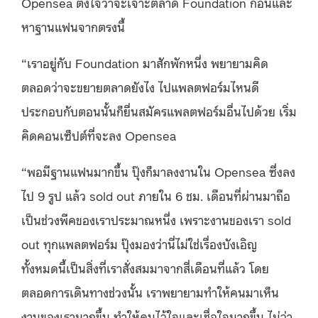
Opensea ตั้งใจว่าจะเจาะตลาด Foundation ก่อนและ
หาฐานแฟนจากตรงนี้
“เราอยู่กับ Foundation มาสักพักหนึ่ง พยายามคิด
ตลอดว่าจะขยายตลาดยังไง ไปแพลตฟอร์มไหนดี
ประกอบกับตอนนั้นก็ยื่นสมัครแพลตฟอร์มอื่นไปด้วย เริ่ม
คิดคอนเซ็ปต์ที่จะลง Opensea
“พอมีฐานแฟนมากขึ้น ปุ๊งก็มาลงงานใน Opensea ซึ่งลง
ไป 9 รูป แล้ว sold out ภายใน 6 ชม. เดือนที่ผ่านมาถือ
เป็นช่วงพีคของเราประมาณหนึ่ง เพราะงานของเรา sold
out ทุกแพลตฟอร์ม ปุ๊งมองว่านี่ไม่ใช่เรื่องบังเอิญ
ทั้งหมดนี้เป็นสิ่งที่เราสั่งสมมาจากสี่เดือนที่แล้ว โดย
ตลอดการเดินทางช่วงนั้น เราพยายามทำให้คนมาเห็น
งานของเรามากขึ้น ทำให้คนไว้ใจและเชื่อใจมากขึ้น ไม่ว่า