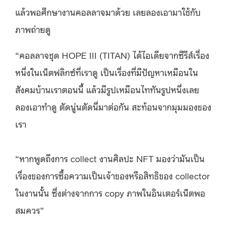
แล้วพอศึกษางานคอลลาจมาด้วย เลยลองเอามาใช้กับ
ภาพถ่ายดู
“คอลลาจชุด
HOPE III (TITAN)
ได้ไอเดียจากซีรีส์เรื่อง
หนึ่งในเน็ตฟลิกซ์ที่เราดู เป็นเรื่องที่มีปัญหาเหมือนใน
สังคมบ้านเราตอนนี้ แล้วมีรูปเหมือนไททันรูปหนึ่งเลย
ลองเอาทำดู ตัดนู่นตัดนี่มาต่อกัน สะท้อนจากมุมมองของ
เรา
“หากพูดถึงการ collect งานศิลปะ NFT มองว่ามันเป็น
เรื่องของการซื้อความเป็นเจ้าของหรือสิทธิของ coll
ector
ในงานนั้น ซึ่งต่างจากการ copy ภาพในอินเตอร์เน็ตพอ
สมควร”