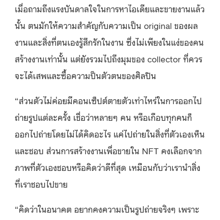
เมื่อถามถึงแรงบันดาลใจในการหาไอเดียและขายงานแล้ว
นั้น ตนมักให้ความสำคัญกับความเป็น original ของผล
งานและสิ่งที่ตนเองรู้สึกรักในงาน ซึ่งไม่เพียงในแง่ของคน
สร้างงานเท่านั้น แต่ยังรวมไปถึงมุมของ collector ที่ควร
จะได้เสพและซื้อความป็นตัวตนของศิลปิน
“ส่วนตัวไม่ค่อยมีคอนเซ็ปต์ตายตัวเท่าไหร่ในการออกไป
ถ่ายรูปแต่ละครั้ง เชื่อว่าหลายๆ คน หรือเกือบทุกคนก็
ออกไปถ่ายโดยไม่ได้คิดอะไร แค่ไปถ่ายในสิ่งที่ตัวเองเห็น
และชอบ ส่วนการสร้างงานเพื่อขายใน NFT คงเลือกจาก
ภาพที่ตัวเองชอบหรือคิดว่าดีที่สุด เหมือนกับว่าเรานำสิ่ง
ที่เราชอบไปขาย
“คิดว่าในอนาคต อยากคงความเป็นรูปถ่ายจริงๆ เพราะ