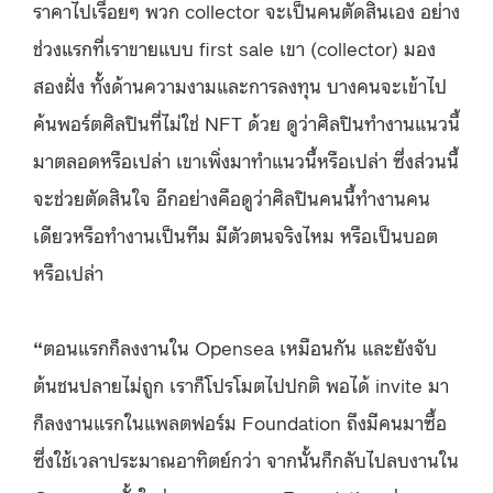
ราคาไปเรื่อยๆ พวก collector จะเป็นคนตัดสินเอง อย่าง
ช่วงแรกที่เราขายแบบ first sale เขา (collector) มอง
สองฝั่ง ทั้งด้านความงามและการลงทุน บางคนจะเข้าไป
ค้นพอร์ตศิลปินที่ไม่ใช่ NFT ด้วย ดูว่าศิลปินทำงานแนวนี้
มาตลอดหรือเปล่า เขาเพิ่งมาทำแนวนี้หรือเปล่า ซึ่งส่วนนี้
จะช่วยตัดสินใจ อีกอย่างคือดูว่าศิลปินคนนี้ทำงานคน
เดียวหรือทำงานเป็นทีม มีตัวตนจริงไหม หรือเป็นบอต
หรือเปล่า
“
ตอนแรกก็ลงงานใน Opensea เหมือนกัน และยังจับ
ต้นชนปลายไม่ถูก เราก็โปรโมตไปปกติ พอได้ invite มา
ก็ลงงานแรกในแพลตฟอร์ม Foundation ถึงมีคนมาซื้อ
ซึ่งใช้เวลาประมาณอาทิตย์กว่า จากนั้นก็กลับไปลบงานใน