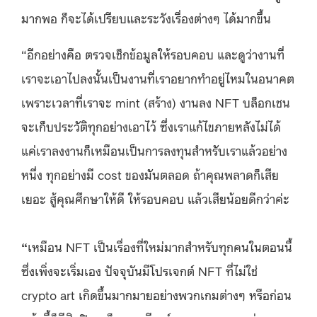
มากพอ ก็จะได้เปรียบและระวังเรื่องต่างๆ ได้มากขึ้น
“อีกอย่างคือ ตรวจเช็กข้อมูลให้รอบคอบ และดูว่างานที่
เราจะเอาไปลงนั้นเป็นงานที่เราอยากทำอยู่ไหมในอนาคต
เพราะเวลาที่เราจะ mint (สร้าง) งานลง NFT บล็อกเชน
จะเก็บประวัติทุกอย่างเอาไว้ ซึ่งเราแก้ไขภายหลังไม่ได้
แค่เราลงงานก็เหมือนเป็นการลงทุนสำหรับเราแล้วอย่าง
หนึ่ง ทุกอย่างมี cost ของมันตลอด ถ้าคุณพลาดก็เสีย
เยอะ สู้คุณศึกษาให้ดี ให้รอบคอบ แล้วเสียน้อยดีกว่าค่ะ
“
เหมือน NFT เป็นเรื่องที่ใหม่มากสำหรับทุกคนในตอนนี้
ซึ่งเพิ่งจะเริ่มเอง ปัจจุบันมีโปรเจกต์ NFT ที่ไม่ใช่
crypto art เกิดขึ้นมากมายอย่างพวกเกมต่างๆ หรือก่อน