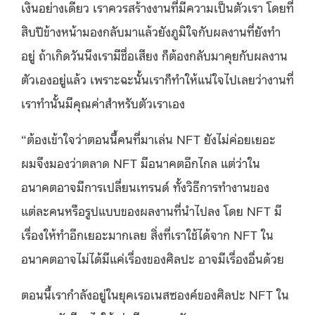
เงินอย่างเดียว เราควรสร้างงานที่มีความเป็นตัวเรา โดยที่
สิบปีข้างหน้ามองกลับมาแล้วยังภูมิใจกับผลงานที่ยังทำ
อยู่ ถ้าเกิดวันนึงเรามีชื่อเสียง ก็ต้องกลับมาคุยกับผลงาน
ตัวเองอยู่แล้ว เพราะฉะนั้นเราก็ทำให้แน่ใจไปเลยว่างานที่
เราทำนั้นมีคุณค่าสำหรับตัวเราเอง
“ต้องเข้าใจว่าตอนนี้คนที่มาเล่น NFT ยังไม่ค่อยเยอะ
ผมจึงมองว่าตลาด NFT มีอนาคตอีกไกล แต่ว่าใน
อนาคตอาจมีการเปลี่ยนเทรนด์ ทั้งวิธีการทำงานของ
แต่ละคนหรือรูปแบบของผลงานที่นำไปลง โดย NFT มี
เรื่องให้ทำอีกเยอะมากเลย
สิ่งที่เราใช้ได้จาก NFT ใน
อนาคตอาจไม่ได้มีแค่เรื่องของศิลปะ อาจมีเรื่องอื่นด้วย
ตอนนี้เรากำลังอยู่ในยุคเรอเนสซองค์ของศิลปะ NFT ใน