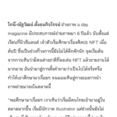
โทนี่-ณัฐวัฒน์ ตั้งธนกิจโรจน์
ช่างภาพ a day
magazine มีประสบการณ์ถ่ายภาพมา 6 ปีแล้ว นับตั้งแต่
เรียนที่นิวซีแลนด์ เจ้าตัวเริ่มศึกษาเรื่องศิลปะ NFT เมื่อ
ต้นปี ซึ่งเป็นช่วงที่วงการนี้ยังไม่ได้คึกคักนัก จุดเริ่มต้น
จากการเห็นว่ามีคนต่างชาติที่ลงเล่น NFT แล้วขายงานได้
มากมาย อันนำมาสู่การตั้งคำถามว่าเป็นไปได้จริงหรือ
ทำให้เขาศึกษามาเรื่อยๆ จนมองเห็นลู่ทางของการนำ
ภาพถ่ายมาลงในตลาดนี้
“พอศึกษามาเรื่อยๆ เราเห็นว่าเริ่มมีคนไทยเข้ามาอยู่ใน
ตลาดมากขึ้น เริ่มมีนักวาด illustrator แต่ช่วงนั้นยังไม่