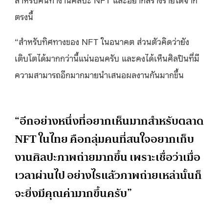
ตรงนี้
“สำหรับทิศทางของ NFT ในอนาคต ส่วนตัวคิดว่ายัง
เติบโตได้มากกว่านี้แน่นอนครับ และคงได้เห็นศิลปินที่มี
ความสามารถอีกมากมายนำเสนอผลงานกันมากขึ้น
“อีกอย่างหนึ่งที่อยากเห็นมากสำหรับตลาด
NFT ในไทย คือกลุ่มคนที่สนใจอยากเก็บ
งานศิลปะภาพถ่ายมากขึ้น เพราะเชื่อว่าเมื่อ
เวลาผ่านไป อย่างไรแล้วภาพถ่ายเหล่านั้นก็
จะยิ่งมีคุณค่ามากขึ้นครับ”