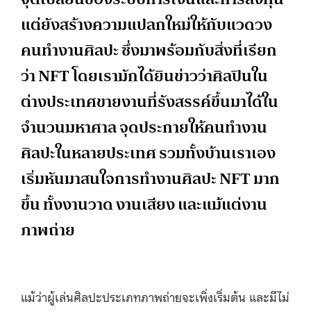
แต่ยังสร้างความแปลกใหม่ให้กับแวดวง
คนทำงานศิลปะ ซึ่งมาพร้อมกับสิ่งที่เรียก
ว่า NFT โดยเรามักได้ยินข่าวว่าศิลปินใน
ต่างประเทศขายงานที่รังสรรค์ขึ้นมาได้ใน
จำนวนมหาศาล จุดประกายให้คนทำงาน
ศิลปะในหลายประเทศ รวมทั้งบ้านเราเอง
เริ่มหันมาสนใจการทำงานศิลปะ NFT มาก
ขึ้น ทั้งงานวาด งานเสียง และแม้แต่งาน
ภาพถ่าย
แม้ว่าผู้เล่นศิลปะประเภทภาพถ่ายจะเพิ่งเริ่มต้น และมีไม่