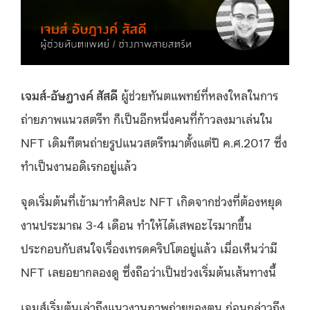
เจมส์-อัษฎางค์ สัสดี
ผู้ช่วยทันตแพทย์ที่หลงใหลในการ
ถ่ายภาพแนวสตรีท ก็เป็นอีกหนึ่งคนที่ก้าวลงมาเล่นใน
NFT เดิมทีตนถ่ายรูปแนวสตรีทมาตั้งแต่ปี ค.ศ.2017 ซึ่ง
ทำเป็นงานอดิเรกอยู่แล้ว
จุดเริ่มต้นที่เข้ามาทำศิลปะ NFT เกิดจากช่วงที่ต้องหยุด
งานประมาณ 3-4 เดือน ทำให้ได้เสพอะไรมากขึ้น
ประกอบกับสนใจเรื่องเทรดคริปโตอยู่แล้ว เมื่อเห็นว่ามี
NFT เลยอยากลองดู ซึ่งถือว่าเป็นช่วงเริ่มต้นเส้นทางนี้
เจมส์เริ่มต้นเล่าถึงแนวงานภาพถ่ายของตน ก่อนกล่าวถึง