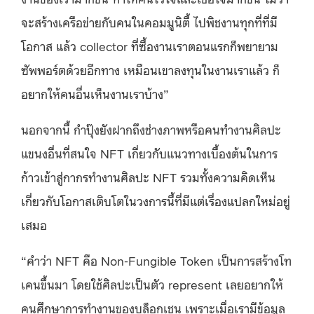
จะสร้างเครือข่ายกับคนในคอมมูนิตี้ ไปพิชงานทุกที่ที่มี
โอกาส แล้ว collector ที่ซื้องานเราตอนแรกก็พยายาม
ซัพพอร์ตด้วยอีกทาง เหมือนเขาลงทุนในงานเราแล้ว ก็
อยากให้คนอื่นเห็นงานเราบ้าง”
นอกจากนี้ กำปุ๊งยังฝากถึงช่างภาพหรือคนทำงานศิลปะ
แขนงอื่นที่สนใจ NFT เกี่ยวกับแนวทางเบื้องต้นในการ
ก้าวเข้าสู่กากรทำงานศิลปะ NFT รวมทั้งความคิดเห็น
เกี่ยวกับโอกาสเติบโตในวงการนี้ที่มีแต่เรื่องแปลกใหม่อยู่
เสมอ
“คำว่า NFT คือ
Non-Fungible Token
เป็นการสร้างโท
เคนขึ้นมา โดยใช้ศิลปะเป็นตัว represent เลยอยากให้
คนศึกษาการทำงานของบล็อกเชน เพราะเมื่อเรามีข้อมูล